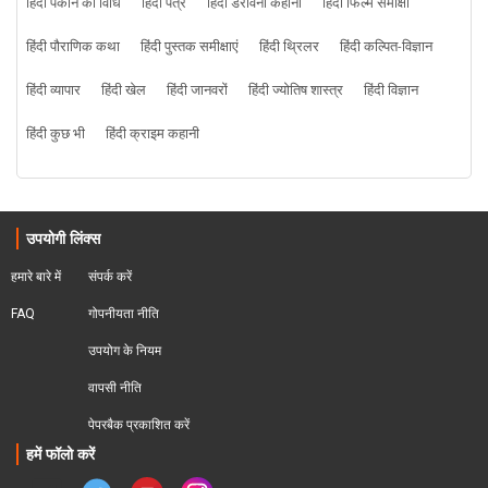
हिंदी पकाने की विधि
हिंदी पत्र
हिंदी डरावनी कहानी
हिंदी फिल्म समीक्षा
हिंदी पौराणिक कथा
हिंदी पुस्तक समीक्षाएं
हिंदी थ्रिलर
हिंदी कल्पित-विज्ञान
हिंदी व्यापार
हिंदी खेल
हिंदी जानवरों
हिंदी ज्योतिष शास्त्र
हिंदी विज्ञान
हिंदी कुछ भी
हिंदी क्राइम कहानी
उपयोगी लिंक्स
हमारे बारे में
संपर्क करें
FAQ
गोपनीयता नीति
उपयोग के नियम
वापसी नीति
पेपरबैक प्रकाशित करें
हमें फॉलो करें