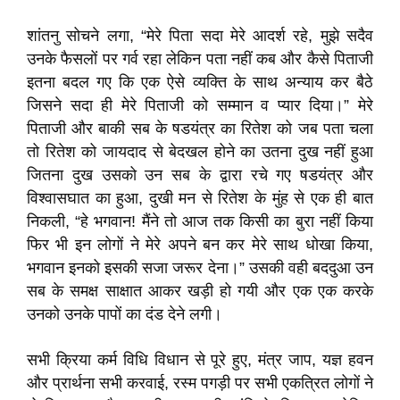
शांतनु सोचने लगा, “मेरे पिता सदा मेरे आदर्श रहे, मुझे सदैव
उनके फैसलों पर गर्व रहा लेकिन पता नहीं कब और कैसे पिताजी
इतना बदल गए कि एक ऐसे व्यक्ति के साथ अन्याय कर बैठे
जिसने सदा ही मेरे पिताजी को सम्मान व प्यार दिया।” मेरे
पिताजी और बाकी सब के षडयंत्र का रितेश को जब पता चला
तो रितेश को जायदाद से बेदखल होने का उतना दुख नहीं हुआ
जितना दुख उसको उन सब के द्वारा रचे गए षडयंत्र और
विश्वासघात का हुआ, दुखी मन से रितेश के मुंह से एक ही बात
निकली, “हे भगवान! मैंने तो आज तक किसी का बुरा नहीं किया
फिर भी इन लोगों ने मेरे अपने बन कर मेरे साथ धोखा किया,
भगवान इनको इसकी सजा जरूर देना।” उसकी वही बददुआ उन
सब के समक्ष साक्षात आकर खड़ी हो गयी और एक एक करके
उनको उनके पापों का दंड देने लगी।
सभी क्रिया कर्म विधि विधान से पूरे हुए, मंत्र जाप, यज्ञ हवन
और प्रार्थना सभी करवाई, रस्म पगड़ी पर सभी एकत्रित लोगों ने