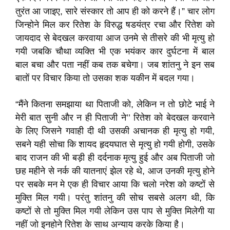
तुरंत आ जाइए, सारे संस्कार तो आप ही को करने हैं।” चार लोग
जिन्होने मिल कर रितेश के विरुद्ध षडयंत्र रचा और रितेश को
जायदाद से बेदखल करवाया आज उनमे से तीसरे की भी मृत्यु हो
गयी जबकि चौथा व्यक्ति भी एक भयंकर कार दुर्घटना में बाल
बाल बचा और पता नहीं कब तक बचेगा। जब शांतनु ने इन सब
बातों पर विचार किया तो उसका शक यकीन में बदल गया।
“मैंने कितना समझाया था पिताजी को, लेकिन न तो छोटे भाई ने
मेरी बात सुनी और न ही पिताजी ने’’ रितेश को बेदखल करवाने
के लिए जिसने गवाही दी थी उसकी अचानक ही मृत्यु हो गयी,
सबने यही सोचा कि शायद हृदयघात से मृत्यु हो गयी होगी, उसके
बाद राजन की भी बड़ी ही दर्दनाक मृत्यु हुई और अब पिताजी जो
छह महीने से नर्क की यातनाएं झेल रहे थे, आज उनकी मृत्यु होने
पर सबके मन मे एक ही विचार आया कि चलो नरेश को कष्टों से
मुक्ति मिल गयी। परंतु शांतनु की सोच सबसे अलग थी, कि
कष्टों से तो मुक्ति मिल गयी लेकिन उस पाप से मुक्ति मिलेगी या
नहीं जो इनहोने रितेश के साथ अन्याय करके किया है।