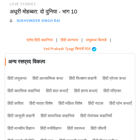
LOVE STORIES
अधूरी मोहब्बत: दो दुनिया - भाग 10
SUKHVINDER SINGH RAI
श्रेष्ठ हिंदी कहानियां
|
हिंदी उपन्यास
|
लघुकथा किताबें
|
Ved Prakash Tyagi किताबें PDF
अन्य रसप्रद विकल्प
हिंदी लघुकथा
हिंदी आध्यात्मिक कथा
हिंदी फिक्शन कहानी
हिंदी प्रेरक कथा
हिंदी क्लासिक कहानियां
हिंदी बाल कथाएँ
हिंदी हास्य कथाएं
हिंदी पत्रिका
हिंदी कविता
हिंदी यात्रा विशेष
हिंदी महिला विशेष
हिंदी नाटक
हिंदी प्रेम कथाएँ
हिंदी जासूसी कहानी
हिंदी सामाजिक कहानियां
हिंदी रोमांचक कहानियाँ
हिंदी मानवीय विज्ञान
हिंदी मनोविज्ञान
हिंदी स्वास्थ्य
हिंदी जीवनी