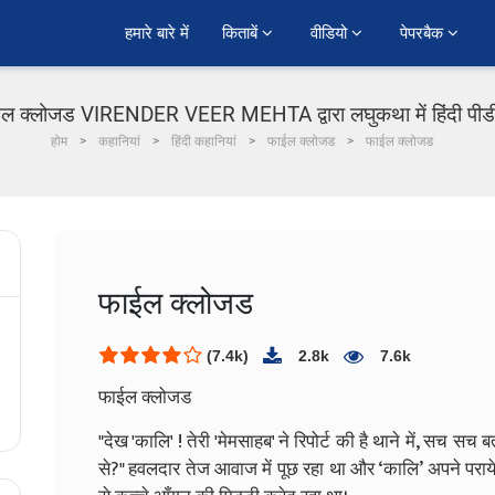
हमारे बारे में
किताबें 
वीडियो 
पेपरबैक 
ल क्लोजड VIRENDER VEER MEHTA द्वारा लघुकथा में हिंदी पी
होम
कहानियां
हिंदी कहानियां
फाईल क्लोजड
फाईल क्लोजड
फाईल क्लोजड
(7.4k)
2.8k
7.6k
फाईल क्लोजड
"देख 'कालि' ! तेरी 'मेमसाहब' ने रिपोर्ट की है थाने में, सच सच 
से?" हवलदार तेज आवाज में पूछ रहा था और ‘कालि’ अपने पराये 