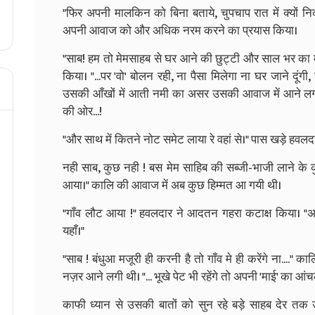
"फिर अपनी मालकिन को बिना बताये, चुपचाप रात में क्यों 
अपनी आवाज को और अधिक नरम करने का प्रयास किया।
"साब! हम तो मेमसाहब से घर आने की छुट्टी और साल भर का मज
किया। "...पर 'वो' बोलन रही, ना पैसा मिलेगा ना घर जाने दूंगी,
उसकी आँखों में आती नमी का असर उसकी आवाज में आने लगा था
की ओर...!
"और साथ में कितने नोट समेट लाया रे वहां से।" पास खड़े हव
नही साब, कुछ नही ! बस मेम साहिब की सब्जी-भाजी लाने के कुछ 
आया।" कालि की आवाज में अब कुछ हिम्मत आ गयी थी।
"गाँव लौट आया !" हवलदार ने आदतन गहरा कटाक्ष किया। "अ
यहाँ।"
"साब ! बंधुआ मजूरी ही करनी है तो गाँव मे ही करेंगे ना...."
नज़र आने लगी थी। "... भूखे पेट भी रहेंगे तो अपनी 'माई' का आं
काफी ध्यान से उसकी बातों को सुन रहे बड़े साहब देर