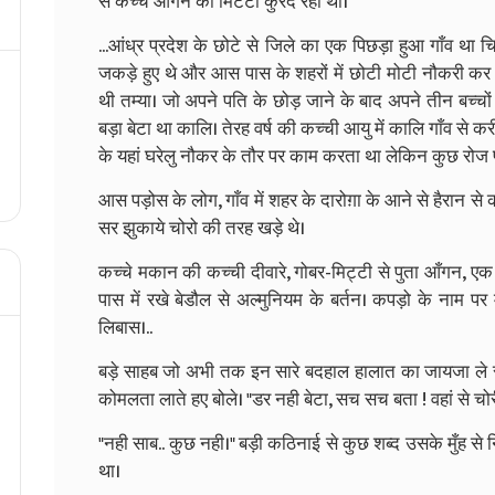
से कच्चे आँगन की मिटटी कुरेद रहा था।
...आंध्र प्रदेश के छोटे से जिले का एक पिछड़ा हुआ गाँव था च
जकड़े हुए थे और आस पास के शहरों में छोटी मोटी नौकरी कर क
थी तम्या। जो अपने पति के छोड़ जाने के बाद अपने तीन बच्च
बड़ा बेटा था कालि। तेरह वर्ष की कच्ची आयु में कालि गाँव से 
के यहां घरेलु नौकर के तौर पर काम करता था लेकिन कुछ रोज प
आस पड़ोस के लोग, गाँव में शहर के दारोग़ा के आने से हैरान से
सर झुकाये चोरो की तरह खड़े थे।
कच्चे मकान की कच्ची दीवारे, गोबर-मिट्टी से पुता आँगन, एक 
पास में रखे बेडौल से अल्मुनियम के बर्तन। कपड़ो के नाम पर 
लिबास।..
बड़े साहब जो अभी तक इन सारे बदहाल हालात का जायजा ले रह
कोमलता लाते हए बोले। "डर नही बेटा, सच सच बता ! वहां से च
"नही साब.. कुछ नही।" बड़ी कठिनाई से कुछ शब्द उसके मुँह स
था।