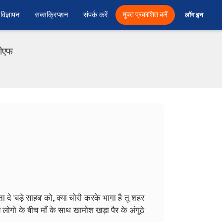
विज्ञापन
सब्सक्रिप्शन
संपर्क करें
मुक्त प्रकाशित करें
लॉग इन 
डीएफ
बता दे 'बड़े साहब' को, क्या चोरी करके भागा है तू शहर
लोगो के बीच माँ के साथ खामोश खड़ा पैर के अंगूठे