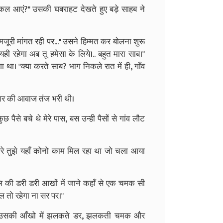
निकल आएं?" उसकी घबराहट देखते हुए बड़े साहब ने
ूरी मांगत रही पर..." उसने हिम्मत कर बोलना शुरू
 यही रहेगा अब तू हमेसा के लिये।.. बहुत मारा साब।"
। "क्या करते साब? भाग निकले रात में ही, गाँव
लदार की आवाज तंज भरी थी।
पैसे बचे थे मेरे पास, बस उन्ही पैसों से गांव लौट
रे तुझे यहाँ कोनो काम मिल रहा था जो चला आया
 कालि की डरी डरी आखों में जाने कहाँ से एक चमक सी
चल तो रहेगा ना सर पर।"
 तक उसकी आँखो में झलकते डर, झलकती चमक और