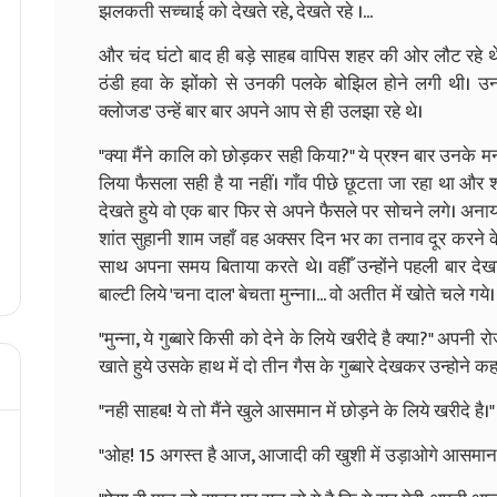
झलकती सच्चाई को देखते रहे, देखते रहे ।...
और चंद घंटो बाद ही बड़े साहब वापिस शहर की ओर लौट रहे 
ठंडी हवा के झोंको से उनकी पलके बोझिल होने लगी थी। उ
क्लोजड' उन्हें बार बार अपने आप से ही उलझा रहे थे।
"क्या मैंने कालि को छोड़कर सही किया?" ये प्रश्न बार उनके 
लिया फैसला सही है या नहीं। गाँव पीछे छूटता जा रहा था और
देखते हुये वो एक बार फिर से अपने फैसले पर सोचने लगे। अनाय
शांत सुहानी शाम जहाँ वह अक्सर दिन भर का तनाव दूर करने क
साथ अपना समय बिताया करते थे। वहीँ उन्होंने पहली बार देखा था
बाल्टी लिये 'चना दाल' बेचता मुन्ना।... वो अतीत में खोते चले गये।
"मुन्ना, ये गुब्बारे किसी को देने के लिये खरीदे है क्या?" अपन
खाते हुये उसके हाथ में दो तीन गैस के गुब्बारे देखकर उन्होने कह
"नही साहब! ये तो मैंने खुले आसमान में छोड़ने के लिये खरीदे है।"
"ओह! 15 अगस्त है आज, आजादी की खुशी में उड़ाओगे आसमान में।"