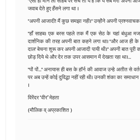
"ऐसा ही मान लो साहब पर सच तो ये है कि ये सब मेरी अपनी आजादी
जवाब देते हुए हँसने लगा था ।
"अपनी आजादी! मैं कुछ समझा नही।" उन्होंने अपनी प्रश्नवाचक 
"हाँ साहब। एक बरस पहले तक मैं एक सेठ के यहां बंधुआ मज
दार्शनिक की तरह अपनी बात कहने लगा था। "और आज ही के दि
दाल' बेचना शुरू कर अपनी आजादी पायी थी।" अपनी बात पूरी करते ह
छोड़ दिये थे और देर तक उपर आसमान में देखता रहा था।...
"पों पों..." अनायास ही बस के हाॅर्न की आवाज उन्हे अतीत से वर्
पर अब उन्हें कोई दुविद्धा नहीं रही थी। उनकी शंका का समाधा
।
विरेंदर ‘वीर’ मेहता
(मौलिक व् अप्रकाशित )