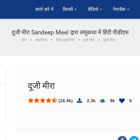
हमारे बारे में
किताबें 
वीडियो 
पेपरबैक 
दूजी मीरा Sandeep Meel द्वारा लघुकथा में हिंदी पीडीएफ
होम
कहानियां
हिंदी कहानियां
दूजी मीरा
दूजी मीरा
दूजी मीरा
(16.4k)
2.3k
9k
6