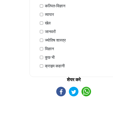
कल्पित-विज्ञान
व्यापार
खेल
जानवरों
ज्योतिष शास्त्र
विज्ञान
कुछ भी
क्राइम कहानी
शेयर करे