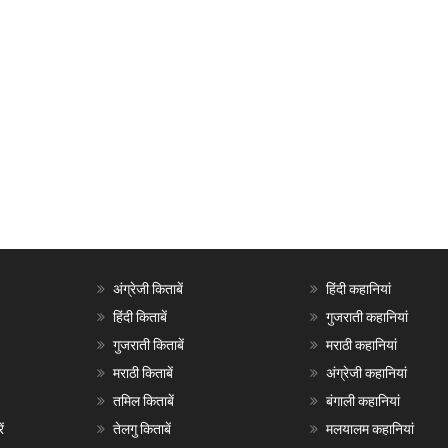
अंग्रेजी किताबें
हिंदी कहानियां
हिंदी किताबें
गुजराती कहानियां
गुजराती किताबें
मराठी कहानियां
मराठी किताबें
अंग्रेजी कहानियां
तमिल किताबें
बंगाली कहानियां
ं
तेलगु किताबें
मलयालम कहानियां