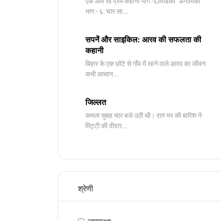
​एक आम सी प्रेम कहानी भाग -६लेखिका "अनामिका"
भाग - ६: चार सा...
सपनें और साइकिल: आरव की सफलता की
कहानी
बिहार के एक छोटे से गाँव में रहने वाले आरव का जीवन
कभी आसान...
जिल्लत
कमला सुबह चार बजे उठी थी। रात भर की बारिश ने
मिट्टी की दीवार...
श्रेणी