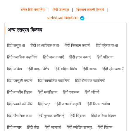
श्रेष्ठ हिंदी कहानियां
|
हिंदी उपन्यास
|
फिक्शन कहानी किताबें
|
Surbhi Goli किताबें PDF
अन्य रसप्रद विकल्प
हिंदी लघुकथा
हिंदी आध्यात्मिक कथा
हिंदी फिक्शन कहानी
हिंदी प्रेरक कथा
हिंदी क्लासिक कहानियां
हिंदी बाल कथाएँ
हिंदी हास्य कथाएं
हिंदी पत्रिका
हिंदी कविता
हिंदी यात्रा विशेष
हिंदी महिला विशेष
हिंदी नाटक
हिंदी प्रेम कथाएँ
हिंदी जासूसी कहानी
हिंदी सामाजिक कहानियां
हिंदी रोमांचक कहानियाँ
हिंदी मानवीय विज्ञान
हिंदी मनोविज्ञान
हिंदी स्वास्थ्य
हिंदी जीवनी
हिंदी पकाने की विधि
हिंदी पत्र
हिंदी डरावनी कहानी
हिंदी फिल्म समीक्षा
हिंदी पौराणिक कथा
हिंदी पुस्तक समीक्षाएं
हिंदी थ्रिलर
हिंदी कल्पित-विज्ञान
हिंदी व्यापार
हिंदी खेल
हिंदी जानवरों
हिंदी ज्योतिष शास्त्र
हिंदी विज्ञान