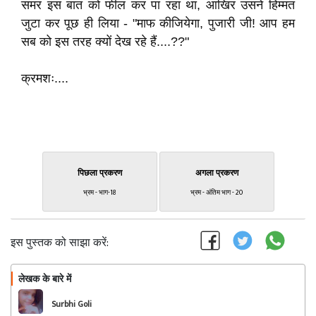
समर इस बात को फील कर पा रहा था, आखिर उसने हिम्मत
जुटा कर पूछ ही लिया - "माफ कीजियेगा, पुजारी जी! आप हम
सब को इस तरह क्यों देख रहे हैं....??"
क्रमशः....
पिछला प्रकरण
अगला प्रकरण
भ्रम - भाग-18
भ्रम - अंतिम भाग - 20
इस पुस्तक को साझा करें:
लेखक के बारे में
फॉलो
Surbhi Goli