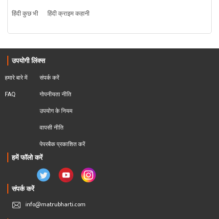
हिंदी कुछ भी
हिंदी क्राइम कहानी
उपयोगी लिंक्स
हमारे बारे में
संपर्क करें
FAQ
गोपनीयता नीति
उपयोग के नियम
वापसी नीति
पेपरबैक प्रकाशित करें
हमें फॉलो करें
संपर्क करें
info@matrubharti.com