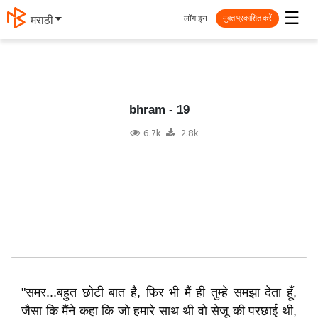
☰
लॉग इन
मराठी
मुक्त प्रकाशित करें
bhram - 19
6.7k
2.8k
"समर...बहुत छोटी बात है, फिर भी मैं ही तुम्हे समझा देता हूँ,
जैसा कि मैंने कहा कि जो हमारे साथ थी वो सेजू की परछाई थी,