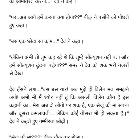
को आमंत्रित करना..." देव ने कहा।
"पर..अब आगे हमें करना क्या होगा??" पीकू ने पसीने को पोछते
हुए कहा।
"बस एक छोटा सा काम..." देव ने कहा।
"लेकिन अभी तो तुम कह रहे थे कि तुम्हे सॉल्यूशन नहीं पता और
हमें सॉल्यूशन ढूंढना पड़ेगा??" समर ने देव को शक भरी नजरों
से देखा।
देव हँसने लगा..."बस बस यार! अब मुझे ही विलेन मत समझने
लगो! अभी भी मैं श्योर नहीं हूं कि असली विलेन कौन है इस
कहानी का...मेरा अब दो लोगो पर शक है, एक सेजू की मां सपना
और दूसरा कमलावती... लेकिन कोई तीसरा भी हो सकता है।"
देव ने कहते हुए गम्भीरता ओढ़ी।
"सेजू की मां???" पीकू चौक कर बोला।