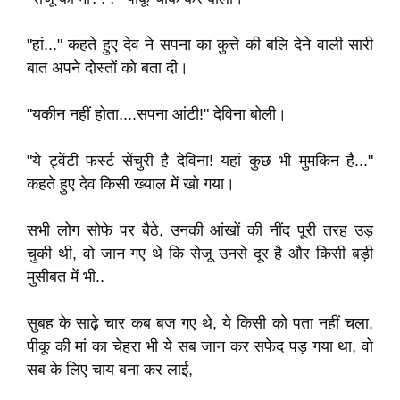
"हां..." कहते हुए देव ने सपना का कुत्ते की बलि देने वाली सारी
बात अपने दोस्तों को बता दी।
"यकीन नहीं होता....सपना आंटी!" देविना बोली।
"ये ट्वेंटी फर्स्ट सेंचुरी है देविना! यहां कुछ भी मुमकिन है..."
कहते हुए देव किसी ख्याल में खो गया।
सभी लोग सोफे पर बैठे, उनकी आंखों की नींद पूरी तरह उड़
चुकी थी, वो जान गए थे कि सेजू उनसे दूर है और किसी बड़ी
मुसीबत में भी..
सुबह के साढ़े चार कब बज गए थे, ये किसी को पता नहीं चला,
पीकू की मां का चेहरा भी ये सब जान कर सफेद पड़ गया था, वो
सब के लिए चाय बना कर लाई,