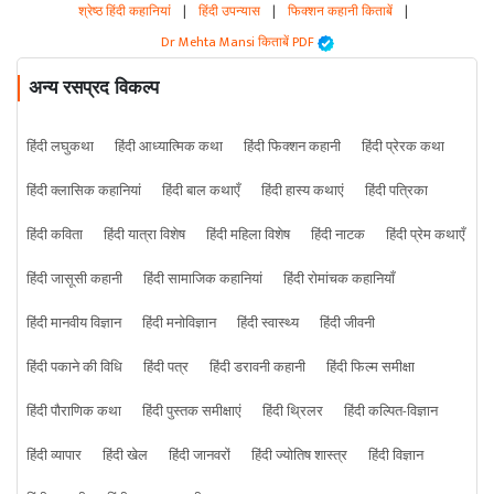
श्रेष्ठ हिंदी कहानियां
|
हिंदी उपन्यास
|
फिक्शन कहानी किताबें
|
Dr Mehta Mansi किताबें PDF
अन्य रसप्रद विकल्प
हिंदी लघुकथा
हिंदी आध्यात्मिक कथा
हिंदी फिक्शन कहानी
हिंदी प्रेरक कथा
हिंदी क्लासिक कहानियां
हिंदी बाल कथाएँ
हिंदी हास्य कथाएं
हिंदी पत्रिका
हिंदी कविता
हिंदी यात्रा विशेष
हिंदी महिला विशेष
हिंदी नाटक
हिंदी प्रेम कथाएँ
हिंदी जासूसी कहानी
हिंदी सामाजिक कहानियां
हिंदी रोमांचक कहानियाँ
हिंदी मानवीय विज्ञान
हिंदी मनोविज्ञान
हिंदी स्वास्थ्य
हिंदी जीवनी
हिंदी पकाने की विधि
हिंदी पत्र
हिंदी डरावनी कहानी
हिंदी फिल्म समीक्षा
हिंदी पौराणिक कथा
हिंदी पुस्तक समीक्षाएं
हिंदी थ्रिलर
हिंदी कल्पित-विज्ञान
हिंदी व्यापार
हिंदी खेल
हिंदी जानवरों
हिंदी ज्योतिष शास्त्र
हिंदी विज्ञान