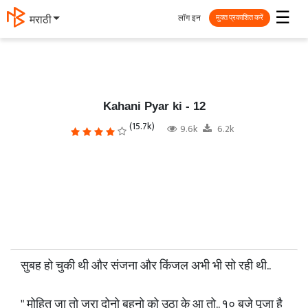
☰
लॉग इन
தமிழ்
मुक्त प्रकाशित करें
Kahani Pyar ki - 12
(15.7k)
9.6k
6.2k
सुबह हो चुकी थी और संजना और किंजल अभी भी सो रही थी..
" मोहित जा तो जरा दोनो बहनो को उठा के आ तो.. १० बजे पूजा है