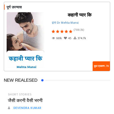
पूर्ण उपन्यास
कहानी प्यार कि
द्वारा Dr Mehta Mansi
(788.3k)
661k
45
374.7k
कुल प्रकरण : 70
NEW REALESED
SHORT STORIES
जैसी करनी वैसी भरनी
DEVENDRA KUMAR