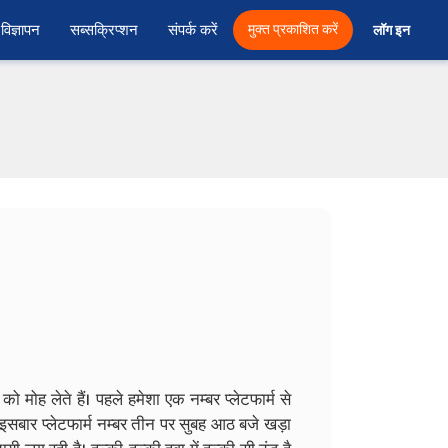
विज्ञापन
सब्सक्रिप्शन
संपर्क करें
मुक्त प्रकाशित करें
लॉग इन 
ो मोह लेते हैं। पहले हमेशा एक नम्बर प्लेटफार्म से
इसबार प्लेटफार्म नम्बर तीन पर सुबह आठ बजे खड़ा