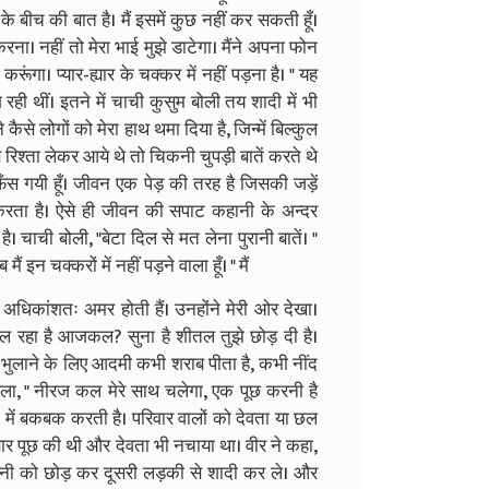
 के बीच की बात है। मैं इसमें कुछ नहीं कर सकती हूँ।
करना। नहीं तो मेरा भाई मुझे डाटेगा। मैंने अपना फोन
करूंगा। प्यार-ह्यार के चक्कर में नहीं पड़ना है। " यह
ी थीं। इतने में चाची कुसुम बोली तय शादी में भी
कैसे लोगों को मेरा हाथ थमा दिया है, जिन्में बिल्कुल
जब रिश्ता लेकर आये थे तो चिकनी चुपड़ी बातें करते थे
 फँस गयी हूँ। जीवन एक पेड़ की तरह है जिसकी जड़ें
र करता है। ऐसे ही जीवन की सपाट कहानी के अन्दर
है। चाची बोली, "बेटा दिल से मत लेना पुरानी बातें। "
ं इन चक्करों में नहीं पड़ने वाला हूँ। " मैं
ही अधिकांशतः अमर होती हैं। उनहोंने मेरी ओर देखा।
ल रहा है आजकल? सुना है शीतल तुझे छोड़ दी है।
 भुलाने के लिए आदमी कभी शराब पीता है, कभी नींद
ला, " नीरज कल मेरे साथ चलेगा, एक पूछ करनी है
त में बकबक करती है। परिवार वालों को देवता या छल
बार पूछ की थी और देवता भी नचाया था। वीर ने कहा,
स पत्नी को छोड़ कर दूसरी लड़की से शादी कर ले। और