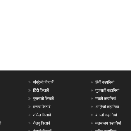
अंग्रेजी किताबें
हिंदी कहानियां
हिंदी किताबें
गुजराती कहानियां
गुजराती किताबें
मराठी कहानियां
मराठी किताबें
अंग्रेजी कहानियां
तमिल किताबें
बंगाली कहानियां
ं
तेलगु किताबें
मलयालम कहानियां