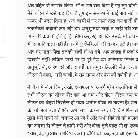
और बहिन से सम्पर्क किया। माँ ने उसे बता दिया है यह तुम दोनों
मेरी बहिन ने उसे कह दिया है तुम इस सम्बन्ध में कोई बात नहीं 
नम्बर भी बदल दिया है। अब चाची मैं घर वालों द्वारा तय शादी ही 
तकनीकी कहानी लग रही थी। अनुभूतियां कहीं न कहीं दबी लग रह
गिले- शिकवे तो होते ही हैं। सीमा कह रही थी कि उसके माँ-बाप ने 
भी सामाजिकता नहीं है। घर में कुत्ते-बिल्ली की तरह लड़ते हैं। 
और मेरे माता-पिता इनकी बातों में आ गये। अब लगता है कहाँ
दिखती नहीं। लेकिन जड़ों पर ही पूरे पेड़ का अस्तित्व निर्भ
अनुभूतियों, आस्थाओं और संघर्षों का समुद्र हिल्लोरें लेता रहता 
नीरज ने कहा, " नहीं चाची, ये सब समय और पैसे की बर्बादी है। अब मै
मैं बीच में बोल दिया, देखो, असफल या अपूर्ण प्रेम कहानियां 
तभी नीरज का दोस्त वीर वहां आ गया और बोला नीरज क्या च
नीरज का चेहरा निस्तेज हो गया। अतीत पीछा तो करता है। उसे
की गोलियां लेता है और कभी नशा करने लगता है। वीर फिर बो
मुझे। मेरी पत्नी को चक्कर आ रहे हैं और कभी बिहोशी की हाल
का अंदेशा है। नीरज ने हामी भरी और बोला तूने पहले भी तो एक
" यार, वह पुछ्यारा (भविष्य वक्ता) ढ़ोंगी था। कह रहा था इ