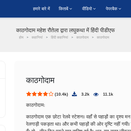
हमारे बारे में
किताबें 
वीडियो 
पेपरबैक 
काठगोदाम महेश रौतेला द्वारा लघुकथा में हिंदी पीडीएफ
होम
कहानियां
हिंदी कहानियां
काठगोदाम
काठगोदाम
काठगोदाम
(10.4k)
3.2k
11.1k
काठगोदाम:
काठगोदाम एक छोटा रेलवे स्टेशन। वहाँ से पहाड़ों का दृश्य मन क
रेलगाड़ी पकड़ता था। और कभी पहाड़ों की ओर दृष्टि नहीं गयी। 