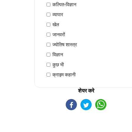
कल्पित-विज्ञान
व्यापार
खेल
जानवरों
ज्योतिष शास्त्र
विज्ञान
कुछ भी
क्राइम कहानी
शेयर करे