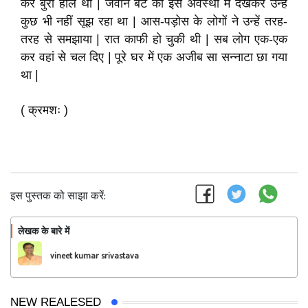
कर बुरा हाल था | जवान बेटे को इस अवस्था में देखकर उन्हें
कुछ भी नहीं सूझ रहा था | आस-पड़ोस के लोगों ने उन्हें तरह-
तरह से समझाया | रात काफी हो चुकी थी | सब लोग एक-एक
कर वहां से चल दिए | पूरे घर में एक अजीब सा सन्नाटा छा गया
था |
( क्रमशः )
इस पुस्तक को साझा करें:
लेखक के बारे में
फॉलो
vineet kumar srivastava
NEW REALESED