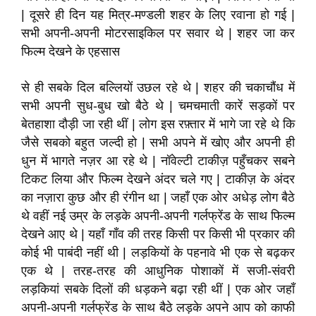
| दूसरे ही दिन यह मित्र-मण्डली शहर के लिए रवाना हो गई |
सभी अपनी-अपनी मोटरसाइकिल पर सवार थे | शहर जा कर
फिल्म देखने के एहसास
से ही सबके दिल बल्लियों उछल रहे थे | शहर की चकाचौंध में
सभी अपनी सुध-बुध खो बैठे थे | चमचमाती कारें सड़कों पर
बेतहाशा दौड़ी जा रही थीं | लोग इस रफ़्तार में भागे जा रहे थे कि
जैसे सबको बहुत जल्दी हो | सभी अपने में खोए और अपनी ही
धुन में भागते नज़र आ रहे थे | नॉवेल्टी टाकीज़ पहुँचकर सबने
टिकट लिया और फिल्म देखने अंदर चले गए | टाकीज़ के अंदर
का नज़ारा कुछ और ही रंगीन था | जहाँ एक ओर अधेड़ लोग बैठे
थे वहीं नई उम्र के लड़के अपनी-अपनी गर्लफ्रेंड के साथ फिल्म
देखने आए थे | यहाँ गाँव की तरह किसी पर किसी भी प्रकार की
कोई भी पाबंदी नहीं थी | लड़कियों के पहनावे भी एक से बढ़कर
एक थे | तरह-तरह की आधुनिक पोशाकों में सजी-संवरी
लड़कियां सबके दिलों की धड़कने बढ़ा रही थीं | एक ओर जहाँ
अपनी-अपनी गर्लफ्रेंड के साथ बैठे लड़के अपने आप को काफी