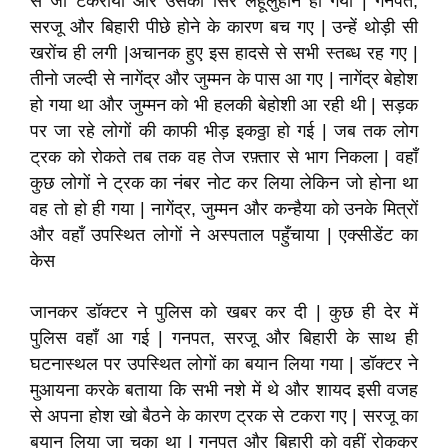
से जा टकराया और उसका सिर लहूलुहान हो गया | गनपत,
सरजू और बिहारी पीछे होने के कारण बच गए | उन्हें थोड़ी सी
खरोंच ही लगी |अचानक हुए इस हादसे से सभी स्तब्ध रह गए |
तीनो जल्दी से नागेंद्र और जुम्मन के पास आ गए | नागेंद्र बेहोश
हो गया था और जुम्मन को भी हलकी बेहोशी आ रही थी | सड़क
पर जा रहे लोगों की काफी भीड़ इकठ्ठा हो गई | जब तक लोग
ट्रक को रोकते तब तक वह तेज रफ़्तार से भाग निकला | वहाँ
कुछ लोगों ने ट्रक का नंबर नोट कर लिया लेकिन जो होना था
वह तो हो ही गया | नागेंद्र, जुम्मन और कन्हैया को उनके मित्रों
और वहाँ उपस्थित लोगों ने अस्पताल पहुँचाया | एक्सीडेंट का
केस
जानकर डॉक्टर ने पुलिस को खबर कर दी | कुछ ही देर में
पुलिस वहाँ आ गई | गनपत, सरजू और बिहारी के साथ ही
घटनास्थल पर उपस्थित लोगों का बयान लिया गया | डॉक्टर ने
मुआयना करके बताया कि सभी नशे में थे और शायद इसी वजह
से अपना होश खो बैठने के कारण ट्रक से टकरा गए | सरजू का
बयान लिया जा चुका था | गनपत और बिहारी को वहीं रोककर