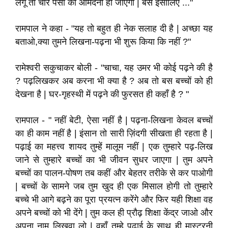
लगूँ तो चार पैसों की आमदनी हो जाएगी | बस इसीलिए ..."
रामपाल ने कहा - "यह तो बहुत ही नेक सलाह दी है | अच्छा यह
बताओ,क्या तुमने लिखना-पढ़ना भी शुरू किया कि नहीं ?"
रामेश्वरी सकुचाकर बोली - "चाचा, यह उमर भी कोई पढ़ने की है
? पढ़लिखकर अब करना भी क्या है ? अब तो बस बच्चों को ही
देखना है | घर-गृहस्थी में पढ़ने की फुरसत ही कहाँ है ? "
रामपाल - " नहीं बेटी, ऐसा नहीं है | पढ़ना-लिखना केवल बच्चों
का ही काम नहीं है | इंसान तो सारी ज़िंदगी सीखता ही रहता है |
पढ़ाई का महत्त्व शायद तुम्हें मालूम नहीं | एक तुम्हारे पढ़-लिख
जाने से तुम्हारे बच्चों का भी जीवन सुधर जाएगा | तुम अपने
बच्चों का पालन-पोषण तब कहीं और बेहतर तरीके से कर पाओगी
| बच्चों के सामने जब तुम खुद ही एक मिसाल होगी तो तुम्हारे
बच्चे भी आगे बढ़ने का पूरा प्रयत्न करेंगे और फिर यही शिक्षा वह
अपने बच्चों को भी देंगे | तुम कल ही प्रौढ़ शिक्षा केंद्र जाओ और
अपना नाम लिखवा लो | वहाँ तुम्हे पढ़ाई के साथ ही मास्टरनी