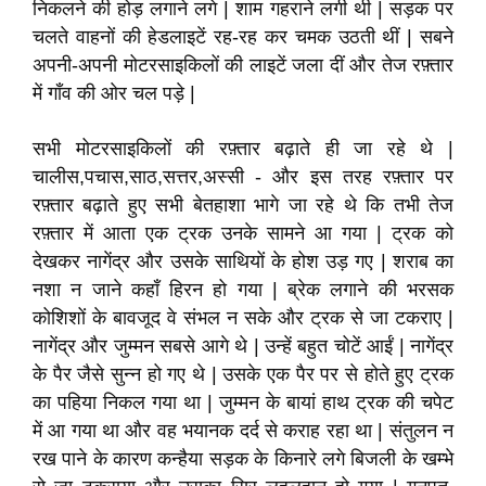
निकलने की होड़ लगाने लगे | शाम गहराने लगी थी | सड़क पर
चलते वाहनों की हेडलाइटें रह-रह कर चमक उठती थीं | सबने
अपनी-अपनी मोटरसाइकिलों की लाइटें जला दीं और तेज रफ़्तार
में गाँव की ओर चल पड़े |
सभी मोटरसाइकिलों की रफ़्तार बढ़ाते ही जा रहे थे |
चालीस,पचास,साठ,सत्तर,अस्सी - और इस तरह रफ़्तार पर
रफ़्तार बढ़ाते हुए सभी बेतहाशा भागे जा रहे थे कि तभी तेज
रफ़्तार में आता एक ट्रक उनके सामने आ गया | ट्रक को
देखकर नागेंद्र और उसके साथियों के होश उड़ गए | शराब का
नशा न जाने कहाँ हिरन हो गया | ब्रेक लगाने की भरसक
कोशिशों के बावजूद वे संभल न सके और ट्रक से जा टकराए |
नागेंद्र और जुम्मन सबसे आगे थे | उन्हें बहुत चोटें आईं | नागेंद्र
के पैर जैसे सुन्न हो गए थे | उसके एक पैर पर से होते हुए ट्रक
का पहिया निकल गया था | जुम्मन के बायां हाथ ट्रक की चपेट
में आ गया था और वह भयानक दर्द से कराह रहा था | संतुलन न
रख पाने के कारण कन्हैया सड़क के किनारे लगे बिजली के खम्भे