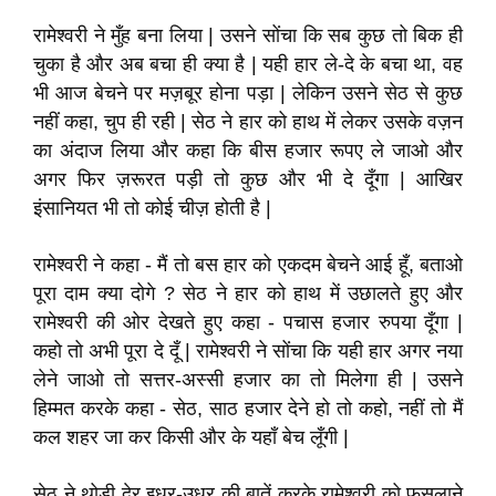
रामेश्वरी ने मुँह बना लिया | उसने सोंचा कि सब कुछ तो बिक ही
चुका है और अब बचा ही क्या है | यही हार ले-दे के बचा था, वह
भी आज बेचने पर मज़बूर होना पड़ा | लेकिन उसने सेठ से कुछ
नहीं कहा, चुप ही रही | सेठ ने हार को हाथ में लेकर उसके वज़न
का अंदाज लिया और कहा कि बीस हजार रूपए ले जाओ और
अगर फिर ज़रूरत पड़ी तो कुछ और भी दे दूँगा | आखिर
इंसानियत भी तो कोई चीज़ होती है |
रामेश्वरी ने कहा - मैं तो बस हार को एकदम बेचने आई हूँ, बताओ
पूरा दाम क्या दोगे ? सेठ ने हार को हाथ में उछालते हुए और
रामेश्वरी की ओर देखते हुए कहा - पचास हजार रुपया दूँगा |
कहो तो अभी पूरा दे दूँ | रामेश्वरी ने सोंचा कि यही हार अगर नया
लेने जाओ तो सत्तर-अस्सी हजार का तो मिलेगा ही | उसने
हिम्मत करके कहा - सेठ, साठ हजार देने हो तो कहो, नहीं तो मैं
कल शहर जा कर किसी और के यहाँ बेच लूँगी |
सेठ ने थोड़ी देर इधर-उधर की बातें करके रामेश्वरी को फुसलाने