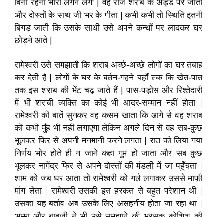
बिना रहना भारी लगने लगा | वह रोज शराब के अड्डे पर जाता
और दोस्तों के साथ जी-भर के पीता | कभी-कभी तो स्थिति इतनी
बिगड़ जाती कि उसके साथी उसे अपने कन्धों पर लादकर घर
छोड़ने आते |
रामेश्वरी उसे समझाती कि शराब अच्छे-अच्छे लोगों का घर तबाह
कर देती है | लोगों के घर के बर्तन-गहने यहाँ तक कि खेत-पात
तक इस शराब की भेंट चढ़ जाते हैं | पास-पड़ोस और रिश्तेदारी
में भी शराबी व्यक्ति का कोई भी आदर-सम्मान नहीं होता |
रामेश्वरी की बातें सुनकर वह कसम खाता कि आगे से वह शराब
को कभी मुँह भी नहीं लगाएगा लेकिन अगले दिन से वह सब-कुछ
भूलकर फिर से अपनी मनमानी करने लगता | रात को लिया गया
निर्णय भोर होते ही न जाने कहा गुम हो जाता और सब कुछ
भूलकर नागेंद्र फिर से अपने दोस्तों की मंडली में जा पहुँचता |
शाम को जब घर आता तो रामेश्वरी को गले लगाकर उससे माफ़ी
मांग लेता | रामेश्वरी उसकी इस हरकत से बहुत परेशान थी |
उसका यह बर्ताव अब उसके लिए असहनीय होता जा रहा था |
अम्मा और बाबूजी ने भी उसे समझाने की भरसक कोशिश की