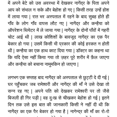
में अपने बेटे को उस अवस्था में देखकर नागेंद्र के पिता अपने
आप को संभाल न सके और बेहोश हो गए | किसी तरह उन्हें होश
में लाया गया | रात भर अस्पताल में रहने के बाद सुबह होते ही
गाँव के लोग गाँव वापस लौट गए | नागेंद्र और कन्हैया को
ऑपरेशन थियेटर में ले जाया गया | नागेंद्र के दोनों पाँवों में गहरी
चोट आई थी | लाख कोशिशों के बावजूद नागेंद्र का एक पैर
बेकार हो गया | उसमें किसी भी प्रकार की कोई हरकत न होती
थी | कन्हैया का एक हाथ काट दिया गया | डॉक्टर का कहना था
कि यदि ऐसा नहीं किया गया तो ज़हर पूरे शरीर में फ़ैल जाएगा
और कन्हैया को बचाना नामुमकिन हो जाएगा |
लगभग एक सप्ताह बाद नागेंद्र को अस्पताल से छुट्टी दे दी गई |
घर पहुँचकर जब रामेश्वरी और नागेंद्र की माँ ने उसे देखा तो
सन्न रह गए | अपने पति को देखकर रामेश्वरी पर तो जैसे
बिजली ही गिर पड़ी | वह दुःख से चीखकर बेहोश हो गई | इतने
दिन तक उसे इस बात की जानकारी किसी ने नहीं दी थी कि
नागेंद्र का एक पैर बेकार हो गया है | नागेन्द्र की माँ का रो-रो