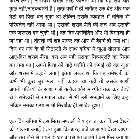
करने लगा | रामेश्वरी अच्छी तरह जानती थी कि यह सब और
कुछ नहीं,नाटकबाजी है | कुछ वर्षों में ही नागेंद्र एक बेटे और एक
बेटी का पिता बन चुका था लेकिन उसके व्यवहार में तनिक भी
परिवर्तन नहीं आया था | उसकी शराब पीने की लत अब उसकी
एक ज़रूरत बन चुकी थी | वह दिन-प्रतिदिन और भी बिगड़ता ही
जा रहा था | दोस्तों की शह पाकर वह और भी बेशर्म हो गया था |
दिन भर गांव के ही निठल्लों के साथ बगिया में जुआ खेलना और
आए-दिन शराब पीना, बस अब यही उसका नित्यप्रति का नियम
बन गया था | अपने पिता की गाढ़े पसीने की कमाई को वह जुआ
और शराब में उड़ाने लगा | इतना ज़रूर था कि वह रामेश्वरी को
कभी भी कुछ बुरा-भला नहीं कहता था नहीं तो उसके साथी
अपनी पत्नियों के साथ गली-गलौज और मारपीट तक कर बैठते
थे | रामेश्वरी ने रामपाल चाचा से भी उसे समझाने के लिए कहा
लेकिन उनका प्रयास भी निरर्थक ही साबित हुआ |
एक दिन बगिया में इस मित्र मण्डली ने शहर जा कर फिल्म देखने
की योजना बनाई | तय हुआ कि बारह बजे वाला शो देखा जाएगा
और रात होने से पहले ही घर वापस आ जाएंगे | बस फिर क्या था