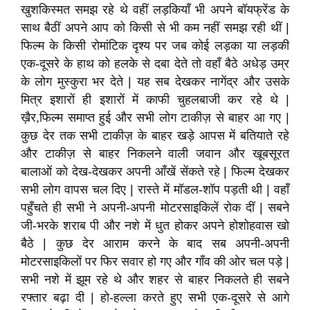
खुशकिस्मत समझ रहे थे वहीं लड़कियाँ भी अपने बॉयफ्रेंड के
साथ बैठीं अपने आप को किसी से भी कम नहीं समझ रही थीं |
फिल्म के किसी रोमांटिक दृश्य पर जब कोई लड़का या लड़की
एक-दूसरे के हाथ को हलके से दबा देते तो वहाँ बैठे अधेड़ उम्र
के लोग मुस्कुरा भर देते | यह सब देखकर नागेंद्र और उसके
मित्र इशारों ही इशारों में काफी चुहलबाजी कर रहे थे |
ख़ैर,फिल्म समाप्त हुई और सभी लोग टाकीज़ से बाहर आ गए |
कुछ देर तक सभी टाकीज़ के बाहर खड़े आपस में बतियाते रहे
और टाकीज़ से बाहर निकलने वाली जवान और खूबसूरत
बालाओं को देख-देखकर अपनी आँखें सेंकते रहे | फिल्म देखकर
सभी लोग वापस चल दिए | रास्ते में मॉडल-शॉप पड़ती थी | वहाँ
पहुँचते ही सभी ने अपनी-अपनी मोटरसाइकिलें रोक दीं | सबने
जी-भरके शराब पी और नशे में धुत होकर अपने होशोहवास खो
बैठे | कुछ देर आराम करने के बाद सब अपनी-अपनी
मोटरसाइकिलों पर फिर सवार हो गए और गाँव की ओर चल पड़े |
सभी नशे में झूम रहे थे और शहर से बाहर निकलते ही सबने
रफ्तार बढ़ा दी | हो-हल्ला करते हुए सभी एक-दूसरे से आगे