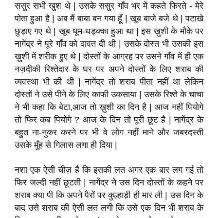
ससुर सभी खुश थे | उसके ससुर गाँव भर में कहते फिरते - मेरे
पोता हुआ है | अब मैं बाबा बन गया हूँ | खूब बाजे बजे थे | पटाखे
छुड़ाए गए थे | खूब धूम-धड़क्का हुआ था | इस ख़ुशी के मौके पर
नागेंद्र ने पूरे गाँव को दावत दी थी | उसके दोस्त भी उसकी इस
ख़ुशी में शरीक हुए थे | दोस्तों के आग्रह पर उसने गाँव में ही एक
नज़दीकी रिश्तेदार के घर पर अपने दोस्तों के लिए शराब की
व्यवस्था भी की थी | नागेंद्र तो शराब पीता नहीं था लेकिन
दोस्तों ने उसे पीने के लिए काफी उकसाया | उसके रिश्ते के चाचा
ने भी कहा कि बेटा,आज तो ख़ुशी का दिन है | आज नहीं पियोगे
तो फिर कब पियोगे ? आज के दिन तो पूरी छूट है | नागेंद्र के
बहुत ना-नुकर करने पर भी वे लोग नहीं माने और जबरदस्ती
उसके मुँह से गिलास लगा ही दिया |
नशा एक ऐसी चीज़ है कि इसकी लत अगर एक बार लग गई तो
फिर जल्दी नहीं छूटती | नागेंद्र ने उस दिन दोस्तों के कहने पर
शराब क्या पी कि अपने पैरों पर कुल्हाड़ी ही मार ली | उस दिन के
बाद उसे शराब की ऐसी लत लगी कि उसे एक दिन भी शराब के