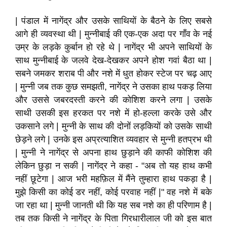
| पंडाल में नागेंद्र और उसके साथियों के बैठने के लिए सबसे
आगे ही व्यवस्था थी | मुन्नीबाई की एक-एक अदा पर गाँव के नई
उम्र के लड़के कुर्बान हो रहे थे | नागेंद्र भी अपने साथियों के
साथ मुन्नीबाई के जलवे देख-देखकर अपने होश गवां बैठा था |
सबने जमकर शराब पी और नशे में धुत होकर स्टेज पर चढ़ आए
| मुन्नी जब तक कुछ समझती, नागेंद्र ने उसका हाथ पकड़ लिया
और उससे जबरदस्ती करने की कोशिश करने लगा | उसके
साथी उसकी इस हरकत पर नशे में हो-हल्ला करके उसे और
उकसाने लगे | मुन्नी के साथ की दोनों लड़कियों को उसके साथी
छेड़ने लगे | उनके इस अप्रत्याशित व्यवहार से मुन्नी हतप्रभ थी
| मुन्नी ने नागेंद्र से अपना हाथ छुड़ाने की काफी कोशिश की
लेकिन छुड़ा न सकी | नागेंद्र ने कहा - "अब तो यह हाथ कभी
नहीं छूटेगा | आज भरी महफ़िल में मैंने तुम्हारा हाथ पकड़ा है |
मुझे किसी का कोई डर नहीं, कोई परवाह नहीं |" वह नशे में बके
जा रहा था | मुन्नी जानती थी कि यह सब नशे का ही परिणाम है |
तब तक किसी ने नागेंद्र के पिता गिरधारीलाल जी को इस बात