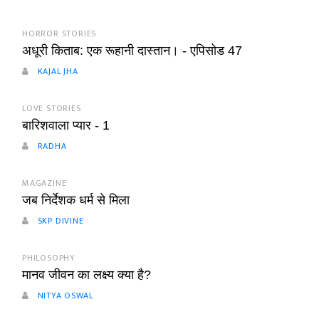
HORROR STORIES
अधूरी किताब: एक रूहानी दास्तान। - एपिसोड 47
KAJAL JHA
LOVE STORIES
बारिशवाला प्यार - 1
RADHA
MAGAZINE
जब निर्देशक धर्म से मिला
SKP DIVINE
PHILOSOPHY
मानव जीवन का लक्ष्य क्या है?
NITYA OSWAL