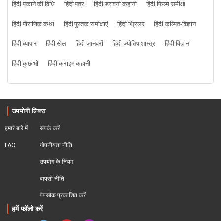
हिंदी पकाने की विधि
हिंदी पत्र
हिंदी डरावनी कहानी
हिंदी फिल्म समीक्षा
हिंदी पौराणिक कथा
हिंदी पुस्तक समीक्षाएं
हिंदी थ्रिलर
हिंदी कल्पित-विज्ञान
हिंदी व्यापार
हिंदी खेल
हिंदी जानवरों
हिंदी ज्योतिष शास्त्र
हिंदी विज्ञान
हिंदी कुछ भी
हिंदी क्राइम कहानी
उपयोगी लिंक्स
हमारे बारे में
संपर्क करें
FAQ
गोपनीयता नीति
उपयोग के नियम
वापसी नीति
पेपरबैक प्रकाशित करें
हमें फॉलो करें