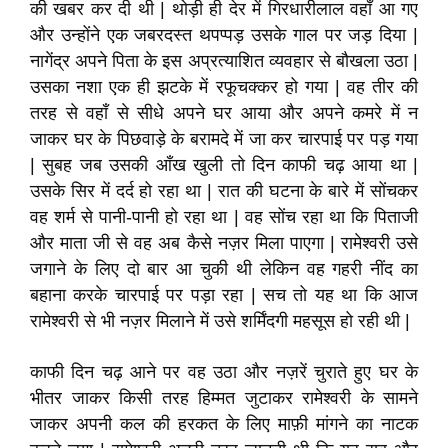
की खबर कर दी थी | थोड़ी ही देर में गिरधारीलाल वहाँ आ गए
और उन्होंने एक जबरदस्त थपप्पड़ उसके गाल पर जड़ दिया |
नागेंद्र अपने पिता के इस अप्रत्याशित व्यवहार से बौखला उठा |
उसका नशा एक ही झटके में रफूचक्कर हो गया | वह तीर की
तरह से वहाँ से सीधे अपने घर आया और अपने कमरे में न
जाकर घर के पिछवाड़े के बरामदे में जा कर चारपाई पर पड़ गया
| सुबह जब उसकी आँख खुली तो दिन काफी चढ़ आया था |
उसके सिर में दर्द हो रहा था | रात की घटना के बारे में सोंचकर
वह शर्म से पानी-पानी हो रहा था | वह सोंच रहा था कि पिताजी
और माता जी से वह अब कैसे नज़र मिला पाएगा | रामेश्वरी उसे
जगाने के लिए दो बार आ चुकी थी लेकिन वह गहरी नींद का
बहाना करके चारपाई पर पड़ा रहा | सच तो यह था कि आज
रामेश्वरी से भी नज़र मिलाने में उसे शर्मिंदगी महसूस हो रही थी |
काफी दिन चढ़ आने पर वह उठा और नज़रें चुराते हुए घर के
भीतर जाकर किसी तरह हिम्मत जुटाकर रामेश्वरी के सामने
जाकर अपनी कल की हरकत के लिए माफ़ी मांगने का नाटक