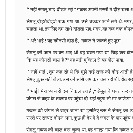
‘‘ नहीं सेमलू भाई. दौड़ते रहो.'' गब्बरू अपनी मस्ती में दौड़े चला 
सेमलू दौड़तेदौड़ते थक गया था. उसे चक्कर आने लगे थे. मगर,
चाहता था. इसलिए दम साधे दौड़ता रहा. मगर, वह कब तक दौड़त
‘‘ अरे भाई ! यह कौनसी दौड़ है,'' गब्बरू ने रूकते हुए पूछा.
सेमलू की जान पर बन आई थी. वह घबरा गया था. चिढ़ कर बोला,‘
कि यह कौनसी चाल है ?'' वह बड़ी मुष्किल से यह बोल पाया.
‘‘ नहीं भाई , तुम कह रहे थे कि मुझे कई तरह की दौड़ आती ह
सेमलू कुछ नहीं बोला. उस की सांसे जम कर चल रही थी. होठ सूख
‘‘ भाई ! मेरा प्यास से दम निकल रहा है ,'' सेमूल ने घबरा कर ग
जंगल से बाहर के तालाब पर पहुंचा दो. यहां रहूंगा तो मर जाऊंगा.
गब्बरू को जंगल से बाहर जाना था इसलिए उस ने सेमलू को उ
रास्ते पर सरपट दौड़ने लगा. कुछ ही देर में वे जंगल के बार पहुंच 
सेमलू गब्बरू की चाल देख चुका था. वह समझ गया कि गब्बरू लं