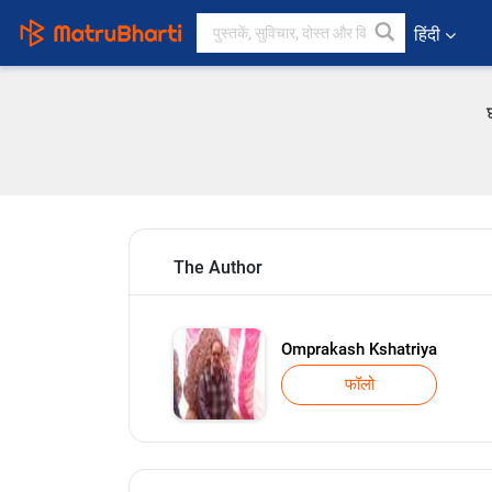
हिंदी
The Author
Omprakash Kshatriya
फॉलो