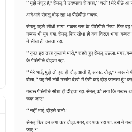
‘‘ मुझे मंजूर है,'' सेमलू ने उदण्डता से कहा,‘‘ चलो ! मेरे पीछे 
आगेआगे सैमलू दौड़ रहा था पीछेपीछे गब्बरू.
सेमलू पहले सीधी भागा. गब्बरू उस के पीछेपीछे लिया. फिर वह
गब्बरू भी घुम गया. सेमलू फिर सीधा हो कर तिरछा भागा. गब्बरू 
ने सीधा ही चलता रहा.
‘‘ कुछ इस तरह कुलांचे मारो,'' कहते हुए सेमलू उछला. मगर, गब
के पीछेपीछे दौड़ता रहा.
‘‘ मेरे भाई, मुझे तो एक ही दौड़ आती है, सरपट दौड़,'' गब्बरू ने 
बोला,‘‘ यह मेरी लंबी छलांग देखो. मैं ऐसी कई दौड़ जानता हूं.'' क
गब्बरू पीछेपीछे सीधा ही दौड़ता रहा. सेमलू को लगा कि गब्बरू 
रूक जाए.''
‘‘ नहीं भाई, दौड़ते चलो.''
सेमलू फिर दम लगा कर दौड़ा. मगर, वह थक रहा था. उस ने गब्बरू
जाए ?''