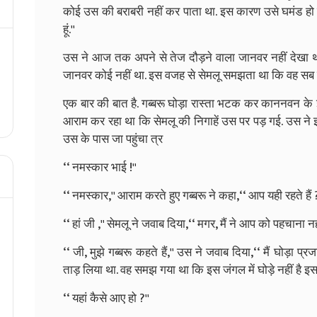
कोई उस की बराबरी नहीं कर पाता था. इस कारण उसे घमंड हो गया
हूं.''
उस ने आज तक अपने से तेज दौड़ने वाला जानवर नहीं देखा था. 
जानवर कोई नहीं था. इस वजह से सेमलू समझता था कि वह सब स
एक बार की बात है. गब्बरू घोड़ा रास्ता भटक कर काननवन के 
आराम कर रहा था कि सेमलू की निगाहें उस पर पड़ गई. उस ने 
उस के पास जा पहुंचा त्र
‘‘ नमस्कार भाई !''
‘‘ नमस्कार,'' आराम करते हुए गब्बरू ने कहा,‘‘ आप यही रहते हैं ?
‘‘ हां जी ,'' सेमलू ने जवाब दिया,‘‘ मगर, मैं ने आप को पहचाना नही
‘‘ जी, मुझे गब्बरू कहते हैं,'' उस ने जवाब दिया,‘‘ मैं घोड़ा प्र
ताड़ लिया था. वह समझ गया था कि इस जंगल में घोड़े नहीं है इसल
‘‘ यहां कैसे आए हो ?''