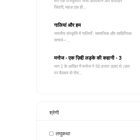
मेरी एक राजकुमारी जैसी आलीशान और बेफिक्र
जिंदगी, महज़ एक ही...
गालियां और हम
भारतीय संस्कृति में गालियाँ : सामाजिक और साहित्यिक
सन्दर्भ—...
मनोज - एक ज़िद्दी लड़के की कहानी - 3
भाग 2 के आखिर में मनोज ने 50 हजार उठाए थे।छत
पर बैठकर वो रोय...
श्रेणी
लघुकथा