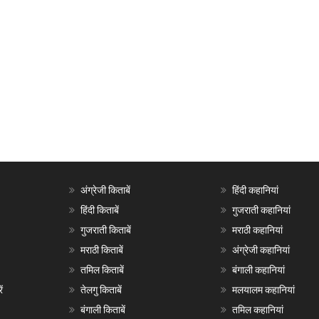
अंग्रेजी किताबें
हिंदी कहानियां
हिंदी किताबें
गुजराती कहानियां
गुजराती किताबें
मराठी कहानियां
मराठी किताबें
अंग्रेजी कहानियां
तमिल किताबें
बंगाली कहानियां
ं
तेलगु किताबें
मलयालम कहानियां
बंगाली किताबें
तमिल कहानियां