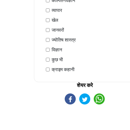
कल्पित-विज्ञान
व्यापार
खेल
जानवरों
ज्योतिष शास्त्र
विज्ञान
कुछ भी
क्राइम कहानी
शेयर करे