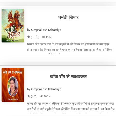
कर लेते. मुझे अपना
घमंडी सियार
by Omprakash Kshatriya
(3.3/5)
16.1k
सियार और गब्बरू घोड़े के इस कहानी में पढ़े सियार की होशियारी का क्या हश्र
होगा क्या घमंडी सियार को अपने घमंड का प्रतिफल मिला वह अपने घमंड में किस
तरह चूर था, इस कहाँनी में जाने.
कांता रॉय से साक्षात्कार
by Omprakash Kshatriya
(4/5)
16.2k
कांता रॉय वह लघुकथा लेखिका है जिन्होंने कुछ ही वर्षों में दो लघुकथा पुस्तक लिख
कर तेजी से आगे बढ़ती लेखिका की पंक्ति में अपना नाम दर्ज कराया है. वह किस तेज
गति से और किस तरह आगे बढ़ पाई है. यह उन्हो ने अपने साक्षात्कार में बखूबी