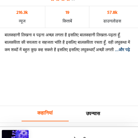
216.3k
19
57.8k
व्यूज
किताबें
डाउनलोडस
बालकहानी लिखना व पढ़ना अच्छा लगता है इसलिए बालकहानी लिखता-पढ़ता हूँ.
बालकविता की सरलता व सहजता भांति है इसलिए बालकविता रचता हूँ. वही लघुकथा में
कम शब्दों में बहुत कुछ कह सकते है इसलिए इसलिए लघुकथाएँ अच्छी लगती
...और पढ़े
कहानियां
उपन्यास