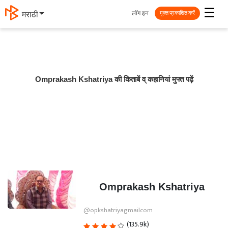
☰
लॉग इन
मराठी
मुक्त प्रकाशित करें
Omprakash Kshatriya की किताबें व् कहानियां मुफ्त पढ़ें
Omprakash Kshatriya
@opkshatriyagmailcom
(135.9k)