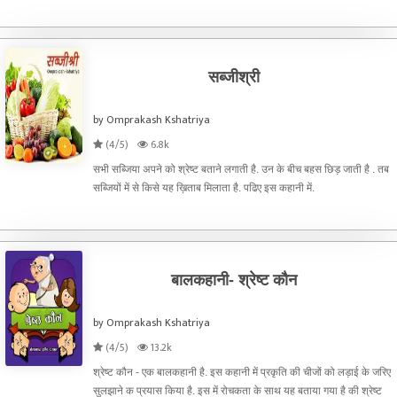
अपनेआप में पूर्ण तथा सम्पूर्ण लघुकथा के मापदंड को पूरा करने की कोशिश करती हैं.
सब्जीश्री
by Omprakash Kshatriya
(4/5)
6.8k
सभी सब्जिया अपने को श्रेष्ट बताने लगाती है. उन के बीच बहस छिड़ जाती है . तब
सब्जियों में से किसे यह ख़िताब मिलाता है. पढिए इस कहानी में.
बालकहानी- श्रेष्ट कौन
by Omprakash Kshatriya
(4/5)
13.2k
श्रेष्ट कौन - एक बालकहानी है. इस कहानी में प्रकृति की चीजों को लड़ाई के जरिए
सुलझाने क प्रयास किया है. इस में रोचकता के साथ यह बताया गया है की श्रेष्ट