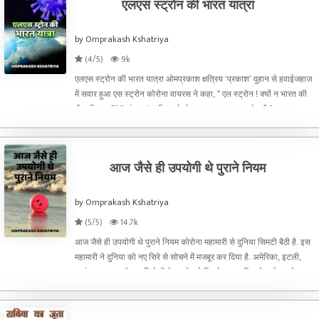
एलएस स्ट्रोन की भारत यात्रा
by Omprakash Kshatriya
(4/5)
9k
एलएस स्ट्रोन की भारत यात्रा ओमप्रकाश क्षत्रिय ‘प्रकाश’ वुहान से हवाईजहाज
में सवार हुआ एस स्ट्रोन कोरोना वायरस ने कहा, '' एल स्ट्रोन ! क्यों न भारत की
सैर की जाए ?'' '' हां यार ! सही कहते हो. भारत एक खुबसूरत देश है,'' एस स्ट
आज जैसे ही उपयोगी थे पुराने नियम
by Omprakash Kshatriya
(5/5)
14.7k
आज जैसे ही उपयोगी थे पुराने नियम कोरोना महामारी से दुनिया सिमटी बैठी है. इस
महामारी ने दुनिया को नए सिरे से सोचने में मजबूर कर दिया है. अमेरिका, इटली,
फ्रांस, जापान, स्पेन आदि देशों ने अपने गले मिलने व हाथ मिलाने वाले अपने समाज
के सब से प्रचलित नियम बदल ल