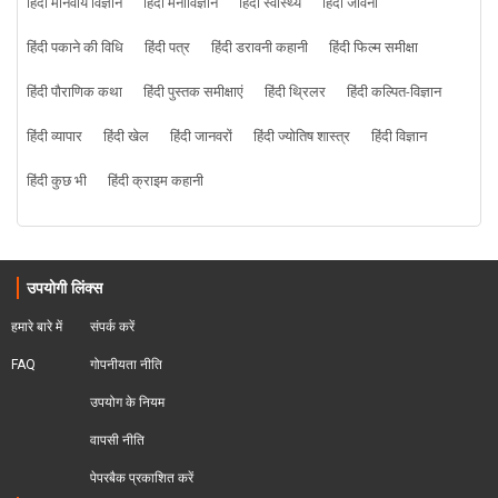
हिंदी मानवीय विज्ञान
हिंदी मनोविज्ञान
हिंदी स्वास्थ्य
हिंदी जीवनी
हिंदी पकाने की विधि
हिंदी पत्र
हिंदी डरावनी कहानी
हिंदी फिल्म समीक्षा
हिंदी पौराणिक कथा
हिंदी पुस्तक समीक्षाएं
हिंदी थ्रिलर
हिंदी कल्पित-विज्ञान
हिंदी व्यापार
हिंदी खेल
हिंदी जानवरों
हिंदी ज्योतिष शास्त्र
हिंदी विज्ञान
हिंदी कुछ भी
हिंदी क्राइम कहानी
उपयोगी लिंक्स
हमारे बारे में
संपर्क करें
FAQ
गोपनीयता नीति
उपयोग के नियम
वापसी नीति
पेपरबैक प्रकाशित करें