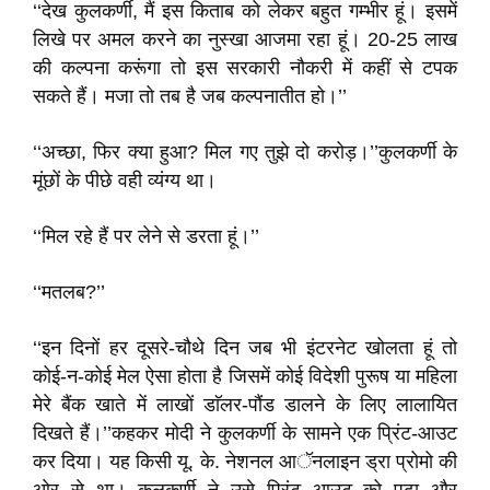
‘‘देख कुलकर्णी, मैं इस किताब को लेकर बहुत गम्भीर हूं। इसमें
लिखे पर अमल करने का नुस्खा आजमा रहा हूं। 20-25 लाख
की कल्पना करूंगा तो इस सरकारी नौकरी में कहीं से टपक
सकते हैं। मजा तो तब है जब कल्पनातीत हो।’’
‘‘अच्छा, फिर क्या हुआ? मिल गए तुझे दो करोड़।’’कुलकर्णी के
मूंछों के पीछे वही व्यंग्य था।
‘‘मिल रहे हैं पर लेने से डरता हूं।’’
‘‘मतलब?’’
‘‘इन दिनों हर दूसरे-चौथे दिन जब भी इंटरनेट खोलता हूं तो
कोई-न-कोई मेल ऐसा होता है जिसमें कोई विदेशी पुरूष या महिला
मेरे बैंक खाते में लाखों डाॅलर-पौंड डालने के लिए लालायित
दिखते हैं।’’कहकर मोदी ने कुलकर्णी के सामने एक प्रिंट-आउट
कर दिया। यह किसी यू. के. नेशनल आॅनलाइन ड्रा प्रोमो की