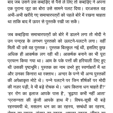
बाद जब उसने उस कबाड़ि़ए से पैसे ले लिए तो कबाड़ि़ए ने अपना
एक पुराना जूट का बोरा उसे सामने पलट दिया। दरअसल वह
अभी-अभी खरीदे गए समाचारपत्रों को पहले बोरे में रखना चाहता
था ताकि बाद में ऊपर से पुस्तकें रखी जा सकें।
जब कबाड़ि़या समाचारपत्रों को बोरे में डालने लगा तो मोदी ने
उन पन्द्रह के लगभग पुस्तको को उलटने-पलटने लगा। वहीं
मिली थी उसे वह पुस्तक। पुस्तक बिल्कुल नई थी, इसलिए कुछ
अधिक ही आकर्षक लग रही थी। आकर्षक बनाने का भी पूरा
प्रयत्न किया गया था। आम के पके पत्तों की हरियाली लिए हुए
थी उसकी पृष्ठभूमि। पुस्तक का नाम उभरे हुए स्वर्णाक्षरों में था
और उनका किनारा था रक्ताभ। अन्दर के पन्ने भी अन्य पुस्तकों
की अपेक्षाकृत मोटे थे। पन्ने पलटने पर जिन शीर्षकों पर मोदी
की नज़र पड़ी, वे भी बड़े रोचक थे। ‘आप कितना धन चाहते हैं?’
‘हर रोग का इलाज आपके पास है’, ‘बुढ़ापा कभी नहीं आता’
‘प्रसन्नता की कुंजी आपके हाथ में’। विषय-सूची भी बड़े
रहस्यमयी थे, मसलन धन का का रहस्य, सम्बंधों का रहस्य,