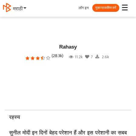
☰
लॉग इन
தமிழ்
मुक्त प्रकाशित करें
Rahasy
(28.3k)
11.2k
7
2.6k
रहस्य
सुनील मोदी इन दिनों बेहद परेशान हैं और इस परेशानी का सबब