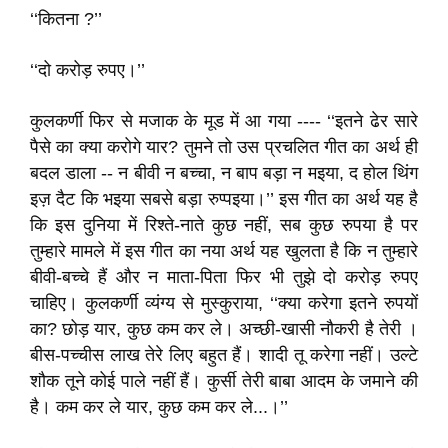
‘‘कितना ?’’
‘‘दो करोड़ रुपए।’’
कुलकर्णी फिर से मजाक के मूड में आ गया ---- ‘‘इतने ढेर सारे
पैसे का क्या करोगे यार? तुमने तो उस प्रचलित गीत का अर्थ ही
बदल डाला -- न बीवी न बच्चा, न बाप बड़ा न मइया, द होल थिंग
इज़ दैट कि भइया सबसे बड़ा रुप्पइया।’’ इस गीत का अर्थ यह है
कि इस दुनिया में रिश्ते-नाते कुछ नहीं, सब कुछ रुपया है पर
तुम्हारे मामले में इस गीत का नया अर्थ यह खुलता है कि न तुम्हारे
बीवी-बच्चे हैं और न माता-पिता फिर भी तुझे दो करोड़ रुपए
चाहिए। कुलकर्णी व्यंग्य से मुस्कुराया, ‘‘क्या करेगा इतने रुपयों
का? छोड़ यार, कुछ कम कर ले। अच्छी-खासी नौकरी है तेरी ।
बीस-पच्चीस लाख तेरे लिए बहुत हैं। शादी तू करेगा नहीं। उल्टे
शौक तूने कोई पाले नहीं हैं। कुर्सी तेरी बाबा आदम के जमाने की
है। कम कर ले यार, कुछ कम कर ले...।’’