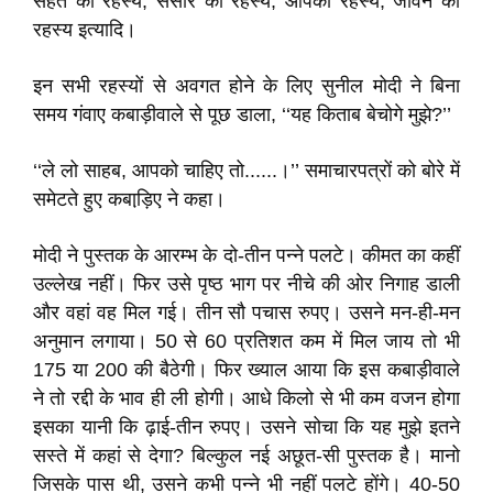
सेहत का रहस्य, संसार का रहस्य, आपका रहस्य, जीवन का
रहस्य इत्यादि।
इन सभी रहस्यों से अवगत होने के लिए सुनील मोदी ने बिना
समय गंवाए कबाड़ीवाले से पूछ डाला, ‘‘यह किताब बेचोगे मुझे?’’
‘‘ले लो साहब, आपको चाहिए तो......।’’ समाचारपत्रों को बोरे में
समेटते हुए कबाड़ि़ए ने कहा।
मोदी ने पुस्तक के आरम्भ के दो-तीन पन्ने पलटे। कीमत का कहीं
उल्लेख नहीं। फिर उसे पृष्ठ भाग पर नीचे की ओर निगाह डाली
और वहां वह मिल गई। तीन सौ पचास रुपए। उसने मन-ही-मन
अनुमान लगाया। 50 से 60 प्रतिशत कम में मिल जाय तो भी
175 या 200 की बैठेगी। फिर ख्याल आया कि इस कबाड़ीवाले
ने तो रद्दी के भाव ही ली होगी। आधे किलो से भी कम वजन होगा
इसका यानी कि ढ़ाई-तीन रुपए। उसने सोचा कि यह मुझे इतने
सस्ते में कहां से देगा? बिल्कुल नई अछूत-सी पुस्तक है। मानो
जिसके पास थी, उसने कभी पन्ने भी नहीं पलटे होंगे। 40-50