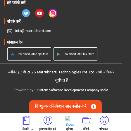
हमें फॉलो करें
संपर्क करें
info@matrubharti.com
मोबाइल ऐप
Download On App Store
Download On Play Store
कोपिराइट © 2026 Matrubharti Technologies Pvt. Ltd. सभी अधिकार
सुरक्षित हैं
Custom Software Development Company India
Powered by :
निःशुल्क एप्लिकेशन डाउनलोड करें
किताबें
मुक्त प्रकाशित करें
सुविचार
वीडियो
प्रोफाइल