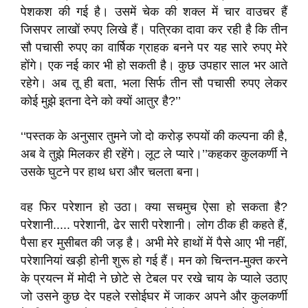
पेशकश की गई है। उसमें चेक की शक्ल में चार वाउचर हैं
जिसपर लाखों रुपए लिखे हैं। पत्रिका दावा कर रही है कि तीन
सौ पचासी रुपए का वार्षिक ग्राहक बनने पर यह सारे रुपए मेरे
होंगे। एक नई कार भी हो सकती है। कुछ उपहार साल भर आते
रहेगे। अब तू ही बता, भला सिर्फ तीन सौ पचासी रुपए लेकर
कोई मुझे इतना देने को क्यों आतुर है?’’
‘‘पस्तक के अनुसार तुमने जो दो करोड़ रुपयों की कल्पना की है,
अब वे तुझे मिलकर ही रहेंगे। लूट ले प्यारे।’’कहकर कुलकर्णी ने
उसके घुटने पर हाथ धरा और चलता बना।
वह फिर परेशान हो उठा। क्या सचमुच ऐसा हो सकता है?
परेशानी..... परेशानी, ढेर सारी परेशानी। लोग ठीक ही कहते हैं,
पैसा हर मुसीबत की जड़ है। अभी मेरे हाथों में पैसे आए भी नहीं,
परेशानियां खड़ी होनी शुरू हो गई हैं। मन को चिन्तन-मुक्त करने
के प्रयत्न में मोदी ने छोटे से टेबल पर रखे चाय के प्याले उठाए
जो उसने कुछ देर पहले रसोईघर में जाकर अपने और कुलकर्णी