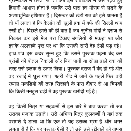
ग्रीष्मकाल में तपती थी तो अब इस शीतकाल में उसे पढ़ते हुए
हिमानी आभास होता है जबकि उसे पास हर मौसम से लड़ने के
अत्याधुनिक हथियार हैं। दिसम्बर की ठंडी रात को इसे थामता है
तो यों लगता है कि केलांग की खुली हवा में बर्फ की सिल्ली थाम
रखी हो। पिछले हफ्ते की ही बात है जब सुनील मोदी ने दराज से
निकाल कर इसे मेज परा टिकाए उंगलियों से मकड़ा था और
इसके अठारहवे पृष्ठ पर था कि उसकी सारी देह ठंडी पड़ गई।
हाथ-पांव इस कदर सुन्न हुए कि उसने पुस्तक पढ़ना बंद कर
ब्रांडी की बोतल निकाली और बिना पानी या सोडा डाले दवा की
तरह उसे हलक से उतार लिया। पुस्तक दराज में बंद हो गई और
वह रजाई में घुस गया। गहरी नींद में जाने के पहले फिर वही
ख्याल मकडि़यों की तरह सिरहाने के पास दीवार से आ चिपकी
कि किसी मनहूस घड़ी में वह पुस्तक खरीदी गई है।
वह किसी मित्र या सहकर्मी से इस बारे में बात करता तो सब
उसका मजाक उड़ाते। उसे अभिन्न मित्र कुलकर्णी ने यहां तक
परामर्श देे डाला था कि एक तो यह उसका भ्रम है और अगर
लगता ही है कि यह पुस्तक ऐसी है तो उसे उसे रद्दीवाले को वापस