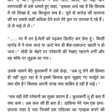
ओर से था। कुलकर्णी ने उसे प्रिंट आउट को पढ़ा और
लापरवाही से उसे थमाते हुए कहा, ‘‘इसका अर्थ यह है कि किताब
में जो लिखा है, वह बिल्कुल सच है। तूने दो करोड़ की कल्पना
की पर उससे कहीं अधिक देने वाले तेरे द्वार पर दस्तक दे रहे हैं।
ले ले भाई ले ले।’’
‘‘...... पर मैं उन ई-मेलों को पढ़कर डिलीट कर देता हूं। किसी
फ्राॅड में ने फंस जाउं या उल्टे मेरा ही बैंक-एकाउन्ट खाली न हो
जाय।’’ मोदी के चेहरे पर परेशानी की रेखाएं गहराने लगीं और
वह सोफे पर लुढ़क-सा गया।
उसके सामने बैठे कुलकर्णी ने उसे छेड़ा, ‘‘अब तू लेने की हिम्मत
ही नहीं जुटा रहा है ते इसमें किताब द्वारा सुझाए गए फार्मूले का
क्या दोष है? किताब अपनी जगह सच साबित हे रही है भाई।’’
‘‘बस यही मेरी परेषानी का मुख्य कारण है। कुलकर्णी तु ही बता मैं
क्या करूं। अब कल की ही बात है। डाकिया मेरे नाम एक छपा-
छपाया पत्र दे गया जिसमें एक पत्रिका का ग्राहक बनने की