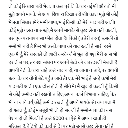
तो कोई सिंधारा नहीं भेजता। कल प्रीति के घर गई थी और वो भी
मुझे अपने मायके से आया सिंधारा दिखा रही थी। काश मुझे भी कोई
भेजता सिंधारा।मेरे मम्मी-पापा, भाई किसी को मेरी याद नहीं आती।
कोई मुझे गलत ना समझे, मैं अपने मायके से कुछ लेना नहीं चाहती,
बस एक परायापन सा फील होता है। पिंकी (चचेरी बहन) उसकी तो
मम्मी भी नहीं है फिर भी उसके पापा को याद रहती है सारी रस्में।
एक मैं हूँ, मेरे घरवाले तो शादी करके जैसे भूल ही गए। मेरी सास भी
हर तीज पर, हर रक्षा-बंधन पर अपने बेटों को जबरदस्ती भेजती हैं
अपनी बेटी के घर। चाहे उन्हें याद न हो, या जाना न चाहें, पर अपनी
बहन के घर तीनों बेटे पहुँच जाते हैं। एक मेरे भाई हैं, उन्हें कभी मेरी
याद नहीं आती। एक टीस होती है सीने में। मैं खुद ही कहती हूँ किसी
से कोई उम्मीद नहीं रखनी चाहिए, अपना फर्ज निभाना चाहिए, फिर
भी ना जाने क्यूँ कोई उम्मीद रखती हूँ अपने मायके से। क्या पता मैं
ही गलत हूँ, कोई मजबूरी भी तो हो सकती है मम्मी-पापा की। बस
पेंशन ही तो मिलती है उन्हें 9000 रु। ऐसे में अपना खर्चा ही
मुश्किल है, बेटियों को कहाँ से दें। पर मुझे उनसे कुछ लेना नहीं है,