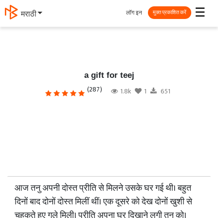
☰
लॉग इन
मराठी
मुक्त प्रकाशित करें
a gift for teej
(287)
1.8k
1
651
आज तनु अपनी दोस्त प्रीति से मिलने उसके घर गई थी। बहुत
दिनों बाद दोनों दोस्त मिलीं थीं। एक दूसरे को देख दोनों खुशी से
चहकते हुए गले मिली। प्रीति अपना घर दिखाने लगी तनु को।