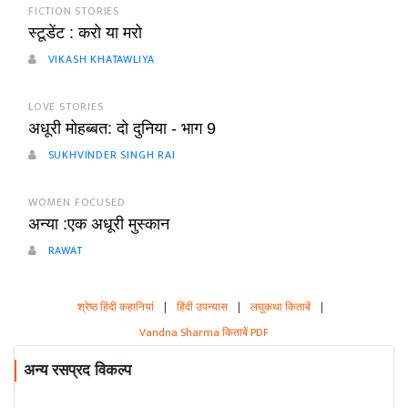
FICTION STORIES
स्टूडेंट : करो या मरो
VIKASH KHATAWLIYA
LOVE STORIES
अधूरी मोहब्बत: दो दुनिया - भाग 9
SUKHVINDER SINGH RAI
WOMEN FOCUSED
अन्या :एक अधूरी मुस्कान
RAWAT
श्रेष्ठ हिंदी कहानियां
|
हिंदी उपन्यास
|
लघुकथा किताबें
|
Vandna Sharma किताबें PDF
अन्य रसप्रद विकल्प