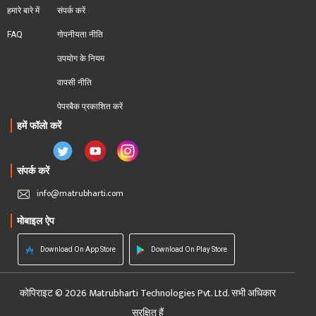
हमारे बारे में
संपर्क करें
FAQ
गोपनीयता नीति
उपयोग के नियम
वापसी नीति
पेपरबैक प्रकाशित करें
हमें फॉलो करें
संपर्क करें
info@matrubharti.com
मोबाइल ऐप
Download On App Store
Download On Play Store
कोपिराइट © 2026 Matrubharti Technologies Pvt. Ltd. सभी अधिकार
सुरक्षित हैं