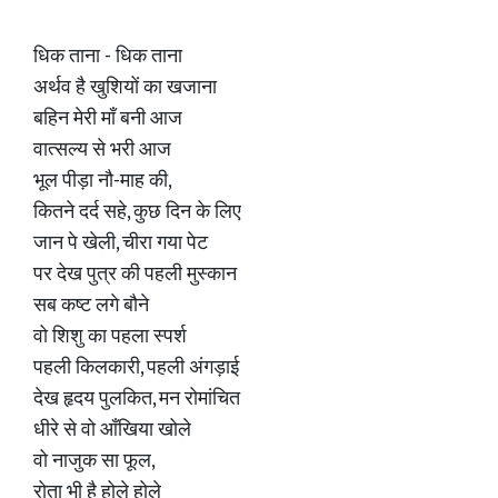
धिक ताना - धिक ताना
अर्थव है खुशियों का खजाना
बहिन मेरी माँ बनी आज
वात्सल्य से भरी आज
भूल पीड़ा नौ-माह की,
कितने दर्द सहे, कुछ दिन के लिए
जान पे खेली, चीरा गया पेट
पर देख पुत्र की पहली मुस्कान
सब कष्ट लगे बौने
वो शिशु का पहला स्पर्श
पहली किलकारी, पहली अंगड़ाई
देख हृदय पुलकित, मन रोमांचित
धीरे से वो आँखिया खोले
वो नाजुक सा फूल,
रोता भी है होले होले