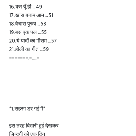
16. बस यूँ ही ... 49
17. खास बनाम आम ... 51
18. बेचारा पुरुष ... 53
19. बस एक पल ... 55
20. ये यादों का मौसम ... 57
21. होली का गीत ... 59
=======.=.....=
*1. सहसा डर गई मैं*
इस तरह बिखरी हुई देखकर
जिन्दगी को एक दिन