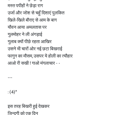
मस्त पपीहों ने छेड़ा राग
उर्जा और जोश से चहुँ दिशाएं पुलकित
खिले-खिले बौराए से आम के बाग
यौवन आया अमलतास पर
गुलमोहर ने ली अंगड़ाई
गुलाब क्यों पीछे रहता आखिर
उसने भी चारों ओर नई छटा बिखराई
फागुन का मौसम, उसपर ये होली का त्यौहार
आओ री सखी ! गाओ मंगलाचार - -
---
: (4)*
इस तरह बिखरी हुई देखकर
जिन्दगी को एक दिन