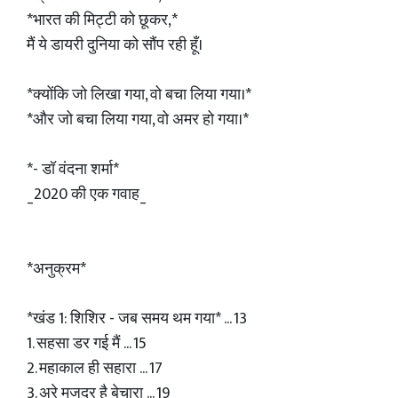
*भारत की मिट्टी को छूकर,*
मैं ये डायरी दुनिया को सौंप रही हूँ।
*क्योंकि जो लिखा गया, वो बचा लिया गया।*
*और जो बचा लिया गया, वो अमर हो गया।*
*- डॉ वंदना शर्मा*
_2020 की एक गवाह_
*अनुक्रम*
*खंड 1: शिशिर - जब समय थम गया* ... 13
1. सहसा डर गई मैं ... 15
2. महाकाल ही सहारा ... 17
3. अरे मजदूर है बेचारा ... 19