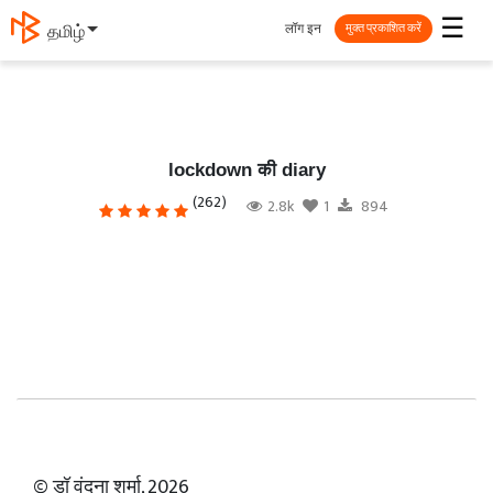
☰
लॉग इन
தமிழ்
मुक्त प्रकाशित करें
lockdown की diary
(262)
2.8k
1
894
© डॉ वंदना शर्मा, 2026