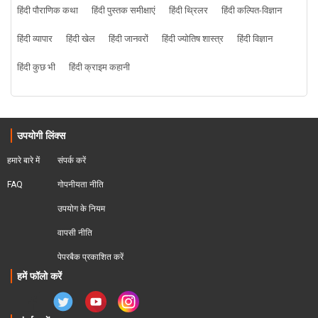
हिंदी पौराणिक कथा
हिंदी पुस्तक समीक्षाएं
हिंदी थ्रिलर
हिंदी कल्पित-विज्ञान
हिंदी व्यापार
हिंदी खेल
हिंदी जानवरों
हिंदी ज्योतिष शास्त्र
हिंदी विज्ञान
हिंदी कुछ भी
हिंदी क्राइम कहानी
उपयोगी लिंक्स
हमारे बारे में
संपर्क करें
FAQ
गोपनीयता नीति
उपयोग के नियम
वापसी नीति
पेपरबैक प्रकाशित करें
हमें फॉलो करें