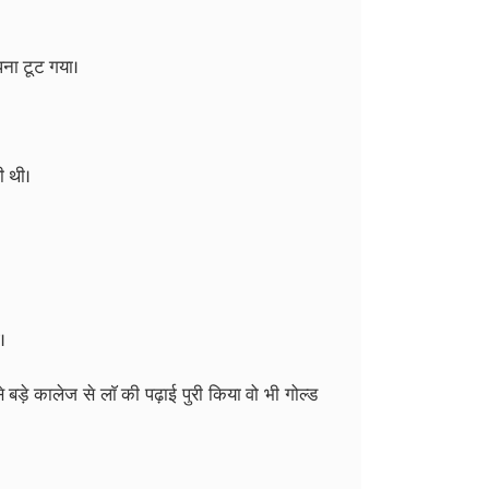
पना टूट गया।
ी थी।
।
े बड़े कालेज से लाॅ की पढ़ाई पुरी किया वो भी गोल्ड