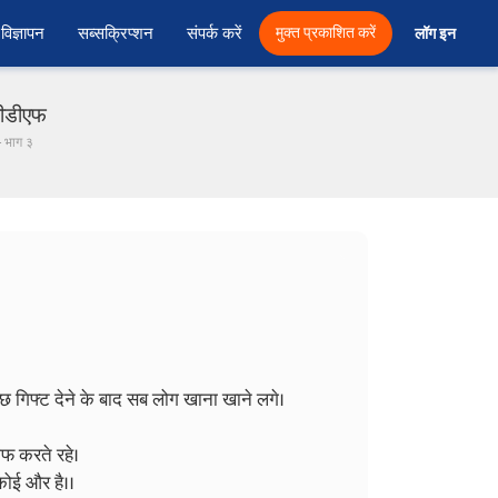
विज्ञापन
सब्सक्रिप्शन
संपर्क करें
मुक्त प्रकाशित करें
लॉग इन 
पीडीएफ
- भाग ३
छ गिफ्ट देने के बाद सब लोग खाना खाने लगे।
ीफ करते रहे।
कोई और है।।