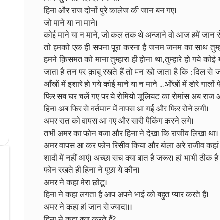
हिना और राज दोनों पुरे कालेज की जान बन गए।
जो माने या ना माने।
कोई माने या न माने, जो कल तक थे अन्जाने वो आज हमें जान से भी
तो हमको एक ही सपना पूरा करना है जनम जनम का साथ तुम्हार
हमने क़िसमत को माना तुम्हारा ही होना था, तुम्हारे हो गये कोई 
जाता है तन पर क़ाबू रखते हैं तो मन खो जाता है कि : दिल से जब
आँखों में इशारे हो गये कोई माने या न माने ... आँखों में डोरे गालों पे 
फिर सब घर चलें गए पर ये रोमियो जूलियट का रोमांस अब राज
हिना अब फिर से वर्तमान में वापस आ गई और फिर रोने लगी।
अमर रात को वापस आ गए और सारी पैकिंग करने लगे।
तभी अमर का फोन बजा और हिना ने देखा कि राजीव लिखा था।
अमर वापस आ कर फोन रिसीव किया और बोला अरे राजीव कहां
शादी में नहीं आएं। अच्छा सच क्या बात है जरूर। हां भाभी ठीक ह
फोन रखते ही हिना ने पूछा ये कौन।
अमर ने कहा मेरा छोटू।
हिना ने कहा लगता है आप अपने भाई को बहुत प्यार करते हैं।
अमर ने कहा हां जान से ज्यादा।।
हिना ने कहा क्या करते हैं?