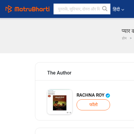
हिंदी
प्यार
होम
The Author
RACHNA ROY
फॉलो