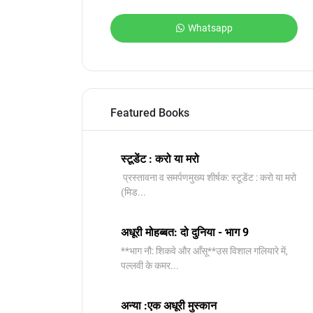
Whatsapp
Featured Books
स्टूडेंट : करो या मरो
प्रस्तावना व समर्पणमुख्य शीर्षक: स्टूडेंट : करो या मरो
(मिड...
अधूरी मोहब्बत: दो दुनिया - भाग 9
**भाग नौ: शिकवे और आँसू**उस विशाल गलियारे में,
पल्लवी के कमर...
अन्या :एक अधूरी मुस्कान