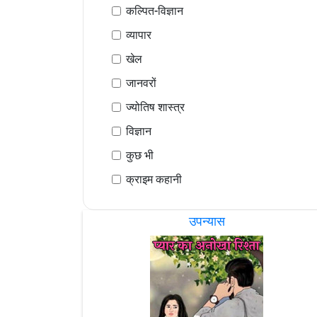
कल्पित-विज्ञान
व्यापार
खेल
जानवरों
ज्योतिष शास्त्र
विज्ञान
कुछ भी
क्राइम कहानी
उपन्यास