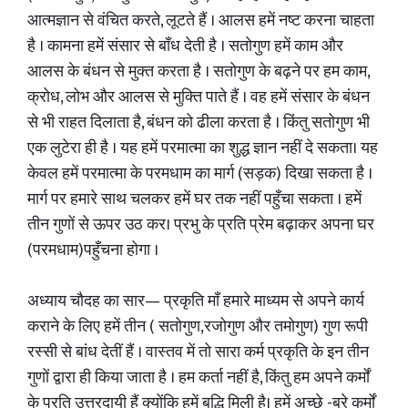
आत्मज्ञान से वंचित करते, लूटते हैं । आलस हमें नष्ट करना चाहता
है । कामना हमें संसार से बॉंध देती है । सतोगुण हमें काम और
आलस के बंधन से मुक्त करता है । सतोगुण के बढ़ने पर हम काम,
क्रोध, लोभ और आलस से मुक्ति पाते हैं । वह हमें संसार के बंधन
से भी राहत दिलाता है, बंधन को ढीला करता है । किंतु सतोगुण भी
एक लुटेरा ही है । यह हमें परमात्मा का शुद्ध ज्ञान नहीं दे सकता। यह
केवल हमें परमात्मा के परमधाम का मार्ग (सड़क) दिखा सकता है ।
मार्ग पर हमारे साथ चलकर हमें घर तक नहीं पहुँचा सकता । हमें
तीन गुणों से ऊपर उठ कर। प्रभु के प्रति प्रेम बढ़ाकर अपना घर
(परमधाम)पहुँचना होगा ।
अध्याय चौदह का सार— प्रकृति मॉं हमारे माध्यम से अपने कार्य
कराने के लिए हमें तीन ( सतोगुण,रजोगुण और तमोगुण) गुण रूपी
रस्सी से बांध देतीं हैं । वास्तव में तो सारा कर्म प्रकृति के इन तीन
गुणों द्वारा ही किया जाता है । हम कर्ता नहीं है, किंतु हम अपने कर्मों
के प्रति उत्तरदायी हैं क्योंकि हमें बुद्धि मिली है। हमें अच्छे -बुरे कर्मों