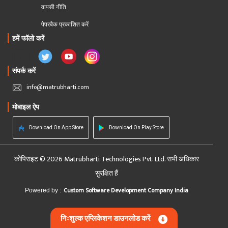
वापसी नीति
पेपरबैक प्रकाशित करें
हमें फॉलो करें
संपर्क करें
info@matrubharti.com
मोबाइल ऐप
Download On App Store
Download On Play Store
कोपिराइट © 2026 Matrubharti Technologies Pvt. Ltd. सभी अधिकार
सुरक्षित हैं
Custom Software Development Company India
Powered by :
निःशुल्क एप्लिकेशन डाउनलोड करें