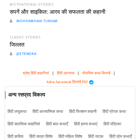
MOTIVATIONAL STORIES
सपनें और साइकिल: आरव की सफलता की कहानी
MOHSINKHAN TUNVAR
CLASSIC STORIES
जिल्लत
JEETENDRA
श्रेष्ठ हिंदी कहानियां
|
हिंदी उपन्यास
|
पौराणिक कथा किताबें
|
Asha Saraswat किताबें PDF
अन्य रसप्रद विकल्प
हिंदी लघुकथा
हिंदी आध्यात्मिक कथा
हिंदी फिक्शन कहानी
हिंदी प्रेरक कथा
हिंदी क्लासिक कहानियां
हिंदी बाल कथाएँ
हिंदी हास्य कथाएं
हिंदी पत्रिका
हिंदी कविता
हिंदी यात्रा विशेष
हिंदी महिला विशेष
हिंदी नाटक
हिंदी प्रेम कथाएँ