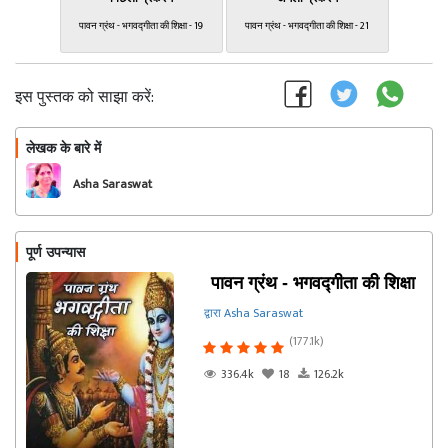
पावन ग्रंथ - भगवद्गीता की शिक्षा - 19
पावन ग्रंथ - भगवद्गीता की शिक्षा - 21
इस पुस्तक को साझा करें:
लेखक के बारे में
फॉलो
Asha Saraswat
पूर्ण उपन्यास
पावन ग्रंथ - भगवद्गीता की शिक्षा
द्वारा Asha Saraswat
(177.1k)
336.4k
18
126.2k