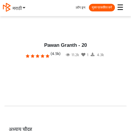
☰
लॉग इन
मराठी
मुक्त प्रकाशित करें
Pawan Granth - 20
(4.5k)
11.2k
1
4.3k
अध्याय चौदह