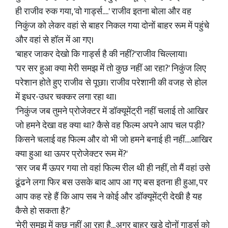
ही राजीव रुक गया, 'वो गार्ड्स....' राजीव इतना बोला और वह
निकुंज को लेकर वहां से बाहर निकल गया दोनों बाहर रूम में पहुंचे
और वहां से हॉल में आ गए।
'बाहर जाकर देखो कि गार्ड्स है की नहीं?'राजीव चिल्लाया।
'पर सर हुआ क्या मेरी समझ में तो कुछ नहीं आ रहा?' निकुंज लिए
परेशान होते हुए राजीव से पूछा। राजीव परेशानी की वजह से होल
में इधर-उधर चक्कर लगा रहा था।
'निकुंज जब तुमने प्रोजेक्टर में डॉक्यूमेंट्री नहीं चलाई तो आखिर
जो हमने देखा वह क्या था? कैसे वह फिल्म अपने आप चल पड़ी?
किसने चलाई वह फिल्म और वो भी जो हमने बनाई ही नहीं....आखिर
क्या हुआ था ऊपर प्रोजेक्टर रूम में?'
'सर जब मैं ऊपर गया तो वहां फिल्म रील थी ही नहीं, तो मैं वहां उसे
ढूंढने लगा फिर बस उसके बाद आप आ गए बस इतना ही हुआ, पर
आप कह रहे हैं कि आप सब ने कोई और डॉक्यूमेंट्री देखी है यह
कैसे हो सकता है?'
'मेरी समझ में कुछ नहीं आ रहा है...अगर बाहर खड़े दोनों गार्ड्स को