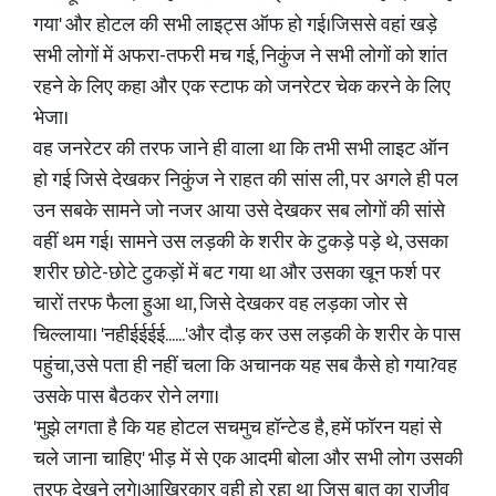
गया' और होटल की सभी लाइट्स ऑफ हो गई।जिससे वहां खड़े
सभी लोगों में अफरा-तफरी मच गई, निकुंज ने सभी लोगों को शांत
रहने के लिए कहा और एक स्टाफ को जनरेटर चेक करने के लिए
भेजा।
वह जनरेटर की तरफ जाने ही वाला था कि तभी सभी लाइट ऑन
हो गई जिसे देखकर निकुंज ने राहत की सांस ली, पर अगले ही पल
उन सबके सामने जो नजर आया उसे देखकर सब लोगों की सांसे
वहीं थम गई। सामने उस लड़की के शरीर के टुकड़े पड़े थे, उसका
शरीर छोटे-छोटे टुकड़ों में बट गया था और उसका खून फर्श पर
चारों तरफ फैला हुआ था, जिसे देखकर वह लड़का जोर से
चिल्लाया। 'नहीईईईई......'और दौड़ कर उस लड़की के शरीर के पास
पहुंचा,उसे पता ही नहीं चला कि अचानक यह सब कैसे हो गया?वह
उसके पास बैठकर रोने लगा।
'मुझे लगता है कि यह होटल सचमुच हॉन्टेड है, हमें फॉरन यहां से
चले जाना चाहिए' भीड़ में से एक आदमी बोला और सभी लोग उसकी
तरफ देखने लगे।आखिरकार वही हो रहा था जिस बात का राजीव