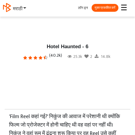
☰
लॉग इन
தமிழ்
मुक्त प्रकाशित करें
Hotel Haunted - 6
(40.2k)
25.3k
2
14.8k
'Film Reel कहां गई?' निकुंज की आवाज में परेशानी थी क्योंकि
फिल्म जो प्रोजेक्टर में होनी चाहिए थी वह वहां पर नहीं थी।
निकुंज ने वहां रूम में ढूंढना शुरू किया पर वह Reel उसे कहीं