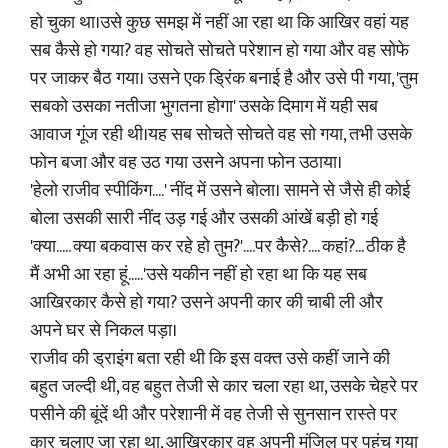
हो चुका था।उसे कुछ समझ में नहीं आ रहा था कि आखिर वहां यह
सब कैसे हो गया? वह सोचते सोचते परेशान हो गया और वह सोफे
पर जाकर बैठ गया। उसने एक ड्रिंक बनाई है और उसे पी गया, 'तुम
सबको उसका नतीजा भुगतना होगा' उसके दिमाग में यही सब
आवाज गूंज रही थी।यह सब सोचते सोचते वह सो गया, तभी उसके
फोन बजा और वह उठ गया उसने अपना फोन उठाया।
'हेलो राजीव स्पीकिंग....' नींद में उसने बोला। सामने से जैसे ही कोई
बोला उसकी सारी नींद उड़ गई और उसकी आंखें बड़ी हो गई
'क्या..... क्या बकवास कर रहे हो तुम?'....पर कैसे?.... कहां?... ठीक है
मैं अभी आ रहा हूं.....'उसे यकीन नहीं हो रहा था कि यह सब
आखिरकार कैसे हो गया? उसने अपनी कार की चाबी ली और
अपने घर से निकल पड़ा।
राजीव की ड्राइंग बता रही थी कि इस वक्त उसे कहीं जाने की
बहुत जल्दी थी, वह बहुत तेजी से कार चला रहा था, उसके चेहरे पर
पसीने की बूंदें थी और परेशानी में वह तेजी से सुनसान रास्ते पर
कार चलाए जा रहा था, आखिरकार वह अपनी मंजिल पर पहुंच गया