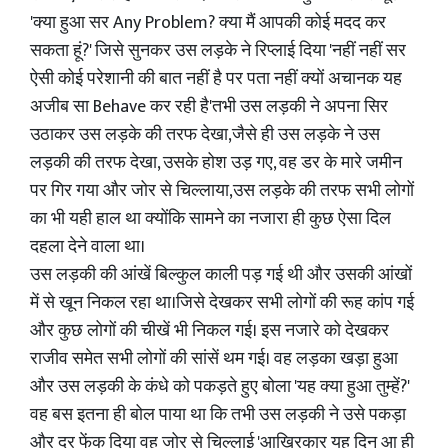
'क्या हुआ सर Any Problem? क्या मैं आपकी कोई मदद कर
सकता हूं?' जिसे सुनकर उस लड़के ने रिप्लाई दिया 'नहीं नहीं सर
ऐसी कोई परेशानी की बात नहीं है पर पता नहीं क्यों अचानक यह
अजीब सा Behave कर रही है'तभी उस लड़की ने अपना सिर
उठाकर उस लड़के की तरफ देखा,जैसे ही उस लड़के ने उस
लड़की की तरफ देखा, उसके होश उड़ गए, वह डर के मारे जमीन
पर गिर गया और जोर से चिल्लाया,उस लड़के की तरफ सभी लोगों
का भी यही हाल था क्योंकि सामने का नजारा ही कुछ ऐसा दिल
दहला देने वाला था।
उस लड़की की आंखें बिल्कुल काली पड़ गई थी और उसकी आंखों
में से खून निकल रहा था।जिसे देखकर सभी लोगों की रूह कांप गई
और कुछ लोगों की चीखें भी निकल गई। इस नजारे को देखकर
राजीव समेत सभी लोगों की सांसें थम गई। वह लड़का खड़ा हुआ
और उस लड़की के कंधे को पकड़ते हुए बोला 'यह क्या हुआ तुम्हें?'
वह बस इतना ही बोल पाया था कि तभी उस लड़की ने उसे पकड़ा
और दूर फेंक दिया वह जोर से चिल्लाई 'आखिरकार यह दिन आ ही