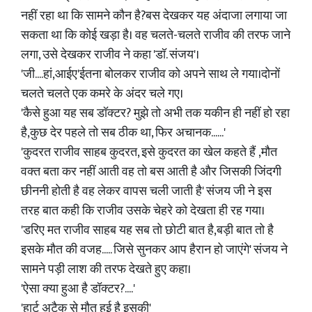
नहीं रहा था कि सामने कौन है?बस देखकर यह अंदाजा लगाया जा
सकता था कि कोई खड़ा है। वह चलते-चलते राजीव की तरफ जाने
लगा, उसे देखकर राजीव ने कहा 'डॉ. संजय'।
'जी....हां,आईए'ईतना बोलकर राजीव को अपने साथ ले गया।दोनों
चलते चलते एक कमरे के अंदर चले गए।
'कैसे हुआ यह सब डॉक्टर? मुझे तो अभी तक यकीन ही नहीं हो रहा
है,कुछ देर पहले तो सब ठीक था, फिर अचानक......'
'कुदरत राजीव साहब कुदरत, इसे कुदरत का खेल कहते हैं ,मौत
वक्त बता कर नहीं आती वह तो बस आती है और जिसकी जिंदगी
छीननी होती है वह लेकर वापस चली जाती है' संजय जी ने इस
तरह बात कही कि राजीव उसके चेहरे को देखता ही रह गया।
'डरिए मत राजीव साहब यह सब तो छोटी बात है,बड़ी बात तो है
इसके मौत की वजह..... जिसे सुनकर आप हैरान हो जाएंगे' संजय ने
सामने पड़ी लाश की तरफ देखते हुए कहा।
'ऐसा क्या हुआ है डॉक्टर?....'
'हार्ट अटैक से मौत हुई है इसकी'