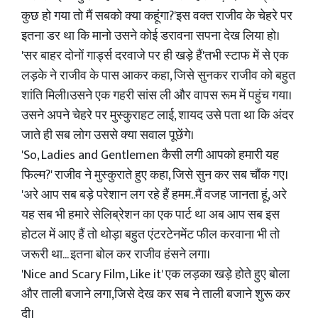
कुछ हो गया तो मैं सबको क्या कहूंगा?'इस वक्त राजीव के चेहरे पर
इतना डर था कि मानो उसने कोई डरावना सपना देख लिया हो।
'सर बाहर दोनों गार्ड्स दरवाजे पर ही खड़े हैं'तभी स्टाफ में से एक
लड़के ने राजीव के पास आकर कहा, जिसे सुनकर राजीव को बहुत
शांति मिली।उसने एक गहरी सांस ली और वापस रूम में पहुंच गया।
उसने अपने चेहरे पर मुस्कुराहट लाई, शायद उसे पता था कि अंदर
जाते ही सब लोग उससे क्या सवाल पूछेंगे।
'So, Ladies and Gentlemen कैसी लगी आपको हमारी यह
फिल्म?' राजीव ने मुस्कुराते हुए कहा, जिसे सुन कर सब चौंक गए।
'अरे आप सब बड़े परेशान लग रहे हैं हमम..मैं वजह जानता हूं, अरे
यह सब भी हमारे सेलिब्रेशन का एक पार्ट था अब आप सब इस
होटल में आए हैं तो थोड़ा बहुत एंटरटेनमेंट फील करवाना भी तो
जरूरी था... इतना बोल कर राजीव हंसने लगा।
'Nice and Scary Film, Like it' एक लड़का खड़े होते हुए बोला
और ताली बजाने लगा,जिसे देख कर सब ने ताली बजाने शुरू कर
दी।