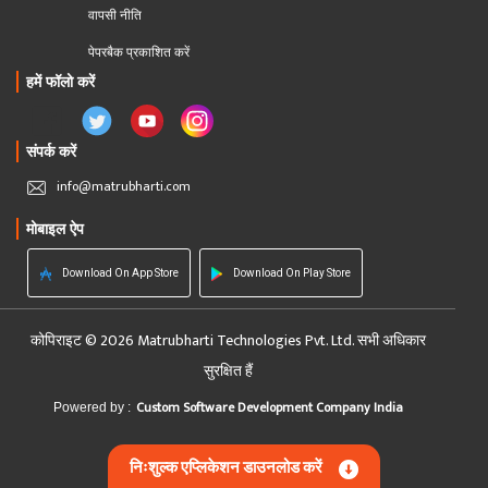
वापसी नीति
पेपरबैक प्रकाशित करें
हमें फॉलो करें
संपर्क करें
info@matrubharti.com
मोबाइल ऐप
Download On App Store
Download On Play Store
कोपिराइट © 2026 Matrubharti Technologies Pvt. Ltd. सभी अधिकार
सुरक्षित हैं
Custom Software Development Company India
Powered by :
निःशुल्क एप्लिकेशन डाउनलोड करें