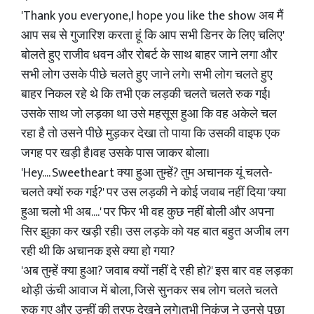
'Thank you everyone,I hope you like the show अब मैं
आप सब से गुजारिश करता हूं कि आप सभी डिनर के लिए चलिए'
बोलते हुए राजीव धवन और रोबर्ट के साथ बाहर जाने लगा और
सभी लोग उसके पीछे चलते हुए जाने लगे। सभी लोग चलते हुए
बाहर निकल रहे थे कि तभी एक लड़की चलते चलते रुक गई।
उसके साथ जो लड़का था उसे महसूस हुआ कि वह अकेले चल
रहा है तो उसने पीछे मुड़कर देखा तो पाया कि उसकी वाइफ एक
जगह पर खड़ी है।वह उसके पास जाकर बोला।
'Hey.... Sweetheart क्या हुआ तुम्हें? तुम अचानक यूं चलते-
चलते क्यों रुक गई?' पर उस लड़की ने कोई जवाब नहीं दिया 'क्या
हुआ चलो भी अब....' पर फिर भी वह कुछ नहीं बोली और अपना
सिर झुका कर खड़ी रही। उस लड़के को यह बात बहुत अजीब लग
रही थी कि अचानक इसे क्या हो गया?
'अब तुम्हें क्या हुआ? जवाब क्यों नहीं दे रही हो?' इस बार वह लड़का
थोड़ी ऊंची आवाज में बोला, जिसे सुनकर सब लोग चलते चलते
रुक गए और उन्हीं की तरफ देखने लगे।तभी निकुंज ने उनसे पूछा