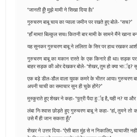
‘जानती हूँ! मुझे मामी ने सिखा दिया है।’
गुरुचरण बाबू चाय का प्याला जमीन पर रखते हुए बोले- ‘सच?’
‘हाँ मामा! बिल्कुल सच। कितनी बार मामी के सामने मैंने खाना बना
यह सुनकर गुरुचरण बाबू ने ललिता के सिर पर हाथ रखकर आशीर्वा
गुरुचरण बाबू का मकान रास्ते के एक किनारे ही था। सड़क पर 
बाहर सड़क की ओर देखकर बोले- ‘शेखर, तुम हो क्या भार्इ? स
एक बड़े डील-डौल वाला युवक कमरे के भीतर आया। गुरुचरण बा
अपनी चाची का समाचार सुन ही चुके होंगे?’
मुस्कुराते हुए शेखर ने कहा- ‘पुत्री पैदा हुर्इ है, यही न? या औ
लंबा निःश्वास छोड़ते हुए गुरुचरण बाबू ने कहा- ‘हां, तुमने त
उसे मैं ही जान सकता हूँ।’
शेखर ने उत्तर दिया- ‘ऐसी बात मुंह से न निकालिए, चाचाजी! नहीं