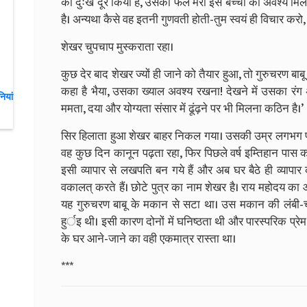
का दुःख दूर किया है, उसका फल मेरी इस बच्ची को अवश्य मिला 
है। अन्यथा कैसे वह इतनी गुणवती होती-तुम स्वयं ही विचार करो,
शेखर चुपचाप मुस्कराता रहा।
कुछ देर बाद शेखर ज्यों ही जाने को तैयार हुआ, तो गुरुचरण बा
कहा है भैया, उसका ख्याल अवश्य रखना! देखने में उसका रंग अ
ियां
ममता, दया और योग्यता संसार में ढूंढ़ने पर भी मिलना कठिन है।’
सिर हिलाता हुआ शेखर बाहर निकल गया। उसकी उम्र लगभग पच्च
वह कुछ दिन कानून पढ़ता रहा, फिर पिछले वर्ष इम्तिहान पास करके
इसी व्यापार से लखपति बन गये हैं और अब घर बैठे ही व्यापार
वकालत् करते हैं। छोटे पुत्र का नाम शेखर है। राय महोदय क
यह गुरुचरण बाबू के मकान से सटा था। उस मकान की लंबी-च
हुर्इ थी। इसी कारण दोनों में घनिष्ठता थी और पारस्परिक प्रेम
के घर आने-जाने का वही एकमात्र रास्ता था।
***