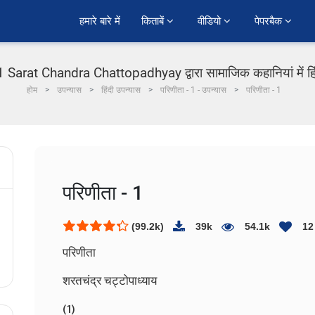
हमारे बारे में
किताबें 
वीडियो 
पेपरबैक 
 1 Sarat Chandra Chattopadhyay द्वारा सामाजिक कहानियां में हि
होम
उपन्यास
हिंदी उपन्यास
परिणीता - 1 - उपन्यास
परिणीता - 1
परिणीता - 1
(99.2k)
39k
54.1k
12
परिणीता
शरतचंद्र चट्टोपाध्याय
(1)