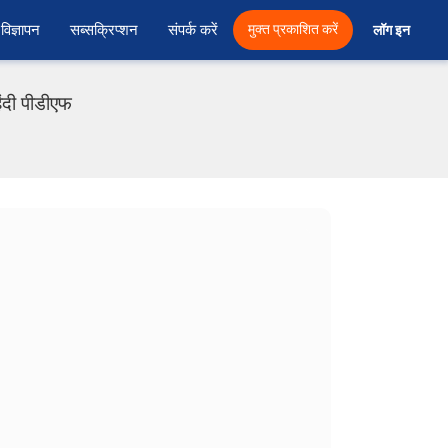
विज्ञापन
सब्सक्रिप्शन
संपर्क करें
मुक्त प्रकाशित करें
लॉग इन 
ंदी पीडीएफ