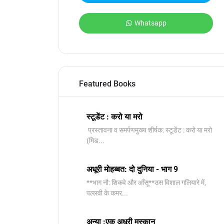
Whatsapp
Featured Books
स्टूडेंट : करो या मरो
प्रस्तावना व समर्पणमुख्य शीर्षक: स्टूडेंट : करो या मरो
(मिड...
अधूरी मोहब्बत: दो दुनिया - भाग 9
**भाग नौ: शिकवे और आँसू**उस विशाल गलियारे में,
पल्लवी के कमर...
अन्या :एक अधूरी मुस्कान