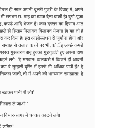
पिछल ही साल अपनी दूसरी पुत्री के विवाह में, अपने
 लगभग छः माह का ब्याज देना बाकी है। दुर्गा-पूजा
र्इ, कपडे आदि भेजन है। कल दफ्तर का हिसाब आठ
ले ही हिसाब मिलाकर विलायत भेजना है। यह तो है
ास कर दिया है। इस आझोल्लंधन से जुर्माना होगा और
क सप्ताह से तलाश करने पर भी, कोर्इ अच्छे कपडें
रस्त गुरूचरण बाबू हुक्का गुडगुडांते हुए अपना हाथ
ने लगे- ‘हे भगवान! कलकत्ते में कितने ही आदमी
या वे तुम्हारी दृष्टि में हमसे भी अधिक पापी हैं? हे
 निकल जाती, तो मैं अपने को भाग्यवान समझाता! हे
 उठकर पानी पी लो।’
, गिलास ले जाओ!’
न विचार-सागर में चक्कर काटने लगे।
, उठिए!’