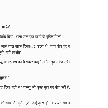
या है।’
द दिया। आज उन्हें एक कार्य से मुक्ति मिली।
जाने वाले साफ दिखार्इ पड़ते थे। चाय पीते हुए वे
ुनो! यहाँ आओ।’
बू शेखरनाथ को बैठाकर कहने लगे- ‘तुम आज सवेरे
र कुछ?’
ो कह दिया-यही न? परन्तु जो कुछ मुझ पर बीत रही है,
 तो चाचीजी सुनेंगी, तो उन्हें दुःख होगा। फिर भगवान