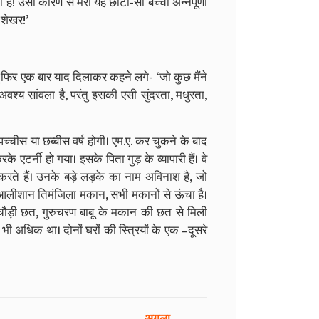
है! उसी कारण से मेरी यह छोटी-सी बच्ची अन्नपूर्णा
 शेखर!’
बू फिर एक बार याद दिलाकर कहने लगे- ‘जो कुछ मैंने
वश्य सांवला है, परंतु इसकी एसी सुंदरता, मधुरता,
ीस या छब्बीस वर्ष होगी। एम.ए. कर चुकने के बाद
 एटर्नी हो गया। इसके पिता गुड़ के व्यापारी हैं। वे
 करते हैं। उनके बड़े लड़के का नाम अविनाश है, जो
ा आलीशान तिमंजिला मकान, सभी मकानों से ऊंचा है।
ौड़ी छत, गुरुचरण बाबू के मकान की छत से मिली
 भी अधिक था। दोनों घरों की स्त्रियों के एक –दूसरे
अगला