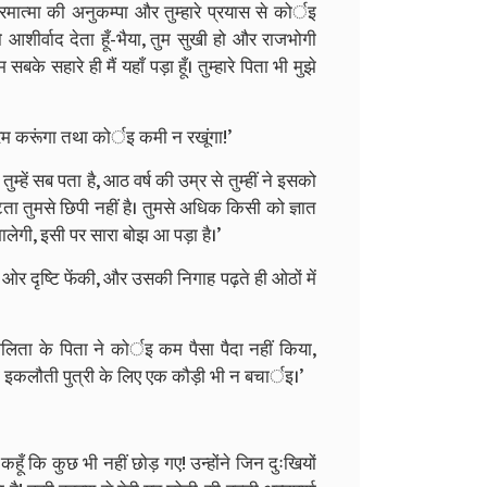
मात्मा की अनुकम्पा और तुम्हारे प्रयास से कोर्इ
 आशीर्वाद देता हूँ-भैया, तुम सुखी हो और राजभोगी
हारे ही मैं यहाँ पड़ा हूँ। तुम्हारे पिता भी मुझे
रम करूंगा तथा कोर्इ कमी न रखूंगा!’
ुम्हें सब पता है, आठ वर्ष की उम्र से तुम्हीं ने इसको
ता तुमसे छिपी नहीं है। तुमसे अधिक किसी को ज्ञात
ालेगी, इसी पर सारा बोझ आ पड़ा है।’
र दृष्टि फेंकी, और उसकी निगाह पढ़ते ही ओठों में
िता के पिता ने कोर्इ कम पैसा पैदा नहीं किया,
लौती पुत्री के लिए एक कौड़ी भी न बचार्इ।’
ँ कि कुछ भी नहीं छोड़ गए! उन्होंने जिन दुःखियों