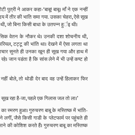
छोटी पुत्री ने आकर कहा-‘बाबू! बाबू। माँ ने एक नन्हीं
ृदय में तीर की भाति समा गया. उसका चेहरा, ऐसे सूख
ा थी, जो बिना किसी बाधा के उतपन्न हुर्इ थी।
ासिक वेतन के नौकर थे। उनकी दशा शोचनीय थी,
मरियल, टट्टू की भांति था। देखने में ऐसा लगता था
माचार सुनते ही उनका खून ही सूख गया और हाथ में
रहे। जान पडंता है कि सांस लेने में भी उन्हें कष्ट हो
ीं बोले, तो थोडी देर बाद वह उन्हें हिलाकर फिर
ंठ सूख रहा है-जा, पहले एक गिलास जल तो ला।’
ा स्मरण हुआ। गुरुचरण बाबू के मस्तिष्क में भांति-
लगीं, जैसे किसी गाडी के प्लेटफार्म पर पहुंचते ही
े की कोशिश करते हैं। गुरुचरण बाबू का मस्तिष्क