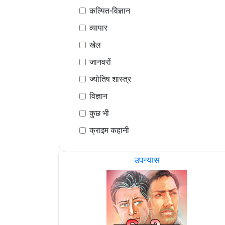
कल्पित-विज्ञान
व्यापार
खेल
जानवरों
ज्योतिष शास्त्र
विज्ञान
कुछ भी
क्राइम कहानी
उपन्यास