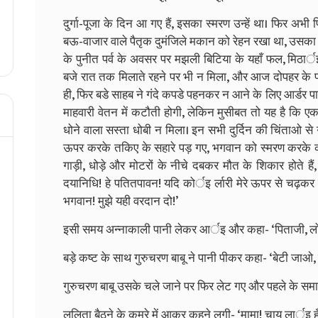
दुर्गा-पूजा के दिन आ गए हैं, इसका स्मरण उन्हें था। फिर अभी 
बऊ-वाजार वाले पैतृक दुमंजिले मकान को रेहन रखा था, उसका भी
के पुनीत पर्व के अवसर पर मझली बिटिया के यहाँ फल, मिठा
बजे रात तक मिलाते रहने पर भी न मिला, और आज दोपहर के पह
ही, फिर बडे साहब ने गंदे कपडे पहनकर न आने के लिए आर्डर प
माहवारी वेतन में कटौती होगी, लेकिन मुसीबत तो यह है कि ए
धोने वाला सस्ता धोबी न मिला। इन सभी दुर्दिन की चिंताओ से ग्
ऊपर करके तकिए के सहारे पड़ गए, भगवान को स्मरण करके कह
गाड़ी, धोड़े और मोटरों के नीचे दबकर मौत के शिकार होते हैं, क्
दयानिधि! हे पतितपावन! यदि कोर्इ र्लारी मेरे ऊपर से चढ़कर
भगवान! मुझे यही वरदान दो!’
इसी समय अन्नाकाली पानी लेकर आर्इ और कहा- ‘पिताजी, लो
बड़े कष्ट के साथ गुरुचरण बाबू ने पानी पीकर कहा- ‘बेटी जाओ
गुरुचरण बाबू उसके चले जाने पर फिर लेट गए और पहले के समा
ललिता बैठने के कमरे में आकर कहने लगी- ‘मामा! चाय लार्इ हूँ