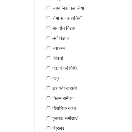
सामाजिक कहानियां
रोमांचक कहानियाँ
मानवीय विज्ञान
मनोविज्ञान
स्वास्थ्य
जीवनी
पकाने की विधि
पत्र
डरावनी कहानी
फिल्म समीक्षा
पौराणिक कथा
पुस्तक समीक्षाएं
थ्रिलर