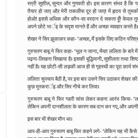
स्त्री सुशील, सुन्दर और गुणवती हो। इस कारण संभव है कि पर
तैयार हो जाए औऱ मेरी तकलीफ दूर हो जाए! में हृदय से तुमको
होओ! इससे अधिक और कौन-सा वरदान दे सकता हूँ! केवल तुम सबके स
अपने छोटे भार्इ के सदृश मानते हैं और अच्छा व्यवहार करते है।
शेखर ने सिर झुकाकर कहा- ‘अच्छा, मैं इसके लिए कठिन परिश्
गुरुचरण बाबू ने फिर कहा- ‘भूल न जाना, भैया! ललिता के बारे में त
पढ़ना-लिखना सिखाया है। इसकी बुद्धिमानी, सुशीलता तथा शिष्ट
नहीं है। यह छोटी-सी लड़की आज ही से गृहस्थी का पूरा कार्य संभ
ललिता चुपचाप बैठी है, पर इस बार उसने सिर उठाकर शेखर की ओ
कुछ मुस्करार्इ और सिर नीचे कर लिया।
गुरुचरण बाबू ने फिर गहरी सांस लेकर कहना आरंभ किया- ‘लल
लेकिन अपनी दानशीलता के कारण सब दान कर गए, और अपनी इक
इस बार भी शेखर मौन था।
आप-ही-आप गुरुचरण बाबू फिर कहने लगे- ‘लेकिन यह भी कैसे कहू