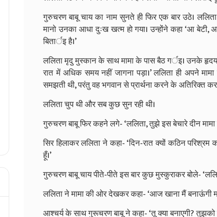
गुरुचरण बाबू चाय का नाम सुनते ही फिर एक बार उठे। ललिता
मानो उनका आधा दुःख खत्म हो गया। उन्होंने कहा ‘आ बेटी, आकर
बितार्इ है।’
ललिता मृदु मुस्कान के साथ मामा के पास बैठ गर्इ। उनके हृदय मे
रात में अधिक समय नहीं जागना पड़ा।’ ललिता ही अपने मामा 
समझती थी, परंतु वह भगवान से प्रार्थना करने के अतिरिक्त कर
ललिता चुप थी और सब कुछ सुन रही थी।
गुरुचरण बाबू फिर कहने लगे- ‘ललिता, तुझे इस बेचारे दीन मा
सिर हिलाकर ललिता ने कहा- ‘दिन-रात क्यों कठिन परिश्रम करन
हूँ।’
गुरुचरण बाबू चाय पीते-पीते इस बार कुछ मुस्कुराकर बोले- ‘ललि
ललिता ने मामा की ओर देखकर कहा- ‘आज खाना मैं बनाऊंगी म
आश्चर्य के साथ गुरूचरण बाबू ने कहा- ‘तू क्या बनाएगी? तुझको 