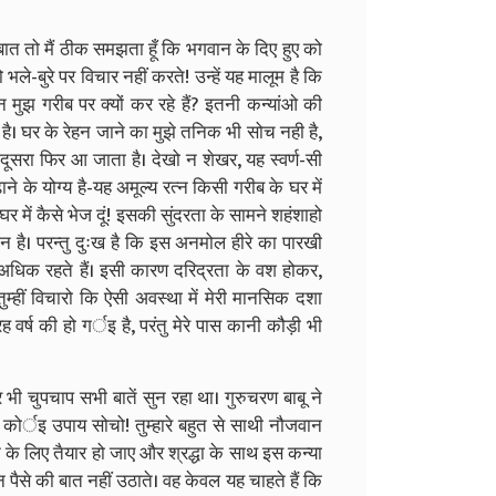
बात तो मैं ठीक समझता हूँ कि भगवान के दिए हुए को
े-बुरे पर विचार नहीं करते! उन्हें यह मालूम है कि
न मुझ गरीब पर क्यों कर रहे हैं? इतनी कन्यांओ की
खा है। घर के रेहन जाने का मुझे तनिक भी सोच नही है,
ूसरा फिर आ जाता है। देखो न शेखर, यह स्वर्ण-सी
 के योग्य है-यह अमूल्य रत्न किसी गरीब के घर में
घर में कैसे भेज दूं! इसकी सुंदरता के सामने शहंशाहो
न है। परन्तु दुःख है कि इस अनमोल हीरे का पारखी
 अधिक रहते हैं। इसी कारण दरिद्रता के वश होकर,
तुम्हीं विचारो कि ऐसी अवस्था में मेरी मानसिक दशा
 वर्ष की हो गर्इ है, परंतु मेरे पास कानी कौड़ी भी
भी चुपचाप सभी बातें सुन रहा था। गुरुचरण बाबू ने
ा कोर्इ उपाय सोचो! तुम्हारे बहुत से साथी नौजवान
 के लिए तैयार हो जाए और श्रद्धा के साथ इस कन्या
 पैसे की बात नहीं उठाते। वह केवल यह चाहते हैं कि