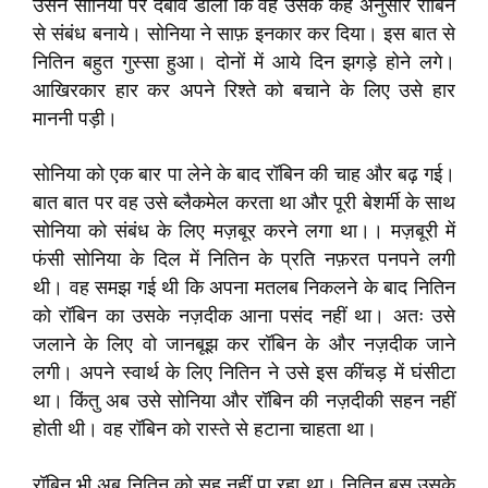
उसने सोनिया पर दबाव डाला कि वह उसके कहे अनुसार रॉबिन
से संबंध बनाये। सोनिया ने साफ़ इनकार कर दिया। इस बात से
नितिन बहुत गुस्सा हुआ। दोनों में आये दिन झगड़े होने लगे।
आखिरकार हार कर अपने रिश्ते को बचाने के लिए उसे हार
माननी पड़ी।
सोनिया को एक बार पा लेने के बाद रॉबिन की चाह और बढ़ गई।
बात बात पर वह उसे ब्लैकमेल करता था और पूरी बेशर्मी के साथ
सोनिया को संबंध के लिए मज़बूर करने लगा था।। मज़बूरी में
फंसी सोनिया के दिल में नितिन के प्रति नफ़रत पनपने लगी
थी। वह समझ गई थी कि अपना मतलब निकलने के बाद नितिन
को रॉबिन का उसके नज़दीक आना पसंद नहीं था। अतः उसे
जलाने के लिए वो जानबूझ कर रॉबिन के और नज़दीक जाने
लगी। अपने स्वार्थ के लिए नितिन ने उसे इस कींचड़ में घंसीटा
था। किंतु अब उसे सोनिया और रॉबिन की नज़दीकी सहन नहीं
होती थी। वह रॉबिन को रास्ते से हटाना चाहता था।
रॉबिन भी अब नितिन को सह नहीं पा रहा था। नितिन बस उसके