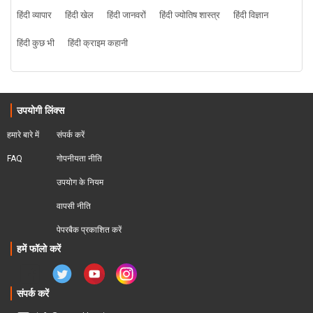
हिंदी व्यापार
हिंदी खेल
हिंदी जानवरों
हिंदी ज्योतिष शास्त्र
हिंदी विज्ञान
हिंदी कुछ भी
हिंदी क्राइम कहानी
उपयोगी लिंक्स
हमारे बारे में
संपर्क करें
FAQ
गोपनीयता नीति
उपयोग के नियम
वापसी नीति
पेपरबैक प्रकाशित करें
हमें फॉलो करें
संपर्क करें