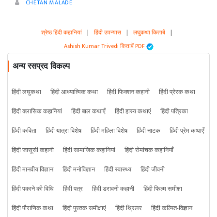
CHETAN MALADE
श्रेष्ठ हिंदी कहानियां
|
हिंदी उपन्यास
|
लघुकथा किताबें
|
Ashish Kumar Trivedi किताबें PDF
अन्य रसप्रद विकल्प
हिंदी लघुकथा
हिंदी आध्यात्मिक कथा
हिंदी फिक्शन कहानी
हिंदी प्रेरक कथा
हिंदी क्लासिक कहानियां
हिंदी बाल कथाएँ
हिंदी हास्य कथाएं
हिंदी पत्रिका
हिंदी कविता
हिंदी यात्रा विशेष
हिंदी महिला विशेष
हिंदी नाटक
हिंदी प्रेम कथाएँ
हिंदी जासूसी कहानी
हिंदी सामाजिक कहानियां
हिंदी रोमांचक कहानियाँ
हिंदी मानवीय विज्ञान
हिंदी मनोविज्ञान
हिंदी स्वास्थ्य
हिंदी जीवनी
हिंदी पकाने की विधि
हिंदी पत्र
हिंदी डरावनी कहानी
हिंदी फिल्म समीक्षा
हिंदी पौराणिक कथा
हिंदी पुस्तक समीक्षाएं
हिंदी थ्रिलर
हिंदी कल्पित-विज्ञान