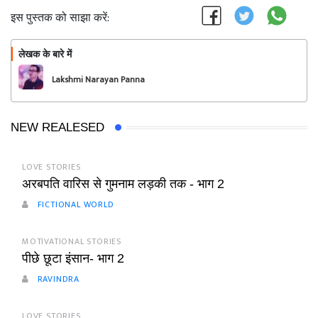
इस पुस्तक को साझा करें:
लेखक के बारे में
फॉलो
Lakshmi Narayan Panna
NEW REALESED
LOVE STORIES
अरबपति वारिस से गुमनाम लड़की तक - भाग 2
FICTIONAL WORLD
MOTIVATIONAL STORIES
पीछे छूटा इंसान- भाग 2
RAVINDRA
LOVE STORIES