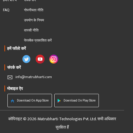
हमारे बारे में
संपर्क करें
FAQ
गोपनीयता नीति
उपयोग के नियम
वापसी नीति
पेपरबैक प्रकाशित करें
हमें फॉलो करें
संपर्क करें
info@matrubharti.com
मोबाइल ऐप
Download On App Store
Download On Play Store
कोपिराइट © 2026 Matrubharti Technologies Pvt. Ltd. सभी अधिकार
सुरक्षित हैं