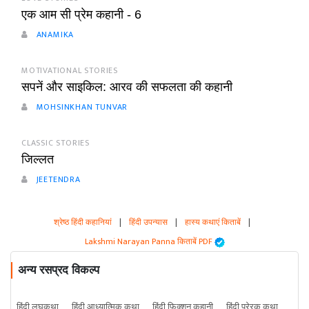
एक आम सी प्रेम कहानी - 6
ANAMIKA
MOTIVATIONAL STORIES
सपनें और साइकिल: आरव की सफलता की कहानी
MOHSINKHAN TUNVAR
CLASSIC STORIES
जिल्लत
JEETENDRA
श्रेष्ठ हिंदी कहानियां
|
हिंदी उपन्यास
|
हास्य कथाएं किताबें
|
Lakshmi Narayan Panna किताबें PDF
अन्य रसप्रद विकल्प
हिंदी लघुकथा
हिंदी आध्यात्मिक कथा
हिंदी फिक्शन कहानी
हिंदी प्रेरक कथा