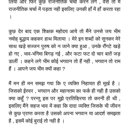
लिया और फिर कुछ राजनीतिक चर्चा करने लगे , वैसे तो मैं
राजनीतिक चर्चा में पड़ता नही इसलिए उनकी हाँ में हाँ करता रहा
।
कुछ देर बाद एक शिक्षक महोदय आये तो मैंने उनसे जय भीम
नमोह् बुद्धाय कहकर हाथ मिलाया । मेरे इन शब्दों को सुनकर मेरे
साथ खड़े सज्जन पुरुष को न जाने क्या हुआ , उनके रौंगटे खड़े
हो गए , भाव-भंगिमा बिगड़ गई , और फटा फट दो चार बातें जड़
डालीं । कहने लगे भीम कोई भगवान तो हैं नही , भगवान तो राम
हैं । आपने जय भीम क्यों कहा ?
मैं मन ही मन समझ गया कि ए व्यक्ति निहायत ही मूर्ख है ।
जिसको ईस्वर , भगवान और महानतम का फर्क ही नही है उसको
क्या कहूँ ? परन्तु इस पर मुझे प्रतिक्रिया तो करनी ही थी ,
इसलिए मैंने सहज भाव में कहा कि दादा व्यक्ति जिसके भी जीवन
से कुछ प्राप्त करता है उसको अपना भगवान या आदर्श समझता
है , इसमें कोई बुराई तो नही है ।