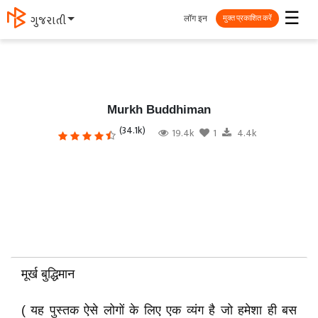
☰
लॉग इन
ગુજરાતી
मुक्त प्रकाशित करें
Murkh Buddhiman
(34.1k)
19.4k
1
4.4k
मूर्ख बुद्धिमान
( यह पुस्तक ऐसे लोगों के लिए एक व्यंग है जो हमेशा ही बस