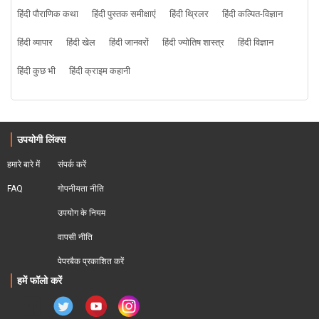
हिंदी पौराणिक कथा
हिंदी पुस्तक समीक्षाएं
हिंदी थ्रिलर
हिंदी कल्पित-विज्ञान
हिंदी व्यापार
हिंदी खेल
हिंदी जानवरों
हिंदी ज्योतिष शास्त्र
हिंदी विज्ञान
हिंदी कुछ भी
हिंदी क्राइम कहानी
उपयोगी लिंक्स
हमारे बारे में
संपर्क करें
FAQ
गोपनीयता नीति
उपयोग के नियम
वापसी नीति
पेपरबैक प्रकाशित करें
हमें फॉलो करें