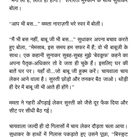
‘‘मँगा ली है, लाता ही होगा।’’ शरारती मुस्कान के साथ सुधाकर
बोला।
‘‘आप भी बस...’’ ममता नाराज़गी भरे स्वर में बोली।
‘‘मैं भी बस नहीं, बाबू जी भी बस...’’ सुधाकर अपना बचाव करते
हुए बोला, ‘‘मेमसाब, इस समय हम सफर में हैं; वो भी बाबूजी के
साथ। एक कहानी सुनाकर सुबह-सुबह मुझे ‘बेवकूफ’ कहने का
अपना पैतृक-अधिकार तो वे जता ही चुके हैं। इसलिए घर की
बातें घर पर। यहाँ वो...जो बाबू जी हुक्म करें। चायवाला चाय
लेकर आने वाला है। सुस्ती छोड़ो और तनकर बैठ जाओ। थोड़ी
ही देर में बाबू जी भी आते ही होंगे।’’
ममता ने गहरी अँगड़ाई लेकर सुस्ती को जैसे दूर फेंक दिया और
सीट पर सीधी बैठ गई।
चायवाला जल्दी ही दो गिलासों में चाय लेकर दौड़ता चला आया।
सुधाकर के हाथों में गिलास पकड़ाते हुए उसने पूछा, ‘‘बिस्कुट