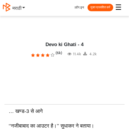
☰
लॉग इन
தமிழ்
मुक्त प्रकाशित करें
Devo ki Ghati - 4
(6k)
11.4k
4.2k
… खण्ड-3 से आगे
‘‘नजीबाबाद का आउटर है।’’ सुधाकर ने बताया।