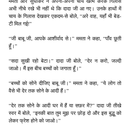
ममता और सुधाकर ने अपनी-अपनी चाय खत्म करके गिलास
अभी नीचे रखे भी नहीं थे कि दादा जी आ गए। उनके हाथों में
चाय के गिलास देखकर एकदम-से बोले, ‘‘अरे वाह, यहाँ भी बेड-
टी मिल गई!’’
‘‘जी बाबू जी, आपके आशीर्वाद से।’’ ममता ने कहा, ‘‘पाँव छूती
हूँ।’’
‘‘सदा सुखी रहो बेटा।’’ दादा जी बोले, ‘‘देर न करो, जल्दी
जाओ। मैं इस बीच बच्चों को जगाता हूँ।’’
‘‘बच्चों को सोने दीजिए बाबू जी।’’ ममता ने कहा, ‘‘ये लोग तो
वैसे भी देर तक सोने के आदी हैं।’’
‘‘देर तक सोने के आदी घर में हैं या सफ़र में?’’ दादा जी तीखे
स्वर में बोले, ‘‘इनकी बात तुम मुझ पर छोड़ दो और इस बुद्धू को
लेकर फ्रेश होने को जाओ।’’