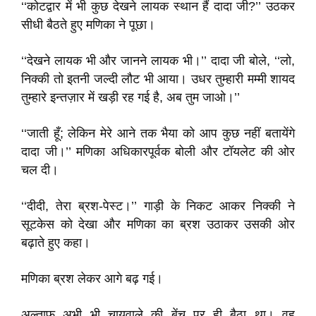
‘‘कोटद्वार में भी कुछ देखने लायक स्थान हैं दादा जी?’’ उठकर
सीधी बैठते हुए मणिका ने पूछा।
‘‘देखने लायक भी और जानने लायक भी।’’ दादा जी बोले, ‘‘लो,
निक्की तो इतनी जल्दी लौट भी आया। उधर तुम्हारी मम्मी शायद
तुम्हारे इन्तज़ार में खड़ी रह गई है, अब तुम जाओ।’’
‘‘जाती हूँ; लेकिन मेरे आने तक भैया को आप कुछ नहीं बतायेंगे
दादा जी।’’ मणिका अधिकारपूर्वक बोली और टॉयलेट की ओर
चल दी।
‘‘दीदी, तेरा ब्रश-पेस्ट।’’ गाड़ी के निकट आकर निक्की ने
सूटकेस को देखा और मणिका का ब्रश उठाकर उसकी ओर
बढ़ाते हुए कहा।
मणिका ब्रश लेकर आगे बढ़ गई।
अल्ताफ अभी भी चायवाले की बेंच पर ही बैठा था। वह