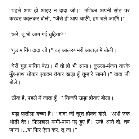
‘‘पहले आप हो आइए न दादा जी।’’ मणिका अपनी सीट पर
करवट बदलकर बोली, ‘‘जैसे ही आप आएँगे, हम चले जाएँगे।’’
‘‘अरे, तू भी जाग गई चुहिया?’’
‘‘गुड मार्निंग दादा जी।’’ वह आलस्यभरी आवाज़ में बोली।
‘‘वेरी गुड मार्निंग बेटा। मैं तो हो भी आया। कुल्ला-मंजन करके
मुँह-हाथ धोकर एकदम तैयार खड़ा हूँ तुम्हारे सामने।’’ दादा जी
बोले।
‘‘ठीक है, पहले मैं जाता हूँ।’’ निक्की खड़ा होकर बोला।
‘‘बड़ा फुर्तीला बच्चा है।’’ दादा जी खुश होकर बोले, ‘‘अभी रुक
थोड़ी देर। फिलहाल मम्मी-पापा गए हुए हैं। उन्हें आने दो, तब
जाना।...या फिर ऐसा कर, तू जा।’’