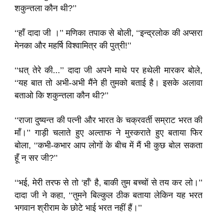
शकुन्तला कौन थी?’’
‘‘हाँ दादा जी ।’’ मणिका तपाक से बोली, ‘‘इन्द्रलोक की अप्सरा
मेनका और महर्षि विश्वामित्र की पुत्री!’’
‘‘धत् तेरे की...’’ दादा जी अपने माथे पर हथेली मारकर बोले,
‘‘यह बात तो अभी-अभी मैंने ही तुमको बताई है। इसके अलावा
बताओ कि शकुन्तला कौन थी?’’
‘‘राजा दुष्यन्त की पत्नी और भारत के चक्रवर्ती सम्राट भरत की
माँ।’’ गाड़ी चलाते हुए अल्ताफ ने मुस्कराते हुए बताया फिर
बोला, ‘‘कभी-कभार आप लोगों के बीच में मैं भी कुछ बोल सकता
हूँ न सर जी?’’
‘‘भई, मेरी तरफ से तो ‘हाँ’ है, बाकी तुम बच्चों से तय कर लो।’’
दादा जी ने कहा, ‘‘तुमने बिल्कुल ठीक बताया लेकिन यह भरत
भगवान श्रीराम के छोटे भाई भरत नहीं हैं।’’