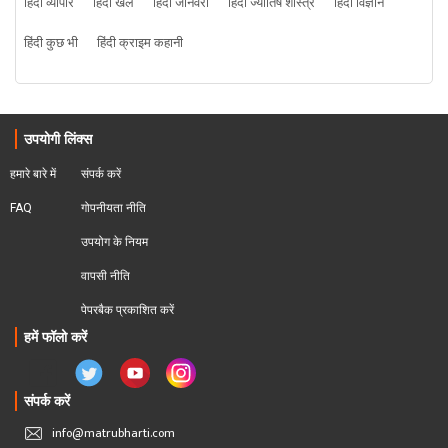
हिंदी व्यापार
हिंदी खेल
हिंदी जानवरों
हिंदी ज्योतिष शास्त्र
हिंदी विज्ञान
हिंदी कुछ भी
हिंदी क्राइम कहानी
उपयोगी लिंक्स
हमारे बारे में
संपर्क करें
FAQ
गोपनीयता नीति
उपयोग के नियम
वापसी नीति
पेपरबैक प्रकाशित करें
हमें फॉलो करें
संपर्क करें
info@matrubharti.com