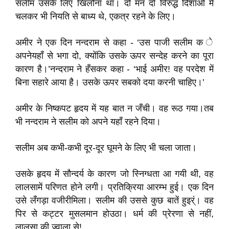
सलीम उसके लिए खिलौना था। दो मन दो विरुद्ध दिशाओं में
चलकर भी नियति से बाध्य थे, एकत्र रहने के लिए।
अमीर ने एक दिन नन्दराम से कहा - ‘उस पाजी सलीम क े
अपनेयहाँ से भगा दो, क्योंकि उसके ऊपर सन्देह करने का पूरा
कारण है।’नन्दराम ने हँसकर कहा - ‘भाई अमीर! वह परदेश में
बिना सहारे आया है। उसके ऊपर सबको दया करनी चाहिए।’
अमीर के निष्कपट हृदय में यह बात न जँची। वह रूठ गया।तब
भी नन्दराम ने सलीम को अपने यहाँ रहने दिया।
सलीम अब कभी-कभी दूर-दूर घूमने के लिए भी चला जाता।
उसके हृदय में सौन्दर्य के कारण जो स्निग्धता आ गयी थी, वह
लालसामें परिणत होने लगी। प्रतिक्रिया आरम्भ हुई। एक दिन
उसे लँगड़ा वजीरीमिला। सलीम की उससे कुछ बातें हुइर्ं। वह
पिर से कट्टर मुसलमान होउठा। धर्म की प्रेरणा से नहीं,
लालसा की ज्वाला से!