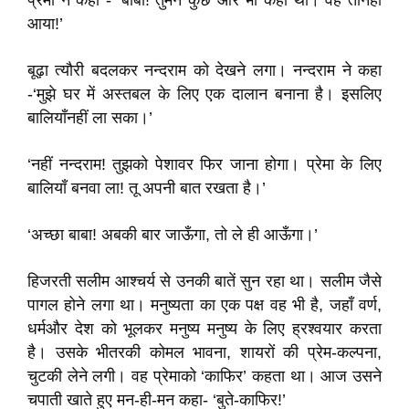
प्रेमा ने कहा - ‘बाबा! तुमने कुछ और भी कहा था। वह तोनहीं
आया!’
बूढ़ा त्यौरी बदलकर नन्दराम को देखने लगा। नन्दराम ने कहा
-‘मुझे घर में अस्तबल के लिए एक दालान बनाना है। इसलिए
बालियाँनहीं ला सका।’
‘नहीं नन्दराम! तुझको पेशावर फिर जाना होगा। प्रेमा के लिए
बालियाँ बनवा ला! तू अपनी बात रखता है।’
‘अच्छा बाबा! अबकी बार जाऊँगा, तो ले ही आऊँगा।’
हिजरती सलीम आश्चर्य से उनकी बातें सुन रहा था। सलीम जैसे
पागल होने लगा था। मनुष्यता का एक पक्ष वह भी है, जहाँ वर्ण,
धर्मऔर देश को भूलकर मनुष्य मनुष्य के लिए ह्रश्वयार करता
है। उसके भीतरकी कोमल भावना, शायरों की प्रेम-कल्पना,
चुटकी लेने लगी। वह प्रेमाको ‘काफिर’ कहता था। आज उसने
चपाती खाते हुए मन-ही-मन कहा- ‘बुते-काफिर!’