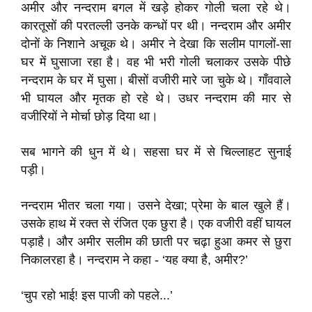
अमीर और नन्दराम बगल में खड़े होकर गोली चला रहे थे।
कारतूसों की परतल्ली उनके कन्धों पर थी। नन्दराम और अमीर
दोनों के निशाने अचूक थे। अमीर ने देखा कि सलीम पागलों-सा
घर में घुसाजा रहा है। वह भी भरी गोली चलाकर उसके पीछे
नन्दराम के घर में घुसा। बीसों वजीरी मारे जा चुके थे। गाँववाले
भी घायल और मृतक हो रहे थे। उधर नन्दराम की मार से
वजीरियों ने मोर्चा छोड़ दिया था।
सब भागने की धुन में थे। सहसा घर में से चिल्लाहट सुनाई
पड़ी।
नन्दराम भीतर चला गया। उसने देखा; प्रेमा के बाल खुले हैं।
उसके हाथ में रक्त से रंजित एक छुरा है। एक वजीरी वहीं घायल
पड़ाहै। और अमीर सलीम की छाती पर चढ़ा हुआ कमर से छुरा
निकालरहा है। नन्दराम ने कहा - ‘यह क्या है, अमीर?’
‘चुप रहो भाई! इस पाजी को पहले...’