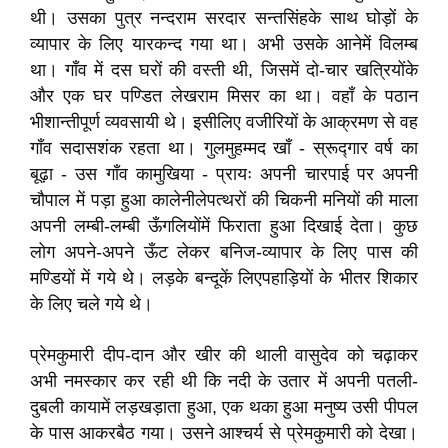
थी। उसका पुत्र नन्दराम सरदार सन्तसिंहके साथ घोड़ों के
व्यापार के लिए यारकन्द गया था। अभी उसके आनेमें विलम्ब
था। गाँव में दस घरों की वस्ती थी, जिसमें दो-चार खत्रियोंके
और एक घर पण्डित लेखराम मिसर का था। वहाँ के पठान
भीशान्तीपूर्ण व्यवसायी थे। इसीलिए वजीरियों के आक्रमण से वह
गाँव सदासशंक रहता था। गुलमुहम्मद खाँ - स्रूद्गार वर्ष का
बूढ़ा - उस गाँव कामुखिया - प्रायः अपनी चारपाई पर अपनी
चौपाल में पड़ा हुआ कालेनीलेपत्थरों की चिकनी मनियों की माला
अपनी लम्बी-लम्बी ऊँगलियोंमें फिराता हुआ दिखाई देता। कुछ
लोग अपने-अपने ऊँट लेकर बनिज-व्यापार के लिए पास की
मण्डियों में गये थे। लड़के बन्दूकें लिएपहाड़ियों के भीतर शिकार
के लिए चले गये थे।
प्रेमकुमारी दीप-दान और खीर की थाली वासुदेव को चढ़ाकर
अभी नमस्कार कर रही थी कि नदी के उतार में अपनी पतली-
दुबली कायामें लड़खड़ाता हुआ, एक थका हुआ मनुष्य उसी पीपल
के पास आकरबैठ गया। उसने आश्चर्य से प्रेमकुमारी को देखा।