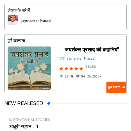
लेखक के बारे में
फॉलो
Jayshankar Prasad
पूर्ण उपन्यास
जयशंकर प्रसाद की कहानियाँ
द्वारा Jayshankar Prasad
(533.5k)
821.3k
94
266.2k
कुल प्रकरण : 28
NEW REALESED
MOTIVATIONAL STORIES
अधूरी उड़ान - 1