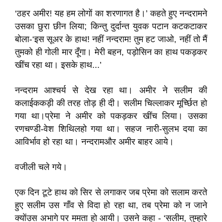
‘ठहर अमीर! यह हम लोगों का शरणागत है।’ कहते हुए नन्दरामने
उसका छुरा छीन लिया; किन्तु दुर्दान्त युवक पटान कटकटाकर
बोला-‘इस सूअर के हाथ! नहीं नन्दराम! तुम हट जाओ, नहीं तो मैं
तुमको ही गोली मार दूँगा। मेरी बहन, पड़ोसिन का हाथ पकड़कर
खींच रहा था। इसके हाथ...’
नन्दराम आश्चर्य से देख रहा था। अमीर ने सलीम की
कलाईककड़ी की तरह तोड़ ही दी। सलीम चिल्लाकर मूर्च्छित हो
गया था।प्रेमा ने अमीर को पकड़कर खींच लिया। उसका
रणचण्डी-वेश शिथिलहो गया था। सहज नारी-सुलभ दया का
आविर्भाव हो रहा था। नन्दरामऔर अमीर बाहर आये।
वजीली चले गये।
एक दिन टूटे हाथ को सिर से लगाकर जब प्रेमा को सलाम करते
हुए सलीम उस गाँव से विदा हो रहा था, तब प्रेमा को न जाने
क्योंउस अभागे पर ममता हो आयी। उसने कहा - ‘सलीम, तुम्हारे