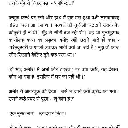
उसके मुँह से निकलपड़ा - ‘काफिर...!’
बन्दूक कन्धे पर रखे और हाथ में एक मरा हुआ पक्षी लटकायेवह
दौड़ता चला आ रहा था। पत्थरों की नुकीली चट्टानें उसके पैर
कोछूती ही न थीं। मुँह से सीटी बज रही थी। वह था गुलमुहम्मद
कासोलह बरस का लड़का अमीर खाँ! उसने आते ही कहा -
‘प्रेमकुमारी,तू थाली उठाकर भागी क्यों जा रही है? मुझे तो आज
खीर खिलाने केलिए तूने कह रखा था।’
‘हाँ भाई अमीर! मैं अभी और ठहरती; पर क्या करूँ, यह देखन,
कौन आ गया है! इसलिए मैं घर जा रही थी।’
अमीर ने आगन्तुक को देखा। उसे न जाने क्यों क्रोद आ गया।
उसने कड़े स्वर से पूछा - ‘तू कौन है?’
‘एक मुसलमान’ - उ्रूद्गार मिला।