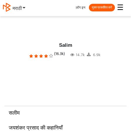
☰
लॉग इन
मराठी
मुक्त प्रकाशित करें
Salim
(16.3k)
14.7k
6.9k
सलीम
जयशंकर प्रसाद की कहानियाँ