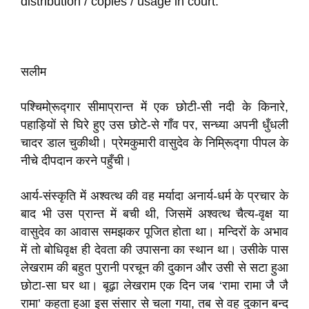
distribution / copies / usage in court.
सलीम
पश्चिमो्रूद्गार सीमाप्रान्त में एक छोटी-सी नदी के किनारे,
पहाड़ियों से घिरे हुए उस छोटे-से गाँव पर, सन्ध्या अपनी धुँधली
चादर डाल चुकीथी। प्रेमकुमारी वासुदेव के निमि्रूद्गा पीपल के
नीचे दीपदान करने पहुँची।
आर्य-संस्कृति में अश्वत्थ की वह मर्यादा अनार्य-धर्म के प्रचार के
बाद भी उस प्रान्त में बची थी, जिसमें अश्वत्थ चैत्य-वृक्ष या
वासुदेव का आवास समझकर पूजित होता था। मन्दिरों के अभाव
में तो बोधिवृक्ष ही देवता की उपासना का स्थान था। उसीके पास
लेखराम की बहुत पुरानी परचून की दुकान और उसी से सटा हुआ
छोटा-सा घर था। बूढ़ा लेखराम एक दिन जब ‘रामा रामा जै जै
रामा’ कहता हुआ इस संसार से चला गया, तब से वह दुकान बन्द