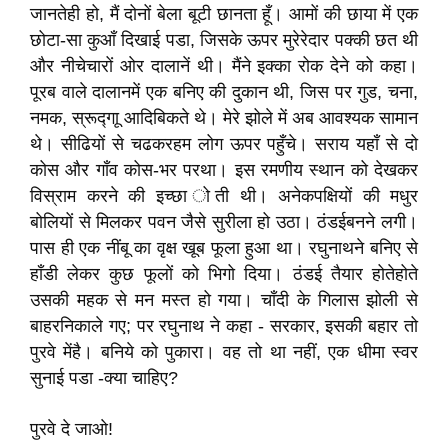
जानतेही हो, मैं दोनों बेला बूटी छानता हूँ। आमों की छाया में एक
छोटा-सा कुआँ दिखाई पडा, जिसके ऊपर मुरेरेदार पक्की छत थी
और नीचेचारों ओर दालानें थी। मैंने इक्का रोक देने को कहा।
पूरब वाले दालानमें एक बनिए की दुकान थी, जिस पर गुड, चना,
नमक, स्रूद्गाू आदिबिकते थे। मेरे झोले में अब आवश्यक सामान
थे। सीढियों से चढकरहम लोग ऊपर पहुँचे। सराय यहाँ से दो
कोस और गाँव कोस-भर परथा। इस रमणीय स्थान को देखकर
विस्राम करने की इच्छा ोती थी। अनेकपक्षियों की मधुर
बोलियों से मिलकर पवन जैसे सुरीला हो उठा। ठंडईबनने लगी।
पास ही एक नींबू का वृक्ष खूब फूला हुआ था। रघुनाथने बनिए से
हाँडी लेकर कुछ फूलों को भिगो दिया। ठंडई तैयार होतेहोते
उसकी महक से मन मस्त हो गया। चाँदी के गिलास झोली से
बाहरनिकाले गए; पर रघुनाथ ने कहा - सरकार, इसकी बहार तो
पुरवे मेंहै। बनिये को पुकारा। वह तो था नहीं, एक धीमा स्वर
सुनाई पडा -क्या चाहिए?
पुरवे दे जाओ!