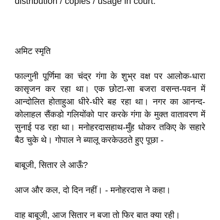
distribution / copies / usage in court.
अमिट स्मृति
फाल्गुनी पूर्णिमा का चंद्र गंगा के शुभ्र वक्ष पर आलोक-धारा
कासृजन कर रहा था। एक छोटा-सा बजरा वसन्त-पवन में
आन्दोलित होताहुआ धीरे-धीरे बह रहा था। नगर का आनन्द-
कोलाहल सैंकडो गलियोंको पार करके गंगा के मुक्त वातावरण में
सुनाई पड रहा था। मनोहरदासहाथ-मुँह धोकर तकिए के सहारे
बैठ चुके थे। गोपाल ने ब्यालू करकेउठते हुए पूछा -
बाबूजी, सितार ले आऊँ?
आज और कल, दो दिन नहीं। - मनोहरदास ने कहा।
वाह बाबूजी, आज सितार न बजा तो फिर बात क्या रही।