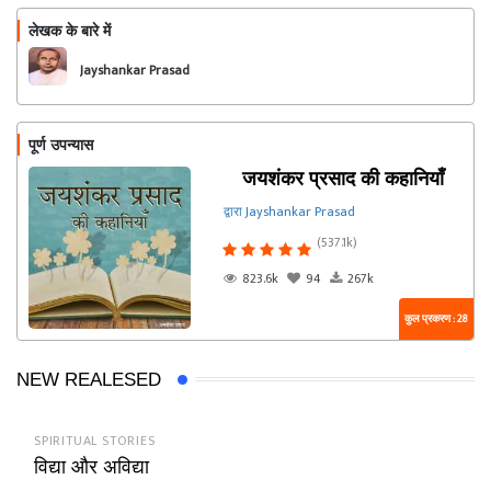
लेखक के बारे में
फॉलो
Jayshankar Prasad
पूर्ण उपन्यास
जयशंकर प्रसाद की कहानियाँ
द्वारा Jayshankar Prasad
(537.1k)
823.6k
94
267k
कुल प्रकरण : 28
NEW REALESED
SPIRITUAL STORIES
विद्या और अविद्या