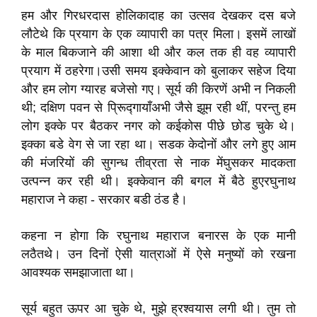
हम और गिरधरदास होलिकादाह का उत्सव देखकर दस बजे
लौटेथे कि प्रयाग के एक व्यापारी का पत्र मिला। इसमें लाखों
के माल बिकजाने की आशा थी और कल तक ही वह व्यापारी
प्रयाग में ठहरेगा।उसी समय इक्केवान को बुलाकर सहेज दिया
और हम लोग ग्यारह बजेसो गए। सूर्य की किरणें अभी न निकली
थी; दक्षिण पवन से पि्रूद्गायाँअभी जैसे झूम रही थीं, परन्तु हम
लोग इक्के पर बैठकर नगर को कईकोस पीछे छोड चुके थे।
इक्का बडे वेग से जा रहा था। सडक केदोनों और लगे हुए आम
की मंजरियों की सुगन्ध तीव्रता से नाक मेंघुसकर मादकता
उत्पन्न कर रही थी। इक्केवान की बगल में बैठे हुएरघुनाथ
महाराज ने कहा - सरकार बडी ठंड है।
कहना न होगा कि रघुनाथ महाराज बनारस के एक मानी
लठैतथे। उन दिनों ऐसी यात्राओं में ऐसे मनुष्यों को रखना
आवश्यक समझाजाता था।
सूर्य बहुत ऊपर आ चुके थे, मुझे ह्रश्वयास लगी थी। तुम तो