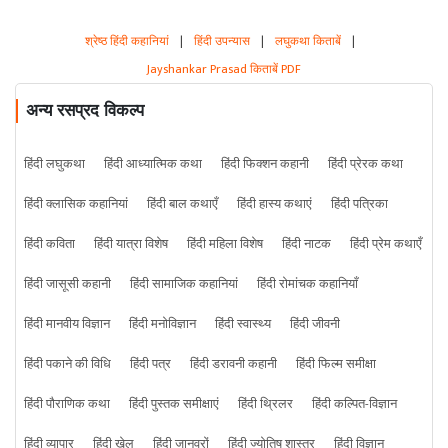
श्रेष्ठ हिंदी कहानियां
|
हिंदी उपन्यास
|
लघुकथा किताबें
|
Jayshankar Prasad किताबें PDF
अन्य रसप्रद विकल्प
हिंदी लघुकथा
हिंदी आध्यात्मिक कथा
हिंदी फिक्शन कहानी
हिंदी प्रेरक कथा
हिंदी क्लासिक कहानियां
हिंदी बाल कथाएँ
हिंदी हास्य कथाएं
हिंदी पत्रिका
हिंदी कविता
हिंदी यात्रा विशेष
हिंदी महिला विशेष
हिंदी नाटक
हिंदी प्रेम कथाएँ
हिंदी जासूसी कहानी
हिंदी सामाजिक कहानियां
हिंदी रोमांचक कहानियाँ
हिंदी मानवीय विज्ञान
हिंदी मनोविज्ञान
हिंदी स्वास्थ्य
हिंदी जीवनी
हिंदी पकाने की विधि
हिंदी पत्र
हिंदी डरावनी कहानी
हिंदी फिल्म समीक्षा
हिंदी पौराणिक कथा
हिंदी पुस्तक समीक्षाएं
हिंदी थ्रिलर
हिंदी कल्पित-विज्ञान
हिंदी व्यापार
हिंदी खेल
हिंदी जानवरों
हिंदी ज्योतिष शास्त्र
हिंदी विज्ञान