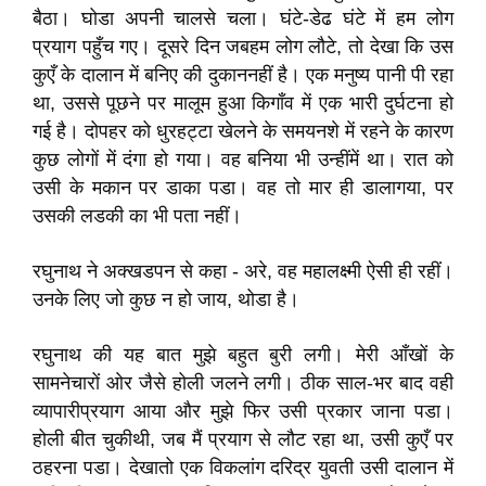
बैठा। घोडा अपनी चालसे चला। घंटे-डेढ घंटे में हम लोग
प्रयाग पहुँच गए। दूसरे दिन जबहम लोग लौटे, तो देखा कि उस
कुएँ के दालान में बनिए की दुकाननहीं है। एक मनुष्य पानी पी रहा
था, उससे पूछने पर मालूम हुआ किगाँव में एक भारी दुर्घटना हो
गई है। दोपहर को धुरहट्टा खेलने के समयनशे में रहने के कारण
कुछ लोगों में दंगा हो गया। वह बनिया भी उन्हींमें था। रात को
उसी के मकान पर डाका पडा। वह तो मार ही डालागया, पर
उसकी लडकी का भी पता नहीं।
रघुनाथ ने अक्खडपन से कहा - अरे, वह महालक्ष्मी ऐसी ही रहीं।
उनके लिए जो कुछ न हो जाय, थोडा है।
रघुनाथ की यह बात मुझे बहुत बुरी लगी। मेरी आँखों के
सामनेचारों ओर जैसे होली जलने लगी। ठीक साल-भर बाद वही
व्यापारीप्रयाग आया और मुझे फिर उसी प्रकार जाना पडा।
होली बीत चुकीथी, जब मैं प्रयाग से लौट रहा था, उसी कुएँ पर
ठहरना पडा। देखातो एक विकलांग दरिद्र युवती उसी दालान में