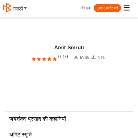
☰
लॉग इन
मराठी
मुक्त प्रकाशित करें
Amit Smruti
(7.5k)
10.6k
3.2k
जयशंकर प्रसाद की कहानियाँ
अमिट स्मृति