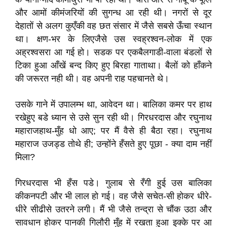
और आमों कीमंजरियों की सुगन्ध आ रही थी। नगरों से दूर
देहातों से अलग कुएँकी वह छत संसार में जैसे सबसे ऊँचा स्थान
था। क्षण-भर के लिएजैसे उस स्वह्रश्वन-लोक में एक
अह्रश्वसरा आ गई हो। सडक पर एकबैलगाडी-वाला बंडलों से
टिका हुआ आँखें बन्द किए हुए बिरहा गाताथा। बैलों को हाँकने
की जरूरत नही थी। वह अपनी राह पहचानते थे।
उसके गाने में उपालम्भ था, आवेदन था। बालिका कमर पर हाथ
रखेहुए बडे ध्यान से उसे सुन रही थी। गिरधरदास और रघुनाथ
महाराजहाथ-मुँह धो आए; पर मैं वैसे ही बैठा रहा। रघुनाथ
महाराज उजड्ड तोथे ही; उन्होंने हँसते हुए पूछा - क्या दाम नहीं
मिला?
गिरधरदास भी हँस पडे। गुलाब से रँगी हुई उस बालिका
कीकनपटी और भी लाल हो गई। वह जैसे सचेत-सी होकर धीरे-
धीरे सीढीसे उतरने लगी। मैं भी जैसे तन्द्रा से चौंक उठा और
सावधान होकर पानकी गिलौरी मुँह में रखता हुआ इक्के पर आ