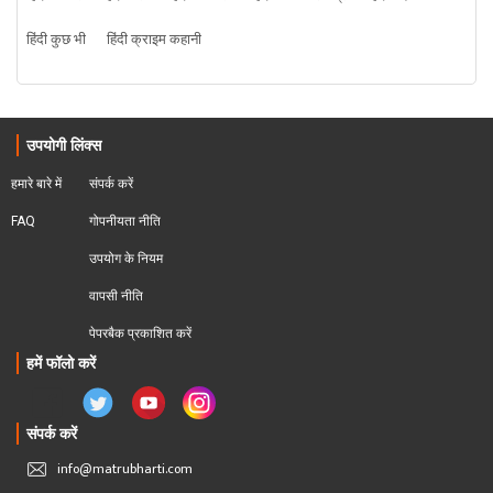
हिंदी कुछ भी
हिंदी क्राइम कहानी
उपयोगी लिंक्स
हमारे बारे में
संपर्क करें
FAQ
गोपनीयता नीति
उपयोग के नियम
वापसी नीति
पेपरबैक प्रकाशित करें
हमें फॉलो करें
संपर्क करें
info@matrubharti.com