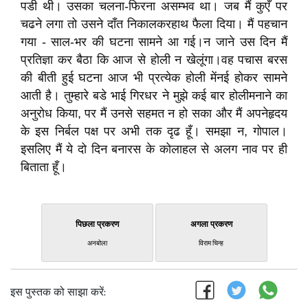
पडी थी। उसका चलना-फिरना असम्भव था। जब मैं कुएँ पर
चढने लगा तो उसने दाँत निकालकरहाथ फैला दिया। मैं पहचान
गया - साल-भर की घटना सामने आ गई।न जाने उस दिन मैं
प्रतिज्ञा कर बैठा कि आज से होली न खेलूंगा।वह पचास बरस
की बीती हुई घटना आज भी प्रत्येक होली मेंनई होकर सामने
आती है। तुम्हारे बडे भाई गिरधर ने मुझे कई बार होलीमनाने का
अनुरोध किया, पर मैं उनसे सहमत न हो सका और मैं अपनेहृदय
के इस निर्बल पक्ष पर अभी तक दृढ हूँ। समझा न, गोपाल।
इसलिए मैं ये दो दिन बनारस के कोलाहल से अलग नाव पर ही
बिताता हूँ।
पिछला प्रकरण
अगला प्रकरण
अनबोला
विराम चिन्ह
इस पुस्तक को साझा करें: