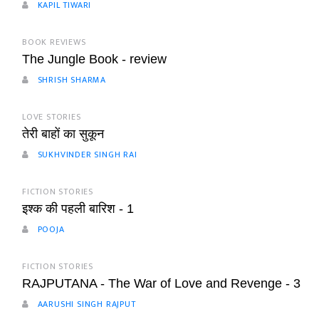
KAPIL TIWARI
BOOK REVIEWS
The Jungle Book - review
SHRISH SHARMA
LOVE STORIES
तेरी बाहों का सुकून
SUKHVINDER SINGH RAI
FICTION STORIES
इश्क की पहली बारिश - 1
POOJA
FICTION STORIES
RAJPUTANA - The War of Love and Revenge - 3
AARUSHI SINGH RAJPUT