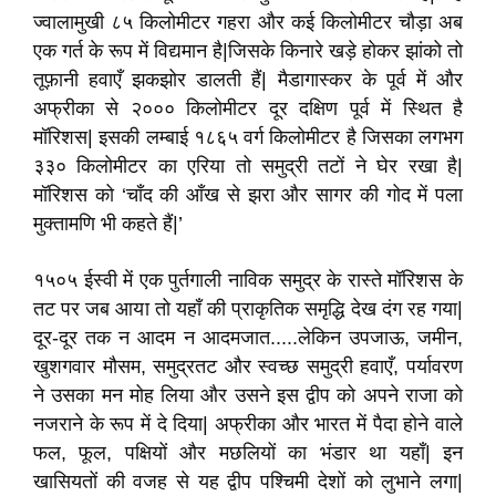
ज्वालामुखी ८५ किलोमीटर गहरा और कई किलोमीटर चौड़ा अब
एक गर्त के रूप में विद्यमान है|जिसके किनारे खड़े होकर झांको तो
तूफ़ानी हवाएँ झकझोर डालती हैं| मैडागास्कर के पूर्व में और
अफ्रीका से २००० किलोमीटर दूर दक्षिण पूर्व में स्थित है
मॉरिशस| इसकी लम्बाई १८६५ वर्ग किलोमीटर है जिसका लगभग
३३० किलोमीटर का एरिया तो समुद्री तटों ने घेर रखा है|
मॉरिशस को ‘चाँद की आँख से झरा और सागर की गोद में पला
मुक्तामणि भी कहते हैं|’
१५०५ ईस्वी में एक पुर्तगाली नाविक समुद्र के रास्ते मॉरिशस के
तट पर जब आया तो यहाँ की प्राकृतिक समृद्धि देख दंग रह गया|
दूर-दूर तक न आदम न आदमजात.....लेकिन उपजाऊ, जमीन,
खुशगवार मौसम, समुद्रतट और स्वच्छ समुद्री हवाएँ, पर्यावरण
ने उसका मन मोह लिया और उसने इस द्वीप को अपने राजा को
नजराने के रूप में दे दिया| अफ्रीका और भारत में पैदा होने वाले
फल, फूल, पक्षियों और मछलियों का भंडार था यहाँ| इन
खासियतों की वजह से यह द्वीप पश्चिमी देशों को लुभाने लगा|