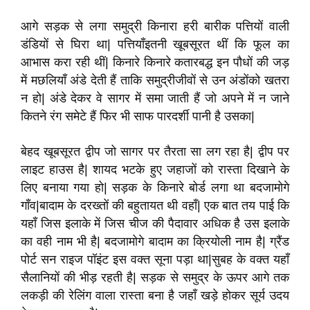
आगे सड़क से लगा समुद्री किनारा हरी बारीक पत्तियों वाली
डंडियों से घिरा था| पत्तियाँइतनी खूबसूरत थीं कि फूल का
आभास करा रही थीं| किनारे किनारे कतारबद्ध इन पौधों की जड़
में मछलियाँ अंडे देती हैं ताकि समुद्रीजीवों से उन अंडोंको खतरा
न हो| अंडे देकर वे सागर में समा जाती हैं जो अपने में न जाने
कितने रंग समेटे हैं फिर भी साफ पारदर्शी पानी है उसका|
बेहद खूबसूरत द्वीप जो सागर पर तैरता सा लग रहा है| द्वीप पर
लाइट हाउस है| शायद भटके हुए जहाजों को रास्ता दिखाने के
लिए बनाया गया हो| सड़क के किनारे बोर्ड लगा था बदजामोगे
गाँव|बादाम के दरख्तों की बहुतायत थी वहाँ| एक बात तय पाई कि
यहाँ जिस इलाके में जिस चीज की पैदावार अधिक है उस इलाके
का वही नाम भी है| बदजामोगे बादाम का क्रियोली नाम है| ग्रैंड
पोर्ट सन राइज पॉइंट इस वक्त सूना पड़ा था|सुबह के वक्त यहाँ
सैलानियों की भीड़ रहती है| सड़क से समुद्र के ऊपर आगे तक
लकड़ी की रेलिंग वाला रास्ता बना है जहाँ खड़े होकर सूर्य उदय