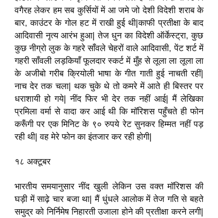
वगैरह लेकर हम सब कुर्सियों में आ जमे जो देशी विदेशी शराब के
बार, काउंटर के गोल हट में राखी हुई थी|काफी प्रतीक्षा के बाद
आदिवासी नृत्य आरंभ हुआ| तेज धुन का विदेशी ऑर्केस्ट्रा, कुछ
कुछ नीग्रो लुक के गहरे साँवले चेहरों वाले आदिवासी, पेंट शर्ट में
गहरी साँवली लड़कियाँ फूलदार स्कर्ट में मुँह से लूला ला लूला ला
के अजीबो गरीब क्रियोली भाषा के गीत गाती हुई नाचती रहीं|
नाच देर तक चला| थक चुके थे तो कमरे में आते ही बिस्तर पर
धराशायी हो गये| नींद फिर भी देर तक नहीं आई| मैं लेखिका
प्रमिला वर्मा से वादा कर आई थी कि मॉरिशस पहुँचते ही फोन
करूँगी पर एक मिनिट के ९० रुपये रेट सुनकर हिम्मत नहीं पड़
रही थी| वह मेरे फोन का इंतजार कर रही होगी|
१८ अक्टूबर
भारतीय समयानुसार नींद खुली लेकिन उस वक्त मॉरिशस की
घड़ी में साढ़े चार बजा था| मैं धुंधले आलोक में तेज गति से बहते
समुद्र को निर्निमेष निहारती उजाला होने की प्रतीक्षा करने लगी|