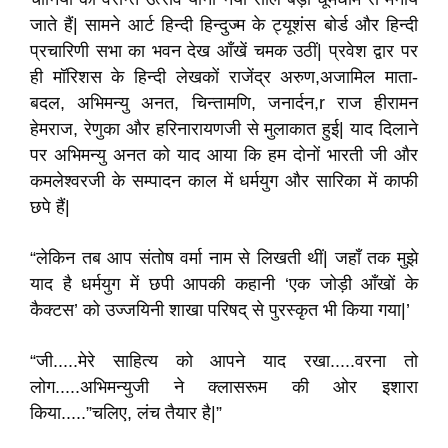
जाते हैं| सामने आर्ट हिन्दी हिन्दुज्म के ट्यूशंस बोर्ड और हिन्दी
प्रचारिणी सभा का भवन देख आँखें चमक उठीं| प्रवेश द्वार पर
ही मॉरिशस के हिन्दी लेखकों राजेंद्र अरुण,अजामिल माता-
बदल, अभिमन्यु अनत, चिन्तामणि, जनार्दन,r राज हीरामन
हेमराज, रेणुका और हरिनारायणजी से मुलाकात हुई| याद दिलाने
पर अभिमन्यु अनत को याद आया कि हम दोनों भारती जी और
कमलेश्वरजी के सम्पादन काल में धर्मयुग और सारिका में काफी
छपे हैं|
“लेकिन तब आप संतोष वर्मा नाम से लिखती थीं| जहाँ तक मुझे
याद है धर्मयुग में छपी आपकी कहानी ‘एक जोड़ी आँखों के
कैक्टस’ को उज्जयिनी शाखा परिषद् से पुरस्कृत भी किया गया|’
“जी.....मेरे साहित्य को आपने याद रखा.....वरना तो
लोग.....अभिमन्युजी ने क्लासरूम की ओर इशारा
किया.....”चलिए, लंच तैयार है|”