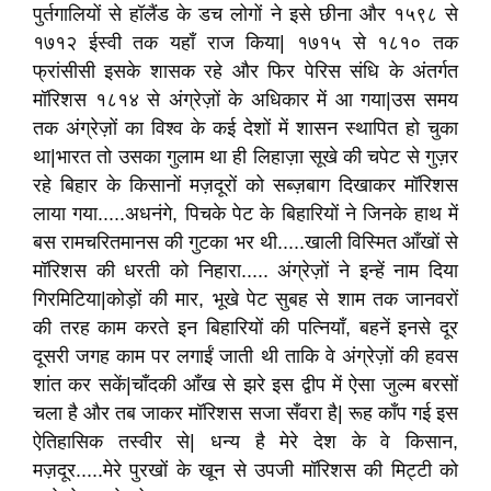
पुर्तगालियों से हॉलैंड के डच लोगों ने इसे छीना और १५९८ से
१७१२ ईस्वी तक यहाँ राज किया| १७१५ से १८१० तक
फ्रांसीसी इसके शासक रहे और फिर पेरिस संधि के अंतर्गत
मॉरिशस १८१४ से अंग्रेज़ों के अधिकार में आ गया|उस समय
तक अंग्रेज़ों का विश्व के कई देशों में शासन स्थापित हो चुका
था|भारत तो उसका गुलाम था ही लिहाज़ा सूखे की चपेट से गुज़र
रहे बिहार के किसानों मज़दूरों को सब्ज़बाग दिखाकर मॉरिशस
लाया गया.....अधनंगे, पिचके पेट के बिहारियों ने जिनके हाथ में
बस रामचरितमानस की गुटका भर थी.....खाली विस्मित आँखों से
मॉरिशस की धरती को निहारा..... अंग्रेज़ों ने इन्हें नाम दिया
गिरमिटिया|कोड़ों की मार, भूखे पेट सुबह से शाम तक जानवरों
की तरह काम करते इन बिहारियों की पत्नियाँ, बहनें इनसे दूर
दूसरी जगह काम पर लगाईं जाती थी ताकि वे अंग्रेज़ों की हवस
शांत कर सकें|चाँदकी आँख से झरे इस द्वीप में ऐसा जुल्म बरसों
चला है और तब जाकर मॉरिशस सजा सँवरा है| रूह काँप गई इस
ऐतिहासिक तस्वीर से| धन्य है मेरे देश के वे किसान,
मज़दूर.....मेरे पुरखों के खून से उपजी मॉरिशस की मिट्टी को