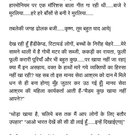
हारमोनियम पर एक मॉरिशस बाला गीत गा रही थी.....बाजे रे
मुरलिया.....हरे हरे बाँसों से बनी रे मुरलिया.....
तबलेकी जगह ढोलक बजी.....कृष्ण, तुम बहुत याद आये|
देख रही हूँ हैंडीकेप्ड, रिटायर्ड लोगों, बच्चों के निरीह चेहरे.....मेरे
सामने थाली में है गोभी मटर की सब्जी, ककड़ी का रायता, फूली
फूली करारी पूरियाँ और भी बहुत कुछ.....पर खाया नहीं जा रहा|
क्या मैं इन असहाय, वक्त के हाथों मारे गये व्यक्तियों का हिस्सा
नहीं खा रही? यह सब तो इस मानव सेवा आश्रम को दान में मिले
धन से ही बना होगा| मुँह जुठार कर उठ गई हूँ| मानव सेवा
आश्रम की महिला कार्यकर्ता आती हैं-“मैडम कुछ खाया नहीं
आपने?”
“थोड़ा खाया है, चलिये बस तक मैं आप लोगों के लिए बतौर
उपहार” “आओ भारत देखें की सी डी लाई हूँ.....इन्हें दिखाईएगा|”