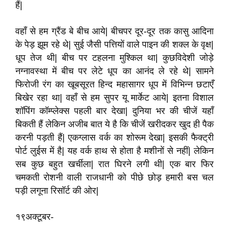
हैं|
वहाँ से हम ग्रैंड बे बीच आये| बीचपर दूर-दूर तक कासु आदिना
के पेड़ झूम रहे थे| सुई जैसी पत्तियों वाले पाइन की शक्ल के वृक्ष|
धूप तेज थी| बीच पर टहलना मुश्किल था| कुछविदेशी जोड़े
नग्नावस्था में बीच पर लेटे धूप का आनंद ले रहे थे| सामने
फिरोजी रंग का खूबसूरत हिन्द महासागर धूप में विभिन्न छटाएँ
बिखेर रहा था| वहाँ से हम सुपर यू मार्केट आये| इतना विशाल
शॉपिंग कॉम्प्लेक्स पहली बार देखा| दुनिया भर की चीजें यहाँ
बिकती हैं लेकिन अजीब बात ये है कि चीजें खरीदकर खुद ही पैक
करनी पड़ती हैं| एकग्लास वर्क का शोरूम देखा| इसकी फैक्ट्री
पोर्ट लुईस में है| यह वर्क हाथ से होता है मशीनों से नहीं| लेकिन
सब कुछ बहुत खर्चीला| रात घिरने लगी थी| एक बार फिर
चमकती रोशनी वाली राजधानी को पीछे छोड़ हमारी बस चल
पड़ी लगूना रिसॉर्ट की ओर|
१९अक्टूबर-