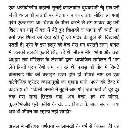
एक अजीबोगरीब कहानी सुनाई कमलकांत बुधकरजी ने| एक परी
जैसी शक्ल की लड़की पर चेतक नाम का लड़का मोहित हो गया|
प्रेम एकतरफा था| चेतक के पीछा करने से तंग आकर वह परी
शिला बन गई| मैं बस में बैठे हुए खिड़की से पहाड़ की चोटी पर
बनी उस शिला को देख रही हूँ जो मंदिर के बुर्ज सी दिखलाई
पड़ती है| प्रेम के इस हश्र को देख मेरा मन बरसने लगा| बादल
भी हलकी हलकी फुहारें छोड़ रहे थे| मौसम भीगा भीगा और ठंडा
था|हम सब मॉरिशस के लेखकों द्वारा आयोजित सम्मेलन में भाग
लेने हिन्दी प्रचारिणी सभा जा रहे थे| पहाड़ की गोद में सिमटे
बोनाखाई गाँव की बसाहट खत्म होते ही पोपोचे नाम का एक
वॉल्केनिक क्रेटर ज्वालामुखी का मुहाना मानो अपने दबे तेवर में
कह रहा हो- “किसी जमाने में मुझमें आग थी| जब फटी तो दूर दूर
तक मेरा लावा छिटक गया| अब देखो, हरे भरे जंगल,
फूलगोभीऔर फ्रेन्चबींस के खेत.....विनाश के बाज सृजन| क्या
अब भी जीवन का रहस्य नहीं समझे?
असल में मॉरिशस पूर्णतया ज्वालामुखी के गर्भ से निकला है| वह