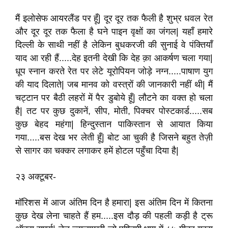
मैं इलोसेफ आयरलैंड पर हूँ| दूर दूर तक फैली है शुभ्र धवल रेत
और दूर दूर तक फैला है घने पाइन वृक्षों का जंगल| यहाँ हमारे
दिल्ली के साथी नहीं है लेकिन बुधकरजी की सुनाई वे पंक्तियाँ
याद आ रही हैं.....देह इतनी देखी कि देह क़ा आकर्षण चला गया|
धूप स्नान करते रेत पर लेटे यूरोपियन जोड़े नग्न.....पाषाण युग
की याद दिलाते| जब मानव को वस्त्रों की जानकारी नहीं थी| मैं
चट्टान पर बैठी लहरों में पैर डुबोये हूँ| लौटने का वक्त हो चला
है| तट पर कुछ दुकानें, सीप, मोती, पिक्चर पोस्टकार्ड.....सब
कुछ बेहद महंगा| हिन्दुस्तान पाकिस्तान से आयात किया
गया.....बस देख भर लेती हूँ| बोट आ चुकी है जिसने बहुत तेज़ी
से सागर का चक्कर लगाकर हमें होटल पहुँचा दिया है|
२३ अक्टूबर-
मॉरिशस में आज अंतिम दिन है हमारा| इस अंतिम दिन में कितना
कुछ देख लेना चाहते हैं हम.....इस दौड़ की पहली कड़ी है ट्रू