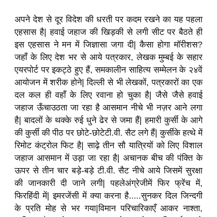
अपने देश से दूर विदेश की धरती पर कदम रखने का यह पहला
एहसास है| हवाई जहाज की खिड़की से लगी सीट पर बैठते ही
इस एहसास ने मन में जिज्ञासा जगा दी| कैसा होगा मॉरीशस?
जहाँ के लिए देश भर से आये पत्रकार, लेखक मुम्बई के सहार
एयरपोर्ट पर इकट्ठे हुए हैं, समकालीन साहित्य सम्मेलन के २४वें
आयोजन में शरीक होने| दिल्ली से भी लेखकों, पत्रकारों का एक
दल कल ही वहाँ के लिए रवाना हो चुका है| जैसे जैसे हवाई
जहाज ऊँचाउठता जा रहा है आसमान नीचे भी नज़र आने लगा
है| बादलों के थक्के रुई धुने ढेर से जमा हैं| हमारी कुर्सी के आगे
की कुर्सी की पीठ पर छोटे-छोटेटी.वी. सैट लगे हैं| कुर्सीके हत्थे में
रिमोट कंट्रोल फिट है| साढ़े तीन सौ यात्रियों को लिए विशाल
जहाज आसमान में उड़ा जा रहा है| अचानक बीच की पंक्ति के
ऊपर से तीन चार बड़े-बड़े टी.वी. सैट नीचे आये जिसमें सुरक्षा
की जानकारी दी जाने लगी| पहलेअंग्रेजीमें फिर फ्रेंच में,
फिरहिंदी में| इमरजेंसी में क्या करना है.....सुनकर दिल जिन्दगी
के प्रति मोह से भर गया|विमान परिचारिकाएँ आकर नाश्ता,