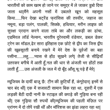
भारतीयों को काम खत्म हो जाने पर समुद्र में ले जाकर डुबो दिया
जाता था|मैंने अपनी नसों में उबलते खून को महसूस
किया.....फिर देखा बट्रेंड फ्रांसिस की तस्वीर, जहाज का
नमूना, बड़ा पलंग, पालकी, सिक्के, हथियार, मरीन लाइफ को
सुरक्षा प्रदान करने वाला तांबे का और लकड़ी का ढांचा,
एडमिरल लॉर्ड नेल्सन, भारतीय दुरेस्वामी वंडेयार, डबल डेकर
ट्रेन का मॉडल,ढेर सारा इतिहास एक छोटे से द्वीप का जिस द्वीप
की खूबसूरती बनाये रखने में मेरे देश के पूर्वजों का बहा
पसीना.....लहू.....प्यास से होंठ सूखने लगे| तेजी से सीढ़ियाँ
उतरकर बगीचे में आती हूँ,नल की धार से अंजली भर होंठों तक
लाती हूँ.....उस अंजली के जल में दो बूँद आँसू चू पड़े हैं मेरे|
म्यूजियम के दायीं बाजू छै: टीन की कुटियाँ हैं, कंगूरेदार| इनमें से
चार बंद थीं| एक में सजावटी सामान बिक रहा था, दूसरी में एक
लड़की बैठी दादी नानी के स्टाइल की कपड़े की गुड़िया बना रही
थी| एक गुड़िया सौ रुपयों की|म्यूजियम की पहली मंज़िल पर
प्रांगण में दो तोपें रखी थीं और मॉरिशस का झंडा लहरा रहा था|