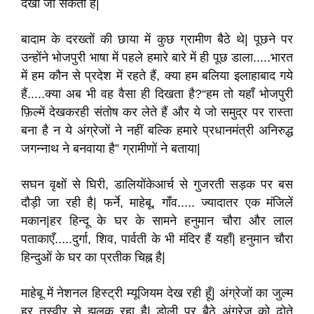
देखा जा सकता है|
बादाम के दरख्तों की छाया में कुछ ग्रामीण बैठे थे| पूछने पर
उन्होंने भोजपुरी भाषा में पहले हमारे बारे में ही पूछ डाला.....भारत
में हम कौन से प्रदेश में रहते हैं, क्या हम बलिया इलाहाबाद गये
हैं.....क्या अब भी वह वैसा ही दिखता है?“हम तो यहाँ भोजपुरी
फ़िल्में देखकरही संतोष कर लेते हैं और ये जो समुद्र पर रास्ता
बना है न ये अंग्रेजों ने नहीं बल्कि हमारे प्रधानमंत्री अनिरुद्ध
जगन्नाथ ने बनवाया है” ग्रामीणों ने बताया|
सघन वृक्षों से घिरी, डालियोंकेआर्च से गुजरती सड़क पर बस
दौड़ी जा रही है| फर्ने, माहेबू, गाँव..... ज्यादातर एक मंजिलें
मकान|हर हिन्दू के घर के सामने हनुमान चौरा और लाल
पताकाएँ.....दुर्गा, शिव, पार्वती के भी मंदिर हैं यहाँ| हनुमान चौरा
हिन्दुओं के घर का प्रतीक चिह्न है|
माहेबू में नेशनल हिस्ट्री म्यूजियम देख रही हूँ| अंग्रेजों का जुल्म
हर तस्वीर से झलक रहा है| डोली पर बैठे अंग्रेज को ढोते