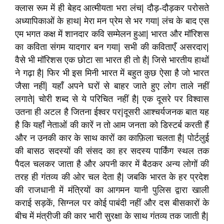
क्लास रूम में ही बेहद आत्मीयता भरा लंच| दौड़-दौड़कर परोसते
अध्यापिकाओं के हाथ| मेरा मन प्रेम से भर गया| लंच के बाद एस
एम भगत कक्ष में शानदार कवि सम्मेलन हुआ| भारत और मॉरिशस
का कविता संगम यादगार बन गया| सभी की कविताएँ असरदार|
वैसे भी मॉरिशस एक छोटा सा भारत ही तो है| जिसे भारतीय हाथों
ने गढ़ा है| फिर भी इस मिनी भारत में बहुत कुछ ऐसा है जो भारत
जैसा नहीं| यहाँ अपने घरों से बाहर जाते हुए लोग ताले नहीं
लगाते| चोरी शब्द से ये परिचित नहीं है| एक दूसरे पर विश्वास
उतना ही अटल है जितना ईश्वर पर|दूसरी आश्चर्यजनक बात यह
है कि यहाँ नेताओं की कारें न तो आम जनता को डिस्टर्ब करती हैं
और न उनकी कार के साथ कारों का काफ़िला चलता है| पोर्टलुई
की बासठ सदस्यों की संसद का हर सदस्य पार्किंग स्थल तक
पैदल चलकर जाता है और अपनी कार में बैठकर अन्य लोगों की
तरह ही गंतव्य की ओर चल देता है| जबकि भारत के हर प्रदेश
की राजधानी में मंत्रियों का आगमन यानी पुलिस द्वारा खाली
कराई सड़कें, सिग्नल पर कोई पाबंदी नहीं और दस बीसकारों के
बीच में मंत्रीजी की कार भारी सुरक्षा के साथ गंतव्य तक जाती है|