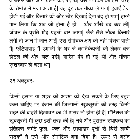
वे उससे और आगे चलने कह रहे थे| वैसे पर्यटकों को इसी तरह
के रोमांच में मजा आता है| वह दूर तक नौका ले गया| हवाएँ तेज
होती गईं और किनारे की ओर छोर दिखाई देना बंद हो गया| हमने
मान लिया कि अब जो होना है हो.....और आँखें बंद कर लीं|
जीवन के प्रति मोह पहली बार जागा| जैसे तैसे नौका किनारे
लगी तो जान में जान आई| उस रोमांचक क्षण को नहीं बिसरा पाती
मैं| प्लेंटेपापाई में उमाजी के घर से कार्तिकेयजी को लेकर बस
होटल की ओर चल पड़ी| बारिश बंद हो गई थी और मौसम
खुशगवार हो चला था|
२१ अक्टूबर-
किसी इंसान या शहर की आत्मा को देख सकने के लिए बहुत
वक्त चाहिए पर इंसान की जिस्मानी खूबसूरती की तरह किसी
शहर की बाहरी दिखावट का भी असर तो होता ही है| मॉरिशस की
खूबसूरती भी कुछ इसी तरह की है| नये और पुरातन स्थापत्य का
इतिहास समेटे फूल, फल और छायादार वृक्षों से घिरी लम्बी
सड़कों ने उसे और रोमांटिक बना दिया है| ऊपर से बसंत