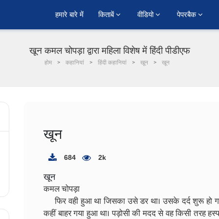
हमारे बारे में
किताबें 
वीडियो 
पेपरबैक 
खून कमल चोपड़ा द्वारा महिला विशेष में हिंदी पीडीएफ
होम
कहानियां
हिंदी कहानियां
खून
खून
खून
684
2k
खून
कमल चोपड़ा​
फिर वही हुआ था जिसका उसे डर था। उसके दर्द शुरू हो गई 
कहीं बाहर गया हुआ था। पड़ोसी की मदद से वह किसी तरह हस्पत