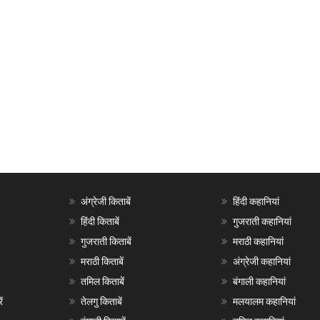
अंग्रेजी किताबें
हिंदी कहानियां
हिंदी किताबें
गुजराती कहानियां
गुजराती किताबें
मराठी कहानियां
मराठी किताबें
अंग्रेजी कहानियां
तमिल किताबें
बंगाली कहानियां
ं
तेलगु किताबें
मलयालम कहानियां