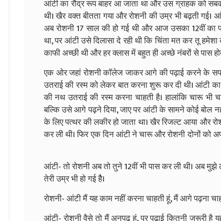
आंटी का रौद्र रूप बाहर आ जाता था और उस ग्राहक को सबक सिख
थी। खैर वक्त बीतता गया और रोशनी की उम्र भी बढ़ती गई। आंटी
अब रोशनी 17 साल की हो गई थी और आज उसका 12वीं का पर
था, पर आंटी उसे दिलासा दे रही थी कि चिंता मत कर तू हमेशा की
काफी अच्छी थी और हर क्लास में बहुत ही अच्छे नंबरों से पास हो
एक ओर जहां रोशनी काॅलेज जाकर आगे की पढ़ाई करने के सपने 
उतराई की रस्म को लेकर बात करना शुरू कर दी थी। आंटी का
की नथ उतराई की रस्म करना चाहती है। हालांकि चारू भी च
बल्कि उसे आगे पढ़ने दिया, जाए पर आंटी के सामने कोई बोल न
के लिए पत्थर की लकीर हो जाता था। खैर रिजल्ट आया और रोशनी
कर ली थी। फिर एक दिन आंटी ने चारू और रोशनी दोनों को अ
आंटी- तो रोशनी अब तो तुने 12वीं भी पास कर ली थी। अब मुझे
तेरी उम्र भी हो गई हैै।
रोशनी- आंटी मैं यह काम नहीं करना चाहती हूं, मैं आगे पढ़ना चाह
आंटी- रोशनी वैसे तो मैं अनपढ़ हूं, पर पढ़ाई कितनी जरूरी है यह 