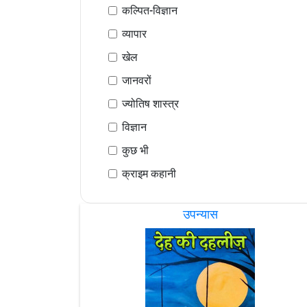
कल्पित-विज्ञान
व्यापार
खेल
जानवरों
ज्योतिष शास्त्र
विज्ञान
कुछ भी
क्राइम कहानी
उपन्यास