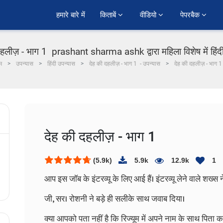
हमारे बारे में
किताबें 
वीडियो 
पेपरबैक 
दहलीज़ - भाग 1 prashant sharma ashk द्वारा महिला विशेष में हिंद
म
उपन्यास
हिंदी उपन्यास
देह की दहलीज़ - भाग 1 - उपन्यास
देह की दहलीज़ - भाग 
देह की दहलीज़ - भाग 1
(5.9k)
5.9k
12.9k
1
आप इस जाॅब के इंटरव्यू के लिए आई हैं। इंटरव्यू लेने वाले शख्
जी, सर। रोशनी ने बड़े ही सलीके साथ जवाब दिया।
क्या आपको पता नहीं है कि रिज्यूम में अपने नाम के साथ पिता 