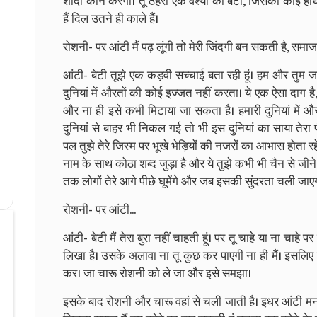
शादी कौन करेगा। तू ठहरी एक वैश्या की बेटी, जिसका कोई हाथ न
हैं दिल उतने ही काले हैं।
रोशनी- पर आंटी मैं पढ़ लूंगी तो मेरी जिंदगी बन सकती है, समा
आंटी- बेटी तूझे एक कड़वी सच्चाई बता रही हूं। हम और तुम जा
दुनियां में औरतों की कोई इज्जत नहीं करता। ये एक ऐसा दाग 
और ना ही इसे कभी मिटाया जा सकता है। हमारी दुनियां में औ
दुनियां से बाहर भी निकल गई तो भी इस दुनियां का साया तेरा
पल तुझे तेरे जिस्म पर भूखे भेड़ियों की नजरों का आभास होता रहेग
नाम के साथ कोठा शब्द जुड़ा है और ये तुझे कभी भी चैन से जीने न
तक लोगों तेरे आगे पीछे घूमेंगे और जब इसकी सुंदरता चली जाए
रोशनी- पर आंटी...
आंटी- बेटी मैं तेरा बुरा नहीं चाहती हूं। पर तू चाहे या ना चाहे प
लिखा है। उसके अलावा ना तू कुछ कर पाएगी ना ही मैं। इसल
कर। जा चारू रोशनी को ले जा और इसे समझा।
इसके बाद रोशनी और चारू वहां से चली जाती है। इधर आंटी मन