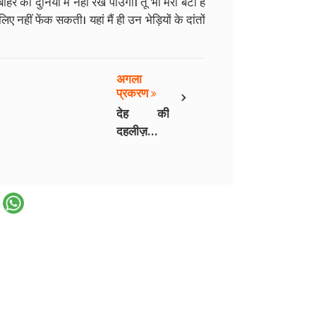
की दुनियां में नहीं रख पाउंगी। तू भी मेरी बेटी है
ए नहीं फेंक सकती। यहां मैं ही उन भेड़ियों के दांतों
अगला
›
प्रकरण
देह की
दहलीज़ -
भाग 2