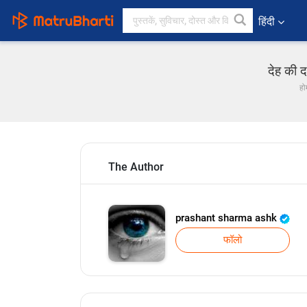
हिंदी
देह की 
हो
The Author
prashant sharma ashk
फॉलो