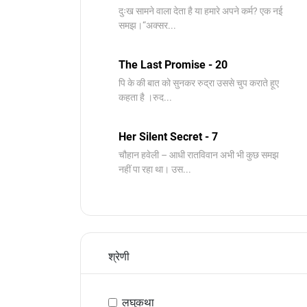
दुःख सामने वाला देता है या हमारे अपने कर्म? एक नई
समझ।“अक्सर...
The Last Promise - 20
पि के की बात को सुनकर रुद्रा उससे चुप कराते हूए
कहता है ।रुद...
Her Silent Secret - 7
चौहान हवेली – आधी रातविवान अभी भी कुछ समझ
नहीं पा रहा था। उस...
श्रेणी
लघुकथा