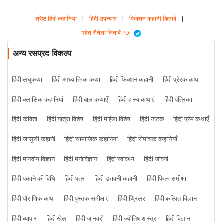
श्रेष्ठ हिंदी कहानियां
|
हिंदी उपन्यास
|
फिक्शन कहानी किताबें
|
महेश रौतेला किताबें PDF
अन्य रसप्रद विकल्प
हिंदी लघुकथा
हिंदी आध्यात्मिक कथा
हिंदी फिक्शन कहानी
हिंदी प्रेरक कथा
हिंदी क्लासिक कहानियां
हिंदी बाल कथाएँ
हिंदी हास्य कथाएं
हिंदी पत्रिका
हिंदी कविता
हिंदी यात्रा विशेष
हिंदी महिला विशेष
हिंदी नाटक
हिंदी प्रेम कथाएँ
हिंदी जासूसी कहानी
हिंदी सामाजिक कहानियां
हिंदी रोमांचक कहानियाँ
हिंदी मानवीय विज्ञान
हिंदी मनोविज्ञान
हिंदी स्वास्थ्य
हिंदी जीवनी
हिंदी पकाने की विधि
हिंदी पत्र
हिंदी डरावनी कहानी
हिंदी फिल्म समीक्षा
हिंदी पौराणिक कथा
हिंदी पुस्तक समीक्षाएं
हिंदी थ्रिलर
हिंदी कल्पित-विज्ञान
हिंदी व्यापार
हिंदी खेल
हिंदी जानवरों
हिंदी ज्योतिष शास्त्र
हिंदी विज्ञान