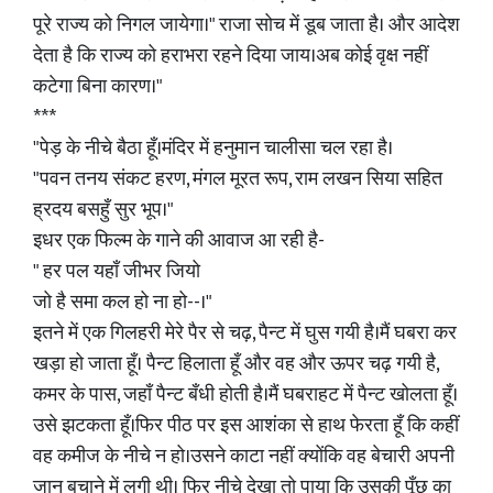
पूरे राज्य को निगल जायेगा।" राजा सोच में डूब जाता है। और आदेश
देता है कि राज्य को हराभरा रहने दिया जाय।अब कोई वृक्ष नहीं
कटेगा बिना कारण।"
***
"पेड़ के नीचे बैठा हूँ।मंदिर में हनुमान चालीसा चल रहा है।
"पवन तनय संकट हरण, मंगल मूरत रूप, राम लखन सिया सहित
ह्रदय बसहुँ सुर भूप।"
इधर एक फिल्म के गाने की आवाज आ रही है-
" हर पल यहाँ जीभर जियो
जो है समा कल हो ना हो--।"
इतने में एक गिलहरी मेरे पैर से चढ़, पैन्ट में घुस गयी है।मैं घबरा कर
खड़ा हो जाता हूँ। पैन्ट हिलाता हूँ और वह और ऊपर चढ़ गयी है,
कमर के पास, जहाँ पैन्ट बँधी होती है।मैं घबराहट में पैन्ट खोलता हूँ।
उसे झटकता हूँ।फिर पीठ पर इस आशंका से हाथ फेरता हूँ कि कहीं
वह कमीज के नीचे न हो।उसने काटा नहीं क्योंकि वह बेचारी अपनी
जान बचाने में लगी थी। फिर नीचे देखा तो पाया कि उसकी पूँछ का