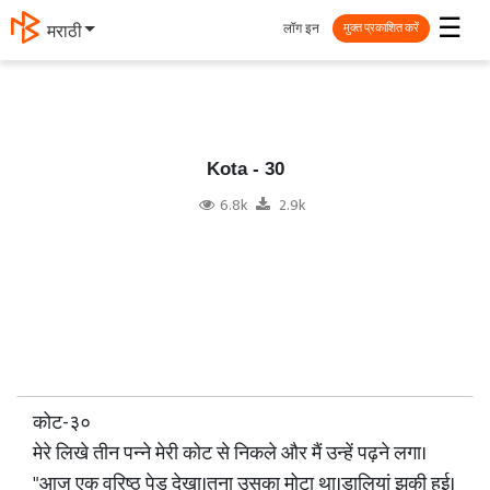
☰
लॉग इन
मराठी
मुक्त प्रकाशित करें
Kota - 30
6.8k
2.9k
कोट-३०
मेरे लिखे तीन पन्ने मेरी कोट से निकले और मैं उन्हें पढ़ने लगा।
"आज एक वरिष्ठ पेड़ देखा।तना उसका मोटा था।डालियां झुकी हुई।