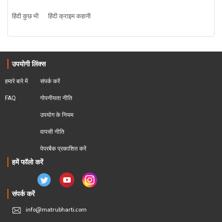
हिंदी कुछ भी
हिंदी क्राइम कहानी
उपयोगी लिंक्स
हमारे बारे में
संपर्क करें
FAQ
गोपनीयता नीति
उपयोग के नियम
वापसी नीति
पेपरबैक प्रकाशित करें
हमें फॉलो करें
संपर्क करें
info@matrubharti.com