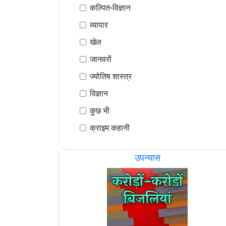
कल्पित-विज्ञान
व्यापार
खेल
जानवरों
ज्योतिष शास्त्र
विज्ञान
कुछ भी
क्राइम कहानी
उपन्यास