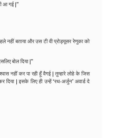
म ही आ गई |”
झे पहले नहीं बताया और उस टी वी प्रोड्यूसर रेणुका को
ई इसलिए बोल दिया |”
स नहीं कर पा रही हूँ वैगई | तुम्हारे लोहे के जिस
 दिया | इसके लिए ही उन्हें ‘रथ-अर्जुन’ अवार्ड दे