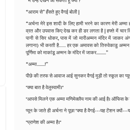
“मैं उन्हें देखने आ सकती हूँ क्या ?”
“आराम से” हँसते हुए वैगई बोली |
“अर्चना मेरे इस शादी के लिए हामी भरने का कारण मेरी अम्मा ही
व्रत और उपवास किए देख कर ही डर लगता है | हफ्ते में चार द
पानी से सिर धोकर, पास में जो मारीअम्मन मंदिर में जाकर अंग प
लगाना) भी करती है…… हर एक अमावस को तिरुवेकाडु अम्मन क
पूर्णिमा को माकांडू अम्मन के मंदिर में जाकर...........”
“अम्मा.........!”
पीछे की तरफ से आवाज आई सुनकर वैगई मुड़ी तो स्कूल का प्यू
"क्या बात है वेलुस्वामी।"
"आपसे मिलने एक अम्मा मणिमेक्लैय नाम की आई है। ऑफिस के कमरे
प्यून के जाते ही अर्चना ने पूछा "क्या है वैगई---यह टेंशन क्यों--
"प्राणेश की अम्मा है।"