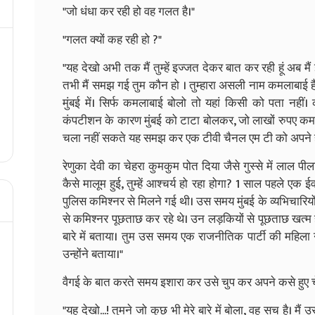
"जो धंधा कर रही हो वह गलत है।"
"गलत क्यों कह रही हो ?"
"यह देखो अभी तक मैं तुम्हें इज्जत देकर बात कर रही हूं अब मै
तभी मैं समझ गई तुम कौन हो । तुम्हारा असली नाम कमलाबाई है। 
मुंबई में। सिर्फ कमलाबाई बोलो तो यहां किसी को पता नहीं। क
कंपटीशन के कारण मुंबई को टाटा बोलकर, जो लाखों रुपए कमाए उसे
चला नहीं सकते यह समझ कर एक टीवी चैनल एम टी को अपने हाथो
रेणुका देवी का चेहरा कुमकुम पोत दिया जैसे गुस्से में लाल पी
कैसे मालूम हुई, तुम्हें आश्चर्य हो रहा होगा? 1 साल पहले एक ई
पुलिस कमिश्नर से मिलने गई थी। उस समय मुंबई के व्यभिचारियो
से कमिश्नर पूछताछ कर रहे थे। उन लड़कियों से पूछताछ खत्म ह
बारे में बताया। तुम उस समय एक राजनीतिक पार्टी की महिला ने
उन्होंने बताया।"
वैगई के बात करते समय इशारा कर उसे चुप कर अपने कसे हुए चे
"यह देखो...! तुमने जो कुछ भी मेरे बारे में बोला, वह सच है। 