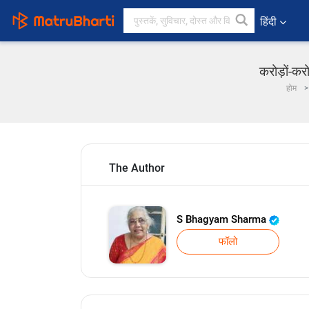
हिंदी
करोड़ों-कर
होम
The Author
S Bhagyam Sharma
फॉलो