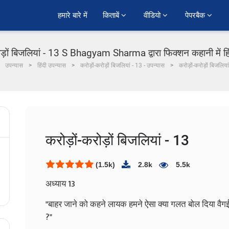
हमारे बारे में
किताबें 
वीडियो 
पेपरबैक 
ोड़ों बिजलियां - 13 S Bhagyam Sharma द्वारा फिक्शन कहानी में ह
उपन्यास
हिंदी उपन्यास
करोड़ों-करोड़ों बिजलियां - 13 - उपन्यास
करोड़ों-करोड़ों बिजलिया
करोड़ों-करोड़ों बिजलियां - 13
(1.5k)
2.8k
5.5k
अध्याय 13
"बाहर जाने को कहने लायक हमने ऐसा क्या गलत बोल दिया वैगई...
?"