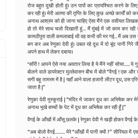
रोज बहुत दुखी होती हूं। उन पापों का प्रायश्चित करने के लि
कर रही हूं। मेरी आत्मा की तृप्ति के लिए कुछ अच्छे कार्यों को कर रह
अनाथ आश्रम को ही जाना चाहिए ऐसा मैंने एक वसीयत लिखकर उसे 
हो तो मेरे साथ चलो दिखाती हूं.... मैं मुंबई में जो काम कर र
कामठीपुरा वाली कमलाबाई थी वह कभी की मर गई... मैं अब उस ग
बन कर अब रेणुका देवी हूं। उबल रहे दूध में दो बूंद पानी गिरे 
अपने हाथ में लेकर दबाया।
"सॉरी ! आपने ऐसे नया अवतार लिया है ये मैंने नहीं सोचा...... ये ग
बोलने वाले डायरेक्टर मुल्लेवासन बीच में बोले “वैगई ! एक औ
सगी बहू तामरम में है | यहाँ आने वाला हजारों लीटर दूध, उस 
जाता है |”
रेणुका देवी मुस्कुराई | “मंदिर में जाकर दूध का अभिषेक कर मेर
अनाथ भूखे बच्चों के पेट में दूध का अभिषेक कर रही हूँ |”
वैगई के आँखों में आँसू छलके | रेणुका देवी ने खड़ी होकर वैगई के 
“अब बोलो वैगई........... मेरे “आँखों में पानी क्यों ?” सीरियल में