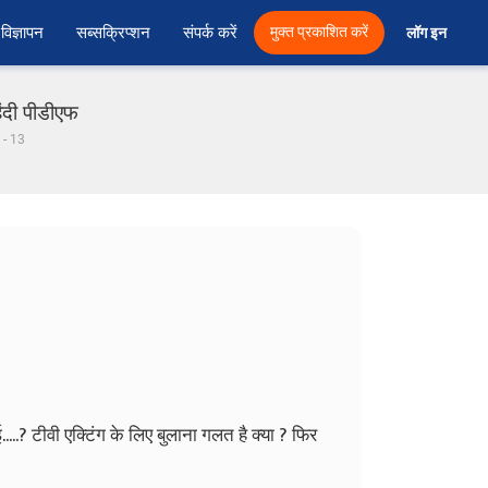
विज्ञापन
सब्सक्रिप्शन
संपर्क करें
मुक्त प्रकाशित करें
लॉग इन 
िंदी पीडीएफ
ं - 13
..? टीवी एक्टिंग के लिए बुलाना गलत है क्या ? फिर