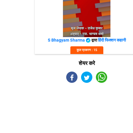
S Bhagyam Sharma
द्वारा
हिंदी फिक्शन कहानी
कुल प्रकरण : 15
शेयर करे