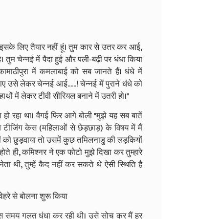
ं इसके लिए तैयार नहीं हूं। तुम कार से उतर कर आई,
तुम चेन्नई में पैदा हुई और पली-बढ़ी पर धंधा किया
ामाठीपुरा में कमलाबाई को सब जानते हैं। धंधे में
 लेकर चेन्नई आई......! चेन्नई में पुराने धंधे को
ं में लेकर टीवी सीरियल बनाने में उतरी हो।"
ला हो रहा था। वैगई फिर आगे बोली "मुझे यह सब बातें
व टीजिंग केस (महिलाओं से छेड़छाड़) के विषय में मैं
ं को छुड़वाया तो उसमें कुछ तमिलनाडु की लड़कियों
ोते ही, कमिश्नर ने एक फोटो मुझे दिखा कर तुम्हारे
ता थी, तुम्हें कैद नहीं कर सकते थे ऐसी स्थिति है
हरे से बोलना शुरू किया
मैं उस समय गलत धंधा कर रही थी। उसे सोच कर मैं हर