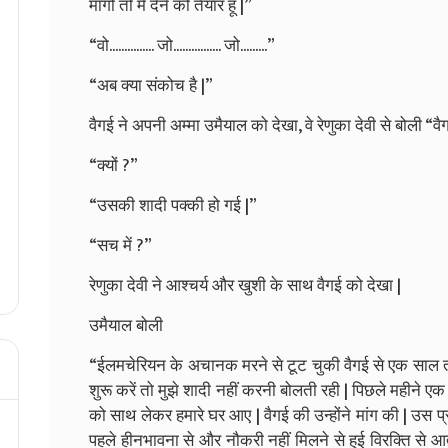
मांगो तो मैं देने को तैयार हूँ |”
“वो............... जो................ जो.........”
“अब क्या संकोच है |”
वैगई ने अपनी अम्मा उमैयाल को देखा, वे रेणुका देवी से बोली “
“क्यों ?”
“उसकी शादी पक्की हो गई |”
“सच में ?”
रेणुका देवी ने आश्चर्य और खुशी के साथ वैगई को देखा |
उमैयाल बोली
“ईलमचेरियन के अचानक मरने से टूट चुकी वैगई से एक साल त
शुरू करें तो मुझे शादी नहीं करनी बोलती रही | पिछले महीने ए
को साथ लेकर हमारे घर आए | वैगई की उन्होंने मांग की | उस 
पहले हीनभावना से और नौकरी नहीं मिलने से हुई विरक्ति से आ