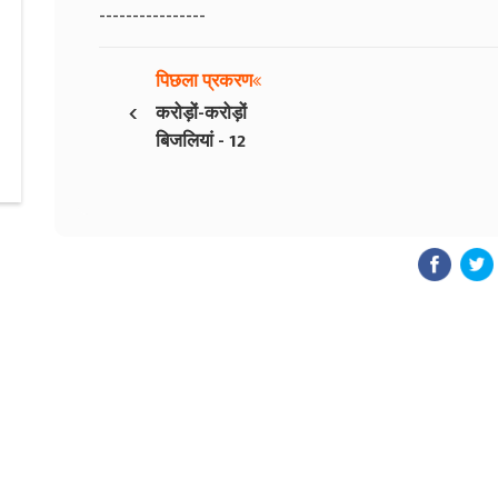
----------------
पिछला प्रकरण
‹
करोड़ों-करोड़ों
बिजलियां - 12