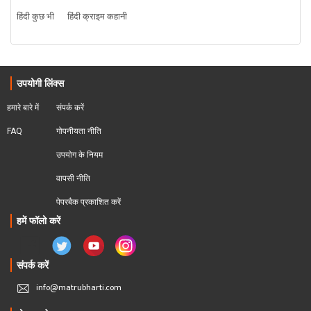
हिंदी कुछ भी
हिंदी क्राइम कहानी
उपयोगी लिंक्स
हमारे बारे में
संपर्क करें
FAQ
गोपनीयता नीति
उपयोग के नियम
वापसी नीति
पेपरबैक प्रकाशित करें
हमें फॉलो करें
संपर्क करें
info@matrubharti.com