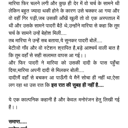
मारिया फिर चलने लगी और कुछ ही देर में वो चर्च के सामने थी
लेकिन बहुत ज्यादा थकी होने के कारण उसे चक्कर आ गया और
वो वहीं गिर पड़ी,जब उसकी आँखें खुली तो वो एक अस्पताल में
थी और उसके सामने पादरी बैठें थे,उन्होंने मारिया से कहा कि तुम
चर्च के सामने उन्हें बेहोश मिली....
तब मारिया ने उन्हें सब बताया,ये सुनकर पादरी बोलें....
बेटी!वो गाँव और वो स्टेशन श्रापित है,बड़े आश्चर्य वाली बात है
कि तुम वहाँ से सही सलामत वापस आ गई।।
और फिर पादरी ने मारिया को उसकी दादी के पास पहुँचा
दिया,मारिया अपनी दादी से मिलकर बोली....
दादी!मैं वहाँ से बचकर आ पाऊँगी ये मैनें सोचा ही नहीं था,ऐसा
लग रहा था उस रात कि
इस
रात
की
सुबह
ही
नहीं
है
....
ये एक काल्पनिक कहानी है और केवल मनोरंजन हेतु लिखी गई
है।।
समाप्त
.....