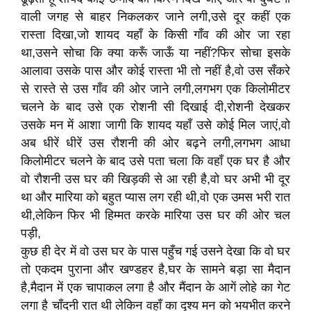
वाली जगह से बाहर निकलकर जाने लगी,उसे दूर कहीं एक
रास्ता दिखा,जो शायद यहाँ के किसी गाँव की ओर जा रहा
था,उसने सोचा कि क्या करूँ जाऊँ या नहीं?फिर सोचा इसके
आलावा उसके पास और कोई रास्ता भी तो नहीं है,वो उस सँकरे
से रास्ते से उस गाँव की ओर जाने लगी,लगभग एक किलोमीटर
चलने के बाद उसे एक रोशनी सी दिखाई दी,रोशनी देखकर
उसके मन में आशा जागी कि शायद यहाँ उसे कोई मिल जाएं,वो
अब धीरें धीरें उस रौशनी की ओर बढ़ने लगी,लगभग आधा
किलोमीटर चलने के बाद उसे पता चला कि वहाँ एक घर है और
वो रौशनी उस घर की खिड़की से आ रही है,वो घर अभी भी दूर
था और मारिया को बहुत प्यास लग रही थी,वो एक उमस भरी रात
थी,लेकिन फिर भी हिम्मत करके मारिया उस घर की ओर चल
पड़ी,
कुछ ही देर में वो उस घर के पास पहुँच गई उसने देखा कि वो घर
तो एकदम पुराना और खण्डहर है,घर के सामने बड़ा सा मैदान
है,मैदान में एक चापाकल लगा है और मैंदान के आगें लोहे का गेट
लगा है चाँदनी रात थी लेकिन वहाँ का दृश्य मन को भयभीत करने