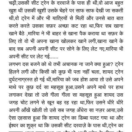
चढ़ी,उसकी सीट ट्रेन के दरवाजे के पास ही थी,वो आज बहुत
खुश थी उसकी खुशी उसके चेहरे पर साफ साफ देखी जा सकती
थी,वो ट्रेन में और भी यात्रियों से मिली और उनसे बात बात
करते करते उसका सफ़र अच्छा कट रहा था,फिर सब खाना
खाने बैठे ,मारिया ने भी बाहर से खाना पैक कराया था सफ़र के
लिए तो वो भी अपना खाना खोलकर खाने लगी,खाना खाने के
बाद सब अपनी अपनी सीट पर सोने के लिए लेट गए,मारिया भी
अपनी सीट पर लेट गई......
लगभग दस बजने को थे तभी अचानक ना जाने क्या हुआ? ट्रेन
हिलने लगी और किसी को कुछ भी पता नहीं चला, शायद ट्रेन
दुर्घटनाग्रस्त हो गई थी,मारिया को जब होश आया तो उसे अपने
माथे पर कुछ दर्द सा महसूस हुआ,उसने अपने माथे पर हाथ
लगाकर देखा तो उसे गीला गीला सा महसूस हुआ शायद उस
जगह चोट लगने से खून बह रह रहा था,फिर उसने धीरे धीरे
अपनी आँखें खोली तो उसे सब जगह अँधेरा सा नज़र आया,उसे
ऐसा एहसास हुआ कि शायद ट्रेन का डिब्बा पलट गया था और
ईश्वर का शुक्र था कि उसकी सीट दरवाज़े के पास थी,ट्रेन का