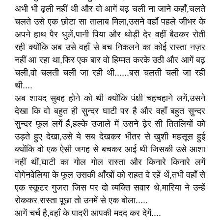
अभी भी ढ़ली नहीं थी और वो आगें बढ़ चली ना जाने कहाँ,चलते
चलते उसे एक छोटा सा तालाब मिला,उसने वहाँ पहले जीभर के
अपने हाथ पैर धुलें,पानी पिया और थोड़ी देर वहीं बैठकर रोती
रही क्योंकि अब उसे वहाँ से बच निकलने का कोई रास्ता नज़र
नहीं आ रहा था,फिर एक बार वो हिम्मत करके उठी और आगें बढ़
चली,वो चलती चली जा रही थी......बस चलती चली जा रही
थी....
अब शायद सुबह होने को थी क्योंकि पंक्षी चहचहाने लगें,उसने
देखा कि वो बहुत ही सुन्दर घाटी पर है और वहाँ बहुत सुन्दर
सुन्दर फूल लगें हैं,हल्के उजाले में उसने ढ़ेर सी तितलियों को
उड़ते हुए देखा,उसे ये सब देखकर भीतर से खुशी महसूस हुई
क्योंकि वो एक ऐसी जगह से बचकर आई थी जिसकी उसे आशा
नहीं थीं,घाटी का गोल गोल रास्ता और किनारे किनारे लगें
वोगेनवेलिया के फूल उसकी आँखों को राहत दे रहें थें,तभी वहाँ से
एक स्कूटर गुजरा जिस पर दो व्यक्ति सवार थे,मारिया ने उन्हें
रोककर रास्ता पूछा तो उनमें से एक बोला.....
आगें चर्च है,वहाँ के पादरी आपकी मदद कर देगें....