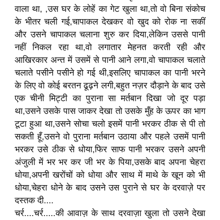
वाला था, ,उस घर के लोहें का गेट खुला था,तो वो बिना संकोच
के भीतर चली गई,चापाकल देखकर वो खुद को रोक ना सकीं
और उसने चापाकल चलाना शुरु कर दिया,लेकिन उससे पानी
नहीं निकल रहा था,वो लगातार मेहनत करती रही और
आखिरकार अन्त में उसमें से पानी आने लगा,वो चापाकल चलाते
चलाते पसीने पसीने हो गई थी,इसलिए चापाकल का पानी भरने
के लिए वो कोई बरतन ढूढ़ने लगी,बहुत नज़र दौड़ाने के बाद उसे
एक चीनी मिट्टी का पुराना सा मर्तबान दिखा जो दूर पड़ा
था,उसने उसके पास जाकर देखा तो उसके मुँह के ऊपर का भाग
टूटा हुआ था,उसने सोचा चलो इसमें पानी भरकर ठीक से पी तो
सकती हूँ,उसने वो पुराना मर्तबान उठाया और पहले उसमें पानी
भरकर उसे ठीक से धोया,फिर साफ पानी भरकर उसने अपनी
अंजुली में भर भर कर जी भर के पिया,उसके बाद अपना चेहरा
धोया,अपनी खरोंचों को धोया और साथ में माथे के खून को भी
धोया,चेहरा धोने के बाद उसने उस पुराने से घर के दरवाज़े पर
दस्तक दी....
चर्र....चर्र.....की आवाज़ के साथ दरवाज़ा खुला तो उसने देखा