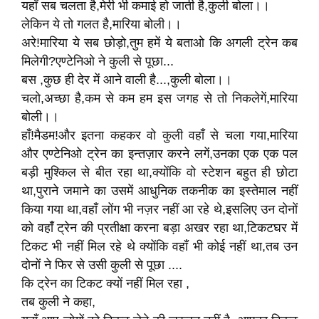
यहाँ सब चलता है,मेरी भी कमाई हो जाती है,कुली बोला।।
लेकिन ये तो गलत है,मारिया बोली।।
अरे!मारिया ये सब छोड़ो,तुम हमें ये बताओ कि अगली ट्रेन कब
मिलेगी?एण्टेनिओ ने कुली से पूछा...
बस ,कुछ ही देर में आने वाली है...,कुली बोला।।
चलो,अच्छा है,कम से कम हम इस जगह से तो निकलेगें,मारिया
बोली।।
हाँ!मैडम!और इतना कहकर वो कुली वहाँ से चला गया,मारिया
और एण्टेनिओ ट्रेन का इन्तज़ार करने लगें,उनका एक एक पल
बड़ी मुश्किल से बीत रहा था,क्योंकि वो स्टेशन बहुत ही छोटा
था,पुराने जमाने का उसमें आधुनिक तकनीक का इस्तेमाल नहीं
किया गया था,वहाँ लोंग भी नज़र नहीं आ रहे थे,इसलिए उन दोनों
को वहांँ ट्रेन की प्रतीक्षा करना बड़ा अखर रहा था,टिकटघर में
टिकट भी नहीं मिल रहे थे क्योंकि वहाँ भी कोई नहीं था,तब उन
दोनों ने फिर से उसी कुली से पूछा ....
कि ट्रेन का टिकट क्यों नहीं मिल रहा ,
तब कुली ने कहा,