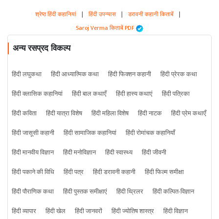
श्रेष्ठ हिंदी कहानियां
|
हिंदी उपन्यास
|
डरावनी कहानी किताबें
|
Saroj Verma किताबें PDF
अन्य रसप्रद विकल्प
हिंदी लघुकथा
हिंदी आध्यात्मिक कथा
हिंदी फिक्शन कहानी
हिंदी प्रेरक कथा
हिंदी क्लासिक कहानियां
हिंदी बाल कथाएँ
हिंदी हास्य कथाएं
हिंदी पत्रिका
हिंदी कविता
हिंदी यात्रा विशेष
हिंदी महिला विशेष
हिंदी नाटक
हिंदी प्रेम कथाएँ
हिंदी जासूसी कहानी
हिंदी सामाजिक कहानियां
हिंदी रोमांचक कहानियाँ
हिंदी मानवीय विज्ञान
हिंदी मनोविज्ञान
हिंदी स्वास्थ्य
हिंदी जीवनी
हिंदी पकाने की विधि
हिंदी पत्र
हिंदी डरावनी कहानी
हिंदी फिल्म समीक्षा
हिंदी पौराणिक कथा
हिंदी पुस्तक समीक्षाएं
हिंदी थ्रिलर
हिंदी कल्पित-विज्ञान
हिंदी व्यापार
हिंदी खेल
हिंदी जानवरों
हिंदी ज्योतिष शास्त्र
हिंदी विज्ञान