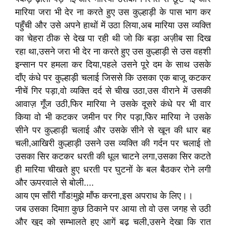
मारिया जरा भी देर ना करते हुए उस कुल्हाड़ी के पास भाग कर
पहुँची और उसे अपने हाथों में उठा लिया,अब मारिया उस व्यक्ति
का चेहरा ठीक से देख पा रही थी जो कि बड़ा अज़ीब सा दिख
रहा था,उसने जरा भी देर ना करते हुए उस कुल्हाड़ी से उस वहशी
इन्सान पर हमला कर दिया,पहले उसने पूरे दम के साथ उसके
दाँए कंधे पर कुल्हाड़ी चलाई जिससे कि उसका एक बाजू कटकर
नीचें गिर पड़ा,वो व्यक्ति दर्द से चीख उठा,उस वीराने में उसकी
आवाज़ गूँज उठी,फिर मारिया ने उसके दूसरे कंधे पर भी वार
किया वो भी कटकर जमीन पर गिर पड़ा,फिर मारिया ने उसके
सीने पर कुल्हाड़ी चलाई और उसके सीने से खून की धार बह
चली,आखिरी कुल्हाड़ी उसने उस व्यक्ति की गर्दन पर चलाई तो
उसका सिर कटकर धरती की धूल चाटने लगा,उसका सिर कटते
ही मारिया चीखते हुए धरती पर घुटनों के बल बैठकर रोने लगी
और ऊपरवाले से बोली....
आय एम साँरी गाँड!मुझे माँफ करना,इस अपराध के लिए।।
जब उसका दिमाग़ कुछ ठिकाने पर आया तो वो उस जगह से उठी
और खुद को सम्भालते हुए आगें बढ़ चली,उसने देखा कि रात