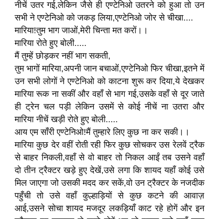
नीचें उतर गई,लेकिन जैसे ही एण्टेनिओ उतरने को हुआ तो उन
सभी ने एण्टेनिओ को जकड़ लिया,एण्टेनिओ जोर से चीखा....
मारिया!तुम भाग जाओं,मेरी चिन्ता मत करों।।
मारिया रोते हुए बोली.....
मैं तुम्हें छोड़कर नहीं भाग सकती,
तुम भागों मारिया,अपनी जान बचाओं,एण्टेनिओ फिर चीखा,इतने में
उन सभी लोगों ने एण्टेनिओ को काटना शुरू कर दिया,ये देखकर
मारिया रूक ना सकीं और वहाँ से भाग गई,उसके वहाँ से दूर जाते
ही ट्रेन चल पड़ी लेकिन उसमें से कोई नीचें ना उतरा और
मारिया नीचें खड़ी रोते हुए बोली.....
आय एम साँरी एण्टेनिओ!मैं तुम्हारे लिए कुछ ना कर सकी।।
मारिया कुछ देर वहीं रोती रही फिर कुछ सोचकर उस रेलवें ट्रैक
से बाहर निकली,वहाँ से वो बाहर तो निकल आईं तब उसने वहाँ
दो तीन ट्रैक्टर खड़े हुए देखें,उसे लगा कि शायद यहाँ कोई उसे
मिल जाएगा जो उसकी मदद कर सकें,वो उन ट्रैक्टर के नजदीक
पहुँची तो उसे वहाँ कुल्हाड़ियों से कुछ कटने की आवाज़
आई,उसने सोचा शायद मजदूर लकड़ियाँ काट रहे होगें और इन