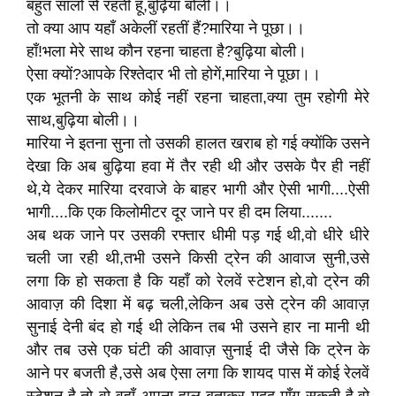
बहुत सालों से रहती हूँ,बुढ़िया बोली।।
तो क्या आप यहाँ अकेलीं रहतीं हैं?मारिया ने पूछा।।
हाँ!भला मेरे साथ कौन रहना चाहता है?बुढ़िया बोली।
ऐसा क्यों?आपके रिश्तेदार भी तो होगें,मारिया ने पूछा।।
एक भूतनी के साथ कोई नहीं रहना चाहता,क्या तुम रहोगी मेरे
साथ,बुढ़िया बोली।।
मारिया ने इतना सुना तो उसकी हालत खराब हो गई क्योंकि उसने
देखा कि अब बुढ़िया हवा में तैर रही थी और उसके पैर ही नहीं
थे,ये देकर मारिया दरवाजे के बाहर भागी और ऐसी भागी....ऐसी
भागी....कि एक किलोमीटर दूर जाने पर ही दम लिया.......
अब थक जाने पर उसकी रफ्तार धीमी पड़ गई थी,वो धीरे धीरे
चली जा रही थी,तभी उसने किसी ट्रेन की आवाज सुनी,उसे
लगा कि हो सकता है कि यहाँ को रेलवें स्टेशन हो,वो ट्रेन की
आवाज़ की दिशा में बढ़ चली,लेकिन अब उसे ट्रेन की आवाज़
सुनाई देनी बंद हो गई थी लेकिन तब भी उसने हार ना मानी थी
और तब उसे एक घंटी की आवाज़ सुनाई दी जैसे कि ट्रेन के
आने पर बजती है,उसे अब ऐसा लगा कि शायद पास में कोई रेलवें