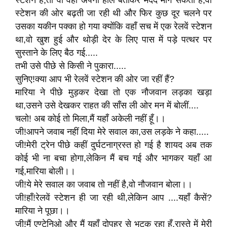
स्टेशन है,तो वो वहाँ अपना हाल बताकर मदद माँग सकती है,वो
स्टेशन की ओर बढ़ती जा रही थी और फिर कुछ दूर चलने पर
उसका यकीन पक्का हो गया क्योंकि वहाँ सच में एक रेलवें स्टेशन
था,वो खुश हुई और थोड़ी देर के लिए पास में पड़े पत्थर पर
सुस्ताने के लिए बैठ गई.....
तभी उसे पीछे से किसी ने पुकारा.....
सुनिए!क्या आप भी रेलवें स्टेशन की ओर जा रहीं हैं?
मारिया ने पीछे मुड़कर देखा तो एक नौजवान लड़का खड़ा
था,उसने उसे देखकर राहत की साँस ली ओर मन में बोलीं....
चलो! अब कोई तो मिला,मैं यहाँ अकेली नहीं हूँ।।
जी!आपने जवाब नहीं दिया मेरे सवाल का,उस लड़के ने कहा.....
जी!मेरी ट्रेन पीछे कहीं दुर्घटनाग्रस्त हो गई है शायद अब तक
कोई भी ना बचा होगा,लेकिन मैं बच गई और भागकर यहाँ आ
गई,मारिया बोली।।
जी!ये मेरे सवाल का जवाब तो नहीं है,वो नौजवान बोला।।
जी!हाँ!रेलवें स्टेशन ही जा रही थी,लेकिन आप ....यहाँ कैसें?
मारिया ने पूछा।।
जी!मैं एण्टेनिओ और मैं यहाँ दोपहर से भटक रहा हूँ,रास्ते में मेरी