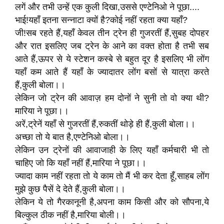
लगें और तभी उन्हें एक कुली दिखा,उससे एण्टेनिओ ने पूछा....
भाई!यहाँ इतना सन्नाटा क्यों है?कोई नहीं रहता क्या यहाँ?
जी!सब रहते हैं,यहाँ केवल तीन ट्रेन ही गुजरतीं हैं,सुबह दोपहर
और रात इसलिए जब ट्रेन के आने का वक्त होता है तभी सब
आते हैं,ऊपर से ये स्टेशन कस्बे से बहुत दूर है इसलिए भी लोंग
यहाँ कम आते हैं यहाँ के ज्यादातर लोंग बसों से यात्रा करते
हैं,कुली बोला।।
लेकिन जो ट्रेन की आवाज़ हम दोनों ने सुनी तो वो क्या थी?
मारिया ने पूछा।।
अरें,ट्रेनें यहाँ से गुजरतीं हैं,रुकतीं थोड़े ही हैं,कुली बोला।।
अच्छा तो ये बात है,एण्टेनिओ बोला।।
लेकिन उन ट्रेनों की आवाजाही के लिए यहाँ कर्मचारी भी तो
चाहिए जो कि यहाँ नहीं हैं,मारिया ने पूछा।।
ज्यादा काम नहीं रहता तो ये काम तो मैं भी कर देता हूँ,साहब लोंग
मुझे कुछ पैसें दे देते हैं,कुली बोला।।
लेकिन ये तो गैरकानूनी है,अपना काम किसी और को सौपना,ये
बिल्कुल ठीक नहीं है,मारिया बोली।।