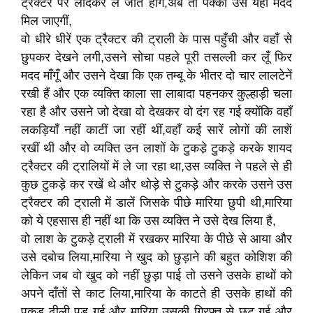
ट्रैक्टर पर लादकर ले जाते होगें,अब तो पक्का उसे यहाँ मदद
मिल जाएगीं,
वो धीरे धीरें एक ट्रैक्टर की ट्राली के पास पहुँची और वहाँ से
छुपकर देखने लगी,उसने सोचा पहले पूरी तसल्ली कर लूँ फिर
मदद माँगूँ और उसने देखा कि एक तम्बू के भीतर दो चार लालटेनें
रखी हैं और एक व्यक्ति काला सा लाबादा पहनकर कुल्हाड़ी चला
रहा है और उसने जो देखा वो देखकर वो दंग रह गई क्योंकि वहाँ
लकड़ियाँ नहीं काटीं जा रहीं थीं,वहाँ कई सारें लोगों की लाशें
रखीं थी और वो व्यक्ति उन लाशों के टुकडे़ टुकड़े करके शायद
ट्रैक्टर की ट्रालियों में ले जा रहा था,उस व्यक्ति ने पहले से ही
कुछ टुकड़े कर रखें थे और थोड़े से टुकड़े और करके उसने उस
ट्रैक्टर की ट्राली में डालें जिसके पीछे मारिया छुपी थी,मारिया
को ये एहसास ही नहीं था कि उस व्यक्ति ने उसे देख लिया है,
वो लाश के टुकड़े ट्राली में रखकर मारिया के पीछे से आया और
उसे दबोच लिया,मारिया ने खुद को छुड़ाने की बहुत कोशिश की
लेकिन जब वो खुद को नहीं छुड़ा पाई तो उसने उसके हाथों को
अपने दाँतों से काट लिया,मारिया के काटते ही उसके हाथों की
पकड़ ढ़ीली पड़ गई और मारिया उसकी गिरफ्त से छूट गई और