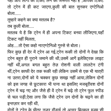
यहाँ आप लोगों को टिकट लेने की जरूरत नहीं है ,आपका टिकट
तो ट्रेन में ही कट जाएगा,कुली की बात सुनकर एण्टेनिओ
बोला.....
तुम्हारे कहने का क्या मतलब है?
तब कुली बोला....
मतलब ये है कि ट्रेन में ही अपना टिकट बनवा लीजिएगा,यहाँ
टिकट नहीं मिलता,
ओह....तो ऐसा कहो ना!एण्टेनिओ गुस्से से बोला।
फिर कुछ ही देर में ट्रेन आ गई,ट्रेन रूकी तो दोनों ने देखा कि
ट्रेन बहुत ही पुराने जमाने की थी,उसमें आगें इलेक्ट्रिक लाइट
नहीं थीं,अगल बगल बहुत तेज़ रोशनी वाली लालटेन टंगी
थीं,ट्रेन काफी देर तक रूकी रही लेकिन उसमें से एक भी यात्री
ना उतरा,दोनों को ये चक्कर कुछ समझ नहीं आया,लेकिन दोनों
को इस जगह से छुटकारा भी पाना था इसलिए मजबूरीवश दोनों
ट्रेन में चढ़ गए और जैसे ही वें ट्रेन में चढ़े तो ट्रेन फुल स्पीड
से चल पड़ी,ऐसा लगा कि जैसे ट्रेन उन दोनों के चढ़ने का ही
इन्तज़ार कर रही थी,
दोनों ने ट्रेन के भीतर नज़र दौड़ाई तो अन्दर बिल्कुल मद्धम सी