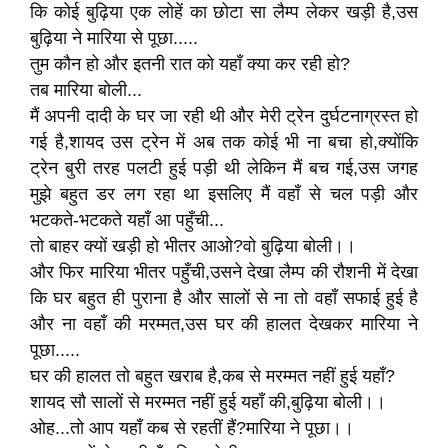
कि कोई बुढ़िया एक लोहें का छोटा सा लैम्प लेकर खड़ी है,उस
बुढ़िया ने मारिया से पूछा.....
तुम कौन हो और इतनी रात को यहाँ क्या कर रही हो?
तब मारिया बोली...
मैं अपनी दादी के घर जा रही थी और मेरी ट्रेन दुर्घटनाग्रस्त हो
गई है,शायद उस ट्रेन में अब तक कोई भी ना बचा हो,क्योंकि
ट्रेन बुरी तरह पलटी हुई पड़ी थी लेकिन मैं बच गई,उस जगह
मुझे बहुत डर लग रहा था इसलिए मैं वहाँ से चल पड़ी और
भटकते-भटकते यहाँ आ पहुँची...
तो बाहर क्यों खड़ी हो भीतर आओ?वो बुढ़िया बोली।।
और फिर मारिया भीतर पहुँची,उसने देखा लैम्प की रौशनी में देखा
कि घर बहुत ही पुराना है और सालों से ना तो वहाँ सफाई हुई है
और ना वहाँ की मरम्मत,उस घर की हालत देखकर मारिया ने
पूछा.....
घर की हालत तो बहुत खराब है,कब से मरम्मत नहीं हुई यहाँ?
शायद सौ सालों से मरम्मत नहीं हुई यहाँ की,बुढ़िया बोली।।
ओह...तो आप यहाँ कब से रहतीं हैं?मारिया ने पूछा।।