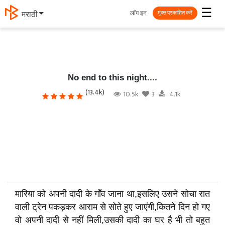
☰
लॉग इन
தமிழ்
मुक्त प्रकाशित करें
No end to this night....
(13.4k)
10.5k
3
4.1k
मारिया को अपनी दादी के गाँव जाना था,इसलिए उसने सोचा रात
वाली ट्रेन पकड़कर आराम से सोते हुए जाएंगी,कितने दिन हो गए
वो अपनी दादी से नहीं मिली,उसकी दादी का घर है भी तो बहुत