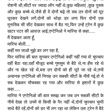
रोशनी थी,सीटों पर ज्यादा लोंग नहीं थे,कुछ महिलाएं ,कुछ पुरूष
और कुछ बच्चे थे,जैसे ही वें दोनों चढ़े तो सब उन दोनों को घूर
घूरकर देखने लगें,दोनों को थोड़ा डर लगा फिर दोनों एक
मुनासिब सी सीट देखकर साथ में बैठ गए,फिर उन्हें ट्रेन में कुछ
खटर पटर की आवाज़ आई,एण्टेनिओ ने मारिया से कहा.....
मैं देखकर आता हूँ,
मारिया बोली....
कहीं मत जाओ मुझे डर लग रहा है,
फिर मारिया की बात सुनकर एण्टेनिओ कहीं नहीं गया वो चुपचाप
वहीं बैठा रहा,वहाँ मौजूद बच्चे गुमसुम से बैठे थे,ना हँस रहे थे
और ना खेल रहे थें,बस उन दोनों को ही घूरे जा रहे थे,तभी
अचानक एण्टेनिओ की निगाह उन सबकी सीटों के नीचें गई,वो ये
सब देखकर भौचक्का रह गया और मारिया से इशारों में कुछ
कहा.....
मारिया ने एण्टेनिओ की बात समझ कर जब उन सबकी सीटों के
नीचें देखा तो उनमें से किसी के पैर नहीं थें,दोनों चुपचाप चुप्पी
साधे बैठें रहें,दोनों को डर भी लग रहा था लेकिन उस ट्रेन में बैठे