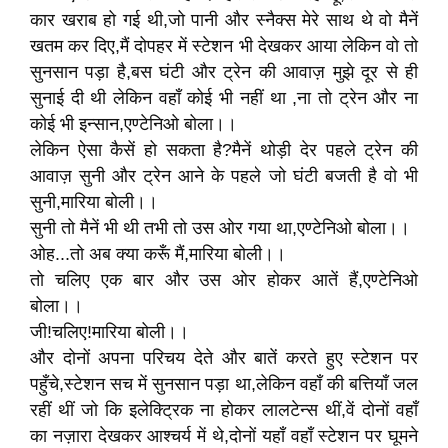
कार खराब हो गई थी,जो पानी और स्नैक्स मेरे साथ थे वो मैनें
खतम कर दिए,मैं दोपहर में स्टेशन भी देखकर आया लेकिन वो तो
सुनसान पड़ा है,बस घंटी और ट्रेन की आवाज़ मुझे दूर से ही
सुनाई दी थी लेकिन वहाँ कोई भी नहीं था ,ना तो ट्रेन और ना
कोई भी इन्सान,एण्टेनिओ बोला।।
लेकिन ऐसा कैसें हो सकता है?मैनें थोड़ी देर पहले ट्रेन की
आवाज़ सुनी और ट्रेन आने के पहले जो घंटी बजती है वो भी
सुनी,मारिया बोली।।
सुनी तो मैनें भी थी तभी तो उस ओर गया था,एण्टेनिओ बोला।।
ओह...तो अब क्या करूँ मैं,मारिया बोली।।
तो चलिए एक बार और उस ओर होकर आतें हैं,एण्टेनिओ
बोला।।
जी!चलिए!मारिया बोली।।
और दोनों अपना परिचय देते और बातें करते हुए स्टेशन पर
पहुँचे,स्टेशन सच में सुनसान पड़ा था,लेकिन वहाँ की बत्तियाँ जल
रहीं थीं जो कि इलेक्ट्रिक ना होकर लालटेन्स थीं,वें दोनों वहाँ
का नज़ारा देखकर आश्चर्य में थे,दोनों यहाँ वहाँ स्टेशन पर घूमने