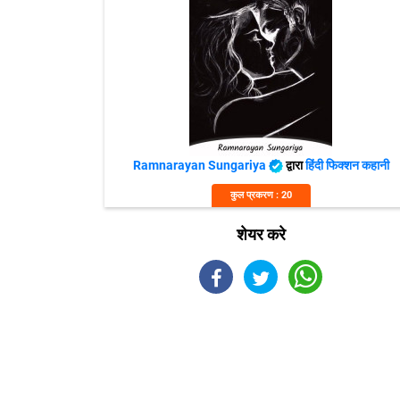
Ramnarayan Sungariya
द्वारा
हिंदी फिक्शन कहानी
कुल प्रकरण : 20
शेयर करे