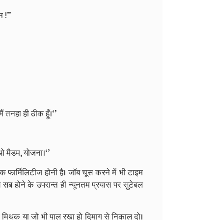
 !’’
मैं तनहा ही ठीक हूँ।‘’
ाओ मैडम, योजना।‘’
श्यक फार्मिलिटीज होनी है। जॉब चूस करने में भी टाइम
ब होने के उपरान्‍त ही न्‍यूनतम प्रयास पर सुटेबल
रणा मिथक या जो भी पाल रखा हो दिमाग से निकाल दो।