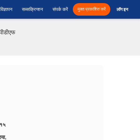
विज्ञापन
सब्सक्रिप्शन
संपर्क करें
मुक्त प्रकाशित करें
लॉग इन 
 पीडीएफ
–१५
या,