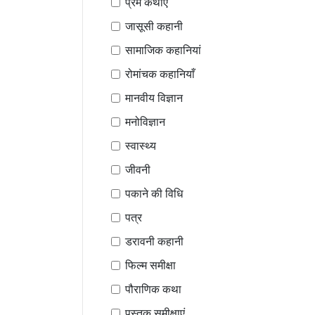
प्रेम कथाएँ
जासूसी कहानी
सामाजिक कहानियां
रोमांचक कहानियाँ
मानवीय विज्ञान
मनोविज्ञान
स्वास्थ्य
जीवनी
पकाने की विधि
पत्र
डरावनी कहानी
फिल्म समीक्षा
पौराणिक कथा
पुस्तक समीक्षाएं