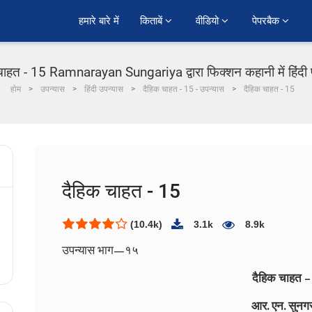
हमारे बारे में
किताबें 
वीडियो 
पेपरबैक 
चाहत - 15 Ramnarayan Sungariya द्वारा फिक्शन कहानी में हिंदी
होम
उपन्यास
हिंदी उपन्यास
दैहिक चाहत - 15 - उपन्यास
दैहिक चाहत - 15
दैहिक चाहत - 15
(10.4k)
3.1k
8.9k
उपन्‍यास भाग—१५
दैहिक चाहत 
आर. एन. सुनगर