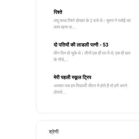
रिश्ते
लघु कथा रिश्ते दोपहर के 2 बजे थे। सुमन ने रसोई का
काम खत्म क...
दो पतियों की लाडली पत्नी - 53
तीन दिन हो चुके थे। तीनों एक ही घर में थे, एक ही छत
के नीचे,...
मेरी पहली स्कूल ट्रिप
अक्सर जब हम विद्यार्थी जीवन में होते हैं तो हमें अपने
दोस्तो...
श्रेणी