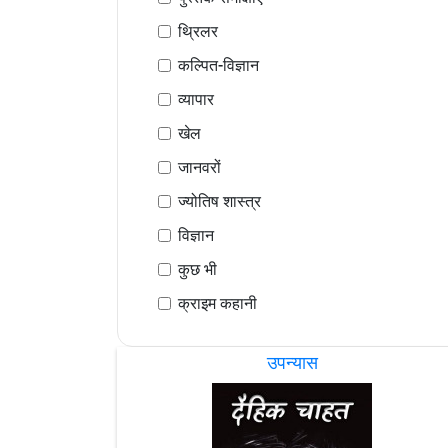
थ्रिलर
कल्पित-विज्ञान
व्यापार
खेल
जानवरों
ज्योतिष शास्त्र
विज्ञान
कुछ भी
क्राइम कहानी
उपन्यास