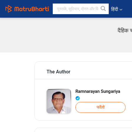
हिंदी
दैहिक 
The Author
Ramnarayan Sungariya
फॉलो