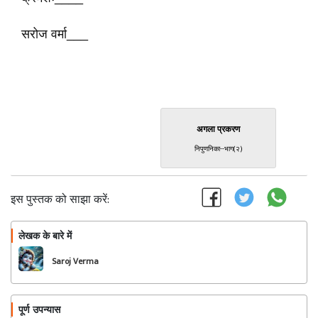
सरोज वर्मा___
अगला प्रकरण
निपुणनिका--भाग(२)
इस पुस्तक को साझा करें:
लेखक के बारे में
फॉलो
Saroj Verma
पूर्ण उपन्यास