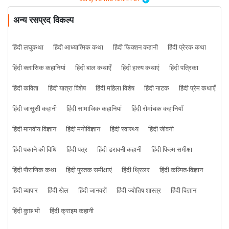
अन्य रसप्रद विकल्प
हिंदी लघुकथा
हिंदी आध्यात्मिक कथा
हिंदी फिक्शन कहानी
हिंदी प्रेरक कथा
हिंदी क्लासिक कहानियां
हिंदी बाल कथाएँ
हिंदी हास्य कथाएं
हिंदी पत्रिका
हिंदी कविता
हिंदी यात्रा विशेष
हिंदी महिला विशेष
हिंदी नाटक
हिंदी प्रेम कथाएँ
हिंदी जासूसी कहानी
हिंदी सामाजिक कहानियां
हिंदी रोमांचक कहानियाँ
हिंदी मानवीय विज्ञान
हिंदी मनोविज्ञान
हिंदी स्वास्थ्य
हिंदी जीवनी
हिंदी पकाने की विधि
हिंदी पत्र
हिंदी डरावनी कहानी
हिंदी फिल्म समीक्षा
हिंदी पौराणिक कथा
हिंदी पुस्तक समीक्षाएं
हिंदी थ्रिलर
हिंदी कल्पित-विज्ञान
हिंदी व्यापार
हिंदी खेल
हिंदी जानवरों
हिंदी ज्योतिष शास्त्र
हिंदी विज्ञान
हिंदी कुछ भी
हिंदी क्राइम कहानी