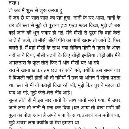
तरह।
तो अब मैं शुरू से शुरू करता हूं__
मैं जब छै या सात साल का रहा हूंगा, नानी के घर आया, नानी के
घर की छत से मुझे वो पुराना टूटा-फूटा महल दिखा, मुझे तो बस
वहां जाने की धुन सवार हो गई, मैंने मौसी से पूछा कि वहां कैसे
जाते हैं चलो, तो मौसी बोली पीने का पानी खतम हो जाने दे, फिर
चलते हैं, मैं वहां मौसी के साथ गया लेकिन मौसी ने महल के अंदर
नहीं जाने दिया, मौसी चटनी के लिए थोड़ी इमलियां तोड़ी और मैंने
अमलतास के फूल तोड़े फिर मैं और मौसी घर आ गये।
रात में खाना खाकर हम छत पर सोने गये, क्योंकि उस समय गांव
में बिजली नहीं होती थी तो गर्मियों में छत या आंगन में सोना पड़ता
था, छत से भी वो पहाड़ी दिख रही थी, मुझे फिर पुराने महल की
याद आ गई, मुझे जैसे-तैसे नींद आई।
सुबह होते ही मैं इस बार नानी के साथ पानी भरने गया, मैं उधर
जाने लगा तो नानी ने मना कर दिया।घर आया तो देखा मम्मी की
बुआ का पोता आया है अपने पापा के साथ,उसका नाम मनोज था,
मुझे अच्छा लगा क्योंकि वो मेरा हमउर्म था।