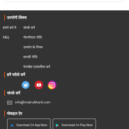
उपयोगी लिंक्स
हमारे बारे में
संपर्क करें
FAQ
गोपनीयता नीति
उपयोग के नियम
वापसी नीति
पेपरबैक प्रकाशित करें
हमें फॉलो करें
संपर्क करें
info@matrubharti.com
मोबाइल ऐप
Download On App Store
Download On Play Store