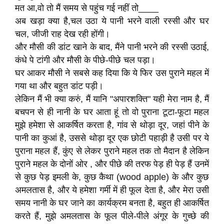
मत आ,वो तो मैं समय से पहुंच गई नहीं तो____
अब खड़ा क्या है,चल उठा ये पानी भरने वाली रस्सी और घर
चल, जीजी राह देख रही होंगी।
और मौसी की डांट खाने के बाद, मैंने पानी भरने की रस्सी उठाई,
कंधे पे टांगी और मौसी के पीछे-पीछे चल पड़ा।
घर आकर मौसी ने सबसे कह दिया कि ये फिर उस पुराने महल में
गया था और बहुत डांट पड़ी।
लेकिन मैं भी क्या करुं, मैं यानि "अपारशक्ति" यही मेरा नाम है, मैं
बचपन से ही नानी के घर आता हूं तो वो पुराना टूटा-फूटा महल
मुझे हमेशा से आकर्षित करता है, गांव से थोड़ा दूर, जहां पीने के
पानी का कुआं है, उससे थोड़ा दूर एक छोटी पहाड़ी है उसी पर ये
पुराना महल हैं, कुंए से लेकर पुराने महल तक तो मैदान है लेकिन
पुराने महल के दोनों ओर , और पीछे की तरफ पेड़ ही पेड़ हैं उनमें
से कुछ पेड़ इमली के, कुछ कैथा (wood apple) के और कुछ
अमलतास है, और ये हमेशा गर्मी में ही फूल देता है, और मेरा उसी
समय नानी के घर जाने का कार्यक्रम बनता है, बहुत ही आकर्षित
करते हैं, मुझे अमलतास के फूल पीले-पीले अंगूर के गुच्छे की