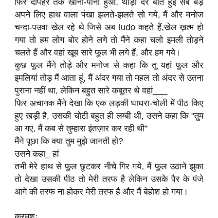
फिर दोपहर तक खाना-पीना हुआ, थोड़ी देर बातें हुई सब बड़े
अपने लिए हाथ वाला पंखा झलते-झलते सो गये, मैं और मनोज
चन्दा-पउवा खेल रहे थे जिसे अब ludo कहते हैं,खेल ख़त्म हो
गया तो हम लोग बोर होने लगे तो मैंने कहा चलो इमली तोड़ने
चलते हैं और वहां खूब सारे फूल भी लगे हैं, और हम गये।
कुछ फूल मैंने तोड़े और मनोज से कहा कि तू यहां फूल और
इमलियां तोड़ मैं आता हूं, मैं अंदर गया तो महल तो अंदर से उतना
पुराना नहीं था, लेकिन बहुत सारे कबूतर थे वहां___
फिर अचानक मैंने देखा कि एक लड़की घाघरा-चोली में पीठ किए
हुए खड़ी है, उसकी चोटी बहुत ही लम्बी थी, उसने कहा कि "तुम
आ गए, मैं कब से तुम्हारा इंतज़ार कर रही थी"
मैंने पूछा कि क्या तुम मुझे जानती हो?
उसने कहा_ हां
तभी मेरे हाथ से फूल छूटकर नीचे गिर गये, मैं फूल उठाने झुका
तो देखा उसकी पीठ तो मेरी तरफ है लेकिन उसके पैर के पंजे
आगे की तरफ ना होकर मेरी तरफ है और मैं बेहोश हो गया।
क्रमशः____