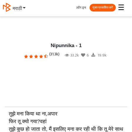
☰
लॉग इन
मराठी
मुक्त प्रकाशित करें
Nipunnika - 1
(31.3k)
33.2k
6
19.9k
तुझे मना किया था ना,अपार
फिर तू क्यो गया?वहां
तुझे कुछ हो जाता तो, मैं इसलिए मना कर रही थी कि तू मेरे साथ