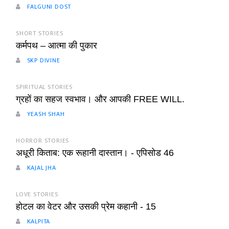
FALGUNI DOST
SHORT STORIES
कर्मपथ – आत्मा की पुकार
SKP DIVINE
SPIRITUAL STORIES
ग्रहों का सहज स्वभाव। और आपकी FREE WILL.
YEASH SHAH
HORROR STORIES
अधूरी किताब: एक रूहानी दास्तान। - एपिसोड 46
KAJAL JHA
LOVE STORIES
होटल का वेटर और उसकी प्रेम कहानी - 15
KALPITA