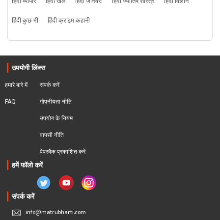
हिंदी व्यापार
हिंदी खेल
हिंदी जानवरों
हिंदी ज्योतिष शास्त्र
हिंदी विज्ञान
हिंदी कुछ भी
हिंदी क्राइम कहानी
उपयोगी लिंक्स
हमारे बारे में
संपर्क करें
FAQ
गोपनीयता नीति
उपयोग के नियम
वापसी नीति
पेपरबैक प्रकाशित करें
हमें फॉलो करें
संपर्क करें
info@matrubharti.com