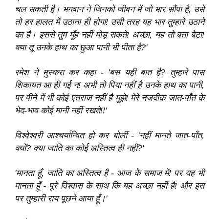
चल सकती है। भगवान ने जिनको जीवन में जो भार सौंपा है, उसे
तो हर हालत में उठाना ही होगा! उसी तरह यह भार तुम्हारे उठाने
का है। इससे तुम मुँह नहीं मोड़ सकते! अच्छा, यह तो बता बेटा!
क्या तू उनके हाथ का छुआ पानी भी पीता है?'
रमेश ने मुस्करा कर कहा - 'बस यही बात है? तुम्हारे पास
शिकायत आ ही गई न! अभी तो पिया नहीं है उनके हाथ का पानी,
पर पीने में भी कोई एतराज नहीं है मुझे! मेरे नजदीक जात-पाँत के
भेद-भाव कोई मानी नहीं रखते!!'
विश्‍वेश्‍वरी आश्‍चर्यान्वित हो कर बोलीं - 'नहीं मानते जात-पाँत,
क्यों? क्या जाति का कोई अस्तित्व ही नहीं?'
'मानता हूँ, जाति का अस्तित्व है - आज के समाज में! पर यह भी
मानता हूँ - पूरे विश्‍वास के साथ कि यह अच्छा नहीं है! और इस
पर तुम्हारी राय पूछने आया हूँ।'