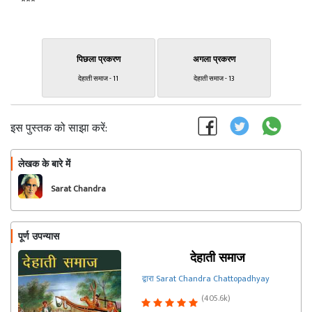
***
पिछला प्रकरण
अगला प्रकरण
देहाती समाज - 11
देहाती समाज - 13
इस पुस्तक को साझा करें:
लेखक के बारे में
फॉलो
Sarat Chandra
Chattopadhyay
पूर्ण उपन्यास
देहाती समाज
द्वारा Sarat Chandra Chattopadhyay
(405.6k)