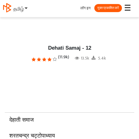
☰
लॉग इन
தமிழ்
मुक्त प्रकाशित करें
Dehati Samaj - 12
(11.9k)
13.5k
5.4k
देहाती समाज
शरतचन्द्र चट्टोपाध्याय