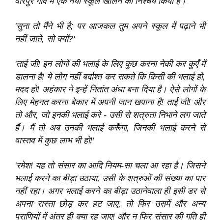
वीरपुर गाँव में एक नया स्कूल खोलने का निश्‍चय किया है।'
'सुना तो मैंने भी है; पर आजकल तुम अपने स्कूल में पढ़ाने भी
नहीं जाते, सो क्यों?'
'ताई जी! इन लोगों की भलाई के लिए कुछ करना नेकी कर कुएँ में
डालना है! ये लोग नहीं बर्दाश्त कर सकते कि किसी की भलाई हो,
मदद हो! अहंकार ने इन्हें नितांत अंधा बना दिया है। ऐसे लोगों के
लिए मेहनत करना बेकार में अपनी जान खपाना है! ताई जी! और
तो और, जो इनकी भलाई करे - उसी से शत्रुता निभाने लग जाते
हैं। मैं तो अब उनकी भलाई करूँगा, जिनकी भलाई करने से
वास्तव में कुछ लाभ भी हो!'
'रमेश! यह तो संसार का आदि नियम-सा चला आ रहा है। जिसने
भलाई करने का बीड़ा उठाया, उसी के शत्रुओं की संख्या का पार
नहीं रहा। अगर भलाई करने का बीड़ा उठानेवाला ही इसी डर से
अपना रास्ता छोड़ कर हट जाए, तो फिर उसमें और अन्य
प्राणियों में अंतर ही क्या रह जाए! और न फिर संसार की गति ही