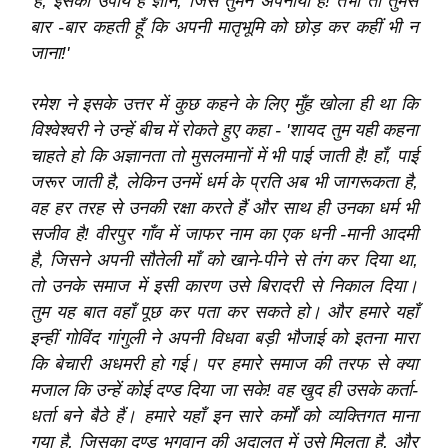
'है, इसका उपाय है ज्ञान, जिसे तुमने अपनाया है! तभी तो तुमसे
बार -बार कहती हूँ कि अपनी मातृभूमि को छोड़ कर कहीं भी न
जाना!'
रमेश ने इसके उत्तर में कुछ कहने के लिए मुँह खोला ही था कि
विश्‍वेश्‍वरी ने उन्हें बीच में रोकते हुए कहा - 'शायद तुम यही कहना
चाहते हो कि अज्ञानता तो मुसलमानों में भी पाई जाती है! हाँ, पाई
जरूर जाती है, लेकिन उनमें धर्म के प्रति अब भी जागरूकता है,
वह हर तरह से उनकी रक्षा करते हैं और साथ ही उनका धर्म भी
सजीव है! वीरपुर गाँव में जाफर नाम का एक धनी -मानी आदमी
है, जिसने अपनी सौतेली माँ को खाने-पीने से तंग कर दिया था,
तो उनके समाज में इसी कारण उसे बिरादरी से निकाल दिया।
तुम यह बात वहाँ पूछ कर पता कर सकते हो। और हमारे यहाँ
इन्हीं गोविंद गांगुली ने अपनी विधवा बड़ी भौजाई को इतना मारा
कि बेचारी अधमरी हो गई। पर हमारे समाज की तरफ से क्या
मजाल कि उन्हें कोई दण्ड दिया जा सके! वह खुद ही उसके कर्ता-
धर्ता बने बैठे हैं। हमारे यहाँ इन सारे कर्मों को व्यक्तिगत माना
गया है, जिसका दण्ड भगवान की अदालत में उसे मिलता है, और