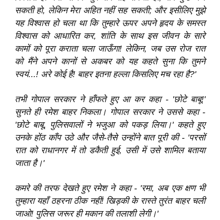
सकती हो, लेकिन मेरा अहित नहीं सह सकती; और इसीलिए मुझे
यह विश्‍वास हो चला था कि तुम्हारे ऊपर अपने हृदय के समस्त
विश्‍वास को आधारित कर, शांति के साथ इस जीवन के सारे
कामों को पूरा कराता चला जाऊँगा! लेकिन, जब उस रोज रात
को मैंने अपने कानों से अकबर को यह कहते सुना कि तुमने
स्वयं...! अरे कोई है! बाहर इतना हल्ला किसलिए मच रहा है?'
तभी गोपाल सरकार ने हाँफते हुए आ कर कहा - 'छोटे बाबू!'
सुनते ही रमेश बाहर निकला। गोपाल सरकार ने उससे कहा -
'छोटे बाबू, पुलिसवालों ने भजुआ को पकड़ लिया।' कहते हुए
उनके होंठ काँप उठे और जैसे-तैसे उन्होंने बात पूरी की - 'परसों
रात को राधानगर में तो डकैती हुई, उसी में उसे शामिल बताया
जाता है।'
कमरे की तरफ देखते हुए रमेश ने कहा - 'रमा, अब एक क्षण भी
तुम्हारा यहाँ ठहरना ठीक नहीं! खिड़की के रास्ते तुरंत बाहर चली
जाओ! पुलिस जरूर ही मकान की तलाशी लेगी।'