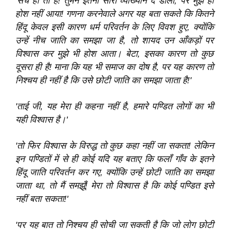
'सच ही तो है! तुमने इतना सारा व्याख्यान दे डाला, पर मुझे ही
होश नहीं आया! गणना करनेवाले अगर यह बता सकते कि कितने
हिंदू केवल इसी कारण धर्म परिवर्तन के लिए विवश हुए, क्योंकि
उन्हें नीच जाति का समझा जा है, तो शायद उन आँकड़ों पर
विश्‍वास कर मुझे भी होश आता। बेटा, इसका कारण तो कुछ
दूसरा ही है! माना कि यह भी समाज का दोष है, पर यह कारण तो
निश्‍चय ही नहीं है कि उसे छोटी जाति का समझा जाता है!'
'ताई जी, यह मेरा ही कहना नहीं है, हमारे पण्डित लोगों का भी
यही विश्‍वास है।'
'तो फिर विश्‍वास के विरुद्ध तो कुछ कहा नहीं जा सकता! लेकिन
इन पण्डितों में से ही कोई यदि यह बताए कि फलाँ गाँव के इतने
हिंदू जाति परिवर्तन कर गए, क्योंकि उन्हें छोटी जाति का समझा
जाता था, तो मैं समझूँ! मेरा तो विश्‍वास है कि कोई पण्डित इसे
नहीं बता सकता!'
'पर यह बात तो निश्‍चय ही सोची जा सकती है कि जो लोग छोटी