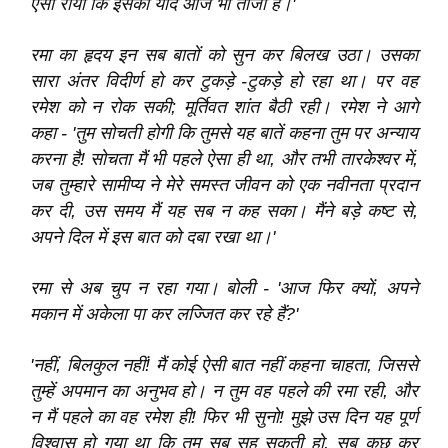
ऐसा रोया कि इसकी याद आज भी ताजा है।'
रमा का हृदय इन सब बातों को सुन कर बिलख उठा। उसका
सारा अंतर विदीर्ण हो कर टुकड़े -टुकड़े हो रहा था। पर वह
रमेश को न रोक सकी; मूर्तिवत शांत बैठी रही। रमेश ने आगे
कहा - 'तुम सोचती होगी कि तुमसे यह बातें कहना तुम पर अन्याय
करना है! सोचता मैं भी पहले ऐसा ही था, और तभी तारकेश्‍वर में,
जब तुम्हारे सामीप्य ने मेरे समस्त जीवन को एक नवीनता प्रदान
कर दी, उस समय मैं यह सब न कह सका। मैंने बड़े कष्ट से,
अपने दिल में इस बात को दबा रखा था।'
रमा से अब चुप न रहा गया। बोली - 'आज फिर क्यों, अपने
मकान में अकेला पा कर लज्जित कर रहे हैं?'
'नहीं, बिलकुल नहीं! मैं कोई ऐसी बात नहीं कहना चाहता, जिससे
तुम्हें अपमान का अनुभव हो। न तुम वह पहले की रमा रही, और
न मैं पहले का वह रमेश ही! फिर भी सुनो! मुझे उस दिन यह पूर्ण
विश्‍वास हो गया था कि तुम सब सह सकती हो, सब कुछ कर