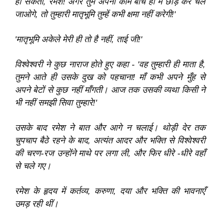
हो सकता, रमेश! अगर तुम अपना काम बीच ही में छोड़ कर चले
जाओगे, तो तुम्हारी मातृभूमि तुम्हें कभी क्षमा नहीं करेगी!'
'मातृभूमि अकेले मेरी ही तो है नहीं, ताई जी!'
विश्‍वेश्‍वरी ने कुछ नाराज होते हुए कहा - 'वह तुम्हारी ही माता है,
तुमने आते ही उसके दुख को पहचाना! माँ कभी अपने मुँह से
अपने बेटों से कुछ नहीं माँगती। आज तक उसकी व्यथा किसी ने
भी नहीं समझी सिवा तुम्हारे!'
उसके बाद रमेश ने बात और आगे न चलाई। थोड़ी देर तक
चुपचाप बैठे रहने के बाद, अत्यंत आदर और भक्ति से विश्‍वेश्‍वरी
की चरण-रज उन्होंने माथे पर लगा ली, और फिर धीरे -धीरे वहाँ
से चले गए।
रमेश के हृदय में कर्तव्य, करुणा, दया और भक्ति की भावनाएँ
उमड़ रही थीं।