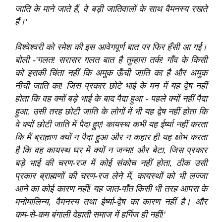
जाति के माने जाते हैं, वे बड़ी जातिवालों के साथ वैमनस्य रखते
हैं।'
विश्‍वेश्‍वरी को रमेश की इस आवेगपूर्ण बात पर फिर हँसी आ गई।
बोली -'गलत! सरासर गलत बात है तुम्हारा तर्क! गाँव के किसी
को इसकी चिंता नहीं कि अमुक ऊँची जाति का है और अमुक
नीची जाति का! जिस प्रकार छोटे भाई के मन में यह द्वेष नहीं
होता कि वह क्यों बड़े भाई के बाद पैदा हुआ - पहले क्यों नहीं पैदा
हुआ, उसी तरह छोटी जाति के लोगों में भी यह द्वेष नहीं होता कि
वे क्यों छोटी जाति में पैदा हुए! कायस्थ कभी यह ईर्ष्या नहीं करता
कि मैं ब्राह्मण क्यों न पैदा हुआ और न कहार ही यह क्षोभ करता
है कि वह कायस्थ घर में क्यों न जन्मा! और बेटा, जिस प्रकार
बड़े भाई की चरण-रज में कोई संकोच नहीं होता, ठीक उसी
प्रकार ब्राह्मणों की चरण-रज लेने में, कायस्थों को भी लज्जा
आने का कोई कारण नहीं! यह जात-पाँत किसी भी तरह आपस के
मनोमालिन्य, वैमनस्य तथा ईर्ष्या-द्वेष का कारण नहीं है। और
कम-से-कम बंगाली देहाती समाज में हर्गिज ही नहीं!'