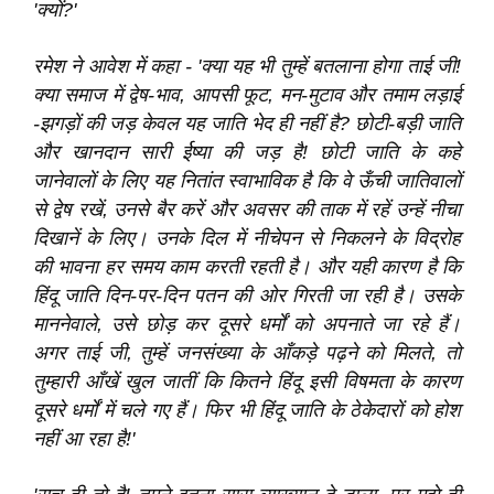
'क्यों?'
रमेश ने आवेश में कहा - 'क्या यह भी तुम्हें बतलाना होगा ताई जी!
क्या समाज में द्वेष-भाव, आपसी फूट, मन-मुटाव और तमाम लड़ाई
-झगड़ों की जड़ केवल यह जाति भेद ही नहीं है? छोटी-बड़ी जाति
और खानदान सारी र्ईष्या की जड़ है! छोटी जाति के कहे
जानेवालों के लिए यह नितांत स्वाभाविक है कि वे ऊँची जातिवालों
से द्वेष रखें, उनसे बैर करें और अवसर की ताक में रहें उन्हें नीचा
दिखानें के लिए। उनके दिल में नीचेपन से निकलने के विद्रोह
की भावना हर समय काम करती रहती है। और यही कारण है कि
हिंदू जाति दिन-पर-दिन पतन की ओर गिरती जा रही है। उसके
माननेवाले, उसे छोड़ कर दूसरे धर्मों को अपनाते जा रहे हैं।
अगर ताई जी, तुम्हें जनसंख्या के आँकड़े पढ़ने को मिलते, तो
तुम्हारी आँखें खुल जातीं कि कितने हिंदू इसी विषमता के कारण
दूसरे धर्मों में चले गए हैं। फिर भी हिंदू जाति के ठेकेदारों को होश
नहीं आ रहा है!'