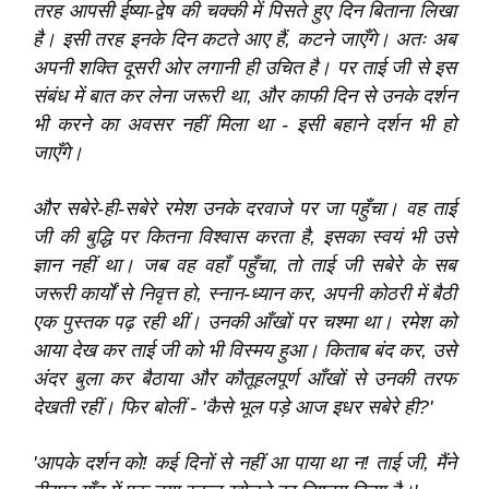
तरह आपसी ईष्या-द्वेष की चक्की में पिसते हुए दिन बिताना लिखा
है। इसी तरह इनके दिन कटते आए हैं, कटने जाएँगे। अतः अब
अपनी शक्ति दूसरी ओर लगानी ही उचित है। पर ताई जी से इस
संबंध में बात कर लेना जरूरी था, और काफी दिन से उनके दर्शन
भी करने का अवसर नहीं मिला था - इसी बहाने दर्शन भी हो
जाएँगे।
और सबेरे-ही-सबेरे रमेश उनके दरवाजे पर जा पहुँचा। वह ताई
जी की बुद्धि पर कितना विश्‍वास करता है, इसका स्वयं भी उसे
ज्ञान नहीं था। जब वह वहाँ पहुँचा, तो ताई जी सबेरे के सब
जरूरी कार्यों से निवृत्त हो, स्नान-ध्यान कर, अपनी कोठरी में बैठी
एक पुस्तक पढ़ रही थीं। उनकी आँखों पर चश्मा था। रमेश को
आया देख कर ताई जी को भी विस्मय हुआ। किताब बंद कर, उसे
अंदर बुला कर बैठाया और कौतूहलपूर्ण आँखों से उनकी तरफ
देखती रहीं। फिर बोलीं - 'कैसे भूल पड़े आज इधर सबेरे ही?'
'आपके दर्शन को! कई दिनों से नहीं आ पाया था न! ताई जी, मैंने