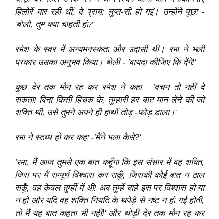
हिलोरें मार रही थीं, वे प्राय: लुप्त-सी हो गईं। उन्होंने पूछा -
'बोलो, तुम क्या चाहती हो?'
रमेश के स्वर में अन्यमनस्कता और उदासी थी। रमा ने भली
प्रकार उसका अनुभव किया। बोली - 'वायदा कीजिए कि देंगे!'
कुछ देर तक मौन रह कर रमेश ने कहा - 'वचन तो नहीं दे
सकता! बिना किसी हिचक के, तुम्हारी हर बात मान लेने की जो
शक्ति थी, उसे तुमने अपने ही हाथों तोड़ -फोड़ डाला।'
रमा ने स्तब्ध हो कर कहा -'मैंने भला कैसे?'
'रमा, मैं आज तुमसे एक बात कहूँगा कि इस संसार में वह शक्ति,
जिस पर मैं सम्पूर्ण विश्‍वास कर सकूँ, जिसकी कोई बात न टाल
सकूँ, वह केवल तुम्हीं में थी! अब तुम्हें चाहे इस पर विश्‍वास हो या
न हो और यदि वह शक्ति नियति के थपेड़े से नष्ट न हो गई होती,
तो मैं यह बात कहता भी नहीं!' और थोड़ी देर तक मौन रह कर