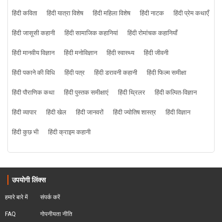
हिंदी कविता
हिंदी यात्रा विशेष
हिंदी महिला विशेष
हिंदी नाटक
हिंदी प्रेम कथाएँ
हिंदी जासूसी कहानी
हिंदी सामाजिक कहानियां
हिंदी रोमांचक कहानियाँ
हिंदी मानवीय विज्ञान
हिंदी मनोविज्ञान
हिंदी स्वास्थ्य
हिंदी जीवनी
हिंदी पकाने की विधि
हिंदी पत्र
हिंदी डरावनी कहानी
हिंदी फिल्म समीक्षा
हिंदी पौराणिक कथा
हिंदी पुस्तक समीक्षाएं
हिंदी थ्रिलर
हिंदी कल्पित-विज्ञान
हिंदी व्यापार
हिंदी खेल
हिंदी जानवरों
हिंदी ज्योतिष शास्त्र
हिंदी विज्ञान
हिंदी कुछ भी
हिंदी क्राइम कहानी
उपयोगी लिंक्स
हमारे बारे में
संपर्क करें
FAQ
गोपनीयता नीति