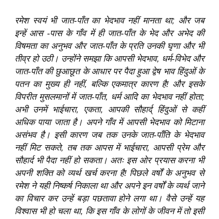
रमेश स्वयं भी जात-पाँत का भेदभाव नहीं मानता था; और जब
इन्हें आस -पास के गाँव में ही जात-पाँत के भेद और अभेद की
विषमता का अनुभव और जात-पाँत के प्रति उनकी घृणा और भी
तीव्र हो उठी। उन्होंने समझा कि आपसी भेदभाव, धर्म-विभेद और
जात-पाँत की छुआछूत के आधार पर पैदा हुआ द्वेष भाव हिंदुओं के
पतन का मुख्य ही नहीं, बल्कि एकमात्र कारण है! और इसके
विपरीत मुसलमानों में जात-पाँत, धर्म आदि का भेदभाव नहीं होता;
अभी उनमें भाईचारा, एकता, आपकी सौहार्द् हिंदुओं से कहीं
अधिक पाया जाता है। अपने गाँव में आपसी भेदभाव को मिटाना
असंभव है। इसी कारण जब तक उनके जात-पाँति के भेदभाव
नहीं मिट सकते, तब तक आपस में भाईचारा, आपसी प्रेम और
सौहार्द भी पैदा नहीं हो सकता। अतः इस ओर प्रयास करना भी
अपनी शक्ति को व्यर्थ खर्च करना है! पिछले वर्षों के अनुभव से
रमेश ने यही निष्कर्ष निकाला था और अपने इन वर्षों के व्यर्थ जाने
का विचार कर उन्हें बड़ा पछतावा होने लगा था। वैसे उन्हें यह
विश्‍वास भी हो चला था, कि इस गाँव के लोगों के जीवन में तो इसी