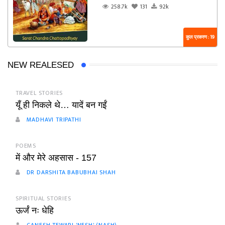
258.7k
131
92k
कुल प्रकरण : 19
NEW REALESED
TRAVEL STORIES
यूँ ही निकले थे… यादें बन गईं
MADHAVI TRIPATHI
POEMS
में और मेरे अहसास - 157
DR DARSHITA BABUBHAI SHAH
SPIRITUAL STORIES
ऊर्जं नः धेहि
GANESH TEWARI 'NESH' (NASH)