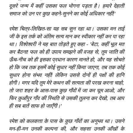
दूसरे जन्म में कहीं उसका फल भोगना पड़ता है। हमारे देहाती
समाज को उन पर कुछ कहने-सुनने का कोई अधिकार नहीं!'
रमेश चित्र-लिखित-सा यह सब सुन रहा था। उसका मन ताई
जी के इस तर्क को अंतिम सत्य मान कर स्वीकार नहीं कर पा रहा
था। विश्‍वेश्‍वरी ने यह बात तोड़ते हुए कहा - 'बेटा, कहीं भूल मत
कर बैठना! फल को ही उपाय समझने की वजह से, तुम जाति की
ऊँच-नीच को ही इसका प्रधान कारण मानते हो, और यह सोचते
हो कि जब तक इसमें कोई सुधार नहीं किया जाएगा, तब तक कोई
सुधार होना संभव नहीं! लेकिन उससे दोनों ही पक्षों की हानि
होगी। मगर यदि तुम मेरे कथन की सत्यता की परख करना चाहो,
तो जरा शहर के आस-पास कुछ गाँवों में जा कर घूम आओ, और
फिर कुआँपुर गाँव की स्थिति से उसकी तुलना कर देखो, तब आप
ही सब बातें साफ हो जाएँगी।'
रमेश को कलकत्ता के पास के कुछ गाँवों का अनुभव था। उसने
मन-ही-मन उनकी कल्पना की, और सहसा उनकी आँखों के