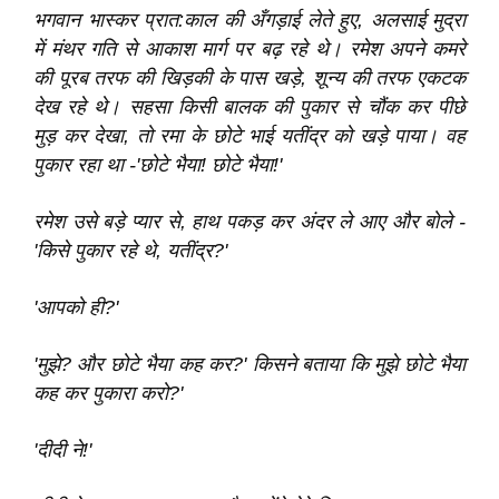
भगवान भास्कर प्रात:काल की अँगड़ाई लेते हुए, अलसाई मुद्रा
में मंथर गति से आकाश मार्ग पर बढ़ रहे थे। रमेश अपने कमरे
की पूरब तरफ की खिड़की के पास खड़े, शून्य की तरफ एकटक
देख रहे थे। सहसा किसी बालक की पुकार से चौंक कर पीछे
मुड़ कर देखा, तो रमा के छोटे भाई यतींद्र को खड़े पाया। वह
पुकार रहा था -'छोटे भैया! छोटे भैया!'
रमेश उसे बड़े प्यार से, हाथ पकड़ कर अंदर ले आए और बोले -
'किसे पुकार रहे थे, यतींद्र?'
'आपको ही?'
'मुझे? और छोटे भैया कह कर?' किसने बताया कि मुझे छोटे भैया
कह कर पुकारा करो?'
'दीदी ने!'