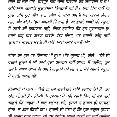
ताल के उस पार, वीरपुर गाँव उसी परिवार की जमींदारी में है।
अधिकांश आबादी मुसलमान किसानों की है। एक दिन वहाँ के
कुछ लोग गुट बाँध कर, रमेश के पास अपनी एक अरज लेकर
आए और बोले - 'हम आपकी रिआया है, पर हमारे बच्चों को स्कूल
में पढ़ने की इजाजत नहीं, सिर्फ इसलिए कि हम मुसलमान है!
हमने कई बार अरज करके देख लिया, पर हमारी कोई नहीं
सुनता। मास्टर भरती ही नहीं करते हमारे बच्चों को!'
रमेश को इस पर विस्मय भी हुआ और गुस्सा भी, बोले - 'मेरे तो
देखने-सुनने में भी कभी ऐसा अन्याय नहीं आया! मैं चलूँगा, तुम
सबके साथ! आज ही अपने लड़कों को ला कर, मेरे सामने स्कूल
में भरती करवा दो!'
किसानों ने कहा - 'वैसे तो हम डरनेवाले नहीं! लगान देते हैं, तब
खेत जोतते हैं - किसी के एहसान में नहीं रहते! फिर भी यह नहीं
चाहते कि नाहक में बात बतंगड़ बने, इससे न हमारा ही फायदा
होगा, न और किसी का। हमारी तो मंशा है कि एक स्कूल हमारा
भी अलग खुल जाता, तो हम बेखौफ अपने बच्चों को वहाँ तालीम