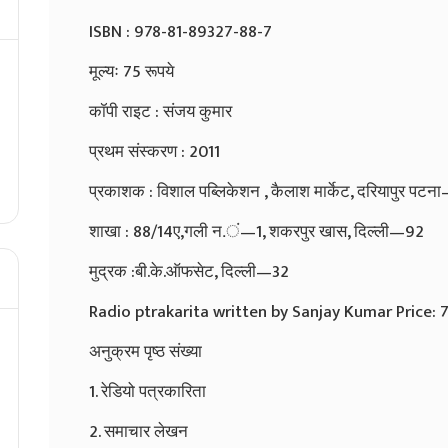
ISBN : 978-81-89327-88-7
मूल्यः 75 रूपये
कॉपी राइट : संजय कुमार
प्रथम संस्करण : 2011
प्रकाशक : विशाल पब्लिकेशन , कैलाश मार्केट, दरियापुर पटन
शाखा : 88/14ए,गली न.ं—1, शकरपुर खास, दिल्ली—92
मुद्रक :बी.के.ऑफसेट, दिल्ली—32
Radio ptrakarita written by Sanjay Kumar Price: 
अनुक्रम पृष्ठ संख्या
1. रेडियो पत्रकारिता
2. समाचार लेखन