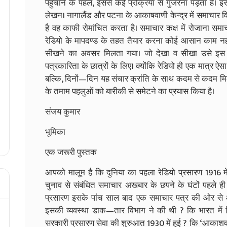
पहुंचाने के पहले, इससे कई प्रक्रिया से गुजरना पड़ता है। 
लेखन। नागालैंड और पटना के आकाषवाणी केन्द्र में समाचार व
है वह काफी रोमांचित करता है। समाचार कक्ष में रोजाना सम
रेडियो के मापदण्ड के तहत तैयार करना कोई आसान काम नहीं 
सीखने का अवसर मिलता गया। जो देखा व सीखा उसे इस पु
पत्रकारिता के छात्रों के लिए। क्योंकि रेडियो ही एक मात्र 
बल्कि, दिनों—दिन यह संचार क्रांति के साथ कदम से कदम मिल
के तमाम पहलुओं को बारीकी से समेटने का प्रयास किया है।
संजय कुमार
भूमिका
एक जरूरी पुस्तक
आपको मालूम है कि दुनिया का पहला रेडियो प्रसारण 1916 मे
चुनाव से संबंधित समाचार अखबार के छपने के घंटों पहले ही
प्रसारण इसके पांच साल बाद एक समाचार पत्र की ओर से 
इसकी व्यवस्था डाक—तार विभाग ने की थी ? कि भारत में
सरकारी प्रसारण सेवा की शुरुआत 1930 में हुई ? कि ‘आकाशवा