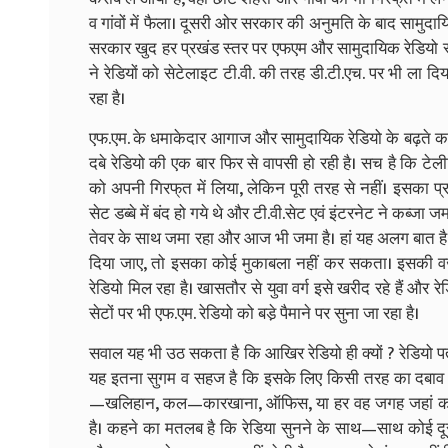
व गांवों में फैला। दूसरी ओर सरकार की अनुमति के बाद सामुदायि
सरकार खुद हर प्रखंड स्तर पर एफएम और सामुदायिक रेडियो स्थ
ने रेडियों को सेटेलाइट टी.वी. की तरह डी.टी.एच. पर भी ला दि
रहा है।
एफ.एम. के धमाकेदार आगाज और सामुदायिक रेडियो के बढ़ते कद
दबे रेडियो की एक बार फिर से वापसी हो रही है। सच है कि ट
को अपनी गिरफ्‌त में लिया, लेकिन पूरी तरह से नहीं। इसका प्रभा
सेट डब्बे में बंद हो गये थे और टी.वी.सेट एवं इंटरनेट ने कब्जा जमा
तेवर के साथ जमा रहा और आज भी जमा है। हां यह अलग बात है कि इ
दिया जाए, तो इसका कोई मुकाबला नहीं कर सकता। इसकी वज
रेडियो मिल रहा है। खासतौर से युवा वर्ग इसे खरीद रहे हैं और र
सेटों पर भी एफ.एम. रेडियो को बडे़ पैमाने पर सुना जा रहा है।
सवाल यह भी उठ सकता है कि आखिर रेडियो ही क्यों ? रेडियो पत्र
यह इतना सुगम व सहज है कि इसके लिए किसी तरह का दबाव
—खलिहान, कल—कारखाना, ऑफिस, या हर वह जगह जहां काम 
है। कहने का मतलब है कि रेडिया सुनने के साथ—साथ कोई दू