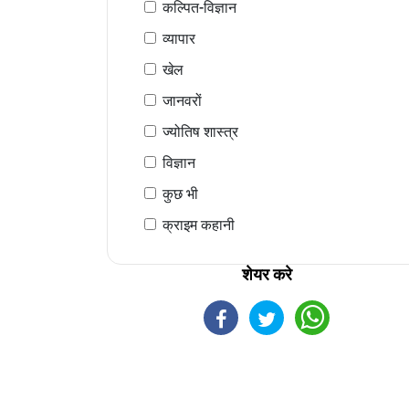
कल्पित-विज्ञान
व्यापार
खेल
जानवरों
ज्योतिष शास्त्र
विज्ञान
कुछ भी
क्राइम कहानी
शेयर करे