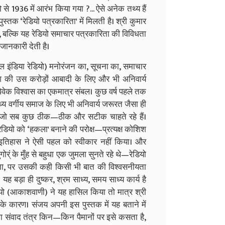
 से 1936 में आरंभ किया गया ?... ऐसे अनेक तथ्य हैं
तक ‘रेडियो पत्रकारिता' में मिलती है। श्री कुमार
है, बल्कि यह रेडियो समाचार पत्रकारिता की विविधता
 जानकारी देती है।
ॉल इंडिया रेडियो) मनोरंजन का, सूचना का, समाचार
श की उस करोड़ों आबादी के लिए और भी अनिवार्य
ेक विश्वास का एकमात्र संबल। कुछ वर्ष पहले तक
मध्य वर्गीय समाज के लिए भी अनिवार्य जरूरत जैसा ही
ैं, जो सब कुछ ठीक—ठीक और सटीक चाहते रहे हैं।
रेडियो को ‘हकला' बनाने की परोक्ष—प्रत्यक्ष कोशिश
इतिहास ने ऐसी पहल को स्वीकार नहीं किया। और
े मुँह से बहुधा एक जुमला सुनते रहे थे—रेडियो
 होता, पर उसकी कही किसी भी बात की विश्वसनीयता
यह बड़ा ही दुष्कर, श्रम साध्य, समय साध्य कार्य है
यो (आकाशवाणी) ने यह हासिल किया तो मात्र श्री
े कारण। संजय अपनी इस पुस्तक में यह बताने में
ा संवाद तंत्र किन—किन पैमानों पर इसे कसता है,