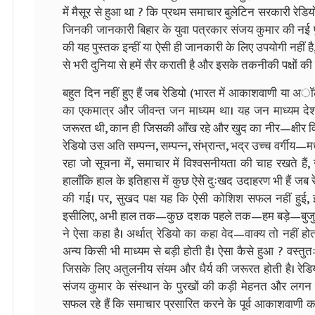
में मैसूर से हुआ था ? कि प्रथम समाचार बुलेटिन सरकारी रेडियो
जिनकी जानकारी बिहार के युवा पत्रकार संजय कुमार की नई पुस्
की यह पुस्तक इन्हीं या ऐसी ही जानकारी के लिए उपयोगी नहीं 
से भरी दुनिया से हमें सैर कराती है और इसके तकनीकी पक्षों की
बहुत दिन नहीं हुए हैं जब रेडियो (भारत में आकाशवाणी या अ
का एकमात्र और जीवन्त जन माध्यम था। यह जन माध्यम दे
जरूरत थी, कान ही जिसकी आँख रहे और खुद का नीर—क्षीर विव
रेडियो उस अति सम्पन्न, सम्पन्न, संभ्रान्त, भद्र उच्च वर्गीय—
रहा जो सूचना में, समाचार में विश्वसनीयता की चाह रखते ह
हालाँकि हाल के इतिहास में कुछ ऐसे दुःखद उदाहरण भी हैं जब 
की गई। पर, सुखद पक्ष यह कि ऐसी कोशिश सफल नहीं हुई, 
इसीलिए, अभी हाल तक—कुछ दशक पहले तक—हम बड़े—बुजुगोर्ं क
ने ऐसा कहा है। अर्थात्‌ रेडियो का कहा वेद—वाक्य तो नहीं
अन्य किसी भी माध्यम से बड़ी होती है। ऐसा कैसे हुआ ? वस्तुतः 
जिसके लिए अतुलनीय संयम और धैर्य की जरूरत होती है। रेडि
संजय कुमार के संस्थान के पुरखों की कड़ी मेहनत और लगन क
सफल रहे हैं कि समाचार प्रसारित करने के पूर्व आकाशवाणी क