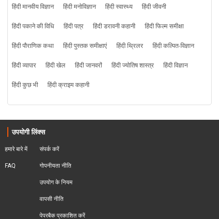
हिंदी मानवीय विज्ञान
हिंदी मनोविज्ञान
हिंदी स्वास्थ्य
हिंदी जीवनी
हिंदी पकाने की विधि
हिंदी पत्र
हिंदी डरावनी कहानी
हिंदी फिल्म समीक्षा
हिंदी पौराणिक कथा
हिंदी पुस्तक समीक्षाएं
हिंदी थ्रिलर
हिंदी कल्पित-विज्ञान
हिंदी व्यापार
हिंदी खेल
हिंदी जानवरों
हिंदी ज्योतिष शास्त्र
हिंदी विज्ञान
हिंदी कुछ भी
हिंदी क्राइम कहानी
उपयोगी लिंक्स
हमारे बारे में
संपर्क करें
FAQ
गोपनीयता नीति
उपयोग के नियम
वापसी नीति
पेपरबैक प्रकाशित करें