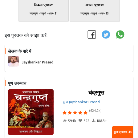
पिछला प्रकरण
अगला प्रकरण
चंद्रगुप्त - चतुर्थ - अंक - 31
चंद्रगुप्त - चतुर्थ - अंक - 33
इस पुस्तक को साझा करें:
लेखक के बारे में
फॉलो
Jayshankar Prasad
पूर्ण उपन्यास
चंद्रगुप्त
द्वारा Jayshankar Prasad
(624.2k)
594k
322
188.3k
कुल प्रकरण : 44