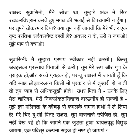
राक्षसः सुवासिनी, मैंने सोचा था, तुम्हारे अंक में सिर
रखकरविश्राम करते हुए मगध की भलाई से विपथगामी न हूँगा।
पर तुमने ठोकरमार दिया? क्या तुम नहीं जानती कि मेरे भीतर एक
दुष्ट प्रतिभा सदैवसचेष्ट रहती है? अवसर न दो, उसे न जगाओ!
मुझे पाप से बचाओ!
सुवासिनीः मैं तुम्हारा प्रणय स्वीकार नहीं करती। किन्तु
अबइसका प्रस्ताव पिताजी से करो। तुम मेरे रूप और गुण के
ग्राहक हो,और सच्चे ग्राहक हो, परन्तु राक्षस! मैं जानती हूँ कि
यदि ब्याह छोड़करअन्य किसी भी प्रकार से मैं तुम्हारी हो जाती
तो तुम ब्याह से अधिकसुखी होते। उधर पिता ने - उनके लिए
मेरा चारित्र्य, मेरी निष्कलंकतानितान्त वाञ्छनीय हो सकती है -
मुझे इस मलिनता के कीचड़ से कमलके समान हाथों में ले लिया
है! मेरे चिर दुःखी पिता! राक्षस, तुम वासनासे उपेजित हो, तुम
नहीं देख रहे हो कि सामने एक जुड़ता हुआ घायलवृद्ध बिछुड़
जायगा, एक पवित्र कल्पना सहज ही नष्ट हो जायगी?