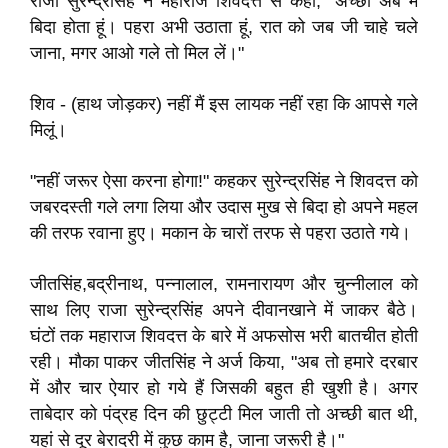
राजा सुरेन्द्रसिंह ने महाराज शिवदत्त से कहा, "अच्छा अब मैं
बिदा होता हूं। पहरा अभी उठाता हूं, रात को जब जी चाहे चले
जाना, मगर आओ गले तो मिल लें।"
शिव - (हाथ जोड़कर) नहीं मैं इस लायक नहीं रहा कि आपसे गले
मिलूं।
"नहीं जरूर ऐसा करना होगा!" कहकर सुरेन्द्रसिंह ने शिवदत्त को
जबरदस्ती गले लगा लिया और उदास मुख से बिदा हो अपने महल
की तरफ रवाना हुए। मकान के चारों तरफ से पहरा उठाते गये।
जीतसिंह,बद्रीनाथ, पन्नालाल, रामनारायण और चुन्नीलाल को
साथ लिए राजा सुरेन्द्रसिंह अपने दीवानखाने में जाकर बैठे।
घंटों तक महाराज शिवदत्त के बारे में अफसोस भरी बातचीत होती
रही। मौका पाकर जीतसिंह ने अर्ज किया, "अब तो हमारे दरबार
में और चार ऐयार हो गये हैं जिसकी बहुत ही खुशी है। अगर
ताबेदार को पंद्रह दिन की छुट्टी मिल जाती तो अच्छी बात थी,
यहां से दूर बेरादरी में कुछ काम है, जाना जरूरी है।"