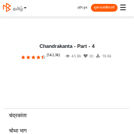
☰
लॉग इन
தமிழ்
मुक्त प्रकाशित करें
Chandrakanta - Part - 4
(142.3k)
45.8k
30
19.6k
चंद्रकांता
चोथा भाग