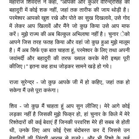
महाराज शिवदत्त ने कहा, "आपकी और कुंअर वीरेन्द्रसिंह की
बहादुरी में कोई शक नहीं, जहां तक तारीफ की जाय थोड़ी है।
परमेश्वर आपको खुश रखे और पोते का सुख दिखलावे, उसे गोद
में लेकर आप खिलावें और मैंने जो कुछ किया उसे आप माफ
करें। मुझे राज्य की अब बिल्कुल अभिलाषा नहीं है। चुनार ेको
आपने जिस तरह फतह किया और वहां जो कुछ हुआ मुझे मालूम
है। मैं अब सिर्फ एक बात चाहता हूं, परमेश्वर के लिए तथा अपनी
जवांमर्दी और बहादुरी की तरफ ख्याल करके मेरी इच्छा पूरी
कीजिए।" इतना कह हाथ जोड़कर सामने खड़े हो गये।
राजा सुरेन्द्र - जो कुछ आपके जी में हो कहिए, जहां तक हो
सकेगा मैं उसे पूरा करूंगा।
शिव - जो कुछ मैं चाहता हूं आप सुन लीजिए। मेरे आगे कोई
लड़का नहीं है जिसकी मुझे फिक्र हो, हां चुनार के किले में मेरे
रिश्तेदारों की कई बेवाएं हैं जिनकी परवरिश मेरे ही सबब से होती
थी, उनके लिए आप कोई ऐसा बंदोबस्त कर दें जिससे उन
बेचारियों की जिंदगी आराम से गुजरे। और भी रिश्ते के कई