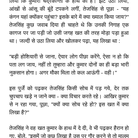
लिया कि कुमारी चंद्रकान्ता के हाथ का है। झट उठा लिया,
आंखों से आंसू की बूंदें टपकने लगीं, तेजसिंह से पूछा - "यह
कंगन यहां क्योंकर पहुंचा? इसके बारे में क्या ख्याल किया जाय?"
तेजसिंह कुछ जवाब दिया ही चाहते थे कि उनकी निगाह एक
कागज पर जा पड़ी जो उसी जगह खत की तरह मोड़ा पड़ा हुआ
था। जल्दी से उठा लिया और खोलकर पढ़ा, यह लिखा था :
"बड़ी होशियारी से जाना, ऐयार लोग पीछा करेंगे, ऐसा न हो कि
पता लग जाय, नहीं तो तुम्हारा और कुमार दोनों का ही बड़ा भारी
नुकसान होगा। अगर मौका मिला तो कल आऊंगी - वही।"
इस पुर्जे को पढ़कर तेजसिंह किसी सोच में पड़ गये, देर तक
चुपचाप खड़े न जाने क्या - क्या विचार करते रहे। आखिर कुमार
से न रहा गया, पूछा, "क्यों क्या सोच रहे हो? इस खत में क्या
लिखा है?"
तेजसिंह ने वह खत कुमार के हाथ में दे दी, वे भी पढ़कर हैरान हो
गए, बोले, "इसमें जो कुछ लिखा है उस पर गौर करने से तो मालूम