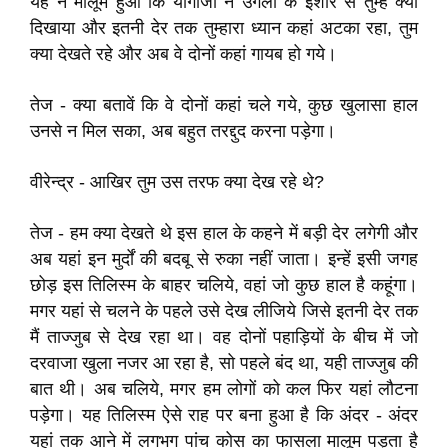
यह न मालूम हुआ कि योगीजी ने उंगली के इशारे से तुम्हें क्या
दिखाया और इतनी देर तक तुम्हारा ध्यान कहां अटका रहा, तुम
क्या देखते रहे और अब वे दोनों कहां गायब हो गये।
तेज - क्या बतावें कि वे दोनों कहां चले गये, कुछ खुलासा हाल
उनसे न मिल सका, अब बहुत तरद्दुद करना पड़ेगा।
वीरेन्द्र - आखिर तुम उस तरफ क्या देख रहे थे?
तेज - हम क्या देखते थे इस हाल के कहने में बड़ी देर लगेगी और
अब यहां इन मुर्दों की बदबू से रुका नहीं जाता। इन्हें इसी जगह
छोड़ इस तिलिस्म के बाहर चलिये, वहां जो कुछ हाल है कहूंगा।
मगर यहां से चलने के पहले उसे देख लीजिये जिसे इतनी देर तक
मैं ताज्जुब से देख रहा था। वह दोनों पहाड़ियों के बीच में जो
दरवाजा खुला नजर आ रहा है, सो पहले बंद था, यही ताज्जुब की
बात थी। अब चलिये, मगर हम लोगों को कल फिर यहां लौटना
पड़ेगा। यह तिलिस्म ऐसे राह पर बना हुआ है कि अंदर - अंदर
यहां तक आने में लगभग पांच कोस का फासला मालूम पड़ता है