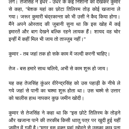
लगे। तेजसिंह ने इधर - उधर के कई निशानों को देखकर कुमार
से कहा, "बेशक यहां का छोटा तिलिस्म तोड़ कोई खजाना ले
गया। जरूर कुमारी चंद्रकान्ता को भी उसी ने कैद किया होगा।
मैंने अपने ओस्ताद की जुबानी सुना था कि इस खोह में कई
इमारतें और बाग देखने बल्कि रहने लायक हैं। शायद वह चोर
इन्हीं में कहीं मिल भी जाय तो ताज्जुब नहीं।"
कुमार - तब जहां तक हो सके काम में जल्दी करनी चाहिए।
तेज - बस हमारे साथ चलिये, अभी से काम शुरू हो जाय।
यह कह तेजसिंह कुंअर वीरेन्द्रसिंह को उस पहाड़ी के नीचे ले
गये जहां से पानी का चश्मा शुरू होता था। उस चश्मे से उत्तार
को चालीस हाथ नापकर कुछ जमीन खोदी।
कुमार से तेजसिंह ने कहा था कि "इस छोटे तिलिस्म के तोड़ने
और खजाना पाने की तरकीब किसी धाातु पत्र पर खुदी हुई यहीं
जमीन में गड़ी है।"मगर इस वक्त यहां खोदने से उसका कुछ पता