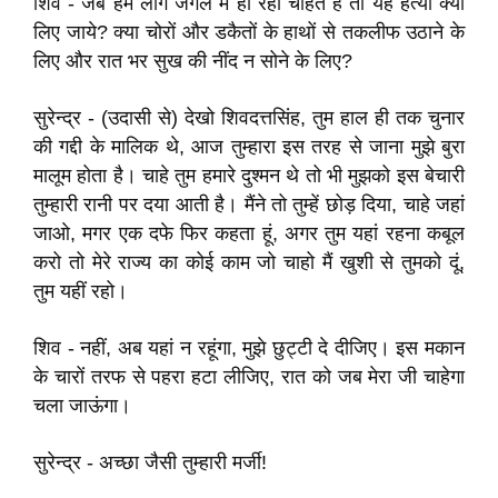
शिव - जब हम लोग जंगल में ही रहा चाहते हैं तो यह हत्या क्यों
लिए जाये? क्या चोरों और डकैतों के हाथों से तकलीफ उठाने के
लिए और रात भर सुख की नींद न सोने के लिए?
सुरेन्द्र - (उदासी से) देखो शिवदत्तसिंह, तुम हाल ही तक चुनार
की गद्दी के मालिक थे, आज तुम्हारा इस तरह से जाना मुझे बुरा
मालूम होता है। चाहे तुम हमारे दुश्मन थे तो भी मुझको इस बेचारी
तुम्हारी रानी पर दया आती है। मैंने तो तुम्हें छोड़ दिया, चाहे जहां
जाओ, मगर एक दफे फिर कहता हूं, अगर तुम यहां रहना कबूल
करो तो मेरे राज्य का कोई काम जो चाहो मैं खुशी से तुमको दूं,
तुम यहीं रहो।
शिव - नहीं, अब यहां न रहूंगा, मुझे छुट्टी दे दीजिए। इस मकान
के चारों तरफ से पहरा हटा लीजिए, रात को जब मेरा जी चाहेगा
चला जाऊंगा।
सुरेन्द्र - अच्छा जैसी तुम्हारी मर्जी!