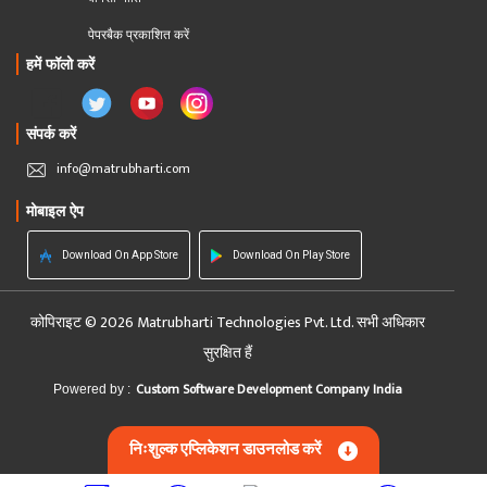
पेपरबैक प्रकाशित करें
हमें फॉलो करें
संपर्क करें
info@matrubharti.com
मोबाइल ऐप
Download On App Store
Download On Play Store
कोपिराइट © 2026 Matrubharti Technologies Pvt. Ltd. सभी अधिकार
सुरक्षित हैं
Custom Software Development Company India
Powered by :
निःशुल्क एप्लिकेशन डाउनलोड करें