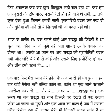
फिर अचानक जब सब कुछ बिल्कुल सही चल रहा था, जब हम
एक दूसरी की टॉप मोस्ट प्रायोरिटी होने ही वाले थे तभी......तभी
कुछ ऐसा हुआ जिसने हमारी सारी प्रायोरिटी बदल कर रख दी
और दुनिया की माने तो ये ज़िन्दगी थी जो बदल रही थी।
आज से करीब छः हप्ते पहले कोई और श्रद्धा की जिंदगी में आ
चूका था, कौन था वो मुझे नही पता शायद उसके बचपन का
दोस्त था। उसके आ जाने पर अब श्रद्धा की प्रायोरिटी बदल
गयी और धीरे धीरे मैं से कोई और उसके लिए इम्पोर्टेन्ट हो गया
और तीन हप्ते पहले ही......।
एक बार फिर मेरा ध्यान मेरे फ़ोन के आवाज से ही भंग हुआ। इस
बार कोई मैसेज नही बल्कि कॉल था, कॉल था एक जाने पहचाने
अनसेव्ड नंबर से......और ये......नंबर था.......श्रद्धा का। एक
समय था जब श्रद्धा का नाम डिस्प्ले पर देखते ही एक अलग
जोश आ जाता था मुझमे और एक आज का वक्त है जब मैं उसका
कॉल रिसीव रहा हूँ, शायद मेरी भी ज़िन्दगी बदल चुकी है या