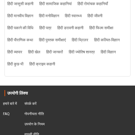
हिंदी जासूसी कहानी
हिंदी सामाजिक कहानियां
हिंदी रोमांचक कहानियाँ
हिंदी मानवीय विज्ञान
हिंदी मनोविज्ञान
हिंदी स्वास्थ्य
हिंदी जीवनी
हिंदी पकाने की विधि
हिंदी पत्र
हिंदी डरावनी कहानी
हिंदी फिल्म समीक्षा
हिंदी पौराणिक कथा
हिंदी पुस्तक समीक्षाएं
हिंदी थ्रिलर
हिंदी कल्पित-विज्ञान
हिंदी व्यापार
हिंदी खेल
हिंदी जानवरों
हिंदी ज्योतिष शास्त्र
हिंदी विज्ञान
हिंदी कुछ भी
हिंदी क्राइम कहानी
उपयोगी लिंक्स
हमारे बारे में
संपर्क करें
FAQ
गोपनीयता नीति
उपयोग के नियम
वापसी नीति