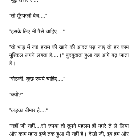
”बूढ़े शरीर से...“
”तो मूँगफली बेच....“
”इसके लिए भी पैसे चाहिए....“
”तो भाड़ में जा! हराम की खाने की आदत पड़ जाए तो हर काम
मुश्किल लगने लगता है....।“ बुदबुदाता हुआ वह आगे बढ़ जाता
है।
”सेठजी, कुछ रुपये चाहिए....“
”क्यों?“
”लड़का बीमार है....“
”नहीं जी नहीं....सौ रुपया तो तुमने पहलम ही म्हारे ते ले लिया
और काम म्हारा इब्बे तक हुआ भी नहीं है। देखो जी, इब हम और