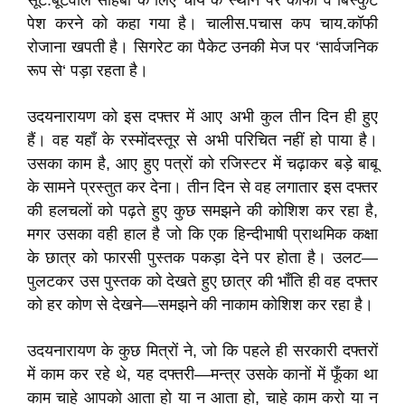
सूट.बूटवाले साहबों के लिए चाय के स्थान पर कॉफी व बिस्कुट
पेश करने को कहा गया है। चालीस.पचास कप चाय.कॉफी
रोजाना खपती है। सिगरेट का पैकेट उनकी मेज पर ‘सार्वजनिक
रूप से‘ पड़ा रहता है।
उदयनारायण को इस दफ्तर में आए अभी कुल तीन दिन ही हुए
हैं। वह यहाँ के रस्मोंदस्तूर से अभी परिचित नहीं हो पाया है।
उसका काम है, आए हुए पत्रों को रजिस्टर में चढ़ाकर बड़े बाबू
के सामने प्रस्तुत कर देना। तीन दिन से वह लगातार इस दफ्तर
की हलचलाें को पढ़ते हुए कुछ समझने की कोशिश कर रहा है,
मगर उसका वही हाल है जो कि एक हिन्दीभाषी प्राथमिक कक्षा
के छात्र को फारसी पुस्तक पकड़ा देने पर होता है। उलट—
पुलटकर उस पुस्तक को देखते हुए छात्र की भाँति ही वह दफ्तर
को हर कोण से देखने—समझने की नाकाम कोशिश कर रहा है।
उदयनारायण के कुछ मित्रों ने, जो कि पहले ही सरकारी दफ्तरों
में काम कर रहे थे, यह दफ्तरी—मन्त्र उसके कानों में फूँका था
काम चाहे आपको आता हो या न आता हो, चाहे काम करो या न