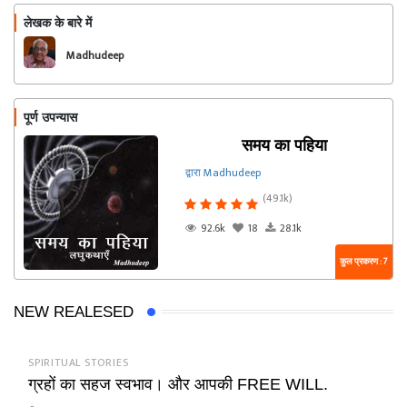
लेखक के बारे में
फॉलो
Madhudeep
पूर्ण उपन्यास
समय का पहिया
द्वारा Madhudeep
(49.1k)
92.6k
18
28.1k
कुल प्रकरण : 7
NEW REALESED
SPIRITUAL STORIES
ग्रहों का सहज स्वभाव। और आपकी FREE WILL.