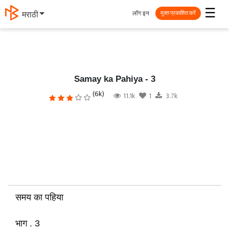
☰
लॉग इन
தமிழ்
मुक्त प्रकाशित करें
Samay ka Pahiya - 3
(6k)
11.1k
1
3.7k
समय का पहिया
भाग . 3