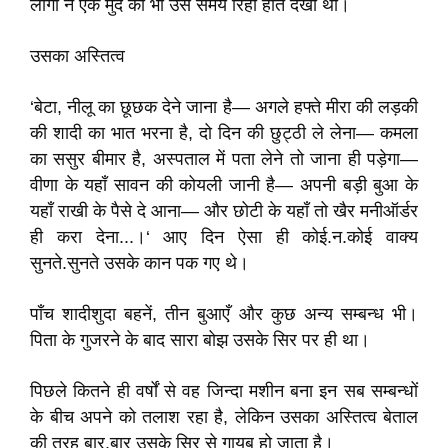
लोगाें ने एक मुर्दे को भी उस समय रिहा होते देखा था।
उसका अस्तित्व
‘बेटा, नीलू का छूछक देने जाना है— अगले हफ्ते मीरा की लड़की
की शादी का भात भरना है, दो दिन की छुट्ठी ले लेना— कमला
का ससुर बीमार है, अस्पताल में पता लेने तो जाना ही पड़ेगा—
वीणा के यहाँ सावन की कोयली जानी है— अपनी बड़ी बुआ के
यहाँ राखी के पैसे दे आना— और छोटी के यहाँ तो खैर मनीऑर्डर
ही करा देना...।‘ आए दिन ऐसा ही कोई.न.कोई वाक्य
सुनते.सुनते उसके कान पक गए थे।
पाँच शादीशुदा बहनें, तीन बुआएँ और कुछ अन्य सम्बन्ध भी।
पिता के गुजरने के बाद सारा बोझ उसके सिर पर ही था।
पिछले कितने ही वर्षों से वह जिन्दा मशीन बना इन सब सम्बन्धों
के बीच अपने को तलाश रहा है, लेकिन उसका अस्तित्व बेताल
की तरह बार.बार उसके सिर से गायब हो जाता है।