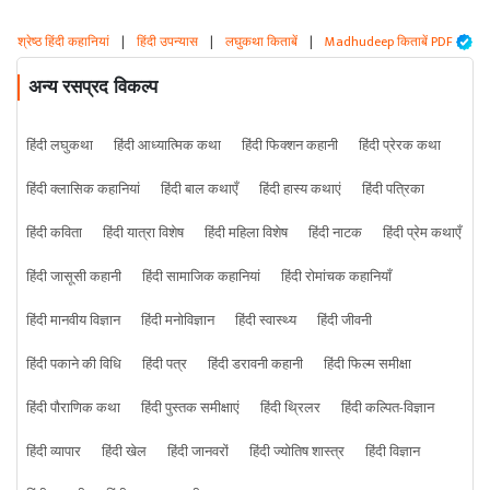
श्रेष्ठ हिंदी कहानियां
|
हिंदी उपन्यास
|
लघुकथा किताबें
|
Madhudeep किताबें PDF
अन्य रसप्रद विकल्प
हिंदी लघुकथा
हिंदी आध्यात्मिक कथा
हिंदी फिक्शन कहानी
हिंदी प्रेरक कथा
हिंदी क्लासिक कहानियां
हिंदी बाल कथाएँ
हिंदी हास्य कथाएं
हिंदी पत्रिका
हिंदी कविता
हिंदी यात्रा विशेष
हिंदी महिला विशेष
हिंदी नाटक
हिंदी प्रेम कथाएँ
हिंदी जासूसी कहानी
हिंदी सामाजिक कहानियां
हिंदी रोमांचक कहानियाँ
हिंदी मानवीय विज्ञान
हिंदी मनोविज्ञान
हिंदी स्वास्थ्य
हिंदी जीवनी
हिंदी पकाने की विधि
हिंदी पत्र
हिंदी डरावनी कहानी
हिंदी फिल्म समीक्षा
हिंदी पौराणिक कथा
हिंदी पुस्तक समीक्षाएं
हिंदी थ्रिलर
हिंदी कल्पित-विज्ञान
हिंदी व्यापार
हिंदी खेल
हिंदी जानवरों
हिंदी ज्योतिष शास्त्र
हिंदी विज्ञान