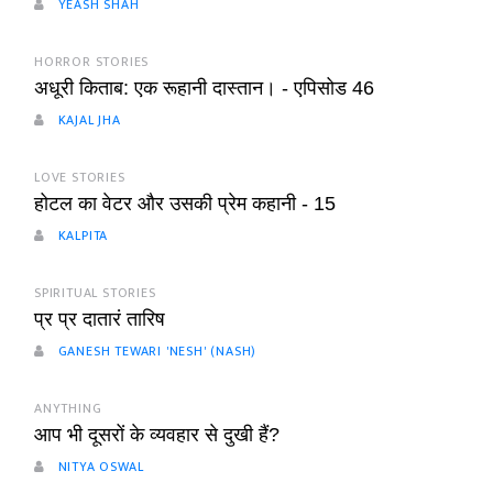
YEASH SHAH
HORROR STORIES
अधूरी किताब: एक रूहानी दास्तान। - एपिसोड 46
KAJAL JHA
LOVE STORIES
होटल का वेटर और उसकी प्रेम कहानी - 15
KALPITA
SPIRITUAL STORIES
प्र प्र दातारं तारिष
GANESH TEWARI 'NESH' (NASH)
ANYTHING
आप भी दूसरों के व्यवहार से दुखी हैं?
NITYA OSWAL