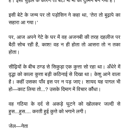
है। इसी चुडै़ल के कारण तो बेटा भी माँ का दुश्मन बन गया है।
इसी बेटे के जन्म पर तो पड़ोसिन ने कहा था, ‘तेरा तो बुढ़ापे का
सहारा आ गया।‘
पर, आज अपने गेटे के घर में वह अजनबी की तरह दहलीज पर
बैठी सोच रही है, काश! वह न ही होता तो आसरा तो न तका
होता।
सीढ़ियों के बीच ठण्ड से सिकुड़ा एक कुत्ता सो रहा था। अँधेरे में
वृद्धा को काला कुत्ता बड़ी कठिनाई से दिखा था। केशु आने वाला
है। कहीं उसका पाँव इस पर न पड़ जाए। शायद यह पागल भी
हो—काट लिया तो...? उसके दिमाग में विचार कौंधा।
वह गठिया के दर्द से अकड़े घुटने को खोलकर जल्दी से
हुस...हुस.... करती हुई कुत्ते को भगाने लगी।
जेल—नेता