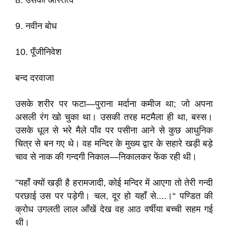
8. उसका अस्तित्व
9. नवीन बोध
10. पूँजीनिवेश
बन्द दरवाजा
उसके शरीर पर फटा—पुराना मर्दाना कमीज था; जो अपना
असली रंग खो चुका था। उसकी तरह मटमैला ही था, बस्स।
उसके धूल से भरे मैले पाँव पर पसीना आने से कुछ आधुनिक
चित्र से बन गए थे। वह मन्दिर के मुख्य द्वार के सहारे खड़ी बड़े
चाव से नाक की गन्दगी निकाल—निकालकर फेंक रही थी।
”यहाँ क्यों खड़ी है हरामजादी, कोई मन्दिर में आएगा तो तेरी गन्दी
परछाई उस पर पड़ेगी। चल, दूर हो यहाँ से....।“ पण्डित की
क्रोध उगलती लाल आँखें देख वह आठ वर्षीया बच्ची सहम गई
थी।