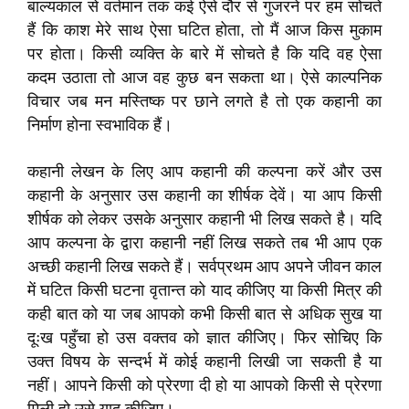
बाल्यकाल से वर्तमान तक कई ऐसे दौर से गुजरने पर हम सोचते
हैं कि काश मेरे साथ ऐसा घटित होता, तो मैं आज किस मुकाम
पर होता। किसी व्यक्ति के बारे में सोचते है कि यदि वह ऐसा
कदम उठाता तो आज वह कुछ बन सकता था। ऐसे काल्पनिक
विचार जब मन मस्तिष्क पर छाने लगते है तो एक कहानी का
निर्माण होना स्वभाविक हैं।
कहानी लेखन के लिए आप कहानी की कल्पना करें और उस
कहानी के अनुसार उस कहानी का शीर्षक देवें। या आप किसी
शीर्षक को लेकर उसके अनुसार कहानी भी लिख सकते है। यदि
आप कल्पना के द्वारा कहानी नहीं लिख सकते तब भी आप एक
अच्छी कहानी लिख सकते हैं। सर्वप्रथम आप अपने जीवन काल
में घटित किसी घटना वृतान्त को याद कीजिए या किसी मित्र की
कही बात को या जब आपको कभी किसी बात से अधिक सुख या
दूःख पहुँचा हो उस वक्तव को ज्ञात कीजिए। फिर सोचिए कि
उक्त विषय के सन्दर्भ में कोई कहानी लिखी जा सकती है या
नहीं। आपने किसी को प्रेरणा दी हो या आपको किसी से प्रेरणा