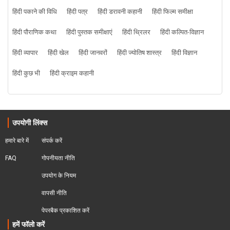
हिंदी पकाने की विधि
हिंदी पत्र
हिंदी डरावनी कहानी
हिंदी फिल्म समीक्षा
हिंदी पौराणिक कथा
हिंदी पुस्तक समीक्षाएं
हिंदी थ्रिलर
हिंदी कल्पित-विज्ञान
हिंदी व्यापार
हिंदी खेल
हिंदी जानवरों
हिंदी ज्योतिष शास्त्र
हिंदी विज्ञान
हिंदी कुछ भी
हिंदी क्राइम कहानी
उपयोगी लिंक्स
हमारे बारे में
संपर्क करें
FAQ
गोपनीयता नीति
उपयोग के नियम
वापसी नीति
पेपरबैक प्रकाशित करें
हमें फॉलो करें