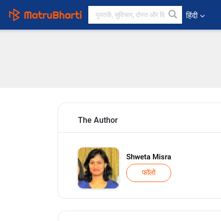
हिंदी
The Author
Shweta Misra
फॉलो