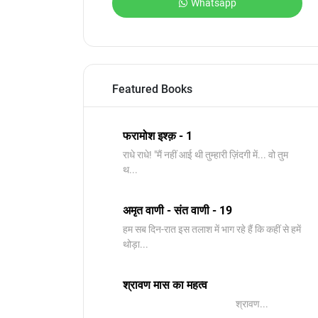
Whatsapp
Featured Books
फरामोश इश्क़ - 1
राधे राधे! ​"मैं नहीं आई थी तुम्हारी ज़िंदगी में... वो तुम
थ...
अमृत वाणी - संत वाणी - 19
हम सब दिन-रात इस तलाश में भाग रहे हैं कि कहीं से हमें
थोड़ा...
श्रावण मास का महत्व
श्रावण...