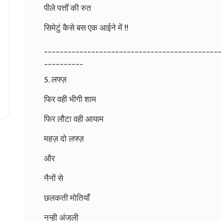
पीले पत्तोँ की रुत
सिमेटुं कैसे बस एक आईने में !!
____________________________________________
__________
5. लफ्ज़
फिर वही भीगी शाम
फिर लौटा वही आयाम
महज़ दो लफ्ज़
और
नैनों से
छलकती मोतियाँ
नन्ही अंजुली