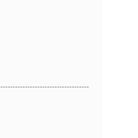
_____________________________________