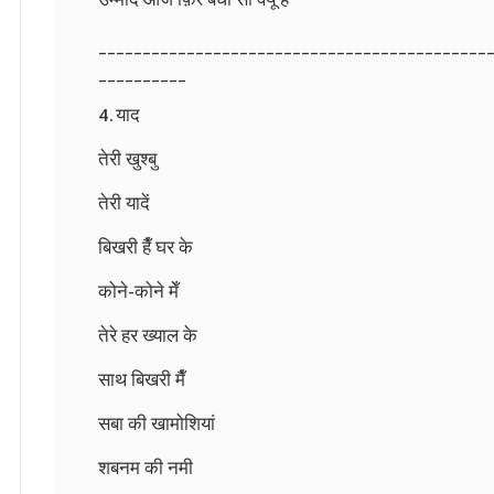
____________________________________________
__________
4. याद
तेरी खुश्बु
तेरी यादें
बिखरी हैँ घर के
कोने-कोने मेँ
तेरे हर ख्याल के
साथ बिखरी मैँ
सबा की खामोशियां
शबनम की नमी