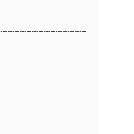
_____________________________________