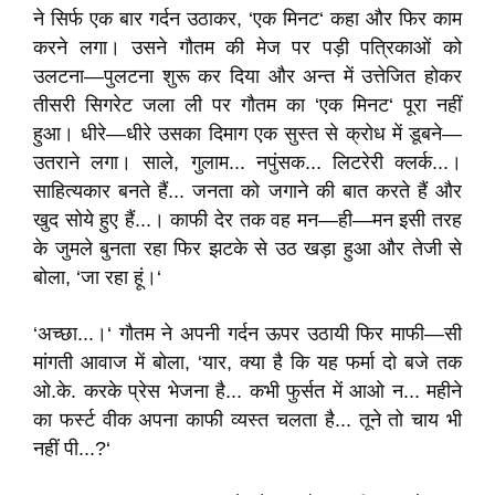
ने सिर्फ एक बार गर्दन उठाकर, ‘एक मिनट‘ कहा और फिर काम
करने लगा। उसने गौतम की मेज पर पड़ी पत्रिकाओं को
उलटना—पुलटना शुरू कर दिया और अन्त में उत्तेजित होकर
तीसरी सिगरेट जला ली पर गौतम का ‘एक मिनट‘ पूरा नहीं
हुआ। धीरे—धीरे उसका दिमाग एक सुस्त से क्रोध में डूबने—
उतराने लगा। साले, गुलाम... नपुंसक... लिटरेरी क्लर्क...।
साहित्यकार बनते हैं... जनता को जगाने की बात करते हैं और
खुद सोये हुए हैं...। काफी देर तक वह मन—ही—मन इसी तरह
के जुमले बुनता रहा फिर झटके से उठ खड़ा हुआ और तेजी से
बोला, ‘जा रहा हूं।‘
‘अच्छा...।‘ गौतम ने अपनी गर्दन ऊपर उठायी फिर माफी—सी
मांगती आवाज में बोला, ‘यार, क्या है कि यह फर्मा दो बजे तक
ओ.के. करके प्रेस भेजना है... कभी फुर्सत में आओ न... महीने
का फर्स्ट वीक अपना काफी व्यस्त चलता है... तूने तो चाय भी
नहीं पी...?‘