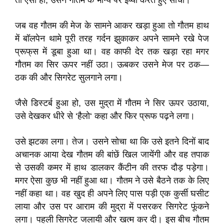
तो ऐसा हो, उसने गौतम के भाग्य पर ईर्ष्या करते हुए सोचा।
जब वह गौतम की मेज के सामने आकर खड़ा हुआ तो गौतम हाथ
में बॉलपेन थामे पूरी तरह गर्दन झुकाकर अपने सामने रखे पेज
प्रूफ्‌स में डूबा हुआ था। वह काफी देर तक खड़ा रहा मगर
गौतम का सिर ऊपर नहीं उठा। ऊबकर उसने मेज पर ठक—
ठक की और सिगरेट सुलगाने लगा।
जैसे डिस्टर्ब हुआ हो, उस मुद्रा में गौतम ने सिर ऊपर उठाया,
उसे देखकर धीरे से ‘हैलो‘ कहा और फिर प्रूफ पढ़ने लगा।
उसे झटका लगा। तेज। उसने सोचा था कि उसे इतने दिनों बाद
अचानक आया देख गौतम की बांछें खिल जायेंगी और वह तपाक
से उसकी कमर में हाथ डालकर कैंटीन की तरफ दौड़ पड़ेगा।
मगर ऐसा कुछ भी नहीं हुआ था। गौतम ने उसे बैठने तक के लिए
नहीं कहा था। वह खुद ही अपने लिए पास पड़ी एक कुर्सी घसीट
लाया और उस पर आराम की मुद्रा में पसरकर सिगरेट फूंकने
लगा। पहली सिगरेट जलायी और खत्म कर दी। इस बीच गौतम