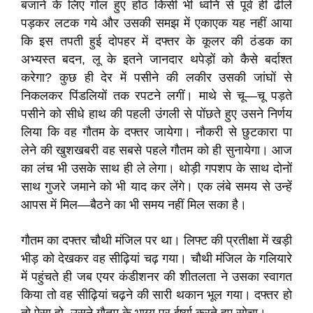
बजाने के लिए गोल हुए होंठ किसी भी ध्वनि से पूर्व ही ढीले
पड़कर लटक गये और उसकी समझ में एकाएक यह नहीं आया
कि इस तपती हुई दोपहर में दफ्तर के कूलर की ठंडक का
अभ्यस्त बदन, लू के इतने जानदार थपेड़ों को कैसे बर्दाश्त
करेगा? कुछ ही देर में पसीने की लकीर उसकी जांघों से
निकलकर पिंडलियों तक रपटने लगीं। माथे से चू—चू पड़ते
पसीने को सीधे हाथ की पहली उंगली से पोंछते हुए उसने निर्णय
लिया कि वह गौतम के दफ्तर जायेगा। नौकरी से छुटकारा पा
लेने की खुशखबरी वह सबसे पहले गौतम को ही सुनायेगा। आज
का लंच भी उसके साथ ही ले लेगा। थोड़ी गपशप के साथ दोनों
साथ गुजरे जमाने को भी याद कर लेंगे। एक लंबे समय से उन्हें
आपस में मिल—बैठने का भी समय नहीं मिल सका है।
गौतम का दफ्तर चौथी मंजिल पर था। लिफ्ट की प्रतीक्षा में खड़ी
भीड़ को देखकर वह सीढ़ियां चढ़ गया। चौथी मंजिल के गलियारे
में पहुंचते ही जब एयर कंडीशनर की शीतलता ने उसका स्वागत
किया तो वह सीढ़ियां चढ़ने की सारी थकान भूल गया। दफ्तर हो