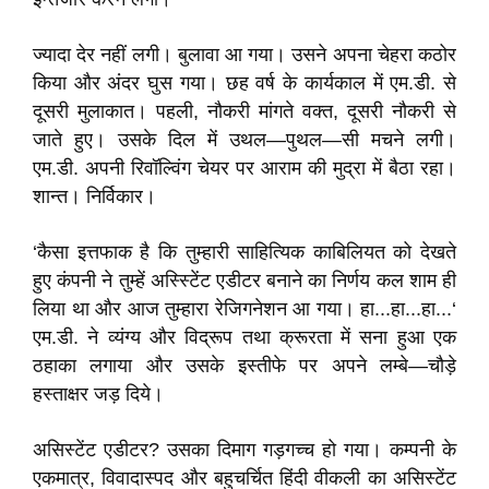
ज्यादा देर नहीं लगी। बुलावा आ गया। उसने अपना चेहरा कठोर
किया और अंदर घुस गया। छह वर्ष के कार्यकाल में एम.डी. से
दूसरी मुलाकात। पहली, नौकरी मांगते वक्त, दूसरी नौकरी से
जाते हुए। उसके दिल में उथल—पुथल—सी मचने लगी।
एम.डी. अपनी रिवॉल्विंग चेयर पर आराम की मुद्रा में बैठा रहा।
शान्त। निर्विकार।
‘कैसा इत्तफाक है कि तुम्हारी साहित्यिक काबिलियत को देखते
हुए कंपनी ने तुम्हें अस्स्टिेंट एडीटर बनाने का निर्णय कल शाम ही
लिया था और आज तुम्हारा रेजिगनेशन आ गया। हा...हा...हा...‘
एम.डी. ने व्यंग्य और विद्रूप तथा क्रूरता में सना हुआ एक
ठहाका लगाया और उसके इस्तीफे पर अपने लम्बे—चौड़े
हस्ताक्षर जड़ दिये।
असिस्टेंट एडीटर? उसका दिमाग गड़गच्च हो गया। कम्पनी के
एकमात्र, विवादास्पद और बहुचर्चित हिंदी वीकली का असिस्टेंट