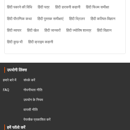
हिंदी पकाने की विधि
हिंदी पत्र
हिंदी डरावनी कहानी
हिंदी फिल्म समीक्षा
हिंदी पौराणिक कथा
हिंदी पुस्तक समीक्षाएं
हिंदी थ्रिलर
हिंदी कल्पित-विज्ञान
हिंदी व्यापार
हिंदी खेल
हिंदी जानवरों
हिंदी ज्योतिष शास्त्र
हिंदी विज्ञान
हिंदी कुछ भी
हिंदी क्राइम कहानी
उपयोगी लिंक्स
हमारे बारे में
संपर्क करें
FAQ
गोपनीयता नीति
उपयोग के नियम
वापसी नीति
पेपरबैक प्रकाशित करें
हमें फॉलो करें