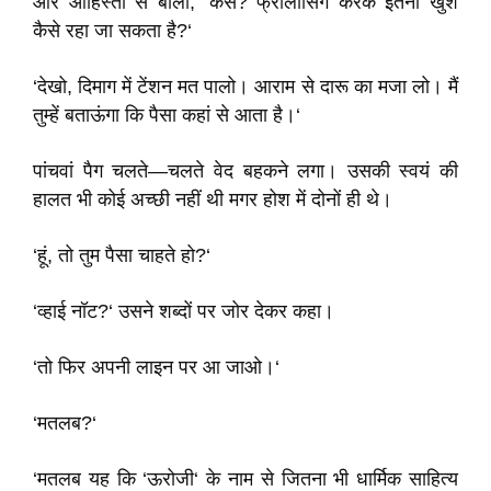
और आहिस्ता से बोला, ‘कैसे? फ्रीलांसिंग करके इतना खुश
कैसे रहा जा सकता है?‘
‘देखो, दिमाग में टेंशन मत पालो। आराम से दारू का मजा लो। मैं
तुम्हें बताऊंगा कि पैसा कहां से आता है।‘
पांचवां पैग चलते—चलते वेद बहकने लगा। उसकी स्वयं की
हालत भी कोई अच्छी नहीं थी मगर होश में दोनों ही थे।
‘हूं, तो तुम पैसा चाहते हो?‘
‘व्हाई नॉट?‘ उसने शब्दों पर जोर देकर कहा।
‘तो फिर अपनी लाइन पर आ जाओ।‘
‘मतलब?‘
‘मतलब यह कि ‘ऊरोजी‘ के नाम से जितना भी धार्मिक साहित्य