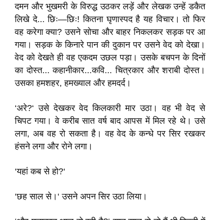
दमन और भुखमरी के विरुद्ध उठकर लड़ें और लेखक उन्हें डकैत
लिखे दे... छिः—छिः! कितना घृणास्पद है यह विचार। तो फिर
वह करेगा क्या? उसने सोचा और बाहर निकलकर सड़क पर आ
गया। सड़क के किनारे पान की दुकान पर उसने वेद को देखा।
वेद को देखते ही वह एकदम उछल पड़ा। उसके बचपन के दिनों
का दोस्त... कहानीकार...कवि... चित्रकार और शराबी दोस्त।
उसका हमशहर, हमख्याल और हमदर्द।
‘अरे?‘ उसे देखकर वेद किलकारी मार उठा। वह भी वेद से
चिपट गया। वे करीब सात वर्ष बाद आपस में मिल रहे थे। उसे
लगा, अब वह रो सकता है। वह वेद के कन्धे पर सिर रखकर
हंसने लगा और रोने लगा।
‘यहां कब से हो?‘
‘छह साल से।‘ उसने अपन सिर उठा लिया।