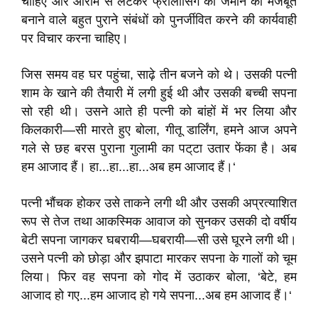
चाहिए और आराम से लेटकर फ्रीलांसिंग की जमीन को मजबूत
बनाने वाले बहुत पुराने संबंधों को पुनर्जीवित करने की कार्यवाही
पर विचार करना चाहिए।
जिस समय वह घर पहुंचा, साढ़े तीन बजने को थे। उसकी पत्नी
शाम के खाने की तैयारी में लगी हुई थी और उसकी बच्ची सपना
सो रही थी। उसने आते ही पत्नी को बांहों में भर लिया और
किलकारी—सी मारते हुए बोला, गीतू डार्लिंग, हमने आज अपने
गले से छह बरस पुराना गुलामी का पट्‌टा उतार फेंका है। अब
हम आजाद हैं। हा...हा...हा...अब हम आजाद हैं।‘
पत्नी भौंचक होकर उसे ताकने लगी थी और उसकी अप्रत्याशित
रूप से तेज तथा आकस्मिक आवाज को सुनकर उसकी दो वर्षीय
बेटी सपना जागकर घबरायी—घबरायी—सी उसे घूरने लगी थी।
उसने पत्नी को छोड़ा और झपाटा मारकर सपना के गालों को चूम
लिया। फिर वह सपना को गोद में उठाकर बोला, ‘बेटे, हम
आजाद हो गए...हम आजाद हो गये सपना...अब हम आजाद हैं।‘