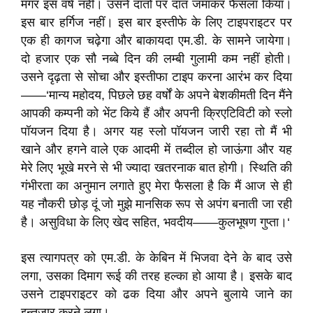
मगर इस वर्ष नहीं। उसने दांतों पर दांत जमाकर फैसला किया।
इस बार हर्गिज नहीं। इस बार इस्तीफे के लिए टाइपराइटर पर
एक ही कागज चढ़ेगा और बाकायदा एम.डी. के सामने जायेगा।
दो हजार एक सौ नब्बे दिन की लम्बी गुलामी कम नहीं होती।
उसने दृढ़ता से सोचा और इस्तीफा टाइप करना आरंभ कर दिया
——‘मान्य महोदय, पिछले छह वर्षों के अपने बेशकीमती दिन मैंने
आपकी कम्पनी को भेंट किये हैं और अपनी क्रिएटिविटी को स्लो
पॉयजन दिया है। अगर यह स्लो पॉयजन जारी रहा तो मैं भी
खाने और हगने वाले एक आदमी में तब्दील हो जाऊंगा और यह
मेरे लिए भूखे मरने से भी ज्यादा खतरनाक बात होगी। स्थिति की
गंभीरता का अनुमान लगाते हुए मेरा फैसला है कि मैं आज से ही
यह नौकरी छोड़ दूं जो मुझे मानसिक रूप से अपंग बनाती जा रही
है। असुविधा के लिए खेद सहित, भवदीय——कुलभूषण गुप्ता।‘
इस त्यागपत्र को एम.डी. के केबिन में भिजवा देने के बाद उसे
लगा, उसका दिमाग रूई की तरह हल्का हो आया है। इसके बाद
उसने टाइपराइटर को ढक दिया और अपने बुलाये जाने का
इन्तजार करने लगा।