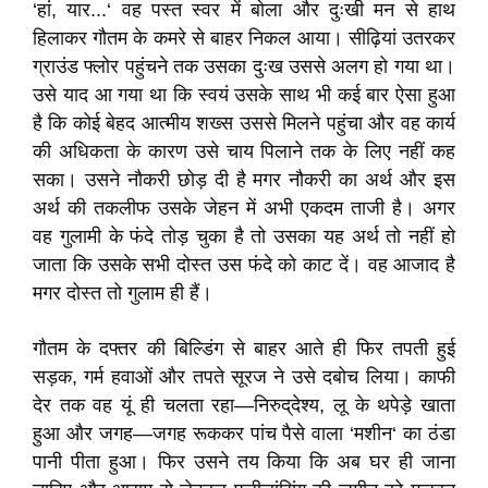
‘हां, यार...‘ वह पस्त स्वर में बोला और दुःखी मन से हाथ
हिलाकर गौतम के कमरे से बाहर निकल आया। सीढ़ियां उतरकर
ग्राउंड फ्लोर पहुंचने तक उसका दुःख उससे अलग हो गया था।
उसे याद आ गया था कि स्वयं उसके साथ भी कई बार ऐसा हुआ
है कि कोई बेहद आत्मीय शख्स उससे मिलने पहुंचा और वह कार्य
की अधिकता के कारण उसे चाय पिलाने तक के लिए नहीं कह
सका। उसने नौकरी छोड़ दी है मगर नौकरी का अर्थ और इस
अर्थ की तकलीफ उसके जेहन में अभी एकदम ताजी है। अगर
वह गुलामी के फंदे तोड़ चुका है तो उसका यह अर्थ तो नहीं हो
जाता कि उसके सभी दोस्त उस फंदे को काट दें। वह आजाद है
मगर दोस्त तो गुलाम ही हैं।
गौतम के दफ्तर की बिल्डिंग से बाहर आते ही फिर तपती हुई
सड़क, गर्म हवाओं और तपते सूरज ने उसे दबोच लिया। काफी
देर तक वह यूं ही चलता रहा—निरुद्‌देश्य, लू के थपेड़े खाता
हुआ और जगह—जगह रूककर पांच पैसे वाला ‘मशीन‘ का ठंडा
पानी पीता हुआ। फिर उसने तय किया कि अब घर ही जाना