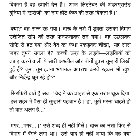
बिकता है वह हमारी देन है। आज लिटरेचर की अंडरग्राउंड
दुनिया में ‘ऊरोजी‘ का नाम हॉट केक की तरह बिकता है।‘
‘क्या?‘ वह सन्न रह गया। दारू के नशे में डूबता उसका दिमाग
उत्तेजित सांप की तरह फनफनाकर तन गया। वह उछलकर
सोफे से हट गया और वेद का कंधा पकड़कर चीखा, ‘यह सारा
जहर तुमने उगला है? कच्ची उम्र के लड़के—लड़कियों को
तबाह करने वाली ये सारी अश्लील और पोर्नों बुक्स तुम्हारी लिखी
हुई हैं? तुम...तुम इतना भयानक अपराध करते रहकर भी खुश
और निर्द्वन्द्व घूम रहे हो?‘
‘सिरफिरी बातें हैं सब।‘ वेद ने कड़वाहट से एक तरफ थूक दिया,
‘इस शहर में पैसा ही तुम्हारी पहचान है। हां, भूखे मरना चाहते हो
तो बात अलग है...‘
‘मगर...मगर...।‘ उसे शब्द ही नहीं मिले। दारू का नशा फिर से
दिमाग में रेंगने लगा था। उसे याद ही नहीं आया कि वह क्या