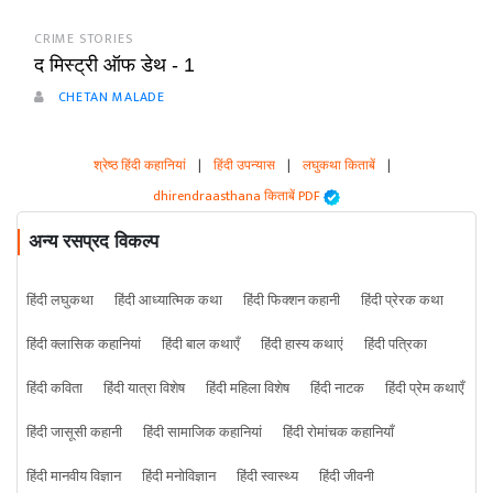
CRIME STORIES
द मिस्ट्री ऑफ डेथ - 1
CHETAN MALADE
श्रेष्ठ हिंदी कहानियां
|
हिंदी उपन्यास
|
लघुकथा किताबें
|
dhirendraasthana किताबें PDF
अन्य रसप्रद विकल्प
हिंदी लघुकथा
हिंदी आध्यात्मिक कथा
हिंदी फिक्शन कहानी
हिंदी प्रेरक कथा
हिंदी क्लासिक कहानियां
हिंदी बाल कथाएँ
हिंदी हास्य कथाएं
हिंदी पत्रिका
हिंदी कविता
हिंदी यात्रा विशेष
हिंदी महिला विशेष
हिंदी नाटक
हिंदी प्रेम कथाएँ
हिंदी जासूसी कहानी
हिंदी सामाजिक कहानियां
हिंदी रोमांचक कहानियाँ
हिंदी मानवीय विज्ञान
हिंदी मनोविज्ञान
हिंदी स्वास्थ्य
हिंदी जीवनी