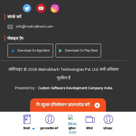
संपर्क करें
info@matrubharti.com
मोबाइल ऐप
Download On App Store
Download On Play Store
कोपिराइट © 2026 Matrubharti Technologies Pvt. Ltd. सभी अधिकार
सुरक्षित हैं
Custom Software Development Company India
Powered by :
निःशुल्क एप्लिकेशन डाउनलोड करें
किताबें
मुक्त प्रकाशित करें
सुविचार
वीडियो
प्रोफाइल