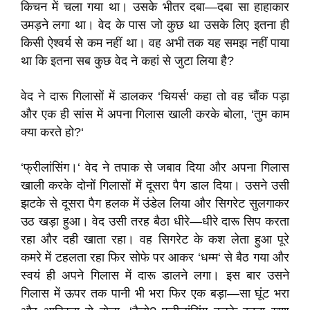
किचन में चला गया था। उसके भीतर दबा—दबा सा हाहाकार
उमड़ने लगा था। वेद के पास जो कुछ था उसके लिए इतना ही
किसी ऐश्वर्य से कम नहीं था। वह अभी तक यह समझ नहीं पाया
था कि इतना सब कुछ वेद ने कहां से जुटा लिया है?
वेद ने दारू गिलासों में डालकर ‘चियर्स‘ कहा तो वह चौंक पड़ा
और एक ही सांस में अपना गिलास खाली करके बोला, ‘तुम काम
क्या करते हो?‘
‘फ्रीलांसिंग।‘ वेद ने तपाक से जबाव दिया और अपना गिलास
खाली करके दोनों गिलासों में दूसरा पैग डाल दिया। उसने उसी
झटके से दूसरा पैग हलक में उंडेल लिया और सिगरेट सुलगाकर
उठ खड़ा हुआ। वेद उसी तरह बैठा धीरे—धीरे दारू सिप करता
रहा और दही खाता रहा। वह सिगरेट के कश लेता हुआ पूरे
कमरे में टहलता रहा फिर सोफे पर आकर ‘धम्म‘ से बैठ गया और
स्वयं ही अपने गिलास में दारू डालने लगा। इस बार उसने
गिलास में ऊपर तक पानी भी भरा फिर एक बड़ा—सा घूंट भरा