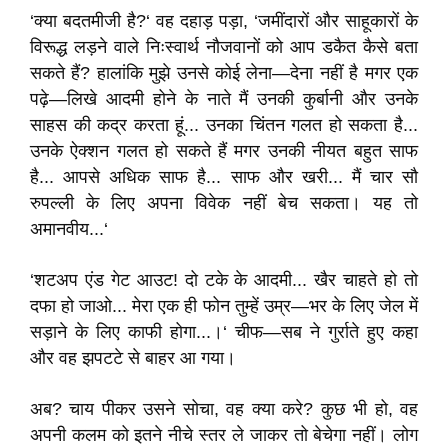
‘क्या बदतमीजी है?‘ वह दहाड़ पड़ा, ‘जमींदारों और साहूकारों के
विरूद्ध लड़ने वाले निःस्वार्थ नौजवानों को आप डकैत कैसे बता
सकते हैं? हालांकि मुझे उनसे कोई लेना—देना नहीं है मगर एक
पढ़े—लिखे आदमी होने के नाते मैं उनकी कुर्बानी और उनके
साहस की कद्र करता हूं... उनका चिंतन गलत हो सकता है...
उनके ऐक्शन गलत हो सकते हैं मगर उनकी नीयत बहुत साफ
है... आपसे अधिक साफ है... साफ और खरी... मैं चार सौ
रुपल्ली के लिए अपना विवेक नहीं बेच सकता। यह तो
अमानवीय...‘
‘शटअप एंड गेट आउट! दो टके के आदमी... खैर चाहते हो तो
दफा हो जाओ... मेरा एक ही फोन तुम्हें उम्र—भर के लिए जेल में
सड़ाने के लिए काफी होगा...।‘ चीफ—सब ने गुर्राते हुए कहा
और वह झपटटे से बाहर आ गया।
अब? चाय पीकर उसने सोचा, वह क्या करे? कुछ भी हो, वह
अपनी कलम को इतने नीचे स्तर ले जाकर तो बेचेगा नहीं। लोग