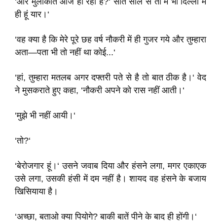
‘और मुलाकात आज हो रही है?‘ सात साल से तो मैं भी दिल्ली में
ही हूं यार।‘
‘वह क्या है कि मेरे पूरे छह वर्ष नौकरी में ही गुजर गये और तुम्हारा
अता—पता भी तो नहीं था कोई...‘
‘हां, तुम्हारा मतलब अगर दफ्तरी पते से है तो बात ठीक है।‘ वेद
ने मुसकराते हुए कहा, ‘नौकरी अपने को रास नहीं आती।‘
‘मुझे भी नहीं आयी।‘
‘तो?‘
‘बेरोजगार हूं।‘ उसने जवाब दिया और हंसने लगा, मगर एकाएक
उसे लगा, उसकी हंसी में दम नहीं है। शायद वह हंसने के बजाय
खिसियाया है।
‘अच्छा, बताओ क्या पियोगे? बाकी बातें पीने के बाद ही होंगी।‘