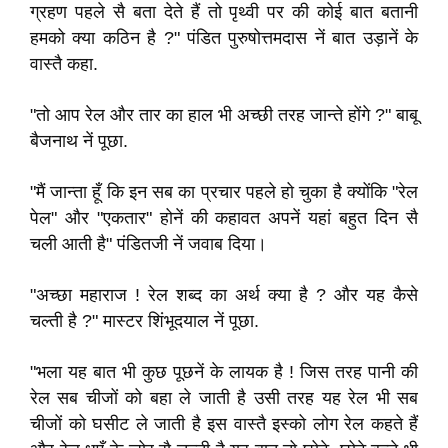
ग्रहण पहले सै बता देते हैं तो पृथ्वी पर की कोई बात बतानी
हमको क्‍या कठिन है ?" पंडित पुरुषोत्तमदास नें बात उड़ानें के
वास्‍तै कहा.
"तो आप रेल और तार का हाल भी अच्‍छी तरह जान्‍ते होंगे ?" बाबू
बैजनाथ नें पूछा.
"मैं जान्‍ता हूँ कि इन सब का प्रचार पहले हो चुका है क्‍योंकि "रेल
पेल" और "एकतार" होनें की कहावत अपनें यहां बहुत दिन सै
चली आती है" पंडितजी नें जवाब दिया।
"अच्‍छा महाराज ! रेल शब्‍द का अर्थ क्‍या है ? और यह कैसे
चल्‍ती है ?" मास्‍टर शिंभूदयाल नें पूछा.
"भला यह बात भी कुछ पूछनें के लायक है ! जिस तरह पानी की
रेल सब चीजों को बहा ले जाती है उसी तरह यह रेल भी सब
चीजों को घसीट ले जाती है इस वास्तै इस्‍को लोग रेल कहते हैं