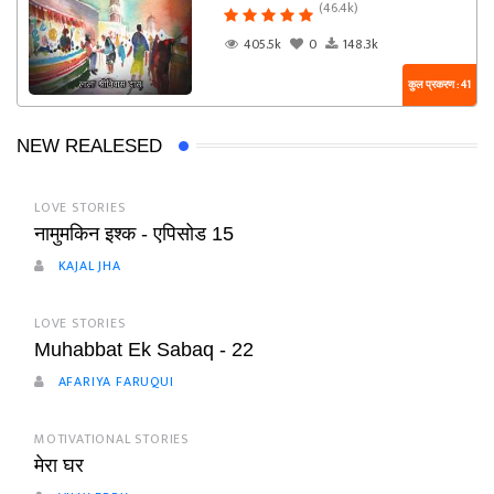
(46.4k)
405.5k
0
148.3k
कुल प्रकरण : 41
NEW REALESED
LOVE STORIES
नामुमकिन इश्क - एपिसोड 15
KAJAL JHA
LOVE STORIES
Muhabbat Ek Sabaq - 22
AFARIYA FARUQUI
MOTIVATIONAL STORIES
मेरा घर