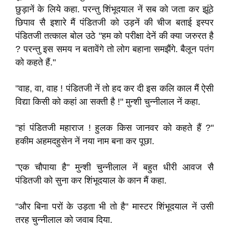
छुड़ानें के लिये कहा. परन्तु शिंभूदयाल नें सब को जता कर झूंठे
छिपाव सै इशारे मैं पंडितजी को उड़नें की चीज बताई इस्‍पर
पंडितजी तत्‍काल बोल उठे "हम को परीक्षा देनें की क्‍या जरुरत है
? परन्तु इस समय न बतावेंगे तो लोग बहाना समझैंगे. बैलून पतंग
को कहते हैं."
"वाह, वा, वाह ! पंडितजी नें तो हद कर दी इस कलि काल मैं ऐसी
विद्या किसी को कहां आ सक्‍ती है !" मुन्शी चुन्‍नीलाल नें कहा.
"हां पंडितजी महाराज ! हुलक किस जानवर को कहते हैं ?"
हकीम अहमदहुसेन नें नया नाम बना कर पूछा.
"एक चौपाया है" मुन्शी चुन्‍नीलाल नें बहुत धीरी आवज सै
पंडितजी को सुना कर शिंभूदयाल के कान मैं कहा.
"और बिना परों के उड़ता भी तो है" मास्‍टर शिंभूदयाल नें उसी
तरह चुन्‍नीलाल को जवाब दिया.