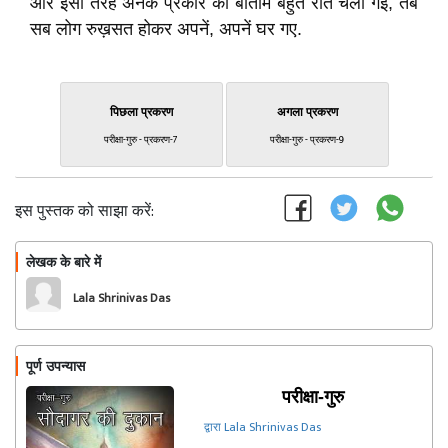
और इसी तरह अनेक प्रकार की बातोंमैं बहुत रात चली गई, तब
सब लोग रुख़सत होकर अपनें, अपनें घर गए.
पिछला प्रकरण
अगला प्रकरण
परीक्षा-गुरु - प्रकरण-7
परीक्षा-गुरु - प्रकरण-9
इस पुस्तक को साझा करें:
लेखक के बारे में
फॉलो
Lala Shrinivas Das
पूर्ण उपन्यास
परीक्षा-गुरु
द्वारा Lala Shrinivas Das