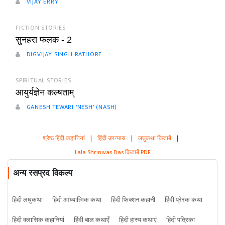
VIJAY ERRY
FICTION STORIES
सुनहरा फलक - 2
DIGVIJAY SINGH RATHORE
SPIRITUAL STORIES
आयुर्यज्ञेन कल्षताम्
GANESH TEWARI 'NESH' (NASH)
श्रेष्ठ हिंदी कहानियां
|
हिंदी उपन्यास
|
लघुकथा किताबें
|
Lala Shrinivas Das किताबें PDF
अन्य रसप्रद विकल्प
हिंदी लघुकथा
हिंदी आध्यात्मिक कथा
हिंदी फिक्शन कहानी
हिंदी प्रेरक कथा
हिंदी क्लासिक कहानियां
हिंदी बाल कथाएँ
हिंदी हास्य कथाएं
हिंदी पत्रिका