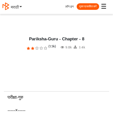
☰
लॉग इन
मराठी
मुक्त प्रकाशित करें
Pariksha-Guru - Chapter - 8
(1.5k)
9.8k
3.4k
परीक्षा-गुरु
-----×-----