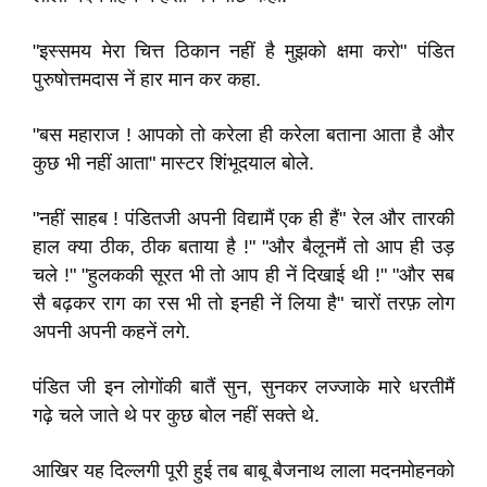
"इस्‍समय मेरा चित्त ठिकान नहीं है मुझको क्षमा करो" पंडित
पुरुषोत्तमदास नें हार मान कर कहा.
"बस महाराज ! आपको तो करेला ही करेला बताना आता है और
कुछ भी नहीं आता" मास्‍टर शिंभूदयाल बोले.
"नहीं साहब ! पंडितजी अपनी विद्यामैं एक ही हैं" रेल और तारकी
हाल क्‍या ठीक, ठीक बताया है !" "और बैलूनमैं तो आप ही उड़
चले !" "हुलककी सूरत भी तो आप ही नें दिखाई थी !" "और सब
सै बढ़कर राग का रस भी तो इनही नें लिया है" चारों तरफ़ लोग
अपनी अपनी कहनें लगे.
पंडित जी इन लोगोंकी बातैं सुन, सुनकर लज्‍जाके मारे धरतीमैं
गढ़े चले जाते थे पर कुछ बोल नहीं सक्ते थे.
आखिर यह दिल्‍लगी पूरी हुई तब बाबू बैजनाथ लाला मदनमोहनको