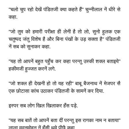
"चलो चुप रहो देखें पंडितजी क्‍या कहते हैं" चुन्‍नीलाल नें धीरे से
कहा.
"जो तुम को हमारी परीक्षा ही लेनी है तो लो, सुनो हुलक एक
चतुष्‍पद जंतु विशेष है और बिना पंखों के उड़ सक्‍ता है" पंडितजी
नें सब को सुनाकर कहा.
"यह तो आपनें बहुत पहुँच कर कहा परन्तु उस्‍की शक्‍ल बताइये"
हकीमजी हुज्‍जत करनें लगे.
"जो शक्‍ल ही देखनी हो तो यह रही" बाबू बैजनाथ नें मेजपर सै
एक छोटासा कांच उठाकर पंडितजी के सामनें कर दिया.
इस्‍पर सब लोग खिल खिलाकर हँस पड़े.
"यह सब बातें तो आपनें बता दीं परन्तु इस रागका नाम न बताया"
लाला मदनमोहन नें हँसी थमे पीछै कहा.