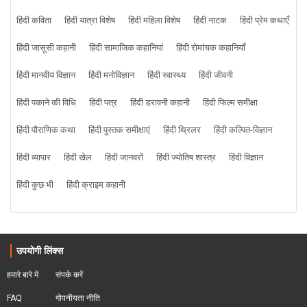
हिंदी कविता
हिंदी यात्रा विशेष
हिंदी महिला विशेष
हिंदी नाटक
हिंदी प्रेम कथाएँ
हिंदी जासूसी कहानी
हिंदी सामाजिक कहानियां
हिंदी रोमांचक कहानियाँ
हिंदी मानवीय विज्ञान
हिंदी मनोविज्ञान
हिंदी स्वास्थ्य
हिंदी जीवनी
हिंदी पकाने की विधि
हिंदी पत्र
हिंदी डरावनी कहानी
हिंदी फिल्म समीक्षा
हिंदी पौराणिक कथा
हिंदी पुस्तक समीक्षाएं
हिंदी थ्रिलर
हिंदी कल्पित-विज्ञान
हिंदी व्यापार
हिंदी खेल
हिंदी जानवरों
हिंदी ज्योतिष शास्त्र
हिंदी विज्ञान
हिंदी कुछ भी
हिंदी क्राइम कहानी
उपयोगी लिंक्स
हमारे बारे में
संपर्क करें
FAQ
गोपनीयता नीति