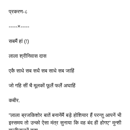
प्रकरण-८
-----×-----
सबमैं हां (!)
लाला श्रीनिवास दास
एकै साधे सब सधै सब साधे सब जाहिं
जो गहि सीं चै मूलकों फूलैं फलैं अघाहिं
कबीर.
"लाला ब्रजकिशोर बातें बनानेंमैं बड़े होशियार हैं परन्तु आपनें भी
इस्‍समय तो उन्‍को ऐसा मंत्र सुनाया कि वह बंद ही होगए" मुन्शी