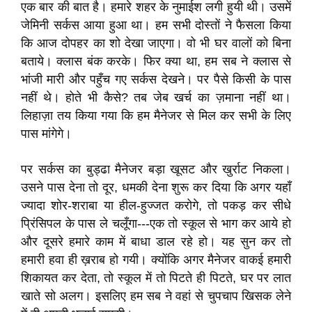
एक बार की बात है। हमारे शहर के नुमाईश लगी हुयी थी। उसमें
जेमिनी सर्कस आया हुआ था। हम सभी दोस्तों ने फैसला किया
कि आज दोपहर का शो देखा जाएगा। वो भी घर वालों को बिना
बताये। क्लास बंक करके। फिर क्या था, हम सब ने क्लास से
भांजी मारी और पहुँच गए सर्कस देखने। पर पैसे किसी के पास
नहीं थे। होते भी कैसे? तब जेब खर्च का ज़माना नहीं था।
लिहाज़ा तय किया गया कि हम मैनेजर से मिल कर सभी के लिए
पास मांगेगे।
पर सर्कस का बुड्ढा मैनेजर बड़ा खूसट और खुर्राट निकला।
उसने पास देना तो दूर, धमकी देना शुरू कर दिया कि अगर यहाँ
ज्यादा शोर-शराबा या हील-हुज्जत करोगे, तो पकड़ कर सीधे
प्रिंसिपल के पास ले चलूँगा---एक तो स्कूल से भाग कर आये हो
और दूसरे हमारे काम में बाधा डाल रहे हो। यह सुन कर तो
हमारी हवा ही ख़राब हो गयी। क्योंकि अगर मैनेजर वाकई हमारी
शिकायत कर देता, तो स्कूल में तो पिटते ही पिटते, घर पर लात
खाते सो अलग। इसलिए हम सब ने वहां से चुपचाप खिसक लेने