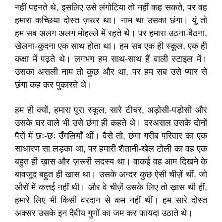
नहीं पहनते थे, इसलिए उसे लंगोटिया तो नहीं कह सकते, पर वह
हमारा कच्छिया दोस्त ज़रूर था। नाम था उसका छंगा। यूं तो
हम सब अलग अलग मोहल्ले में रहते थे। पर हमारा उठना-बैठना,
खेलना-कूदना एक साथ होता था। हम सब एक ही स्कूल, एक ही
कक्षा में पढ़ते थे। लगभग हम साथ-साथ हैं वाली स्टाइल में।
उसका असली नाम तो कुछ और था, पर हम सब उसे प्यार से
छंगा कह कर पुकारते थे।
हम ही क्यों, हमारा पूरा स्कूल, सारे टीचर, अड़ोसी-पड़ोसी और
उसके घर वाले भी उसे छंगा ही कहते थे। दरअसल उसके दोनों
पैरों में छः-छः उँगलियाँ थीं। वैसे तो, छंगा गरीब परिवार का एक
साधारण सा लड़का था, पर हमारी शैतानी-खेल टोली का वह एक
बहुत ही ख़ास और ज़रूरी सदस्य था। वाकई वह आम दिखने के
बावजूद बहुत ही खास था। उसके अन्दर कुछ ऐसी चीज़ें थीं, जो
औरों में कत्तई नहीं थी। और वे चीज़ें उसके लिए तो ख़ास थी हीं,
हमारे लिए भी किसी वरदान से कम नहीं थीं। हम सारे दोस्त
अक्सर उसके इन दैवीय गुणों का जम कर फायदा उठाते थे।