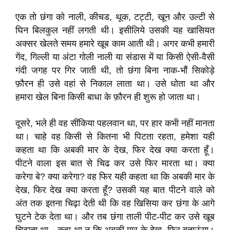
एक तो छंगा को नाली, कीचड, थूक, टट्टी, खून और उल्टी से
घिन बिलकुल नहीं लगती थी। इसीलिये उसकी यह खासियत
अक्सर खेलते समय हमारे खूब काम आती थी। अगर कभी हमारी
गेंद, गिल्ली या अंटा गोली नाली या संडास में या किसी ऐसी-वैसी
गंदी जगह पर गिर जाती थी, तो छंगा बिना नाक-भौं सिकोड़े
फ़ौरन ही उसे वहां से निकाल लाता था। उसे धोता था और
हमारा खेल बिना किसी बाधा के फ़ौरन ही शुरू हो जाता था।
दूसरे, भले ही वह सींकिया पहलवान था, पर हार कभी नहीं मानता
था। चाहे वह किसी से कितना भी पिटता रहता, हमेशा यही
कहता था कि अबकी मार के देख, फिर देख क्या करता हूँ।
पीटने वाला इस बात से चिढ कर उसे फिर मारता था। क्या
करेगा बे? क्या करेगा? वह फिर यही कहता था कि अबकी मार के
देख, फिर देख क्या करता हूँ? उसकी यह बात पीटने वाले को
अंत तक इतना चिढ़ा देती थी कि वह खिसिया कर छंगा के आगे
घुटने टेक देता था। और तब छंगा ताली पीट-पीट कर उसे खूब