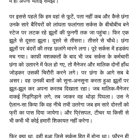
में ही अपनी भलाई समझी।
पर इससे पहले कि हम वहां से फूटें, पता नहीं कब और कैसे छंगा
उनके सारे बैरियरों को लांघता फलांगता सर्कस के बीचोबीच बने
स्टेज पर लटक रहे झूलों की फुनगी तक जा पहुंचा। फिर एक
झूले से दूसरा झूला। दूसरे से तीसरा। तीसरे से चौथे। छंगा
झूलों पर बंदरों की तरह छलांगे मारने लगा। पूरे सर्कस में हडकंप
मच गया। काफी मशक्कतों के बाद भी जब सर्कस के कर्मचारी
छंगा को उतारने में फेल हो गए, तो मैनेजर और मालिक दोनों हाँथ
जोड़कर उसकी चिरौरी करने लगे। पर छंगा के आगे सब बे
असर। वह उनकी बातों को सुना-अनसुना करता हुआ झूलों पर
झूल-झूल कर अपना करतब दिखाता रहा। जब मालिक-मैनेजर
वाकई गिड़गिड़ाने लगे, तब जाकर वह थोड़ा पिघला। उस ने
ऐलान-सा किया कि वह नीचे तभी उतरेगा जब हम सारे दोस्तों को
फ्री का पास दिया जायेगा। और प्रिंसपल, टीचर या किसी से
भी कभी भी कोई हमारी शिकायत नहीं करेगा।
फिर क्या था, वही हुआ जिसे सर्कस हित में होना था। फ़ौरन ही