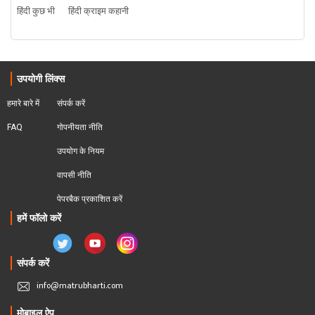
हिंदी कुछ भी
हिंदी क्राइम कहानी
उपयोगी लिंक्स
हमारे बारे में
संपर्क करें
FAQ
गोपनीयता नीति
उपयोग के नियम
वापसी नीति
पेपरबैक प्रकाशित करें
हमें फॉलो करें
संपर्क करें
info@matrubharti.com
मोबाइल ऐप