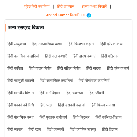
श्रेष्ठ हिंदी कहानियां
|
हिंदी उपन्यास
|
हास्य कथाएं किताबें
|
Arvind Kumar किताबें PDF
अन्य रसप्रद विकल्प
हिंदी लघुकथा
हिंदी आध्यात्मिक कथा
हिंदी फिक्शन कहानी
हिंदी प्रेरक कथा
हिंदी क्लासिक कहानियां
हिंदी बाल कथाएँ
हिंदी हास्य कथाएं
हिंदी पत्रिका
हिंदी कविता
हिंदी यात्रा विशेष
हिंदी महिला विशेष
हिंदी नाटक
हिंदी प्रेम कथाएँ
हिंदी जासूसी कहानी
हिंदी सामाजिक कहानियां
हिंदी रोमांचक कहानियाँ
हिंदी मानवीय विज्ञान
हिंदी मनोविज्ञान
हिंदी स्वास्थ्य
हिंदी जीवनी
हिंदी पकाने की विधि
हिंदी पत्र
हिंदी डरावनी कहानी
हिंदी फिल्म समीक्षा
हिंदी पौराणिक कथा
हिंदी पुस्तक समीक्षाएं
हिंदी थ्रिलर
हिंदी कल्पित-विज्ञान
हिंदी व्यापार
हिंदी खेल
हिंदी जानवरों
हिंदी ज्योतिष शास्त्र
हिंदी विज्ञान