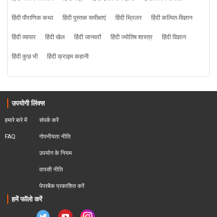
हिंदी पौराणिक कथा
हिंदी पुस्तक समीक्षाएं
हिंदी थ्रिलर
हिंदी कल्पित-विज्ञान
हिंदी व्यापार
हिंदी खेल
हिंदी जानवरों
हिंदी ज्योतिष शास्त्र
हिंदी विज्ञान
हिंदी कुछ भी
हिंदी क्राइम कहानी
उपयोगी लिंक्स
हमारे बारे में
संपर्क करें
FAQ
गोपनीयता नीति
उपयोग के नियम
वापसी नीति
पेपरबैक प्रकाशित करें
हमें फॉलो करें