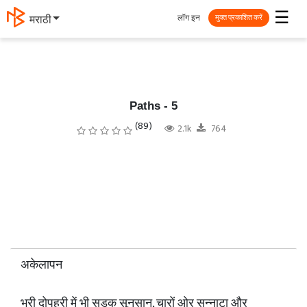
☰
लॉग इन
मराठी
मुक्त प्रकाशित करें
Paths - 5
(89)
2.1k
764
अकेलापन
भरी दोपहरी में भी सड़क सूनसान, चारों ओर सन्नाटा और