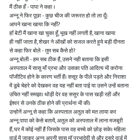
मैं ठीक हँ - पापा ने कहा ।
अन्नू ने फिर पूछा - कुछ चीज की जरूरत हो तो ला दूँ।
आपने खाना खाया कि नहीं?
हॉ बेटी मैं खाना खा चुका हूँ, भूख नहीं लगती है, खाना खाया
ही नहीं जाता है, शेखर ने ऑखों को सजल करते हुये बड़ी दीनता
से कहा फिर बोले - तुम सब कैसे हो?
अन्नू बोली - हम सब ठीक हैं, उसने नही बताया कि इसी
अस्पताल में सासु माँ प्रभा और उसका पति आदित्य भी करोना
पॉजीटिव होने के कारण भर्ती हैं। ससूर के पीले पड़ते और निराशा
में डूबे चेहरे को देखकर वह यह नहीं बता पाई या उसने उन्हें बताना
उचित नहीं समझा। थोड़ी देर वह ससुर के पास खड़ी रही और
ईश्वर से उनके ठीक होने की प्रार्थना भी की।
उन्होनें अन्नू से कहा किे अस्पताल अतुल को मत लाया कर
अन्नू पापा को केसे बतायें, अतुल को अस्पताल में लाना मजबूरी
हैं, घर में कोई नहीं हैं जिसके पास वह बच्चे को छोड़ सके। महिला
वार्ड में जाकर अन्नू अपनी सासू मॉ प्रभादेवी से और दूसरे वार्ड में