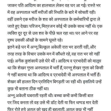
जाकर पति आदित्य का हालचाल लेकर वह घर आ गई। रास्ते भर
में वह अस्पताल भर्ती मरीजों की स्थिति के बारे में सोचती रही।
वहीं उसने एक मरीज के शव को अस्पताल के कर्मचारियों द्वारा ले
जाते हुए देखा। परिजन, मित्रजन कोई भी उसके साथ नहीं थे। एक
व्यक्ति दूर दूर से उस शव के पीछे चल रहा था। घर आने पर वह
दृश्य उसकी ऑखों के सामने घूमते रहे।
इतने बड़े घर में अन्नू बिल्कूल अकेली रात भर डरती रही, और
तरह तरह के विचार उसके मन में कौंधते रहे, वह रात भर सो नहीं
पाई। अनेंक कुशंकायें उसे घेरे थीं । आदित्य व प्रभादेवी को मालूम
था कि शेखर गुप्ता अस्पताल में भर्ती हैं, परन्तु शेखर गुप्ता को किसी
ने नहीं बताया था कि आदित्य व प्रभादेवी भी अस्पताल में भर्ती हैं।
शेखर की हालत दिन प्रतिदिन बिगड़ती जा रही थी। इसलिये उन्हें
कुछ भी बताना ठीक नहीं था।
अन्नू अकेली घबराती रहती थी। बच्चा कभी कभी किसी बात
पर जिद करता तो वह उसे भी डॉट देती या फिर थप्पड मार देती
फिर रोते हुये अतुल को खुद ही बहलाती, अतुल कुछ भी नहीं