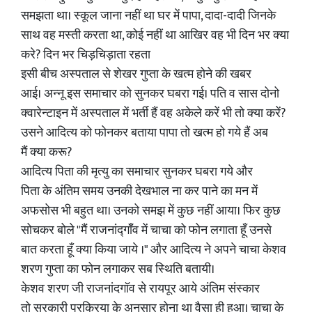
समझता था। स्कूल जाना नहीं था घर में पापा, दादा-दादी जिनके
साथ वह मस्ती करता था, कोई नहीं था आखिर वह भी दिन भर क्या
करे? दिन भर चिड़चिड़ाता रहता
इसी बीच अस्पताल से शेखर गुप्ता के खत्म होने की खबर
आई। अन्नू इस समाचार को सुनकर घबरा गई। पति व सास दोनो
क्वारेन्टाइन में अस्पताल में भर्ती हैं वह अकेले करें भी तो क्या करें?
उसने आदित्य को फोनकर बताया पापा तो खत्म हो गये हैं अब
मैं क्या करू?
आदित्य पिता की मृत्यु का समाचार सुनकर घबरा गये और
पिता के अंतिम समय उनकी देखभाल ना कर पाने का मन में
अफसोस भी बहुत था। उनको समझ में कुछ नहीं आया। फिर कुछ
सोचकर बोले "मैं राजनांद्गॉँव में चाचा को फोन लगाता हूँ उनसे
बात करता हूँ क्या किया जाये ।" और आदित्य ने अपने चाचा केशव
शरण गुप्ता का फोन लगाकर सब स्थिति बतायी।
केशव शरण जी राजनांदगॉव से रायपूर आये अंतिम संस्कार
तो सरकारी प्रक्रिया के अनुसार होना था वैसा ही हुआ। चाचा के