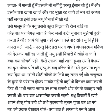
लगता- मैं मानती हूँ मैं इसकी मॉ नहीं हूँ परन्तु इंसान तो हूँ । मैं और
इसके पापा खाना खा लें और यह भूखा रह जाये तो मन को अच्छा
नहीं लगता इसी तरह मधु विचारों में खो गई।
उसे मालूम है कि मनु उससे बहुत चिढ़ता हैं। रोज कोई ना
कोई बात पर बिगड़ जाता है फिर जली कटी सुनाकर मुझे भी दुखी
करता है और स्वयं भी खुश नहीं रहता। कई बार सोच चुकी हूँ कि
वापस चली जाऊँ - परन्तु फिर इस घर व अपने अंधकारमय भविष्य
को देखकर यहीं रह जाती हूँ। मधु इन्हीं विचारों में खोई ना जाने
क्या-क्या सोचती रही .. कैसे उसका यहाँ आना हुआ। उसने वैधव्य
का दुख भोगा। पति की मृत्यु के बाद परिजनों ने उसे ठुकराना शुरू
कर दिया था। छोटी छोटी चीजों के लिये वह तरस गई थी। ससुराल
के दुखों से परेशान होकर मायके गई तो वहाँ भी दिनभर काम करती
फिर भी भाभी समय-समय पर ताना मारती और ढंग से व्यवहार नही
करती थी। बार बार अपमानित करती रहती . मधु विचारों में खोई
अपने ऑसू पोछ रही थी तभी गृहस्वामी सुभाष गुप्ता घर आ गये,
मधु को उदास देखकर बोले- क्या बात है, लगता है मनु ने आज