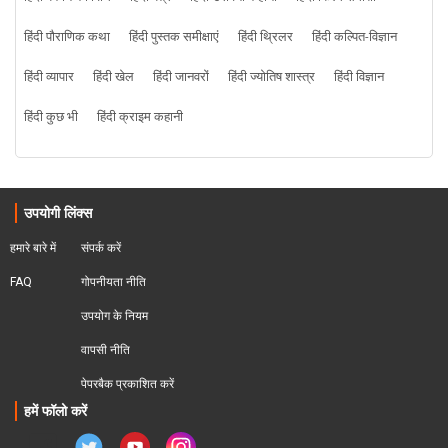
हिंदी पौराणिक कथा
हिंदी पुस्तक समीक्षाएं
हिंदी थ्रिलर
हिंदी कल्पित-विज्ञान
हिंदी व्यापार
हिंदी खेल
हिंदी जानवरों
हिंदी ज्योतिष शास्त्र
हिंदी विज्ञान
हिंदी कुछ भी
हिंदी क्राइम कहानी
उपयोगी लिंक्स
हमारे बारे में
संपर्क करें
FAQ
गोपनीयता नीति
उपयोग के नियम
वापसी नीति
पेपरबैक प्रकाशित करें
हमें फॉलो करें