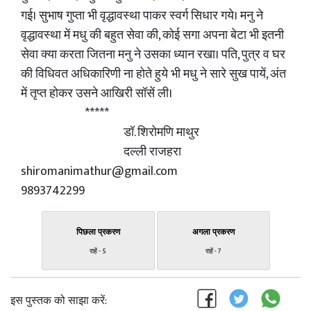
गई। सुभाष गुप्ता भी वृद्धावस्था पाकर स्वर्ग सिधार गये। मनु ने
वृद्धावस्था में मधु की बहुत सेवा की, कोई सगा अपना बेटा भी इतनी
सेवा क्या करता जितना मनु ने उसका ध्यान रखा। पति, पुत्र व घर
की विधिवत अधिकारिणी ना होते हुये भी मधु ने सारे सुख पायें, अंत
में तृप्त होकर उसने आखिरी सॉसें ली।
*****
डॉ. शिरोमणि माथुर
दल्ली राजहरा
shiromanimathur@gmail.com
9893742299
पिछला प्रकरण
अगला प्रकरण
राहें - 5
राहें - 7
इस पुस्तक को साझा करें: