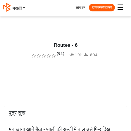
☰
लॉग इन
मराठी
मुक्त प्रकाशित करें
Routes - 6
(94)
1.9k
804
पुत्र सुख
मनु खाना खाने बैठा - थाली की सब्जी में बाल उसे फिर दिख