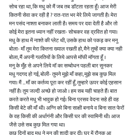
सोच रहा था, कि मधु को मैं जब तब डॉटता रहता हूँ। आज मेरी
कितनी सेवा कर रही है ? रात-रात भर मेरे लिये जागती है। मेरा
मन पसंद नाश्ता बनाकर लाती है। समय पर दवा देती है और तो
कोई मेरा इतना ध्यान नहीं रखता- सोचकर वह द्रवित हो गया।
मधु के हाथ में नाश्ते की प्लेट थी, उसके हाथ को पकड़ कर मनु
बोला- माँ तुम मेरा कितना ख्याल रखती हो, मैने तुम्हें क्या क्या नही
बोला, मैं अपनी गलतियों के लिये आपसे मॉफी मॉगता हूँ ।
मनु के मुँह से अपने लिये मॉ का सम्बोधन पहली बार सुनकर
मधु गदगद हो गई, बोली- तुमने मुझे माँ कहा, मुझे सब कुछ मिल
गया। मैं ... माँ का कर्तव्य पूरा कर रहीं हूँ, तुम्हारे ऊपर कोई एहसान
नहीं है। तुम जल्दी अच्छे हो जाओ । हम सब यही चाहते हैं। बात
करते करते मधु भी भावुक हो गई। बिना प्रसव वेदना सहे ही वह
किसी बेटे की माँ थी। अग्नि को बिना साक्षी बनाये व बिना सात फेरों
के वह किसी की अर्धागंनी और किसी घर की स्वामिनी थी। आज
जैसे उसे सब कुछ मिल गया था।
कुछ दिनों बाद मधु ने मनु की शादी कर दी। घर में रौनक आ