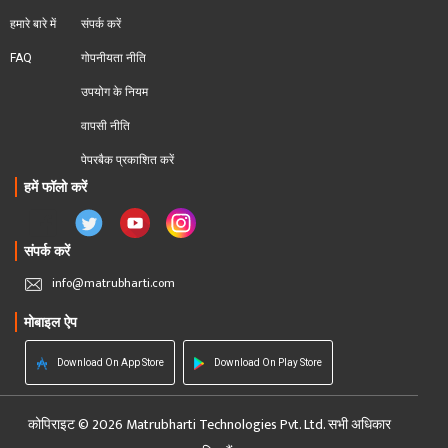
हमारे बारे में
संपर्क करें
FAQ
गोपनीयता नीति
उपयोग के नियम
वापसी नीति
पेपरबैक प्रकाशित करें
हमें फॉलो करें
संपर्क करें
info@matrubharti.com
मोबाइल ऐप
Download On App Store
Download On Play Store
कोपिराइट © 2026 Matrubharti Technologies Pvt. Ltd. सभी अधिकार