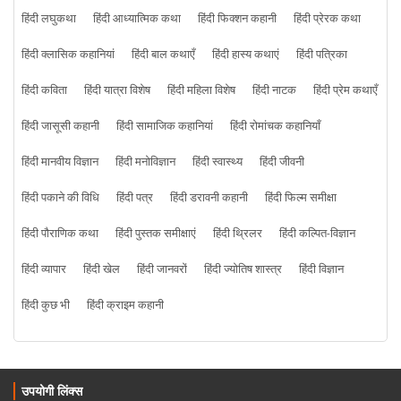
हिंदी लघुकथा
हिंदी आध्यात्मिक कथा
हिंदी फिक्शन कहानी
हिंदी प्रेरक कथा
हिंदी क्लासिक कहानियां
हिंदी बाल कथाएँ
हिंदी हास्य कथाएं
हिंदी पत्रिका
हिंदी कविता
हिंदी यात्रा विशेष
हिंदी महिला विशेष
हिंदी नाटक
हिंदी प्रेम कथाएँ
हिंदी जासूसी कहानी
हिंदी सामाजिक कहानियां
हिंदी रोमांचक कहानियाँ
हिंदी मानवीय विज्ञान
हिंदी मनोविज्ञान
हिंदी स्वास्थ्य
हिंदी जीवनी
हिंदी पकाने की विधि
हिंदी पत्र
हिंदी डरावनी कहानी
हिंदी फिल्म समीक्षा
हिंदी पौराणिक कथा
हिंदी पुस्तक समीक्षाएं
हिंदी थ्रिलर
हिंदी कल्पित-विज्ञान
हिंदी व्यापार
हिंदी खेल
हिंदी जानवरों
हिंदी ज्योतिष शास्त्र
हिंदी विज्ञान
हिंदी कुछ भी
हिंदी क्राइम कहानी
उपयोगी लिंक्स