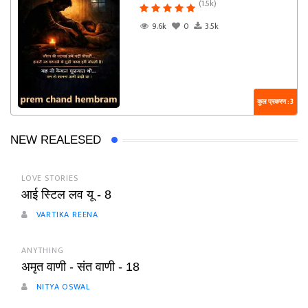
(1.5k)
9.6k
0
3.5k
कुल प्रकरण : 3
NEW REALESED
LOVE STORIES
आई स्टिल लव यू - 8
VARTIKA REENA
ANYTHING
अमृत वाणी - संत वाणी - 18
NITYA OSWAL