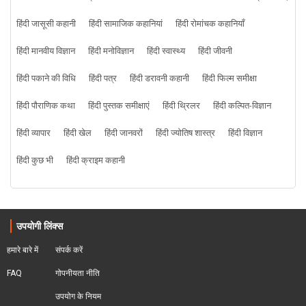
हिंदी जासूसी कहानी
हिंदी सामाजिक कहानियां
हिंदी रोमांचक कहानियाँ
हिंदी मानवीय विज्ञान
हिंदी मनोविज्ञान
हिंदी स्वास्थ्य
हिंदी जीवनी
हिंदी पकाने की विधि
हिंदी पत्र
हिंदी डरावनी कहानी
हिंदी फिल्म समीक्षा
हिंदी पौराणिक कथा
हिंदी पुस्तक समीक्षाएं
हिंदी थ्रिलर
हिंदी कल्पित-विज्ञान
हिंदी व्यापार
हिंदी खेल
हिंदी जानवरों
हिंदी ज्योतिष शास्त्र
हिंदी विज्ञान
हिंदी कुछ भी
हिंदी क्राइम कहानी
उपयोगी लिंक्स
हमारे बारे में
संपर्क करें
FAQ
गोपनीयता नीति
उपयोग के नियम