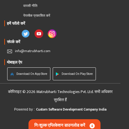
वापसी नीति
पेपरबैक प्रकाशित करें
हमें फॉलो करें
संपर्क करें
info@matrubharti.com
मोबाइल ऐप
Download On App Store
Download On Play Store
कोपिराइट © 2026 Matrubharti Technologies Pvt. Ltd. सभी अधिकार
सुरक्षित हैं
Custom Software Development Company India
Powered by :
निःशुल्क एप्लिकेशन डाउनलोड करें