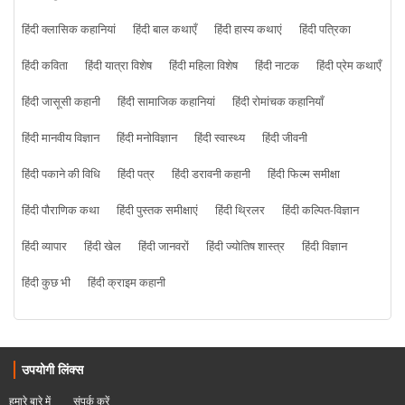
हिंदी क्लासिक कहानियां
हिंदी बाल कथाएँ
हिंदी हास्य कथाएं
हिंदी पत्रिका
हिंदी कविता
हिंदी यात्रा विशेष
हिंदी महिला विशेष
हिंदी नाटक
हिंदी प्रेम कथाएँ
हिंदी जासूसी कहानी
हिंदी सामाजिक कहानियां
हिंदी रोमांचक कहानियाँ
हिंदी मानवीय विज्ञान
हिंदी मनोविज्ञान
हिंदी स्वास्थ्य
हिंदी जीवनी
हिंदी पकाने की विधि
हिंदी पत्र
हिंदी डरावनी कहानी
हिंदी फिल्म समीक्षा
हिंदी पौराणिक कथा
हिंदी पुस्तक समीक्षाएं
हिंदी थ्रिलर
हिंदी कल्पित-विज्ञान
हिंदी व्यापार
हिंदी खेल
हिंदी जानवरों
हिंदी ज्योतिष शास्त्र
हिंदी विज्ञान
हिंदी कुछ भी
हिंदी क्राइम कहानी
उपयोगी लिंक्स
हमारे बारे में
संपर्क करें