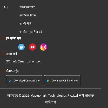
FAQ
गोपनीयता नीति
उपयोग के नियम
वापसी नीति
पेपरबैक प्रकाशित करें
हमें फॉलो करें
संपर्क करें
info@matrubharti.com
मोबाइल ऐप
Download On App Store
Download On Play Store
कोपिराइट © 2026 Matrubharti Technologies Pvt. Ltd. सभी अधिकार
सुरक्षित हैं