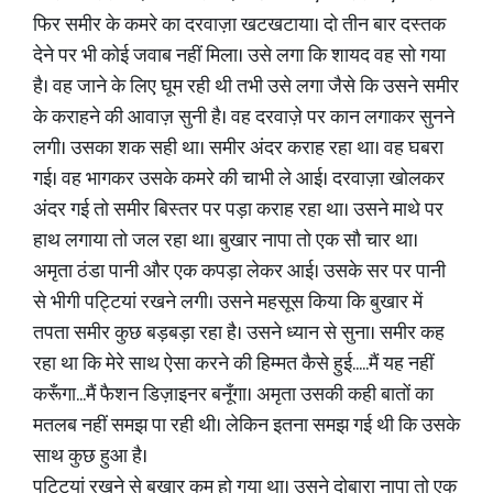
फिर समीर के कमरे का दरवाज़ा खटखटाया। दो तीन बार दस्तक
देने पर भी कोई जवाब नहीं मिला। उसे लगा कि शायद वह सो गया
है। वह जाने के लिए घूम रही थी तभी उसे लगा जैसे कि उसने समीर
के कराहने की आवाज़ सुनी है। वह दरवाज़े पर कान लगाकर सुनने
लगी। उसका शक सही था। समीर अंदर कराह रहा था। वह घबरा
गई। वह भागकर उसके कमरे की चाभी ले आई। दरवाज़ा खोलकर
अंदर गई तो समीर बिस्तर पर पड़ा कराह रहा था। उसने माथे पर
हाथ लगाया तो जल रहा था। बुखार नापा तो एक सौ चार था।
अमृता ठंडा पानी और एक कपड़ा लेकर आई। उसके सर पर पानी
से भीगी पट्टियां रखने लगी। उसने महसूस किया कि बुखार में
तपता समीर कुछ बड़बड़ा रहा है। उसने ध्यान से सुना। समीर कह
रहा था कि मेरे साथ ऐसा करने की हिम्मत कैसे हुई.....मैं यह नहीं
करूँगा...मैं फैशन डिज़ाइनर बनूँगा। अमृता उसकी कही बातों का
मतलब नहीं समझ पा रही थी। लेकिन इतना समझ गई थी कि उसके
साथ कुछ हुआ है।
पट्टियां रखने से बुखार कम हो गया था। उसने दोबारा नापा तो एक