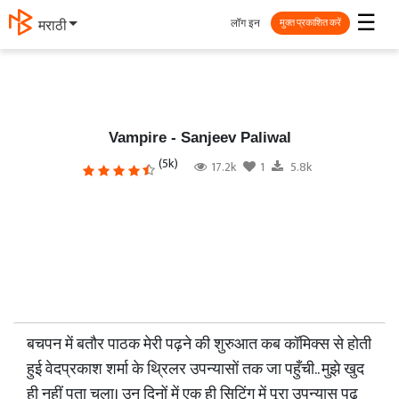
☰
लॉग इन
मराठी
मुक्त प्रकाशित करें
Vampire - Sanjeev Paliwal
(5k)
17.2k
1
5.8k
बचपन में बतौर पाठक मेरी पढ़ने की शुरुआत कब कॉमिक्स से होती
हुई वेदप्रकाश शर्मा के थ्रिलर उपन्यासों तक जा पहुँची.. मुझे खुद
ही नहीं पता चला। उन दिनों में एक ही सिटिंग में पूरा उपन्यास पढ़