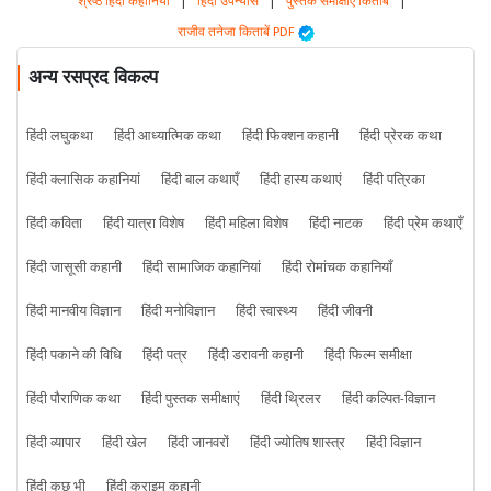
श्रेष्ठ हिंदी कहानियां
|
हिंदी उपन्यास
|
पुस्तक समीक्षाएं किताबें
|
राजीव तनेजा किताबें PDF
अन्य रसप्रद विकल्प
हिंदी लघुकथा
हिंदी आध्यात्मिक कथा
हिंदी फिक्शन कहानी
हिंदी प्रेरक कथा
हिंदी क्लासिक कहानियां
हिंदी बाल कथाएँ
हिंदी हास्य कथाएं
हिंदी पत्रिका
हिंदी कविता
हिंदी यात्रा विशेष
हिंदी महिला विशेष
हिंदी नाटक
हिंदी प्रेम कथाएँ
हिंदी जासूसी कहानी
हिंदी सामाजिक कहानियां
हिंदी रोमांचक कहानियाँ
हिंदी मानवीय विज्ञान
हिंदी मनोविज्ञान
हिंदी स्वास्थ्य
हिंदी जीवनी
हिंदी पकाने की विधि
हिंदी पत्र
हिंदी डरावनी कहानी
हिंदी फिल्म समीक्षा
हिंदी पौराणिक कथा
हिंदी पुस्तक समीक्षाएं
हिंदी थ्रिलर
हिंदी कल्पित-विज्ञान
हिंदी व्यापार
हिंदी खेल
हिंदी जानवरों
हिंदी ज्योतिष शास्त्र
हिंदी विज्ञान
हिंदी कुछ भी
हिंदी क्राइम कहानी