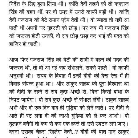
निर्देश के लिए बुला लिया थी। कांति देवी कहने को तो गजराज
सिंह की बहन थीं, पर वो उम्र में उनसे काफी बड़ी थी। कांति
देवी गजराज को बेटे समान प्रेम देती थी। वो ज्यादा तो नहीं आ
पाती थी अपनी घर गृहस्ती को छोड़। पर जब भी गजराज सिंह
को जरूरत होती उनकी, वो सब छोड़ छाड़ कर भाई की मदद को
हाजिर हो जाती।
आज फिर गजराज सिंह को बेटी की शादी में बहन की मदद की
जरूरत थी, तो वो आ गई सब संभालने, सबसे पहले। वो काफी
अनुभवी थी। राघव के विवाह में इन्ही दीदी की देख रेख में ही
विवाह संपन्न हुआ था। और ठाकुर साहब को पूरा विश्वास था
की दीदी के रहने से सब कुछ अच्छे से, बिना किसी बाधा के
निपट जायेगा। वो सब कुछ अच्छे से संभाल लेंगी। ठाकुर साहब
अभी और दो एक दिन बाद ही गुड़िया को लेने जाते। पर दीदी ने
आते ही रट लगा दी की जाओ गुड़िया को ले कर आओ। वो
दुलहन बनेगी तो कम से कम एक हफ्ते तो उसे उबटन लग जाए।
वरना उसका चेहरा खिलेगा कैसे..? दीदी की बात मान ठाकुर