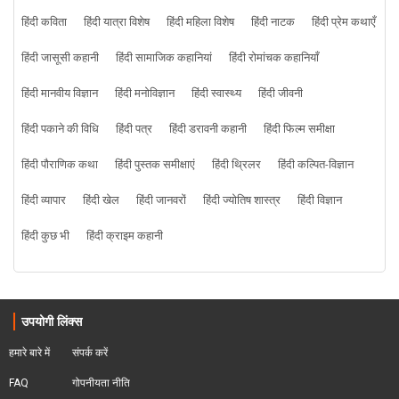
हिंदी कविता
हिंदी यात्रा विशेष
हिंदी महिला विशेष
हिंदी नाटक
हिंदी प्रेम कथाएँ
हिंदी जासूसी कहानी
हिंदी सामाजिक कहानियां
हिंदी रोमांचक कहानियाँ
हिंदी मानवीय विज्ञान
हिंदी मनोविज्ञान
हिंदी स्वास्थ्य
हिंदी जीवनी
हिंदी पकाने की विधि
हिंदी पत्र
हिंदी डरावनी कहानी
हिंदी फिल्म समीक्षा
हिंदी पौराणिक कथा
हिंदी पुस्तक समीक्षाएं
हिंदी थ्रिलर
हिंदी कल्पित-विज्ञान
हिंदी व्यापार
हिंदी खेल
हिंदी जानवरों
हिंदी ज्योतिष शास्त्र
हिंदी विज्ञान
हिंदी कुछ भी
हिंदी क्राइम कहानी
उपयोगी लिंक्स
हमारे बारे में
संपर्क करें
FAQ
गोपनीयता नीति