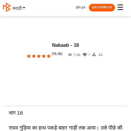
☰
लॉग इन
मराठी
मुक्त प्रकाशित करें
Nakaab - 16
(16.3k)
7.6k
1
4k
भाग 16
राघव गुड़िया का हाथ पकड़े बाहर गाड़ी तक आया। उसे पीछे की