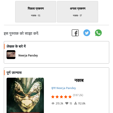
पिछला प्रकरण
अगला प्रकरण
नकाब - 15
नकाब - 17
इस पुस्तक को साझा करें:
लेखक के बारे में
फॉलो
Neerja Pandey
पूर्ण उपन्यास
नकाब
द्वारा Neerja Pandey
(597.2k)
215.3k
15
112.8k