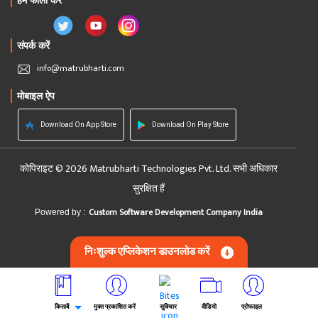
हमें फॉलो करें
संपर्क करें
info@matrubharti.com
मोबाइल ऐप
Download On App Store
Download On Play Store
कोपिराइट © 2026 Matrubharti Technologies Pvt. Ltd. सभी अधिकार
सुरक्षित हैं
Custom Software Development Company India
Powered by :
निःशुल्क एप्लिकेशन डाउनलोड करें
किताबें
मुक्त प्रकाशित करें
सुविचार
वीडियो
प्रोफाइल