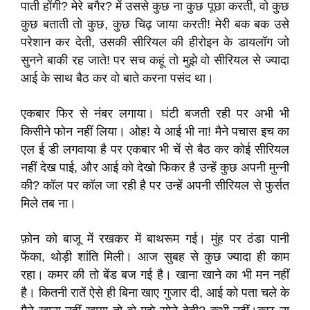
पाती होंगी? मेरे बगैर? में उससे कुछ ना कुछ पूछा करती, वो कुछ
कुछ बताती तो कुछ, कुछ चिढ़ जाया करती! मेरी बक बक उसे
परेशान कर देती, उसकी सीरियल की हीरोइन के डायलॉग जो
सुनने बाकी रह जाते! पर सच कहूं तो मुझे वो सीरियल से ज्यादा
आई के साथ बैठ कर वो बाते करना पसंद था।
एकबार फिर से नंबर लगाया। घंटी बजती रही पर अभी भी
किसीने फोन नहीं लिया। ओह! ये आई भी ना! मैने पचास इच का
एल ई डी लगवाया है पर एकबार भी चें से बैठ कर कोई सीरियल
नहीं देख पाई, और आई को देखो फिकर है उन्हें कुछ अपनी मुन्नी
की? कॉल पर कॉल जा रही है पर उन्हें अपनी सीरियल से फुर्सत
मिले तब ना।
फ़ोन को बाजू में रखकर में बाथरूम गई। मुंह पर ठंडा पानी
फेंका, थोड़ी शांति मिली। आज सुबह से कुछ ज्यादा ही काम
रहा। कमर की तो बेंड बज गई है। खाना खाने का भी मन नहीं
है। कितनी रातें ऐसे ही बिना खाए गुजार दी, आई को पता चले के