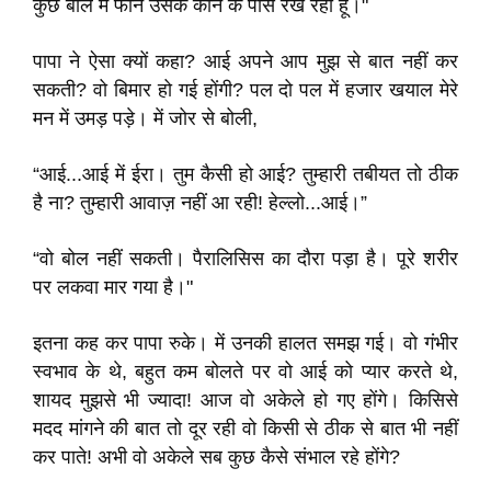
कुछ बोल में फोन उसके कान के पास रख रहा हूं।"
पापा ने ऐसा क्यों कहा? आई अपने आप मुझ से बात नहीं कर
सकती? वो बिमार हो गई होंगी? पल दो पल में हजार खयाल मेरे
मन में उमड़ पड़े। में जोर से बोली,
“आई...आई में ईरा। तुम कैसी हो आई? तुम्हारी तबीयत तो ठीक
है ना? तुम्हारी आवाज़ नहीं आ रही! हेल्लो...आई।”
“वो बोल नहीं सकती। पैरालिसिस का दौरा पड़ा है। पूरे शरीर
पर लकवा मार गया है।"
इतना कह कर पापा रुके। में उनकी हालत समझ गई। वो गंभीर
स्वभाव के थे, बहुत कम बोलते पर वो आई को प्यार करते थे,
शायद मुझसे भी ज्यादा! आज वो अकेले हो गए होंगे। किसिसे
मदद मांगने की बात तो दूर रही वो किसी से ठीक से बात भी नहीं
कर पाते! अभी वो अकेले सब कुछ कैसे संभाल रहे होंगे?