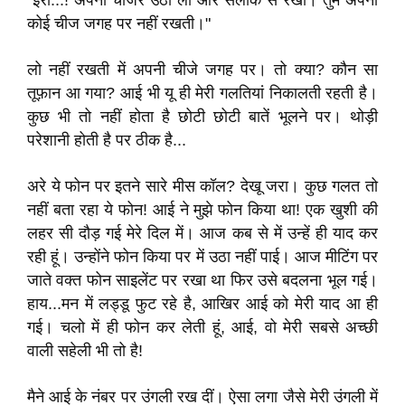
“इरा...! अपना चार्जर उठा लो और सलीके से रखो। तुम अपनी
कोई चीज जगह पर नहीं रखती।"
लो नहीं रखती में अपनी चीजे जगह पर। तो क्या? कौन सा
तूफ़ान आ गया? आई भी यू ही मेरी गलतियां निकालती रहती है।
कुछ भी तो नहीं होता है छोटी छोटी बातें भूलने पर। थोड़ी
परेशानी होती है पर ठीक है...
अरे ये फोन पर इतने सारे मीस कॉल? देखू जरा। कुछ गलत तो
नहीं बता रहा ये फोन! आई ने मुझे फोन किया था! एक खुशी की
लहर सी दौड़ गई मेरे दिल में। आज कब से में उन्हें ही याद कर
रही हूं। उन्होंने फोन किया पर में उठा नहीं पाई। आज मीटिंग पर
जाते वक्त फोन साइलेंट पर रखा था फिर उसे बदलना भूल गई।
हाय...मन में लड्डू फुट रहे है, आखिर आई को मेरी याद आ ही
गई। चलो में ही फोन कर लेती हूं, आई, वो मेरी सबसे अच्छी
वाली सहेली भी तो है!
मैने आई के नंबर पर उंगली रख दीं। ऐसा लगा जैसे मेरी उंगली में