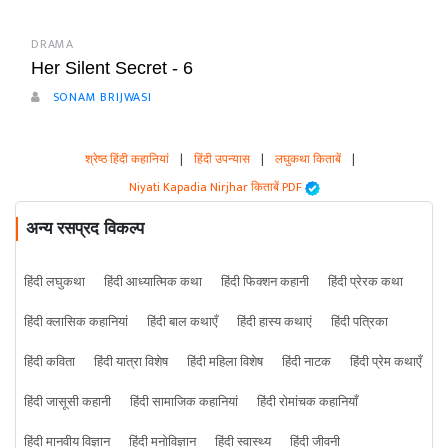
DRAMA
Her Silent Secret - 6
SONAM BRIJWASI
श्रेष्ठ हिंदी कहानियां
|
हिंदी उपन्यास
|
लघुकथा किताबें
|
Niyati Kapadia Nirjhar किताबें PDF
अन्य रसप्रद विकल्प
हिंदी लघुकथा
हिंदी आध्यात्मिक कथा
हिंदी फिक्शन कहानी
हिंदी प्रेरक कथा
हिंदी क्लासिक कहानियां
हिंदी बाल कथाएँ
हिंदी हास्य कथाएं
हिंदी पत्रिका
हिंदी कविता
हिंदी यात्रा विशेष
हिंदी महिला विशेष
हिंदी नाटक
हिंदी प्रेम कथाएँ
हिंदी जासूसी कहानी
हिंदी सामाजिक कहानियां
हिंदी रोमांचक कहानियाँ
हिंदी मानवीय विज्ञान
हिंदी मनोविज्ञान
हिंदी स्वास्थ्य
हिंदी जीवनी