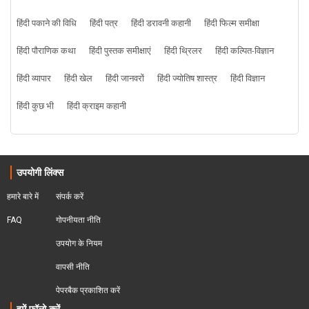
हिंदी पकाने की विधि
हिंदी पत्र
हिंदी डरावनी कहानी
हिंदी फिल्म समीक्षा
हिंदी पौराणिक कथा
हिंदी पुस्तक समीक्षाएं
हिंदी थ्रिलर
हिंदी कल्पित-विज्ञान
हिंदी व्यापार
हिंदी खेल
हिंदी जानवरों
हिंदी ज्योतिष शास्त्र
हिंदी विज्ञान
हिंदी कुछ भी
हिंदी क्राइम कहानी
उपयोगी लिंक्स
हमारे बारे में
संपर्क करें
FAQ
गोपनीयता नीति
उपयोग के नियम
वापसी नीति
पेपरबैक प्रकाशित करें