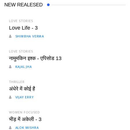
NEW REALESED
LOVE STORIES
Love Life - 3
SHIMBHA VERMA
LOVE STORIES
नामुमकिन इश्क - एपिसोड 13
KAJAL JHA
THRILLER
अंधेरे में कोई है
VIJAY ERRY
WOMEN FOCUSED
भीड़ में अकेली - 3
ALOK MISHRA